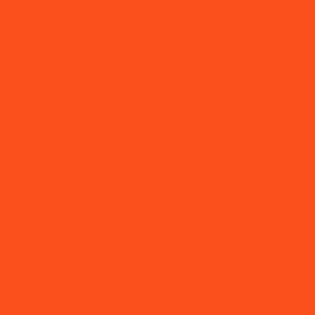
https://pg15k.xyz
https://pg15k.co
https://tga1168.com/
https://tgabet.xyz/
http://tga789.com/
https://tga1168.net/
https://tga1168.top/
https://tga1168.life/
https://678xbet.net/
https://678xbet.co
https://ans-
allstars.com/
https://rico168.net/
https://rico168.com/
https://one5bet.net/
https://one5bet.co/
https://tga199.com/
https://reborn789.net/
https://true-
walletslot.net
https://reborn789.me/
https://jazz55.net/
https://walletslottrue.com
https://true-walletslot.net
https://slot-freecredit.top
https://true-walletslot.com
https://jazz55.top/
https://jazz-55.co/
https://jazz-55.com/
https://jazz-55.net/
https://jazz55.co/
https://g2gbetvip888.com/
https://g2gbetwallet.com/
https://g2gbetwallet.net/
https://xn-
-82ca8bbo3nc4a9d.com/
https://g2gbetwallet.co/
https://tga689.com
https://tga689.me/
https://tgabet689.com
https://tgabet689.net/
https://tgabet689.co
https://walletslottrue.com/
https://wallet-slottrue.com/
https://true-walletslot.net/