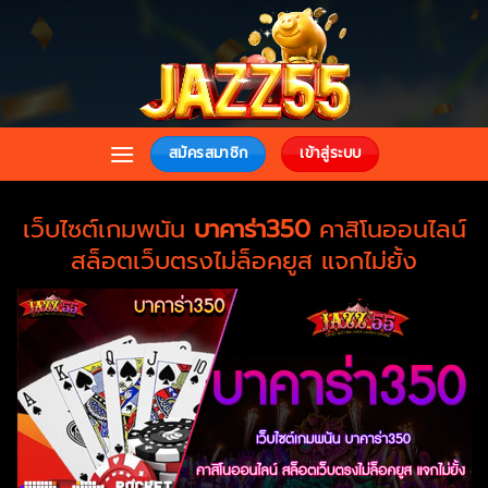
Skip
to
content
สมัครสมาชิก
เข้าสู่ระบบ
เว็บไซต์เกมพนัน
บาคาร่า350
คาสิโนออนไลน์
สล็อตเว็บตรงไม่ล็อคยูส แจกไม่ยั้ง