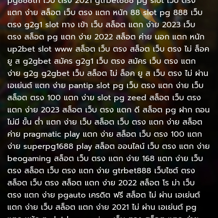
pg888th เว็บ ตรง 2021 gtrbet888 pg slot เว็บ ตรง
แตก ง่าย สล็อต เว็บ ตรง แตก หนัก 88 slot pg 888 เว็บ
ตรง g2g1 slot ทาง เข้า เว็บ สล็อต แตก ง่าย 2023 เว็บ
ตรง สล็อต pg แตก ง่าย 2022 สล็อต ค่าย นอก แตก หนัก
up2bet slot www สล็อต เว็บ ตรง สล็อต เว็บ ตรง ไม่ ล็อค
ยู ส g2gbet สมัคร g2g1 เว็บ ตรง สมัคร เว็บ ตรง แตก
ง่าย g2g g2gbet เว็บ สล็อต ไม่ ล็อค ยู ส เว็บ ตรง ไม่ ผ่าน
เอเย่นต์ แตก ง่าย pantip slot pg เว็บ ตรง แตก ง่าย เว็บ
สล็อต ตรง 100 แตก ง่าย slot pg zeed สล็อต เว็บ ตรง
แตก ง่าย 2023 สล็อต เว็บ ตรง แตก ดี สล็อต pg ฝาก ถอน
ไม่มี ขั้น ต่ำ แตก ง่าย เว็บ สล็อต เว็บ ตรง แตก ง่าย สล็อต
ค่าย pragmatic play แตก ง่าย สล็อต เว็บ ตรง 100 แตก
ง่าย superpg1688 play สล็อต ออนไลน์ เว็บ ตรง แตก ง่าย
beogaming สล็อต เว็บ ตรง แตก ง่าย 168 แตก ง่าย เว็บ
ตรง สล็อต เว็บ ตรง แตก ง่าย gtrbet888 เว็บไซต์ ตรง
สล็อต เว็บ ตรง สล็อต แตก ง่าย 2022 สล็อต โร ม่า เว็บ
ตรง แตก ง่าย pgauto เครดิต ฟรี สล็อต ไม่ ผ่าน เอเย่นต์
แตก ง่าย เว็บ สล็อต แตก ง่าย 2021 ไม่ ผ่าน เอเย่นต์ pg