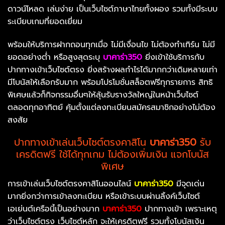
ดาวน์โหลด เล่นง่าย เป็นเว็บไซต์ภาษาไทยทั้งผอง รวมทั้งมีระบบ
ระเบียบเกมที่ยอดเยี่ยม
พร้อมให้บริการฝากถอนทุกเมื่อ ไม่มีเงื่อนไข ไม่ต้องทำเทิร์น ไม่มี
ยอดอย่างต่ำ หรือสูงสุดระบุ
บาคาร่า350
ยิ่งเข้าใช้บริการกับ
ปากทางเข้าเว็บไซต์ตรง ยิ่งสร้างผลกำไรได้มากกว่าเดิมหลายเท่า
มีโบนัสให้เลือกรับมาก พร้อมโปรโมชั่นสล็อตฟรีทุกรายการ สิทธิ
พิเศษแล้วก็กิจกรรมอื่นๆให้ลุ้นรับรางวัลใหญ่ในหน้าเว็บไซต์
ตลอดทุกอาทิตย์ คุ้มตั้งแต่ลงทะเบียนสมัครสมาชิกอย่างไม่ต้อง
สงสัย
ปากทางเข้าเล่นเว็บไซต์ตรงคาสิโน
บาคาร่า350
รับ
เครดิตฟรี ใช้ได้ทุกเกม ไม่ต้องเพิ่มเงิน แจกโบนัส
พิเศษ
การเข้าเล่นเว็บไซต์ตรงคาสิโนออนไลน์
บาคาร่า350
มีจุดเด่น
มากยิ่งกว่าการเข้าลงทะเบียน หรือเข้าระบบผ่านลิ้งค์เว็บไซต์
เอเย่นต์เครือนี้เป็นอย่างมาก
บาคาร่า350
ปากทางเข้า เพราะเหตุ
ว่าเว็บไซต์ตรง เว็บไซต์หลัก จะให้เครดิตฟรี รวมทั้งโบนัสเงิน