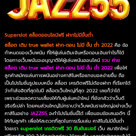
Superslot สล็อตออนไลน์ฟรี ฝากไม่มีขั้นต่ำ
สล็อต เติม true wallet ฝาก-ถอน ไม่มี ขั้น ต่ำ 2022
คือ ข้อ
กำหนดของเว็บพนัน ที่ให้ผู้เล่นเติมเงินหรือถอนเงินเท่าไรก็ได้
โดยทางเว็บพนันจะอนุญาติให้ผู้เล่นพนันออนไลน์
รวม ค่าย
สล็อต เติม true wallet ฝาก-ถอน ไม่มี ขั้น ต่ํา 2022
เพื่อให้
ลูกค้าสมัครเล่นการพนันอย่างคาสิโนหรือแทงบอลง่ายขึ้น ถือ
เป็นโปรโมชั่นรูปแบบหนึ่ง สล็อต เครดิตฟรีไม่ต้องฝาก ที่เรียกได้
ว่ากำลังฮิตที่สุดในปี สล็อตเว็บใหญ่ที่สุด 2022 เลยก็ว่าได้
เพราะช่วยลดความเสี่ยงให้กับผู้เล่นหน้าใหม่ ที่ยังกลัวว่าเว็บดี
จริงรึเปล่า โดยคนส่วนใหญ่ไม่ทราบว่าเว็บพนันรายใหญ่อย่างเว็บ
คาสิโนอย่าง
JAZZ55
จะทำโปรโมชั่นนี้ได้ เพื่อมอบข้อเสนอดีๆ นี้
ให้กับลูกค้า เพื่อให้สะดวกที่สุดในการเริ่มเล่น คาสิโนไม่มีขั้นต่ำ
โดยเรา
superslot เครดิตฟรี 30 ยืนยันเบอร์
เว็บ สมาชิกใหม่