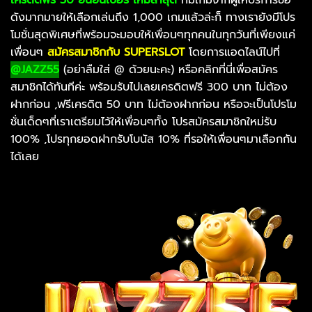
เครดิตฟรี 50 ยืนยันเบอร์ ใหม่ล่าสุด
ที่มีเกมจากผู้ให้บริการชื่อ
ดังมากมายให้เลือกเล่นถึง 1,000 เกมแล้วล่ะก็ ทางเรายังมีโปร
โมชั่นสุดพิเศษที่พร้อมจะมอบให้เพื่อนๆทุกคนในทุกวันที่เพียงแค่
เพื่อนๆ
สมัครสมาชิกกับ SUPERSLOT
โดยการแอดไลน์ไปที่
@JAZZ55
(อย่าลืมใส่ @ ด้วยนะคะ) หรือคลิกที่นี่เพื่อสมัคร
สมาชิกได้ทันทีค่ะ พร้อมรับไปเลยเครดิตฟรี 300 บาท ไม่ต้อง
ฝากก่อน ,ฟรีเครดิต 50 บาท ไม่ต้องฝากก่อน หรือจะเป็นโปรโม
ชั่นเด็ดๆที่เราเตรียมไว้ให้เพื่อนๆทั้ง โปรสมัครสมาชิกใหม่รับ
100% ,โปรทุกยอดฝากรับโบนัส 10% ที่รอให้เพื่อนๆมาเลือกกัน
ได้เลย