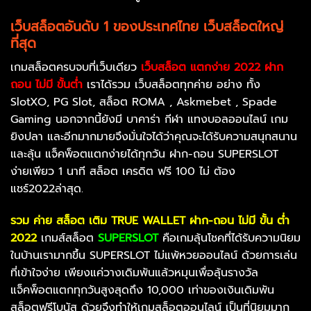
เว็บสล็อตอันดับ 1 ของประเทศไทย เว็บสล็อตใหญ่
ที่สุด
เกมสล็อตครบจบที่เว็บเดียว
เว็บสล็อต แตกง่าย 2022 ฝาก
ถอน ไม่มี ขั้นต่ํา
เราได้รวม เว็บสล็อตทุกค่าย อย่าง ทั้ง
SlotXO, PG Slot, สล็อต ROMA , Askmebet , Spade
Gaming นอกจากนี้ยังมี บาคาร่า กีฬา แทงบอลออนไลน์ เกม
ยิงปลา และอีกมากมายจึงมั่นใจได้ว่าคุณจะได้รับความสนุกสนาน
และลุ้น แจ็คพ็อตแตกง่ายได้ทุกวัน ฝาก-ถอน SUPERSLOT
ง่ายเพียว 1 นาที สล็อต เครดิต ฟรี 100 ไม่ ต้อง
แชร์2022ล่าสุด.
รวม ค่าย สล็อต เติม TRUE WALLET ฝาก-ถอน ไม่มี ขั้น ต่ำ
2022
เกมส์สล็อต
SUPERSLOT
คือเกมลุ้นโชคที่ได้รับความนิยม
ในบ้านเรามากขึ้น SUPERSLOT ไม่แพ้หวยออนไลน์ ด้วยการเล่น
ที่เข้าใจง่าย เพียงแค่วางเดิมพันแล้วหมุนเพื่อลุ้นรางวัล
แจ็คพ็อตแตกทุกวันสูงสุดถึง 10,000 เท่าของเงินเดิมพัน
สล็อตฟรีโบนัส ด้วยจึงทำให้เกมสล็อตออนไลน์ เป็นที่นิยมมาก