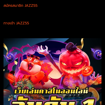
สมัครสมาชิก JAZZ55
ทางเข้า JAZZ55