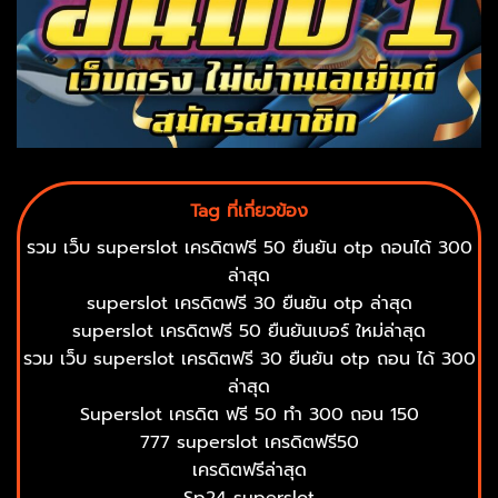
Tag ที่เกี่ยวข้อง
รวม เว็บ superslot เครดิตฟรี 50 ยืนยัน otp ถอนได้ 300
ล่าสุด
superslot เครดิตฟรี 30 ยืนยัน otp ล่าสุด
superslot เครดิตฟรี 50 ยืนยันเบอร์ ใหม่ล่าสุด
รวม เว็บ superslot เครดิตฟรี 30 ยืนยัน otp ถอน ได้ 300
ล่าสุด
Superslot เครดิต ฟรี 50 ทำ 300 ถอน 150
777 superslot เครดิตฟรี50
เครดิตฟรีล่าสุด
Sp24 superslot