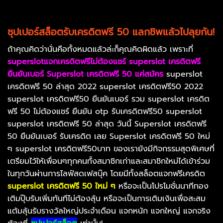
ซุปเปอร์สล็อตรับเครดิตฟรี 50 แลกชิพแล้วไปลุยกัน!
ถ้าคุณคิดว่านั่นคือทั้งหมดแล้วล่ะก็คุณคิดผิดแล้ว เพราะที่
superslotแจกเครดิตฟรีไม่ต้องแชร์
superslot เครดิตฟรี
ยืนยันเบอร์ Superslot เครดิตฟรี 50 แค่สมัคร
superslot
เครดิตฟรี 50 ล่าสุด 2022 superslot เครดิตฟรี50 2022
superslot เครดิตฟรี50 ยืนยันเบอร์ รวม superslot เครดิต
ฟรี 50 ไม่ต้องแชร์ ยืนยัน otp รับเครดิตฟรี50 superslot
superslot เครดิตฟรี 50 ล่าสุด วันนี้ Superslot เครดิตฟรี
50 ยืนยันเบอร์ รับเครดิต เลย Superslot เครดิตฟรี 50 ใหม่
ๆ superslot เครดิตฟรี50บาท ของเรายังมีกิจกรรมสุดพิเศษที่
เตรียมไว้ให้เพื่อนๆทุกคนทั้งสมาชิกเก่าและสมาชิกใหม่ได้เข้าร่วม
ในทุกวันผ่านการไลฟ์สดเฟสบุ๊ค โดยมีทั้งสล็อตแจกฟรีเครดิต
superslot เครดิตฟรี 50 ใหม่ ๆ
หรือจะเป็นโปรโมชั่นนาทีทอง
เติมปุ๊บรับเพิ่มทันทีไม่ต้องลุ้น หรือจะเป็นการเติมเงินเพื่อสะสม
แต้มลุ้นรับรางวัลใหญ่ประจำเดือน แจกหนัก แจกใหญ่ แจกจริง