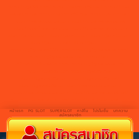
https://tga199.com/
https://reborn789.net/
https://true-
walletslot.net
https://reborn789.me/
https://jazz55.net/
https://walletslottrue.com
https://true-walletslot.net
https://slot-freecredit.top
https://true-walletslot.com
https://jazz55.top/
https://jazz-55.co/
https://jazz-55.com/
https://jazz-55.net/
https://jazz55.co/
https://g2gbetvip888.com/
https://g2gbetwallet.com/
https://g2gbetwallet.net/
https://xn-
-82ca8bbo3nc4a9d.com/
https://g2gbetwallet.co/
https://tga689.com
https://tga689.me/
https://tgabet689.com
https://tgabet689.net/
https://tgabet689.co
https://walletslottrue.com/
https://wallet-slottrue.com/
https://true-walletslot.net/
https://true-walletslot.com/
https://slot-freecredit.top/
หน้าแรก
PG SLOT
SUPERSLOT
คาสิโน
โปรโมชั่น
บทความ
สมัครสมาชิก
Copyright 2026 ©
JAZZ55