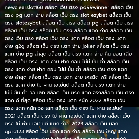
newclearslot168 สล็อต เว็บ ตรง pd99winner สล็อต เว็บ
ตรง pg แตก ง่าย สล็อต เว็บ ตรง slot ezybet สล็อต เว็บ
ตรง slotezybet สล็อต เว็บ ตรง สล็อต pg สล็อต เว็บ ตรง
สล็อต เว็บ ตรง สล็อต เว็บ ตรง สล็อต แตก ง่าย สล็อต เว็บ
ตรง เว็บ ตรง สล็อต เว็บ ตรง แตก สล็อต เว็บ ตรง แตก
ง่าย g2g สล็อต เว็บ ตรง แตก ง่าย joker สล็อต เว็บ ตรง
แตก ง่าย pg ล่าสุด สล็อต เว็บ ตรง แตก ง่าย คืน ยอด เสีย
สล็อต เว็บ ตรง แตก ง่าย ฝาก ถอน ไม่มี ขั้น ต่ำ สล็อต เว็บ
ตรง แตก ง่าย ฝาก ถอน ไม่มี ขั้น ต่ํา สล็อต เว็บ ตรง แตก
ง่าย ล่าสุด สล็อต เว็บ ตรง แตก ง่าย เครดิต ฟรี สล็อต เว็บ
ตรง แตก ง่าย ไม่ ผ่าน เอเย่นต์ สล็อต เว็บ ตรง แตก ง่าย
ไม่มี ขั้น ต่ํา วอ เลท สล็อต เว็บ ตรง แตก จริงสล็อต เว็บ ตรง
แตก ดี ที่สุด สล็อต เว็บ ตรง แตก หนัก 2022 สล็อต เว็บ
ตรง แตก หนัก วอ เลท สล็อต เว็บ ตรง ไม่ ผ่าน เอเย่นต์
2021 สล็อต เว็บ ตรง ไม่ ผ่าน เอเย่นต์ แตก ง่าย สล็อต เว็บ
ตรง ไม่ ผ่าน เอเย่นต์ แตก ง่าย 2023 สล็อต เว็บ นอก
gpro123 สล็อต เว็บ นอก แตก ง่าย สล็อต เว็บ ใหญ่ แตก