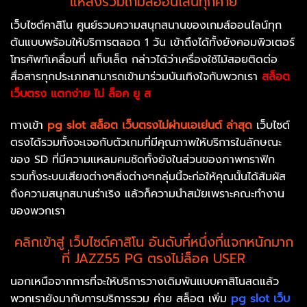
แหล่งรวมเกมส์ออนไลน์ทุกค่าย
เว็บไซต์คาสิโน ศูนย์รวมความสนุกสนานของเกมส์ออนไลน์ทุก
ต้นแบบพร้อมให้บริการตลอด 1 วัน เข้าถึงได้ทั้งยังคอมพิวเตอร์
โทรศัพท์เคลื่อนที่ แท็บเล็ต กล่าวได้ว่าเครื่องใช้ไม้สอยติดต่อ
สื่อสารทุกประเภทสามารถเข้ามาร่วมบันเทิงใจกับพวกเรา
สล็อต
เว็บตรง แตกง่าย ไม่ ล็อค ยู ส
ทางเข้า
pg slot
สล็อต เว็บตรงไม่ผ่านเอเย่นต์ ล่าสุด
เว็บไซต์
ตรงได้รวมทั้งจะเจอกับตัวเกมที่มีคุณภาพให้บริการในลักษณะ
ของ SD ที่มีความแหลมคมชัดทั้งยังในส่วนของภาพกราฟิก
รวมทั้งระบบเสียงต่างๆสิ่งต่างๆกลุ่มนี้จะก่อให้คุณนั้นได้สัมผัส
ถึงความสนุกสนานร่าเริง แล้วก็ความนำสมัยเพราะคณะทำงาน
ของพวกเรา
คลิกเข้าสู่ เว็บไซต์คาสิโน อันดับที่หนึ่งที่แจกหนักมาก
ที่ JAZZ55 PG ตรงไม่ล็อค USER
นอกเหนือจากการที่จะให้บริการวางเดิมพันแบบคาสิโนสดแล้ว
พวกเรายังมากับการบริการรวม ค่าย สล็อต เพิ่ม
pg slot
เว็บ