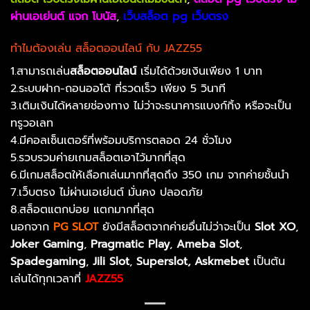
ผ่านเอเย่นต์ แจก โบนัส
,
เว็บสล็อต pg เว็บตรง
ทำไมต้องเล่น สล็อตออนไลน์ กับ JAZZ55
1.สามารถเล่น
สล็อตออนไลน์
เริ่มได้ด้วยเงินเพียง 1 บาท
2.ระบบฝาก-ถอนออโต้ ที่รวดเร็ว เพียง 5 วินาที
3.เติมเงินได้หลายช่องทาง ไม่ว่าจะธนาคารแบงก์กิ้ง หรือจะเป็น
ทรูวอเลท
4.มีคอลเซ็นเตอร์ที่พร้อมบริการตลอด 24 ชั่วโมง
5.รวบรวมค่ายเกมสล็อตเอาไว้มากที่สุด
6.มีเกมสล็อตให้เลือกเล่นมากที่สุดถึง 350 เกม จากค่ายชั้นนำ
7.เว็บตรง ไม่ผ่านเอเย่นต์ มั่นคง ปลอดภัย
8.สล็อตแตกบ่อย แตกมากที่สุด
นอกจาก
PG SLOT
ยังมีสล็อตจากค่ายอื่นไม่ว่าจะเป็น
Slot XO
​,
Joker Gaming
,
Pragmatic Play
​,
Ameba Slot
​,
Spadegaming
​,
Jili Slot
,
Superslot, Askmebet
เป็นต้น
เล่นได้ทุกเวลาที่
JAZZ55