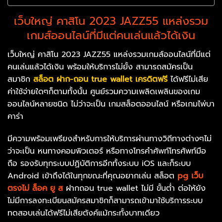
เว็บใหญ่ คาสิโน 2023 JAZZ55 แหล่งรวม
เกมส์ออนไลน์ที่มีแต่คนเล่นแล้วได้เงิน
เว็บใหญ่ คาสิโน 2023 JAZZ55 แหล่งรวมเกมส์ออนไลน์ที่มีแต่
คนเล่นแล้วได้เงิน พร้อมให้บริการไม่ยั้ง สามารถสมัครเป็น
สมาชิก
สล็อต ฝาก-ถอน
true wallet
เครดิตฟรี
ได้ฟรีไม่เสีย
ค่าใช้จ่ายใดๆก็ตามทั้งนั้น ศูนย์รวมความเพลิดเพลินของเกม
ออนไลน์หลายชนิด ไม่ว่าจะเป็น เกมสล็อตออนไลน์ หรือเกมไพ่บา
คาร่า
มีความพร้อมเพรียงสำหรับการให้บริการผ่านทางวิถีทางต่างๆไม่
ว่าจะเป็น หนทางคอมพิวเตอร์ หรือทางโทรคำศัพท์โทรศัพท์มือ
ถือ รองรับทุกระบบปฏิบัติการอีกทั้งระบบ iOS และก็ระบบ
Android เข้าถึงได้ในทุกขณะที่คุณอยากเล่น สล็อต
pg
เว็บ
ตรงไม่ ล็อค ยู ส
ฝากถอน true wallet ไม่มี ขั้นต่ํา ต่อให้ยัง
ไม่มีการลงทะเบียนสมัครสมาชิกก็สามารถเข้ามาใช้บริการระบบ
ทดสอบเล่นได้ฟรีไม่เสียตังค์แม้กระทั้งบาทเดียว