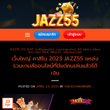
Skip
to
content
สมัครสมาชิก
เข้าสู่ระบบ
JAZZ55
,
PG SLOT
,
คาสิโนออนไลน์
,
บาคาร่าออนไลน์
,
พีจี สล็อต
,
สล็อต
ฝาก-ถอน TRUE WALLET
,
สล็อตออนไลน์
เว็บใหญ่ คาสิโน 2023 JAZZ55 แหล่ง
รวมเกมส์ออนไลน์ที่มีแต่คนเล่นแล้วได้
เงิน
POSTED ON
APRIL 23, 2023
BY
HACKCHANAWORK
23
Apr