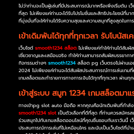
ไม่ว่าท่านจะเป็นผู้เล่นที่มีประสบการณ์มากหรือเพิ่งเริ่มต้น 
ที่สุด ไม่เพียงแค่ท่านจะได้รับโปรโมชั่นและสิทธิประโยชน์ที
ที่มุ่งมั่นที่จะให้ท่านได้รับความสุขและความสนุกที่สูงสุดในก
เข้าเดิมพันได้ทุกที่ทุกเวลา รับโบนัส
เว็บไซต์
smooth1234
สล็อต
ไม่เพียงแค่ทำให้ท่านได้สัมผ
เชี่ยวชาญและเสมือนจริง ทำให้ท่านสามารถสัมผัสบรรยากาศของ
กิจกรรมต่างๆ
smooth1234
สล็อต pg เว็บตรงไม่ผ่านเอเย
2024 ไม่เพียงแค่ท่านจะได้สัมผัสประสบการณ์การเล่นเก
เกมสล็อตและทำรายการทางการเงินได้ทุกที่ทุกเวลา ผ่านทุกอุ
เข้าสู่ระบบ สมูท 1234
เกมสล็อตมาแรง
ทางเข้าpg slot auto มือถือ หากคุณคือนักเดิมพันที่กำลัง
smooth1234 slot
เป็นตัวเลือกที่ดีที่สุด ที่ท่านควรสม
ร่วมสนุกไปกับเกมสล็อตออนไลน์ที่คุณชื่นชอบกับเราวันนี้
ประสบการณ์การเล่นที่ไม่เหมือนใคร และนับเป็นเว็บไซต์ที