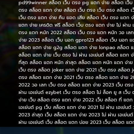
pd99winner สล็อต เว็บ ตรง pg แตก ง่าย สล็อต เว็บ ต
ตรง สล็อต แตก ง่าย สล็อต เว็บ ตรง เว็บ ตรง สล็อต เ
เว็บ ตรง แตก ง่าย คืน ยอด เสีย สล็อต เว็บ ตรง แตก ง่าย
แตก ง่าย เครดิต ฟรี สล็อต เว็บ ตรง แตก ง่าย ไม่ ผ่าน เ
ตรง แตก หนัก 2022 สล็อต เว็บ ตรง แตก หนัก วอ เลท สล็อ
ง่าย 2023 สล็อต เว็บ นอก gpro123 สล็อต เว็บ นอก แ
สล็อต แตก ง่าย g2g สล็อต แตก ง่าย lonpao สล็อต แต
สล็อต แตก ง่าย เว็บ ตรง ไม่ ผ่าน เอเย่นต์ สล็อต แตก 
ที่สุด สล็อต แตก หนัก ล่าสุด สล็อต แตก หนัก แตก ง่า
เว็บ ตรง สล็อต joker แตก ง่าย 2021 เว็บ ตรง สล็อต 
ตรง สล็อต แตก ง่าย 2021 เว็บ ตรง สล็อต แตก ง่าย 20
2022 วอ เลท เว็บ ตรง สล็อต แตก ง่าย 2023 เว็บ ตรง สล
ผ่าน เอเย่นต์ ezybet เว็บ ตรง สล็อต ไม่ ล็อค ยู ส เว
ง่าย เว็บ สล็อต ตรง แตก ง่าย 2022 เว็บ สล็อต ที่ แตก 
เอเย่นต์ pg เว็บ สล็อต แตก ง่าย 2021 ไม่ ผ่าน เอเย่นต์
2023 ล่าสุด เว็บ สล็อต แตก ง่าย 2023 ไม่ ผ่าน เอเย่นต์
ผ่าน เอเย่นต์ เว็บ สล็อต แตก บ่อย 2023 เว็บ สล็อต แต