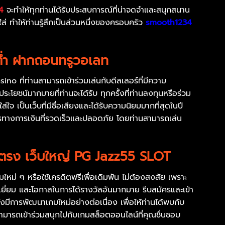
4
จะทำให้ทุกท่านได้รับประสบการณ์ที่น่าจดจำและสนุกสนาน
จใส่ ทำให้ท่านรู้สึกเป็นส่วนหนึ่งของครอบครัว
smooth1234
ั้นต่ำ ฝากถอนทรูวอเลท
ino ที่ท่านสามารถเข้าร่วมเล่นกับดีลเลอร์ที่มีความ
โยชน์มากมายที่ท่านจะได้รับ ทุกครั้งที่ท่านลงทุนหรือร่วม
จ เป็นเว็บที่มีชื่อเสียงและได้รับความนิยมมากที่สุดในปี
ทางการเงินที่รวดเร็วและปลอดภัย โดยท่านสามารถเล่น
บตรง เว็บใหญ่ PG Jazz55 SLOT
หม่ ๆ หรือใช้เครดิตฟรีเพื่อเดิมพัน ไม่ต้องสงสัย เพราะ
ดเยี่ยม และโอกาสในการได้รางวัลอันมากมาย รีบสมัครและเข้า
งมีการพัฒนาเกมใหม่อย่างต่อเนื่อง เพื่อให้ท่านได้พบกับ
ามารถเข้าร่วมสนุกไปกับเกมสล็อตออนไลน์ที่คุณชื่นชอบ