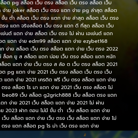
็อต pg สล็อต เว็บ ตรง สล็อต เว็บ ตรง สล็อต เว็บ
ง่าย joker สล็อต เว็บ ตรง แตก ง่าย pg ล่าสุด สล็อต
ขั้น ต่ํา สล็อต เว็บ ตรง แตก ง่าย ล่าสุด สล็อต เว็บ ตรง
บ ตรง แตก จริงสล็อต เว็บ ตรง แตก ดี ที่สุด สล็อต เว็บ
ย่นต์ แตก ง่าย สล็อต เว็บ ตรง ไม่ ผ่าน เอเย่นต์ แตก
สล็อต แตก ง่าย edm99 สล็อต แตก ง่าย ezybet168
ก ง่าย สล็อต เว็บ ตรง สล็อต แตก ง่าย เว็บ ตรง 2022
ไม่ ล็อค ยู ส สล็อต แตก บ่อย เว็บ ตรง สล็อต แตก หนัก
 สล็อต แตก ง่าย เว็บ ตรง ส ล้อ ต เว็บ ตรง สล็อต 2021
อต pg แตก ง่าย 2021 เว็บ ตรง สล็อต เว็บ ตรง เว็บ
ต แตก ง่าย 2021 เครดิต ฟรี เว็บ ตรง สล็อต แตก ง่าย
บ ตรง สล็อต โร มา แตก ง่าย 2021 เว็บ ตรง สล็อต ไม่
สล็อต beo89 เว็บ สล็อต g2grich888 เว็บ สล็อต ตรง แตก
 แตก ง่าย 2021 เว็บ สล็อต แตก ง่าย 2021 ไม่ ผ่าน
่าย 2023 ฝาก ถอน ไม่มี ขั้น ต่ำ เว็บ สล็อต แตก ง่าย
3 เว็บ สล็อต แตก ง่าย เว็บ ตรง เว็บ สล็อต แตก ง่าย ไม่
็บ ตรง แตก สล็อต pg โร ม่า เว็บ ตรง แตก ง่าย