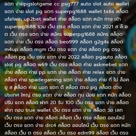
แตก ง่ายpgslotgame cc psg777 auto slot auto wallet
แตก ง่าย slot pg แตก superpg1688 wallet tx6s สล็อต
ufa1win up2bet wallet ค่าย สล็อต แตก หนัก ทาง เข้า
superpg1688 รวม เว็บ ตรง สล็อต แตก ง่าย 2021 ส ล๊ อ
ต เว็บ ตรง แตก ง่าย สมัคร superpg1688 สมัคร สล็อต
แตก ง่าย เว็บ ตรง สล็อต beo999 สล็อต g2g4s สล็อต
m4up สล็อต mgm เว็บ ตรง แตก ง่าย สล็อต pg ตรง
สล็อต pg เว็บ ตรง แตก ง่าย 2022 สล็อต pgauto สล็อต
slot pg สล็อต w69 เว็บ ตรง สล็อต ค่าย askmebet แตก
ง่าย สล็อต ค่าย pp แตก ง่าย สล็อต ค่าย relax แตก ง่าย
สล็อต ค่าย spadegaming แตก ง่าย สล็อต ค่าย ที่ ไม่ ล็อค
ยู ส สล็อต ค่าย นอก แตก ดี สล็อต ตรง pg สล็อต ต่าง
ประเทศ ใหญ่ ตรง แตก ง่าย สล็อต ทุน น้อย แตก หนัก สล็อต
ปรับ แตก สล็อต ฝาก 20 รับ 100 เว็บ ตรง แตก ง่าย สล็อต
ฝาก ถอน true wallet เว็บ ตรง แตก ง่าย สล็อต วอ เลท
เว็บ ตรง แตก ง่าย สล็อต สล็อต เว็บ ตรง สล็อต ออนไลน์
เว็บ ตรง แตก ง่าย drc4 สล็อต ออนไลน์ เว็บ ตรง แตก หนัก
สล็อต เว็บ ต ตรง สล็อต เว็บ ตรง edm99 สล็อต เว็บ ตรง