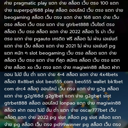
ค่าย pragmatic play แตก ง่าย สล็อต เว็บ ตรง 100 แตก
ง่าย superpg1688 play สล็อต ออนไลน์ เว็บ ตรง แตก ง่าย
beogaming สล็อต เว็บ ตรง แตก ง่าย 168 แตก ง่าย เว็บ
ตรง สล็อต เว็บ ตรง แตก ง่าย gtrbet888 เว็บไซต์ ตรง
สล็อต เว็บ ตรง สล็อต แตก ง่าย 2022 สล็อต โร ม่า เว็บ
ตรง แตก ง่าย pgauto เครดิต ฟรี สล็อต ไม่ ผ่าน เอเย่นต์
แตก ง่าย เว็บ สล็อต แตก ง่าย 2021 ไม่ ผ่าน เอเย่นต์ pg
แตก หนัก ๆ slot beogaming เว็บ ตรง สล็อต แตก ง่าย
สล็อต เว็บ ตรง แตก ง่าย ที่สุด สมัคร สล็อต เว็บ ตรง แตก
ง่าย สล็อต xo เว็บ ตรง แตก ง่าย magiwin88 สล็อต ฝาก
ถอน ไม่มี ขั้น ต่ำ แตก ง่าย 4×4 สล็อต แตก ง่าย 4x4bets
สล็อต 8x8bet slot beo555 com beo555 wallet bk1bet
com drc4 สล็อต ออนไลน์ เว็บ ตรง แตก ง่าย g2g สล็อต
แตก ง่าย g2g168d g2g1bet แตก ง่าย g2gbet slot
gtrbet888 สล็อต ออนไลน์ lonpao แตก ง่าย magiwin88
สล็อต ฝาก ถอน ไม่มี ขั้น ต่ำ แตก ง่าย oscar777bet เว็บ
สล็อต แตก ง่าย 2022 pg slot สล็อต pg slot สล็อต แตก
ง่าย pg สล็อต เว็บ ตรง pd99winner pg สล็อต เว็บ ตรง