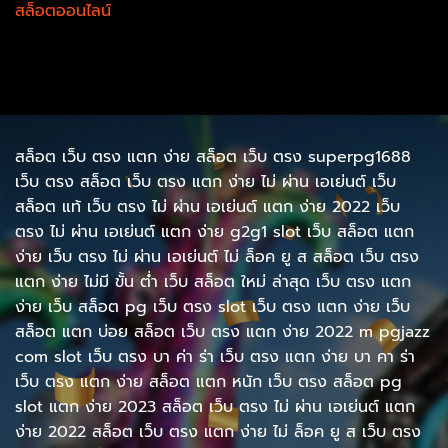
สล็อตออนไลน์
สล็อต เว็บ ตรง แตก ง่าย สล็อต เว็บ ตรง superpg1688
เว็บ ตรง สล็อต เว็บ ตรง แตก ง่าย ไม่ ผ่าน เอเย่นต์ เว็บ
สล็อต แท้ เว็บ ตรง ไม่ ผ่าน เอเย่นต์ แตก ง่าย 2022 เว็บ
ตรง ไม่ ผ่าน เอเย่นต์ แตก ง่าย g2g1 slot เว็บ สล็อต แตก
ง่าย เว็บ ตรง ไม่ ผ่าน เอเย่นต์ ไม่ ล็อค ยู ส สล็อต เว็บ ตรง
แตก ง่าย ไม่มี ขั้น ต่ำ เว็บ สล็อต ใหม่ ล่าสุด เว็บ ตรง แตก
ง่าย เว็บ สล็อต pg เว็บ ตรง slot เว็บ ตรง แตก ง่าย เว็บ
สล็อต แตก บ่อย สล็อต เว็บ ตรง แตก ง่าย 2022 m pgjazz
com slot เว็บ ตรง บา ค่า ร่า เว็บ ตรง แตก ง่าย บา คา ร่า
เว็บ ตรง แตก ง่าย สล็อต แตก หนัก เว็บ ตรง สล็อต pg
slot แตก ง่าย 2023 สล็อต เว็บ ตรง ไม่ ผ่าน เอเย่นต์ แตก
ง่าย 2022 สล็อต เว็บ ตรง แตก ง่าย ไม่ ล็อค ยู ส เว็บ ตรง