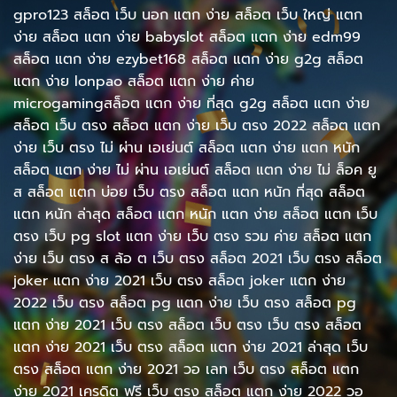
gpro123 สล็อต เว็บ นอก แตก ง่าย สล็อต เว็บ ใหญ่ แตก
ง่าย สล็อต แตก ง่าย babyslot สล็อต แตก ง่าย edm99
สล็อต แตก ง่าย ezybet168 สล็อต แตก ง่าย g2g สล็อต
แตก ง่าย lonpao สล็อต แตก ง่าย ค่าย
microgamingสล็อต แตก ง่าย ที่สุด g2g สล็อต แตก ง่าย
สล็อต เว็บ ตรง สล็อต แตก ง่าย เว็บ ตรง 2022 สล็อต แตก
ง่าย เว็บ ตรง ไม่ ผ่าน เอเย่นต์ สล็อต แตก ง่าย แตก หนัก
สล็อต แตก ง่าย ไม่ ผ่าน เอเย่นต์ สล็อต แตก ง่าย ไม่ ล็อค ยู
ส สล็อต แตก บ่อย เว็บ ตรง สล็อต แตก หนัก ที่สุด สล็อต
แตก หนัก ล่าสุด สล็อต แตก หนัก แตก ง่าย สล็อต แตก เว็บ
ตรง เว็บ pg slot แตก ง่าย เว็บ ตรง รวม ค่าย สล็อต แตก
ง่าย เว็บ ตรง ส ล้อ ต เว็บ ตรง สล็อต 2021 เว็บ ตรง สล็อต
joker แตก ง่าย 2021 เว็บ ตรง สล็อต joker แตก ง่าย
2022 เว็บ ตรง สล็อต pg แตก ง่าย เว็บ ตรง สล็อต pg
แตก ง่าย 2021 เว็บ ตรง สล็อต เว็บ ตรง เว็บ ตรง สล็อต
แตก ง่าย 2021 เว็บ ตรง สล็อต แตก ง่าย 2021 ล่าสุด เว็บ
ตรง สล็อต แตก ง่าย 2021 วอ เลท เว็บ ตรง สล็อต แตก
ง่าย 2021 เครดิต ฟรี เว็บ ตรง สล็อต แตก ง่าย 2022 วอ