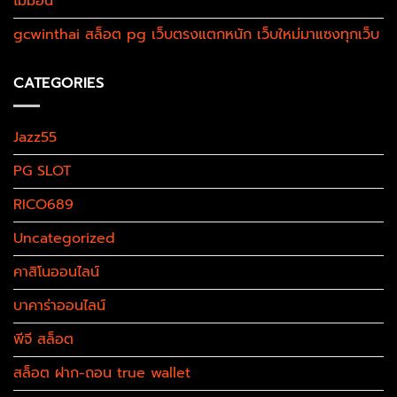
ไม่มีอั้น
gcwinthai สล็อต pg เว็บตรงแตกหนัก เว็บใหม่มาแซงทุกเว็บ
CATEGORIES
Jazz55
PG SLOT
RICO689
Uncategorized
คาสิโนออนไลน์
บาคาร่าออนไลน์
พีจี สล็อต
สล็อต ฝาก-ถอน true wallet