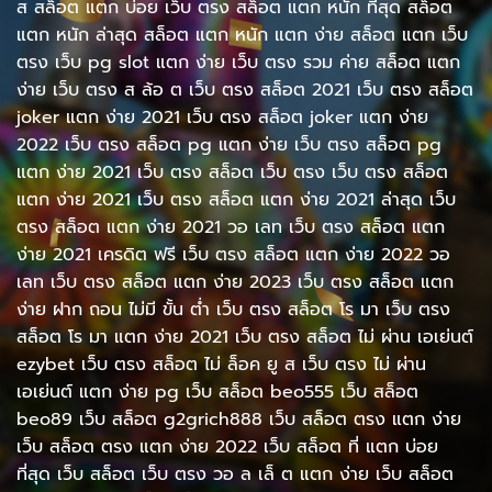
ส สล็อต แตก บ่อย เว็บ ตรง สล็อต แตก หนัก ที่สุด สล็อต
แตก หนัก ล่าสุด สล็อต แตก หนัก แตก ง่าย สล็อต แตก เว็บ
ตรง เว็บ pg slot แตก ง่าย เว็บ ตรง รวม ค่าย สล็อต แตก
ง่าย เว็บ ตรง ส ล้อ ต เว็บ ตรง สล็อต 2021 เว็บ ตรง สล็อต
joker แตก ง่าย 2021 เว็บ ตรง สล็อต joker แตก ง่าย
2022 เว็บ ตรง สล็อต pg แตก ง่าย เว็บ ตรง สล็อต pg
แตก ง่าย 2021 เว็บ ตรง สล็อต เว็บ ตรง เว็บ ตรง สล็อต
แตก ง่าย 2021 เว็บ ตรง สล็อต แตก ง่าย 2021 ล่าสุด เว็บ
ตรง สล็อต แตก ง่าย 2021 วอ เลท เว็บ ตรง สล็อต แตก
ง่าย 2021 เครดิต ฟรี เว็บ ตรง สล็อต แตก ง่าย 2022 วอ
เลท เว็บ ตรง สล็อต แตก ง่าย 2023 เว็บ ตรง สล็อต แตก
ง่าย ฝาก ถอน ไม่มี ขั้น ต่ํา เว็บ ตรง สล็อต โร มา เว็บ ตรง
สล็อต โร มา แตก ง่าย 2021 เว็บ ตรง สล็อต ไม่ ผ่าน เอเย่นต์
ezybet เว็บ ตรง สล็อต ไม่ ล็อค ยู ส เว็บ ตรง ไม่ ผ่าน
เอเย่นต์ แตก ง่าย pg เว็บ สล็อต beo555 เว็บ สล็อต
beo89 เว็บ สล็อต g2grich888 เว็บ สล็อต ตรง แตก ง่าย
เว็บ สล็อต ตรง แตก ง่าย 2022 เว็บ สล็อต ที่ แตก บ่อย
ที่สุด เว็บ สล็อต เว็บ ตรง วอ ล เล็ ต แตก ง่าย เว็บ สล็อต