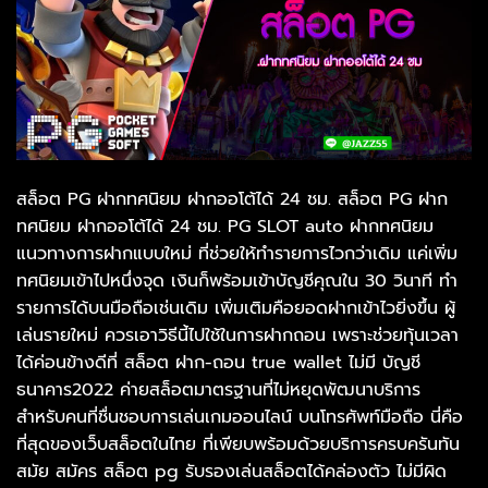
สล็อต PG ฝากทศนิยม ฝากออโต้ได้ 24 ชม. สล็อต PG ฝาก
ทศนิยม ฝากออโต้ได้ 24 ชม. PG SLOT auto ฝากทศนิยม
แนวทางการฝากแบบใหม่ ที่ช่วยให้ทำรายการไวกว่าเดิม แค่เพิ่ม
ทศนิยมเข้าไปหนึ่งจุด เงินก็พร้อมเข้าบัญชีคุณใน 30 วินาที ทำ
รายการได้บนมือถือเช่นเดิม เพิ่มเติมคือยอดฝากเข้าไวยิ่งขึ้น ผู้
เล่นรายใหม่ ควรเอาวิธีนี้ไปใช้ในการฝากถอน เพราะช่วยทุ้นเวลา
ได้ค่อนข้างดีที่ สล็อต ฝาก-ถอน true wallet ไม่มี บัญชี
ธนาคาร2022 ค่ายสล็อตมาตรฐานที่ไม่หยุดพัฒนาบริการ
สำหรับคนที่ชื่นชอบการเล่นเกมออนไลน์ บนโทรศัพท์มือถือ นี่คือ
ที่สุดของเว็บสล็อตในไทย ที่เพียบพร้อมด้วยบริการครบครันทัน
สมัย สมัคร สล็อต pg รับรองเล่นสล็อตได้คล่องตัว ไม่มีผิด