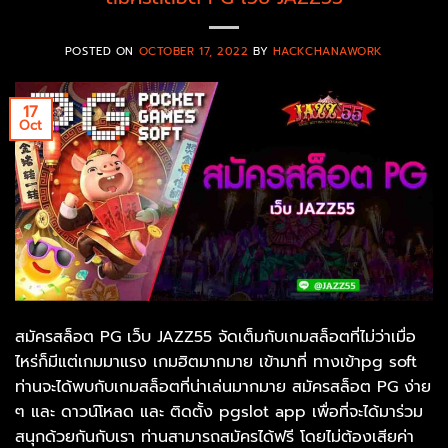
POSTED ON
OCTOBER 17, 2022
BY
HACKCHANAWORK
17
Oct
สมัครสล็อต PG เว็บ JAZZ55 จัดเต็มกับเกมสล็อตที่ไม่ว่าเมื่อ
ไหร่ก็มีแต่เกมมาแรง เกมฮิตมากมาย เข้ามาที่ ทางเข้าpg soft
ท่านจะได้พบกับเกมสล็อตที่น่าเล่นมากมาย สมัครสล็อต PG ง่าย
ๆ และ ดาวน์โหลด และ ติดตั้ง pgslot app เพื่อที่จะได้มาร่วม
สนุกด้วยกันกับเรา ท่านสามารถสมัครได้ฟรี โดยไม่ต้องเสียค่า