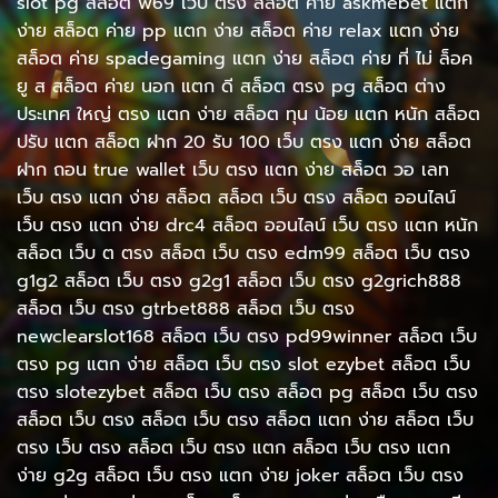
slot pg สล็อต w69 เว็บ ตรง สล็อต ค่าย askmebet แตก
ง่าย สล็อต ค่าย pp แตก ง่าย สล็อต ค่าย relax แตก ง่าย
สล็อต ค่าย spadegaming แตก ง่าย สล็อต ค่าย ที่ ไม่ ล็อค
ยู ส สล็อต ค่าย นอก แตก ดี สล็อต ตรง pg สล็อต ต่าง
ประเทศ ใหญ่ ตรง แตก ง่าย สล็อต ทุน น้อย แตก หนัก สล็อต
ปรับ แตก สล็อต ฝาก 20 รับ 100 เว็บ ตรง แตก ง่าย สล็อต
ฝาก ถอน true wallet เว็บ ตรง แตก ง่าย สล็อต วอ เลท
เว็บ ตรง แตก ง่าย สล็อต สล็อต เว็บ ตรง สล็อต ออนไลน์
เว็บ ตรง แตก ง่าย drc4 สล็อต ออนไลน์ เว็บ ตรง แตก หนัก
สล็อต เว็บ ต ตรง สล็อต เว็บ ตรง edm99 สล็อต เว็บ ตรง
g1g2 สล็อต เว็บ ตรง g2g1 สล็อต เว็บ ตรง g2grich888
สล็อต เว็บ ตรง gtrbet888 สล็อต เว็บ ตรง
newclearslot168 สล็อต เว็บ ตรง pd99winner สล็อต เว็บ
ตรง pg แตก ง่าย สล็อต เว็บ ตรง slot ezybet สล็อต เว็บ
ตรง slotezybet สล็อต เว็บ ตรง สล็อต pg สล็อต เว็บ ตรง
สล็อต เว็บ ตรง สล็อต เว็บ ตรง สล็อต แตก ง่าย สล็อต เว็บ
ตรง เว็บ ตรง สล็อต เว็บ ตรง แตก สล็อต เว็บ ตรง แตก
ง่าย g2g สล็อต เว็บ ตรง แตก ง่าย joker สล็อต เว็บ ตรง