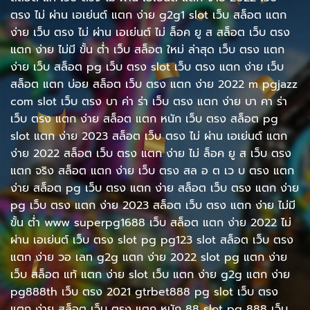
ตรง ไม่ ผ่าน เอเย่นต์ แตก ง่าย g2g1 slot เว็บ สล็อต แตก
ง่าย เว็บ ตรง ไม่ ผ่าน เอเย่นต์ ไม่ ล็อค ยู ส สล็อต เว็บ ตรง
แตก ง่าย ไม่มี ขั้น ต่ำ เว็บ สล็อต ใหม่ ล่าสุด เว็บ ตรง แตก
ง่าย เว็บ สล็อต pg เว็บ ตรง slot เว็บ ตรง แตก ง่าย เว็บ
สล็อต แตก บ่อย สล็อต เว็บ ตรง แตก ง่าย 2022 m pgjazz
com slot เว็บ ตรง บา ค่า ร่า เว็บ ตรง แตก ง่าย บา คา ร่า
เว็บ ตรง แตก ง่าย สล็อต แตก หนัก เว็บ ตรง สล็อต pg
slot แตก ง่าย 2023 สล็อต เว็บ ตรง ไม่ ผ่าน เอเย่นต์ แตก
ง่าย 2022 สล็อต เว็บ ตรง แตก ง่าย ไม่ ล็อค ยู ส เว็บ ตรง
แตก จริง สล็อต แตก ง่าย เว็บ ตรง สล อ ต เว บ ตรง แตก
ง่าย สล็อต pg เว็บ ตรง แตก ง่าย สล็อต เว็บ ตรง แตก ง่าย
pg เว็บ ตรง แตก ง่าย 2023 สล็อต เว็บ ตรง แตก ง่าย ไม่มี
ขั้น ต่ํา www superpg1688 เว็บ สล็อต แตก ง่าย 2022 ไม่
ผ่าน เอเย่นต์ เว็บ ตรง slot pg pg123 slot สล็อต เว็บ ตรง
แตก ง่าย วอ เลท g2g แตก ง่าย 2022 slot pg แตก ง่าย
เว็บ สล็อต แท้ แตก ง่าย slot เว็บ แตก ง่าย g2g แตก ง่าย
pg888th เว็บ ตรง 2021 gtrbet888 pg slot เว็บ ตรง
แตก ง่าย สล็อต เว็บ ตรง แตก หนัก 88 slot pg 888 เว็บ