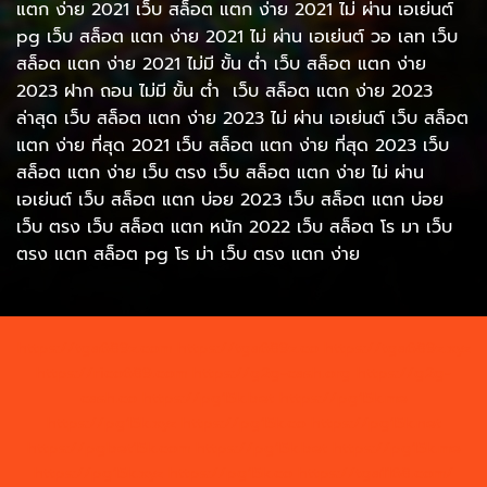
แตก ง่าย 2021 เว็บ สล็อต แตก ง่าย 2021 ไม่ ผ่าน เอเย่นต์
pg เว็บ สล็อต แตก ง่าย 2021 ไม่ ผ่าน เอเย่นต์ วอ เลท เว็บ
สล็อต แตก ง่าย 2021 ไม่มี ขั้น ต่ำ เว็บ สล็อต แตก ง่าย
2023 ฝาก ถอน ไม่มี ขั้น ต่ำ เว็บ สล็อต แตก ง่าย 2023
ล่าสุด เว็บ สล็อต แตก ง่าย 2023 ไม่ ผ่าน เอเย่นต์ เว็บ สล็อต
แตก ง่าย ที่สุด 2021 เว็บ สล็อต แตก ง่าย ที่สุด 2023 เว็บ
สล็อต แตก ง่าย เว็บ ตรง เว็บ สล็อต แตก ง่าย ไม่ ผ่าน
เอเย่นต์ เว็บ สล็อต แตก บ่อย 2023 เว็บ สล็อต แตก บ่อย
เว็บ ตรง เว็บ สล็อต แตก หนัก 2022 เว็บ สล็อต โร มา เว็บ
ตรง แตก สล็อต pg โร ม่า เว็บ ตรง แตก ง่าย
https://tga689z.com
https://tga689z.co
https://tga689z.xyz
https://rico689.com
https://g2g-cash.org
https://g2g-
cash.co
https://pg15k.bet
https://pg15k.me
https://pg15k.xyz
https://pg15k.co
https://pg15k.net
https://pgbet15k.com
https://pg15k.bet
https://pg15k.me
https://pg15k.xyz
https://pg15k.co
https://tga1168.com/