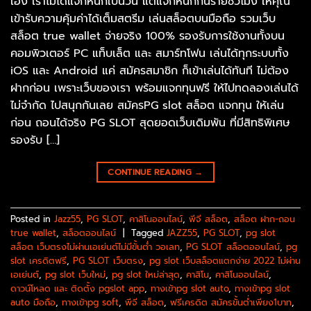
เอง เราไม่ได้แจกหนักเป็นวัน แต่แจกหนักกันรายชั่วโมง ให้คุณ
เข้ารับความคุ้มค่าได้เต็มสตรีม เล่นสล็อตบนมือถือ รวมเว็บ
สล็อต true wallet จ่ายจริง 100% รองรับการใช้งานทั้งบน
คอมพิวเตอร์ PC แท็บเล็ต และ สมาร์ทโฟน เล่นได้ทุกระบบทั้ง
iOS และ Android แค่ สมัครสมาชิก ก็เข้าเล่นได้ทันที ไม่ต้อง
ฝากก่อน เพราะเว็บของเรา พร้อมแจกทุนฟรี ให้ไปทดลองเล่นได้
ไม่จำกัด ไปสนุกกันเลย สมัครPG slot สล็อต แจกทุน ให้เล่น
ก่อน ถอนได้จริง PG SLOT สุดยอดเว็บเดิมพัน ที่มีสิทธิพิเศษ
รองรับ […]
CONTINUE READING
→
Posted in
Jazz55
,
PG SLOT
,
คาสิโนออนไลน์
,
พีจี สล็อต
,
สล็อต ฝาก-ถอน
true wallet
,
สล็อตออนไลน์
|
Tagged
JAZZ55
,
PG SLOT
,
pg slot
สล็อต เว็บตรงไม่ผ่านเอเย่นต์ไม่มีขั้นต่ํา วอเลท
,
PG SLOT สล็อตออนไลน์
,
pg
slot เครดิตฟรี
,
PG SLOT เว็บตรง
,
pg slot เว็บสล็อตแตกง่าย 2022 ไม่ผ่าน
เอเย่นต์
,
pg slot เว็บใหม่
,
pg slot ใหม่ล่าสุด
,
คาสิโน
,
คาสิโนออนไลน์
,
ดาวน์โหลด และ ติดตั้ง pgslot app
,
ทางเข้าpg slot auto
,
ทางเข้าpg slot
auto มือถือ
,
ทางเข้าpg soft
,
พีจี สล็อต
,
ฟรีเครดิต สมัครขั้นต่ำเพียง1บาท
,