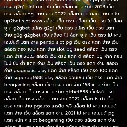
ตรง g2g1 slot ทาง เข้า เว็บ สล็อต แตก ง่าย 2023 เว็บ
ตรง สล็อต pg แตก ง่าย 2022 สล็อต ค่าย นอก แตก หนัก
up2bet slot www สล็อต เว็บ ตรง สล็อต เว็บ ตรง ไม่ ล็อค
ยู ส g2gbet สมัคร g2g1 เว็บ ตรง สมัคร เว็บ ตรง แตก
ง่าย g2g g2gbet เว็บ สล็อต ไม่ ล็อค ยู ส เว็บ ตรง ไม่ ผ่าน
เอเย่นต์ แตก ง่าย pantip slot pg เว็บ ตรง แตก ง่าย เว็บ
สล็อต ตรง 100 แตก ง่าย slot pg zeed สล็อต เว็บ ตรง
แตก ง่าย 2023 สล็อต เว็บ ตรง แตก ดี สล็อต pg ฝาก ถอน
ไม่มี ขั้น ต่ำ แตก ง่าย เว็บ สล็อต เว็บ ตรง แตก ง่าย สล็อต
ค่าย pragmatic play แตก ง่าย สล็อต เว็บ ตรง 100 แตก
ง่าย superpg1688 play สล็อต ออนไลน์ เว็บ ตรง แตก ง่าย
beogaming สล็อต เว็บ ตรง แตก ง่าย 168 แตก ง่าย เว็บ
ตรง สล็อต เว็บ ตรง แตก ง่าย gtrbet888 เว็บไซต์ ตรง
สล็อต เว็บ ตรง สล็อต แตก ง่าย 2022 สล็อต โร ม่า เว็บ
ตรง แตก ง่าย pgauto เครดิต ฟรี สล็อต ไม่ ผ่าน เอเย่นต์
แตก ง่าย เว็บ สล็อต แตก ง่าย 2021 ไม่ ผ่าน เอเย่นต์ pg
แตก หนัก ๆ slot beogaming เว็บ ตรง สล็อต แตก ง่าย