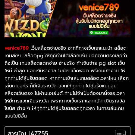
venice789
เว็บสล็อตจ่ายจริง จากที่ทางเว็บเราแนะนำ สล็อต
เกมส์ใหม่ สล็อตpg ให้ทุกท่านได้เลือกเล่น บอกตามตรงเลยว่า
ถือเป็น เกมสล็อตแตกง่าย จ่ายจริง ทำเงินง่าย pg slot เว็บ
ใหม่ ล่าสุด แจกเงินรางวัล โบนัส แจ็คพอต ฟรีเกมเข้าง่าย ให้
ทุกท่านได้ลุ้นรับตลอด หากท่านเข้าเล่นเกมสล็อตเวลาไหน เลือก
เล่นเกมอะไร ก็มีเงินรางวัล แจกให้ทุกท่านได้ลุ้นรับแน่นอน
สล็อตเว็บตรง ไม่ผ่านเอเย่นต์ ท่านไม่จำเป็นต้องมานั่งรอเวลา
ให้มีการแจกเงินรางวัล เพราะทางเว็บเรา แจกหนัก เงินรางวัล
โบนัส ต่าง ๆ ให้ทุกท่านได้ลุ้นรับตลอดทุกเวลา ในการเล่นเกม
แบบไม่มีอั้น
สารบัญ JAZZ55