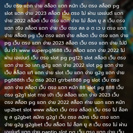
เว็บ ตรง แตก ง่าย สล็อต แตก หนัก เว็บ ตรง สล็อต pg
slot แตก ง่าย 2023 สล็อต เว็บ ตรง ไม่ ผ่าน เอเย่นต์ แตก
ง่าย 2022 สล็อต เว็บ ตรง แตก ง่าย ไม่ ล็อค ยู ส เว็บ ตรง
แตก จริง สล็อต แตก ง่าย เว็บ ตรง สล อ ต เว บ ตรง แตก
ง่าย สล็อต pg เว็บ ตรง แตก ง่าย สล็อต เว็บ ตรง แตก ง่าย
pg เว็บ ตรง แตก ง่าย 2023 สล็อต เว็บ ตรง แตก ง่าย ไม่มี
ขั้น ต่ํา www superpg1688 เว็บ สล็อต แตก ง่าย 2022 ไม่
ผ่าน เอเย่นต์ เว็บ ตรง slot pg pg123 slot สล็อต เว็บ ตรง
แตก ง่าย วอ เลท g2g แตก ง่าย 2022 slot pg แตก ง่าย
เว็บ สล็อต แท้ แตก ง่าย slot เว็บ แตก ง่าย g2g แตก ง่าย
pg888th เว็บ ตรง 2021 gtrbet888 pg slot เว็บ ตรง
แตก ง่าย สล็อต เว็บ ตรง แตก หนัก 88 slot pg 888 เว็บ
ตรง g2g1 slot ทาง เข้า เว็บ สล็อต แตก ง่าย 2023 เว็บ
ตรง สล็อต pg แตก ง่าย 2022 สล็อต ค่าย นอก แตก หนัก
up2bet slot www สล็อต เว็บ ตรง สล็อต เว็บ ตรง ไม่ ล็อค
ยู ส g2gbet สมัคร g2g1 เว็บ ตรง สมัคร เว็บ ตรง แตก
ง่าย g2g g2gbet เว็บ สล็อต ไม่ ล็อค ยู ส เว็บ ตรง ไม่ ผ่าน
เอเย่นต์ แตก ง่าย pantip slot pg เว็บ ตรง แตก ง่าย เว็บ