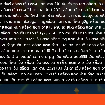
อเย่นต์ สล็อต เว็บ ตรง แตก ง่าย ไม่มี ขั้น ต่ํา วอ เลท สล็อต เว็
ต เว็บ ตรง ไม่ ผ่าน เอเย่นต์ 2021 สล็อต เว็บ ตรง ไม่ ผ่าน เอเ
ตก ง่าย สล็อต เว็บ ใหญ่ แตก ง่าย สล็อต แตก ง่าย babyslot 
ก ง่าย ค่าย microgamingสล็อต แตก ง่าย ที่สุด g2g สล็อต แต
ง่าย แตก หนัก สล็อต แตก ง่าย ไม่ ผ่าน เอเย่นต์ สล็อต แตก ง่าย 
ย สล็อต แตก เว็บ ตรง เว็บ pg slot แตก ง่าย เว็บ ตรง รวม ค่าย
joker แตก ง่าย 2022 เว็บ ตรง สล็อต pg แตก ง่าย เว็บ ตรง สล็
21 ล่าสุด เว็บ ตรง สล็อต แตก ง่าย 2021 วอ เลท เว็บ ตรง สล็อ
็อต แตก ง่าย ฝาก ถอน ไม่มี ขั้น ต่ํา เว็บ ตรง สล็อต โร มา เว็
็บ ตรง ไม่ ผ่าน เอเย่นต์ แตก ง่าย pg เว็บ สล็อต beo555 เว็บ 
บ่อย ที่สุด เว็บ สล็อต เว็บ ตรง วอ ล เล็ ต แตก ง่าย เว็บ สล็อต
 วอ เลท เว็บ สล็อต แตก ง่าย 2021 ไม่มี ขั้น ต่ำ เว็บ สล็อต แตก ง
 เว็บ สล็อต แตก ง่าย ที่สุด 2021 เว็บ สล็อต แตก ง่าย ที่สุด 202
ก บ่อย เว็บ ตรง เว็บ สล็อต แตก หนัก 2022 เว็บ สล็อต โร มา เว
//tga689z.xyz
https://rico689.com
https://g2g-cash.org
https://