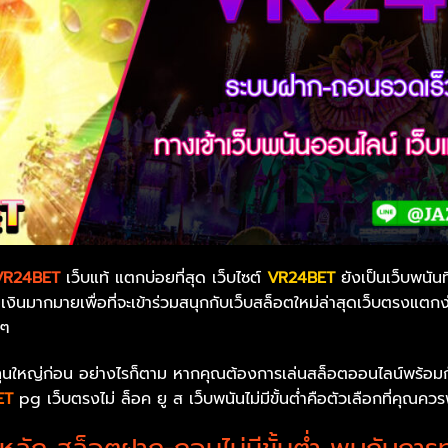
VR24BET
เว็บแท้ แตกบ่อยที่สุด เว็บไซต์
VR24BET
ยังเป็นเว็บพนันท
งินมากมายเพื่อที่จะเข้าร่วมสนุกกับเว็บสล็อตใหม่ล่าสุดเว็บตรงแตกง่าย
่ๆ
ุนใหญ่ก่อน อย่างไรก็ตาม หากคุณต้องการเล่นสล็อตออนไลน์พร้อมกั
ET
pg เว็บตรงไม่ ล็อค ยู ส เว็บพนันไม่มีขั้นต่ำคือตัวเลือกที่คุณค