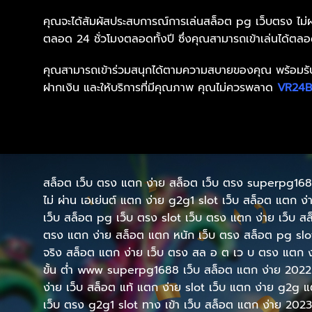
คุณจะได้สัมผัสประสบการณ์การเล่นสล็อต pg เว็บตรง ไม่ผ
ตลอด 24 ชั่วโมงตลอดทั้งปี ซึ่งคุณสามารถเข้าเล่นได้ตลอ
คุณสามารถเข้าร่วมสนุกได้ตามความสบายของคุณ พร้อมร
ฝากเงิน และให้บริการที่มีคุณภาพ คุณไม่ควรพลาด
VR24B
สล็อต เว็บ ตรง แตก ง่าย สล็อต เว็บ ตรง superpg1688 เ
ไม่ ผ่าน เอเย่นต์ แตก ง่าย g2g1 slot เว็บ สล็อต แตก ง่าย
เว็บ สล็อต pg เว็บ ตรง slot เว็บ ตรง แตก ง่าย เว็บ ส
ตรง แตก ง่าย สล็อต แตก หนัก เว็บ ตรง สล็อต pg slot 
จริง สล็อต แตก ง่าย เว็บ ตรง สล อ ต เว บ ตรง แตก ง
ขั้น ต่ํา www superpg1688 เว็บ สล็อต แตก ง่าย 2022
ง่าย เว็บ สล็อต แท้ แตก ง่าย slot เว็บ แตก ง่าย g2
เว็บ ตรง g2g1 slot ทาง เข้า เว็บ สล็อต แตก ง่าย 20