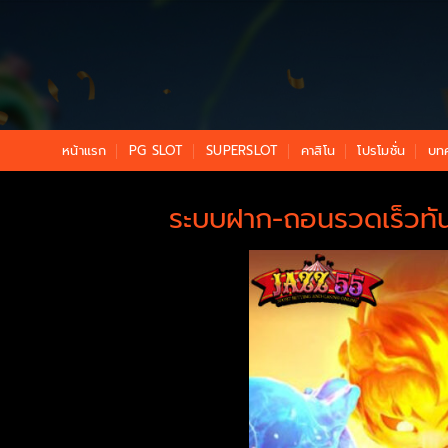
Skip
to
content
หน้าแรก
PG SLOT
SUPERSLOT
คาสิโน
โปรโมชั่น
บท
ระบบฝาก-ถอนรวดเร็วทัน