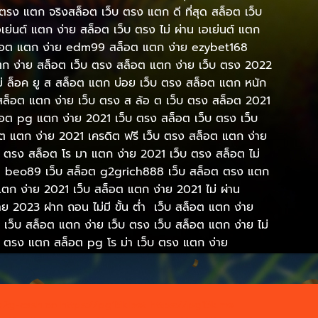
บ ตรง แตก จริงสล็อต เว็บ ตรง แตก ดี ที่สุด สล็อต เว็บ
ย่นต์ แตก ง่าย สล็อต เว็บ ตรง ไม่ ผ่าน เอเย่นต์ แตก
สล็อต แตก ง่าย edm99 สล็อต แตก ง่าย ezybet168
ก ง่าย สล็อต เว็บ ตรง สล็อต แตก ง่าย เว็บ ตรง 2022
ไม่ ล็อค ยู ส สล็อต แตก บ่อย เว็บ ตรง สล็อต แตก หนัก
 สล็อต แตก ง่าย เว็บ ตรง ส ล้อ ต เว็บ ตรง สล็อต 2021
อต pg แตก ง่าย 2021 เว็บ ตรง สล็อต เว็บ ตรง เว็บ
ต แตก ง่าย 2021 เครดิต ฟรี เว็บ ตรง สล็อต แตก ง่าย
บ ตรง สล็อต โร มา แตก ง่าย 2021 เว็บ ตรง สล็อต ไม่
สล็อต beo89 เว็บ สล็อต g2grich888 เว็บ สล็อต ตรง แตก
 แตก ง่าย 2021 เว็บ สล็อต แตก ง่าย 2021 ไม่ ผ่าน
่าย 2023 ฝาก ถอน ไม่มี ขั้น ต่ำ เว็บ สล็อต แตก ง่าย
3 เว็บ สล็อต แตก ง่าย เว็บ ตรง เว็บ สล็อต แตก ง่าย ไม่
็บ ตรง แตก สล็อต pg โร ม่า เว็บ ตรง แตก ง่าย
g2g-cash.co
https://pg15k.bet
https://pg15k.me