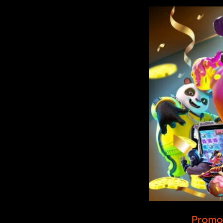
Promo