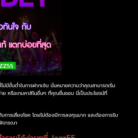
ี่ไม่มีขั้นต่ำในการฝากเงิน นั่นหมายความว่าคุณสามารถเริ่ม
 หรือเกมคาสิโนอื่นๆ ที่คุณชื่นชอบ นี่เป็นประโยชน์ที่
บการเสี่ยงโชค โดยไม่ต้องมีการลงทุนมาก และต้องการรับ
วรพิจารณา