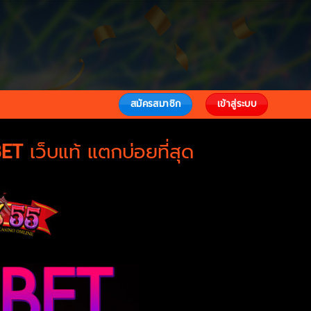
สมัครสมาชิก
เข้าสู่ระบบ
ET
เว็บแท้ แตกบ่อยที่สุด