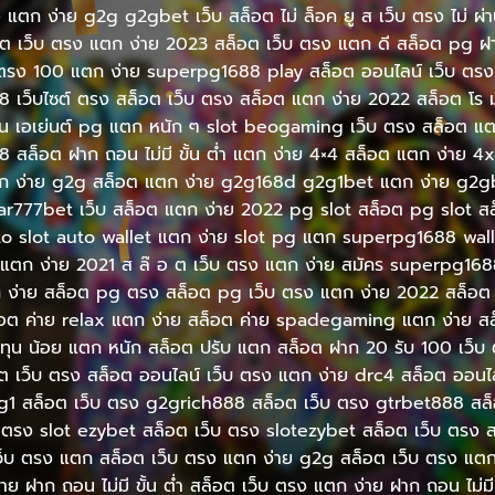
 แตก ง่าย g2g g2gbet เว็บ สล็อต ไม่ ล็อค ยู ส เว็บ ตรง ไม่ ผ่
 เว็บ ตรง แตก ง่าย 2023 สล็อต เว็บ ตรง แตก ดี สล็อต pg ฝาก 
บ ตรง 100 แตก ง่าย superpg1688 play สล็อต ออนไลน์ เว็บ ตร
 เว็บไซต์ ตรง สล็อต เว็บ ตรง สล็อต แตก ง่าย 2022 สล็อต โร ม
ผ่าน เอเย่นต์ pg แตก หนัก ๆ slot beogaming เว็บ ตรง สล็อต แตก
8 สล็อต ฝาก ถอน ไม่มี ขั้น ต่ำ แตก ง่าย 4×4 สล็อต แตก ง่า
ตก ง่าย g2g สล็อต แตก ง่าย g2g168d g2g1bet แตก ง่าย g2gb
scar777bet เว็บ สล็อต แตก ง่าย 2022 pg slot สล็อต pg slot
 slot auto wallet แตก ง่าย slot pg แตก superpg1688 walle
แตก ง่าย 2021 ส ล๊ อ ต เว็บ ตรง แตก ง่าย สมัคร superpg16
่าย สล็อต pg ตรง สล็อต pg เว็บ ตรง แตก ง่าย 2022 สล็อต 
ต ค่าย relax แตก ง่าย สล็อต ค่าย spadegaming แตก ง่าย สล็อต
ทุน น้อย แตก หนัก สล็อต ปรับ แตก สล็อต ฝาก 20 รับ 100 เว็บ
ต เว็บ ตรง สล็อต ออนไลน์ เว็บ ตรง แตก ง่าย drc4 สล็อต ออนไล
1 สล็อต เว็บ ตรง g2grich888 สล็อต เว็บ ตรง gtrbet888 สล็
รง slot ezybet สล็อต เว็บ ตรง slotezybet สล็อต เว็บ ตรง สล
ว็บ ตรง แตก สล็อต เว็บ ตรง แตก ง่าย g2g สล็อต เว็บ ตรง แตก 
 ฝาก ถอน ไม่มี ขั้น ต่ำ สล็อต เว็บ ตรง แตก ง่าย ฝาก ถอน ไม่มี 