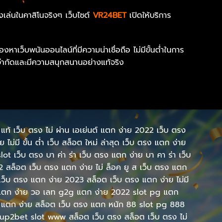
ังเล่นในคาสิโนจริงๆ เว็บไซต์
VR24BET
เปิดให้บริการ
งหาเว็บพนันออนไลน์ที่มีความน่าเชื่อถือ ไม่มีขั้นต่ำในการ
้อจำกัดและมีความสนุกสนานอย่างแท้จริง
ท้ เว็บ ตรง ไม่ ผ่าน เอเย่นต์ แตก ง่าย 2022 เว็บ ตรง
ไม่มี ขั้น ต่ำ เว็บ สล็อต ใหม่ ล่าสุด เว็บ ตรง แตก ง่าย
 เว็บ ตรง บา ค่า ร่า เว็บ ตรง แตก ง่าย บา คา ร่า เว็บ
 สล็อต เว็บ ตรง แตก ง่าย ไม่ ล็อค ยู ส เว็บ ตรง แตก
ว็บ ตรง แตก ง่าย 2023 สล็อต เว็บ ตรง แตก ง่าย ไม่มี
รง แตก ง่าย วอ เลท g2g แตก ง่าย 2022 slot pg แตก
ง แตก ง่าย สล็อต เว็บ ตรง แตก หนัก 88 slot pg 888
 up2bet slot www สล็อต เว็บ ตรง สล็อต เว็บ ตรง ไม่