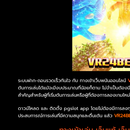
ระบบฝาก-ถอนรวดเร็วทันใจ กับ ทางเข้าเว็บพนันออนไลน์
ต้นการเล่นได้แม้จะมีงบประมาณที่น้อยก็ตาม ไม่จำเป็นต้องมีเ
สำคัญสำหรับผู้ที่เริ่มต้นการเล่นหรือผู้ที่ต้องการลองเกมใหม
ดาวน์โหลด และ ติดตั้ง pgslot app โดยไม่ต้องมีการลงท
ประสบการณ์การเล่นที่มีความสนุกและตื่นเต้น แล้ว
VR24B