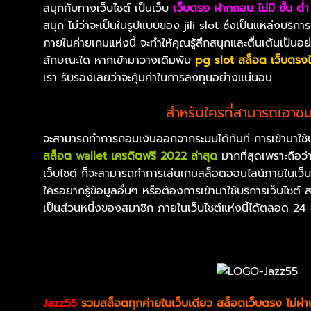
สนุกกับทางเว็บไซต์ เป็นเว็บ
เว็บตรง ฝากถอน ไม่มี ขั้น ต่ํ
สนุก ไม่ว่าจะเป็นในรูปแบบของ jili slot ซึ่งเป็นแหล่งบริก
ภายในค่ายเกมแห่งนี้ จะทำให้คุณรู้สึกสนุกและตื่นเต้นเป
ลักษณะใด หากเข้ามาวางเดิมพัน
pg slot
สล็อต เว็บตรงไม่
เรา รับรองเลยว่าจะคุ้มค่าในการลงทุนอย่างแน่นอน
สำหรับใครที่สามารถเอาช
จะสามารถทำการถอนเงินออกจากระบบได้ทันที การเข้ามาใช้บร
สล็อต
wallet
เครดิตฟรี
2022
ล่าสุด
มากที่สุดเพราะถือว่
เว็บไซต์ ก็จะสามารถทำการเล่นเกมสล็อตออนไลน์ภายในเว็บไซ
ใครอยากรู้ข้อมูลอื่นๆ หรือต้องการเข้ามาใช้บริการเว็บไซต
เป็นส่วนหนึ่งของสมาชิก ภายในเว็บไซต์แห่งนี้ได้ตลอด 24 ช
Jazz55
รวมสล็อตทุกค่ายในเว็บเดียว สล็อตเว็บตรง ไม่ผ่า