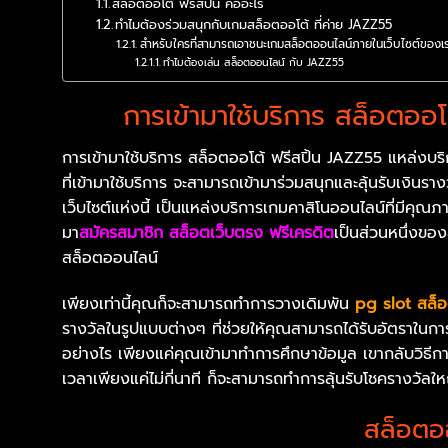
สล็อตออโต้ ฟรีสปิ้น คืออะไร
ทำไมต้องร่วมสนุกกับเกมสล็อตออโต้ ที่ค่าย JAZZ55
สำหรับใครที่สามารถเอาชนะเกมสล็อตออนไลน์ภายในเว็บไซต์ของเ
ทำไมต้องเล่น สล็อตออนไลน์ กับ JAZZ55
การเข้ามาใช้บริการ สล็อตออ
การเข้ามาใช้บริการ สล็อตออโต้ ฟรีสปิ้น JAZZ55 แหล่งบร
ที่เข้ามาใช้บริการ จะสามารถเข้ามาร่วมสนุกและลุ้นรับเงินราง
เว็บไซต์แห่งนี้ เป็นแหล่งบริการเกมคาสิโนออนไลน์ที่มีคุณ
มา
สมัครสมาชิก สล็อตเว็บตรง ฟรีเครดิต
เป็นส่วนหนึ่งขอ
สล็อตออนไลน์
เพียงเท่านี้คุณก็จะสามารถทำการวางเดิมพัน
pg slot
สล็อ
รางวัลในรูปแบบต่างๆ ที่ช่วยให้คุณสามารถได้รับอัตราในการจ
อย่างไร เพียงแค่คุณเข้ามาทำการศึกษาข้อมูล เขากลับวิธี
เวลาเพียงแค่ไม่กี่นาที ก็จะสามารถทำการลุ้นรับโชครางวัลใ
สล็อตออ