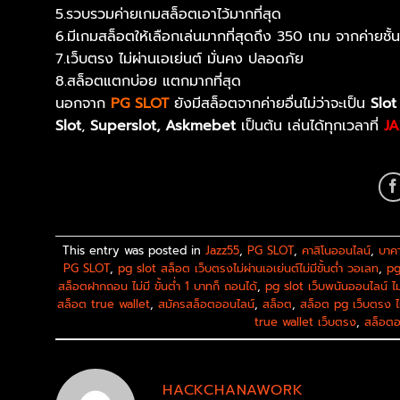
5.รวบรวมค่ายเกมสล็อตเอาไว้มากที่สุด
6.มีเกมสล็อตให้เลือกเล่นมากที่สุดถึง 350 เกม จากค่ายชั้
7.เว็บตรง ไม่ผ่านเอเย่นต์ มั่นคง ปลอดภัย
8.สล็อตแตกบ่อย แตกมากที่สุด
นอกจาก
PG SLOT
ยังมีสล็อตจากค่ายอื่นไม่ว่าจะเป็น
Slo
Slot
,
Superslot, Askmebet
เป็นต้น เล่นได้ทุกเวลาที่
J
This entry was posted in
Jazz55
,
PG SLOT
,
คาสิโนออนไลน์
,
บาคา
PG SLOT
,
pg slot สล็อต เว็บตรงไม่ผ่านเอเย่นต์ไม่มีขั้นต่ํา วอเลท
,
pg
สล็อตฝากถอน ไม่มี ขั้นต่ำ 1 บาทก็ ถอนได้
,
pg slot เว็บพนันออนไลน์ ไม
สล็อต true wallet
,
สมัครสล็อตออนไลน์
,
สล็อต
,
สล็อต pg เว็บตรง ไม
true wallet เว็บตรง
,
สล็อตอ
HACKCHANAWORK