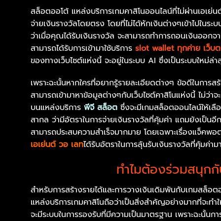
สล็อตออโต้ แหล่งบริการเกมคาสิโนออนไลน์ที่ไม่ผ่านเอเย
จ่ายเงินรางวัลโดยตรง โดยที่ไม่ได้หักเงินต่างๆเข้าไปในระ
ว่าเมื่อคุณได้รับเงินรางวัล จะสามารถทำการถอนเงินออกจาก
สามารถได้รับการเข้ามาใช้บริการ
slot wallet
ทุกค่าย เว็บ
ของทางเว็บไซต์แห่งนี้ จะอยู่ในระบบ AI ซึ่งเป็นระบบใหม่ล่า
เพราะฉะนั้นหากใครที่อยากรู้รายละเอียดต่างๆ ข้อดีในการสร้
สามารถเข้ามาหาข้อมูลต่างๆกับเว็บไซต์คาสิโนแห่งนี้ ไม่ว่า
บนแหล่งบริการ
พีจี สล็อต
ซึ่งจะมีเกมสล็อตออนไลน์ให้เล
สากล ว่ามีอัตราในการจ่ายเงินรางวัลที่คุ้มค่า แถมยังเป็นอีกหน
สามารถประสบความสำเร็จมากมาย โดยเฉพาะเรื่องแจ็คพอตที่อย
เอเย่นต์ วอ เลท
ได้รับอัตราในการลุ้นรับเงินรางวัลที่คุ้มค่ามา
ทำไมต้องร่วมสนุกกั
สำหรับการสร้างรายได้และการวางเงินเดิมพันกับเกมสล็อ
แหล่งบริการเกมคาสิโนถือว่าเป็นสิ่งสำคัญอย่างมากที่จะทำ
จะมีระบบในการรองรับที่มีความเป็นมาตรฐาน เพราะฉะนั้นการว