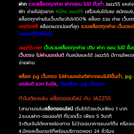
ฝาก
รวมสล็อตทุกค่าย ฝากถอน ไม่มี ขั้นต่ำ
Jazz55 แหล่
ฟิก ง่ายไม่ยุ่งยาก
สมัคร Jazz55
เสร็จเล่นได้เลย สมัครเ
สล็อตทุกค่ายในเว็บเดียวโปร100% สล็อต รวม ค่าย เว็บตรง
เครดิตฟรี
สล็อตแตกบ่อยที่สุด
รวมสล็อตทุกค่าย เว็บตรงไ
เอเย่นต์ไม่มีขั้นต่ำ
.
Jazz55.net
เว็บรวมสล็อตทุกค่าย เติม ฝาก ถอน ไม่มี ขั้นต
เว็บตรง ไม่ผ่านเอเย่นต์
ทันสมัยและได้ Jazz55 มีการอัพเดท
ง่ายผ่าน
สล็อต pg เว็บตรง ไม่ผ่านเอเย่นต์ฝากถอนไม่มีขั้นต่ำ
,
pg s
เอเย่นต์ แจก โบนัส
,
เว็บสล็อต pg เว็บตรง
ทำไมต้องเล่น สล็อตออนไลน์ กับ JAZZ55
1.สามารถเล่น
สล็อตออนไลน์
เริ่มได้ด้วยเงินเพียง 1 บาท
2.ระบบฝาก-ถอนออโต้ ที่รวดเร็ว เพียง 5 วินาที
3.เติมเงินได้หลายช่องทาง ไม่ว่าจะธนาคารแบงก์กิ้ง หรือจะ
4.มีคอลเซ็นเตอร์ที่พร้อมบริการตลอด 24 ชั่วโมง