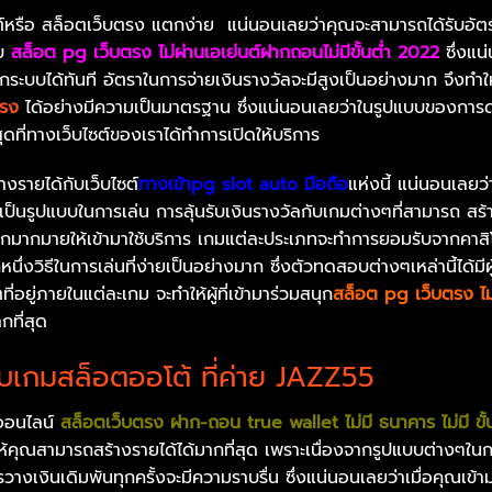
่นต์หรือ สล็อตเว็บตรง แตกง่าย แน่นอนเลยว่าคุณจะสามารถได้รับอัต
บบ
สล็อต pg เว็บตรง ไม่ผ่านเอเย่นต์ฝากถอนไม่มีขั้นต่ํา 2022
ซึ่งแน
ระบบได้ทันที อัตราในการจ่ายเงินรางวัลจะมีสูงเป็นอย่างมาก จึงทำใ
ตรง
ได้อย่างมีความเป็นมาตรฐาน ซึ่งแน่นอนเลยว่าในรูปแบบของการ
สุดที่ทางเว็บไซต์ของเราได้ทำการเปิดให้บริการ
างรายได้กับเว็บไซต์
ทางเข้าpg slot auto มือถือ
แห่งนี้ แน่นอนเลยว
จะเป็นรูปแบบในการเล่น การลุ้นรับเงินรางวัลกับเกมต่างๆที่สามารถ สร้
ือกมากมายให้เข้ามาใช้บริการ เกมแต่ละประเภทจะทำการยอมรับจากคาสิ
ึ่งวิธีในการเล่นที่ง่ายเป็นอย่างมาก ซึ่งตัวทดสอบต่างๆเหล่านี้ได้มีผู้
ู่ภายในแต่ละเกม จะทำให้ผู้ที่เข้ามาร่วมสนุก
สล็อต pg เว็บตรง ไม
กที่สุด
บเกมสล็อตออโต้ ที่ค่าย JAZZ55
ตออนไลน์
สล็อตเว็บตรง ฝาก-ถอน
true wallet
ไม่มี ธนาคาร ไม่มี ขั้น
ให้คุณสามารถสร้างรายได้ได้มากที่สุด เพราะเนื่องจากรูปแบบต่างๆใน
างเงินเดิมพันทุกครั้งจะมีความราบรื่น ซึ่งแน่นอนเลยว่าเมื่อคุณเข้า