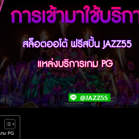
รเกม PG