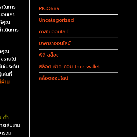
ราในการ
RICO689
่นอนเลย
Uncategorized
ห้คุณ
ดำเนินการ
คาสิโนออนไลน์
บาคาร่าออนไลน์
่าคุณ
พีจี สล็อต
างรายได้
สล็อต ฝาก-ถอน true wallet
โนในระดับ
เล่นที่
สล็อตออนไลน์
่ผ่าน
 ต่ํา
การเล่นเกม
มาร่วม