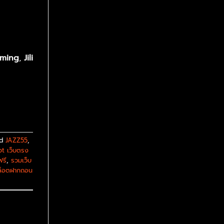
ming
​,
Jili
ed
JAZZ55
,
ot เว็บตรง
รี
,
รวมเว็บ
ล็อตฝากถอน