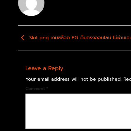
Slot png เกมสล็อต PG เว็บตรงออนไลน์ ไม่ผ่านเอเ
Leave a Reply
Your email address will not be published.
Req
Comment
*