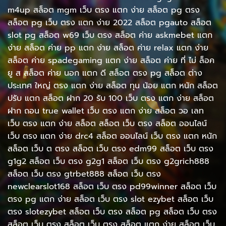
m4up สล็อต mgm เว็บ ตรง แตก ง่าย สล็อต pg ตรง
สล็อต pg เว็บ ตรง แตก ง่าย 2022 สล็อต pgauto สล็อต
slot pg สล็อต w69 เว็บ ตรง สล็อต ค่าย askmebet แตก
ง่าย สล็อต ค่าย pp แตก ง่าย สล็อต ค่าย relax แตก ง่าย
สล็อต ค่าย spadegaming แตก ง่าย สล็อต ค่าย ที่ ไม่ ล็อค
ยู ส สล็อต ค่าย นอก แตก ดี สล็อต ตรง pg สล็อต ต่าง
ประเทศ ใหญ่ ตรง แตก ง่าย สล็อต ทุน น้อย แตก หนัก สล็อต
ปรับ แตก สล็อต ฝาก 20 รับ 100 เว็บ ตรง แตก ง่าย สล็อต
ฝาก ถอน true wallet เว็บ ตรง แตก ง่าย สล็อต วอ เลท
เว็บ ตรง แตก ง่าย สล็อต สล็อต เว็บ ตรง สล็อต ออนไลน์
เว็บ ตรง แตก ง่าย drc4 สล็อต ออนไลน์ เว็บ ตรง แตก หนัก
สล็อต เว็บ ต ตรง สล็อต เว็บ ตรง edm99 สล็อต เว็บ ตรง
g1g2 สล็อต เว็บ ตรง g2g1 สล็อต เว็บ ตรง g2grich888
สล็อต เว็บ ตรง gtrbet888 สล็อต เว็บ ตรง
newclearslot168 สล็อต เว็บ ตรง pd99winner สล็อต เว็บ
ตรง pg แตก ง่าย สล็อต เว็บ ตรง slot ezybet สล็อต เว็บ
ตรง slotezybet สล็อต เว็บ ตรง สล็อต pg สล็อต เว็บ ตรง
สล็อต เว็บ ตรง สล็อต เว็บ ตรง สล็อต แตก ง่าย สล็อต เว็บ