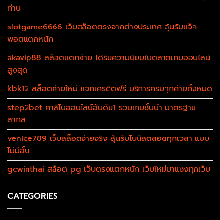
ท่าน
slotgame6666 เว็บสล็อตตรงจากต่างประเทศ ลุ้นรับแจ็ค
พอตแตกหนัก
akavip88 สล็อตแตกง่าย ได้รับความนิยมในตลาดเกมออนไลน์
สูงสุด
kbk12 สล็อตค่ายใหม่ แจกเครดิตฟรี บริการครบทุกค่ายทั้งหมด
step2bet คาสิโนออนไลน์อันดับ1 รวมเกมชั้นนำ มาตรฐาน
สากล
venice789 เว็บสล็อตจ่ายจริง ลุ้นรับโบนัสตลอดทุกเวลา แบบ
ไม่มีอั้น
gcwinthai สล็อต pg เว็บตรงแตกหนัก เว็บใหม่มาแซงทุกเว็บ
CATEGORIES