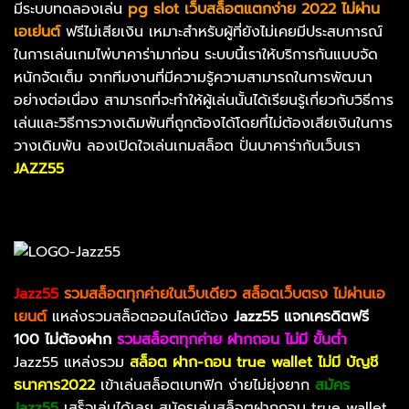
มีระบบทดลองเล่น
pg slot
เว็บสล็อตแตกง่าย
2022
ไม่ผ่าน
เอเย่นต์
ฟรีไม่เสียเงิน เหมาะสำหรับผู้ที่ยังไม่เคยมีประสบการณ์
ในการเล่นเกมไพ่บาคาร่ามาก่อน ระบบนี้เราให้บริการกันแบบจัด
หนักจัดเต็ม จากทีมงานที่มีความรู้ความสามารถในการพัฒนา
อย่างต่อเนื่อง สามารถที่จะทำให้ผู้เล่นนั้นได้เรียนรู้เกี่ยวกับวิธีการ
เล่นและวิธีการวางเดิมพันที่ถูกต้องได้โดยที่ไม่ต้องเสียเงินในการ
วางเดิมพัน ลองเปิดใจเล่นเกมสล็อต ปั่นบาคาร่ากับเว็บเรา
JAZZ55
Jazz55
รวมสล็อตทุกค่ายในเว็บเดียว สล็อตเว็บตรง ไม่ผ่านเอ
เยนต์
แหล่งรวมสล็อตออนไลน์ต้อง
Jazz55 แจกเครดิตฟรี
100 ไม่ต้องฝาก
รวมสล็อตทุกค่าย ฝากถอน ไม่มี ขั้นต่ำ
Jazz55 แหล่งรวม
สล็อต ฝาก-ถอน true wallet ไม่มี บัญชี
ธนาคาร2022
เข้าเล่นสล็อตเบทฟิก ง่ายไม่ยุ่งยาก
สมัคร
Jazz55
เสร็จเล่นได้เลย สมัครเล่นสล็อตฝากถอน true wallet