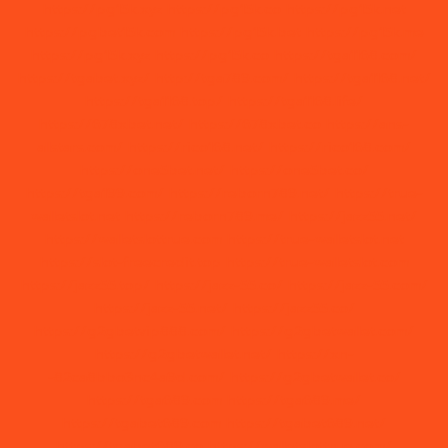
https://pg15k.xyz
https://pg15k.co
https://pg15k.net
https://pgbet15k.com
https://pg15k.bet
https://pg15k.me
https://pg15k.xyz
https://pg15k.co
https://tga1168.com/
https://tgabet.xyz/
http://tga789.com/
https://tga1168.net/
https://tga1168.top/
https://tga1168.life/
https://678xbet.net/
https://678xbet.co
https://ans-
allstars.com/
https://rico168.net/
https://rico168.com/
https://one5bet.net/
https://one5bet.co/
https://tga199.com/
https://reborn789.net/
https://true-
walletslot.net
https://reborn789.me/
https://jazz55.net/
https://walletslottrue.com
https://true-walletslot.net
https://slot-freecredit.top
https://true-walletslot.com
https://jazz55.top/
https://jazz-55.co/
https://jazz-55.com/
https://jazz-55.net/
https://jazz55.co/
https://g2gbetvip888.com/
https://g2gbetwallet.com/
https://g2gbetwallet.net/
https://xn-
-82ca8bbo3nc4a9d.com/
https://g2gbetwallet.co/
https://tga689.com
https://tga689.me/
https://tgabet689.com
https://tgabet689.net/
https://tgabet689.co
https://walletslottrue.com/