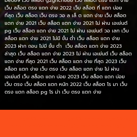
beo89 เว็บ สล็อต g2grich888 เว็บ สล็อต ตรง แตก ง่าย
เว็บ สล็อต ตรง แตก ง่าย 2022 เว็บ สล็อต ที่ แตก บ่อย
ที่สุด เว็บ สล็อต เว็บ ตรง วอ ล เล็ ต แตก ง่าย เว็บ สล็อต
แตก ง่าย 2021 เว็บ สล็อต แตก ง่าย 2021 ไม่ ผ่าน เอเย่นต์
pg เว็บ สล็อต แตก ง่าย 2021 ไม่ ผ่าน เอเย่นต์ วอ เลท เว็บ
สล็อต แตก ง่าย 2021 ไม่มี ขั้น ต่ำ เว็บ สล็อต แตก ง่าย
2023 ฝาก ถอน ไม่มี ขั้น ต่ำ เว็บ สล็อต แตก ง่าย 2023
ล่าสุด เว็บ สล็อต แตก ง่าย 2023 ไม่ ผ่าน เอเย่นต์ เว็บ สล็อต
แตก ง่าย ที่สุด 2021 เว็บ สล็อต แตก ง่าย ที่สุด 2023 เว็บ
สล็อต แตก ง่าย เว็บ ตรง เว็บ สล็อต แตก ง่าย ไม่ ผ่าน
เอเย่นต์ เว็บ สล็อต แตก บ่อย 2023 เว็บ สล็อต แตก บ่อย
เว็บ ตรง เว็บ สล็อต แตก หนัก 2022 เว็บ สล็อต โร มา เว็บ
ตรง แตก สล็อต pg โร ม่า เว็บ ตรง แตก ง่าย
https://tga689z.com
https://tga689z.co
https://tga689z.xyz
https://rico689.com
https://g2g-cash.org
https://g2g-
cash.co
https://pg15k.bet
https://pg15k.me