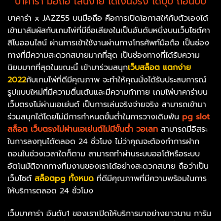
บาคาร่า มือถือ เล่นง่าย ได้เงินจริง ได้ปุ๊บ ถอนปั๊บ
บาคาร่า x JAZZ55 บนมือถือ คือการเปิดโอกาสให้กับตัวเองได้
เข้ามาสัมผัสกับเกมไพ่ที่มีชื่อเสียงในเป็นอันดับหนึ่งบนเว็บไซต์คา
สิโนออนไลน์ ผ่านการเข้าใช้งานผ่านทางโทรศัพท์มือถือ เป็นช่อง
ทางที่มีความสะดวกสบายมากที่สุด เป็นช่องทางที่ได้รับความ
นิยมมากที่สุดในขณะนี้ เข้ามาร่วมสนุก
เว็บสล็อต แตกง่าย
2022
กับเกมไพ่ที่ดีมีคุณภาพ จะทำให้คุณนั่งได้รับประสบการณ์
รูปแบบใหม่ที่มีความตื่นเต้นและมีความท้าทาย เกมไพ่บาคาร่าบน
เว็บตรงไม่ผ่านเอเย่นต์ เป็นการเล่นจริงจ่ายจริง สามารถเข้ามา
ร่วมสนุกได้โดยไม่มีการกำหนดขั้นต่ำในการวางเดิมพัน
pg slot
สล็อต เว็บตรงไม่ผ่านเอเย่นต์ไม่มีขั้นต่ํา วอเลท
สามารถมีอิสระ
ในการลงทุนได้ตลอด 24 ชั่วโมง ไม่ว่าคุณจะต้องทำการฝาก
ถอนในช่วงเวลาใดก็ตาม สามารถทำผ่านระบบออโต้หรือระบบ
อัตโนมัติจากทางทีมงานของเราได้อย่างสะดวกสบาย ถือว่าเป็น
เว็บไซต์
สล็อต
pg
ทั้งหมด
ที่ดีมีคุณภาพที่มีความพร้อมในการ
ให้บริการตลอด 24 ชั่วโมง
เว็บบาคาร่า อันดับ1 ของเราเปิดให้บริการมาอย่างยาวนาน การัน