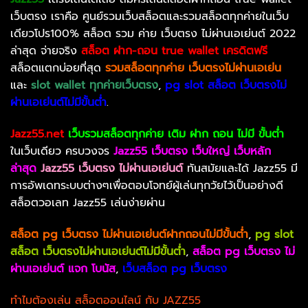
เว็บตรง เราคือ ศูนย์รวมเว็บสล็อตและรวมสล็อตทุกค่ายในเว็บ
เดียวโปร100% สล็อต รวม ค่าย เว็บตรง ไม่ผ่านเอเย่นต์ 2022
ล่าสุด จ่ายจริง
สล็อต ฝาก-ถอน true wallet เครดิตฟรี
สล็อตแตกบ่อยที่สุด
รวมสล็อตทุกค่าย เว็บตรงไม่ผ่านเอเย่น
และ
slot wallet ทุกค่ายเว็บตรง
,
pg slot สล็อต เว็บตรงไม่
ผ่านเอเย่นต์ไม่มีขั้นต่ำ
.
Jazz55.net
เว็บรวมสล็อตทุกค่าย เติม ฝาก ถอน ไม่มี ขั้นต่ำ
ในเว็บเดียว ครบวงจร
Jazz55 เว็บตรง เว็บใหญ่ เว็บหลัก
ล่าสุด
Jazz55 เว็บตรง ไม่ผ่านเอเย่นต์
ทันสมัยและได้ Jazz55 มี
การอัพเดทระบบต่างๆเพื่อตอบโจทย์ผู้เล่นทุกวัยไว้เป็นอย่างดี
สล็อตวอเลท Jazz55 เล่นง่ายผ่าน
สล็อต pg เว็บตรง ไม่ผ่านเอเย่นต์ฝากถอนไม่มีขั้นต่ำ
,
pg slot
สล็อต เว็บตรงไม่ผ่านเอเย่นต์ไม่มีขั้นต่ำ
,
สล็อต pg เว็บตรง ไม่
ผ่านเอเย่นต์ แจก โบนัส
,
เว็บสล็อต pg เว็บตรง
ทำไมต้องเล่น สล็อตออนไลน์ กับ JAZZ55