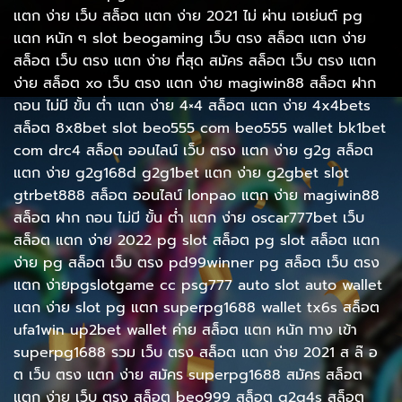
แตก ง่าย เว็บ สล็อต แตก ง่าย 2021 ไม่ ผ่าน เอเย่นต์ pg
แตก หนัก ๆ slot beogaming เว็บ ตรง สล็อต แตก ง่าย
สล็อต เว็บ ตรง แตก ง่าย ที่สุด สมัคร สล็อต เว็บ ตรง แตก
ง่าย สล็อต xo เว็บ ตรง แตก ง่าย magiwin88 สล็อต ฝาก
ถอน ไม่มี ขั้น ต่ำ แตก ง่าย 4×4 สล็อต แตก ง่าย 4x4bets
สล็อต 8x8bet slot beo555 com beo555 wallet bk1bet
com drc4 สล็อต ออนไลน์ เว็บ ตรง แตก ง่าย g2g สล็อต
แตก ง่าย g2g168d g2g1bet แตก ง่าย g2gbet slot
gtrbet888 สล็อต ออนไลน์ lonpao แตก ง่าย magiwin88
สล็อต ฝาก ถอน ไม่มี ขั้น ต่ำ แตก ง่าย oscar777bet เว็บ
สล็อต แตก ง่าย 2022 pg slot สล็อต pg slot สล็อต แตก
ง่าย pg สล็อต เว็บ ตรง pd99winner pg สล็อต เว็บ ตรง
แตก ง่ายpgslotgame cc psg777 auto slot auto wallet
แตก ง่าย slot pg แตก superpg1688 wallet tx6s สล็อต
ufa1win up2bet wallet ค่าย สล็อต แตก หนัก ทาง เข้า
superpg1688 รวม เว็บ ตรง สล็อต แตก ง่าย 2021 ส ล๊ อ
ต เว็บ ตรง แตก ง่าย สมัคร superpg1688 สมัคร สล็อต
แตก ง่าย เว็บ ตรง สล็อต beo999 สล็อต g2g4s สล็อต