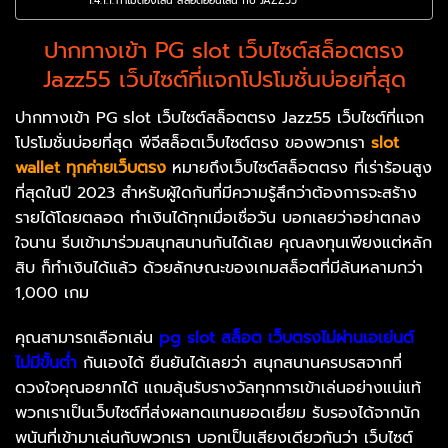
ทำไมต้องเล่น สล็อตออนไลน์ กับ JAZZ55
ปากทางเข้า PG slot เว็บไซต์สล็อตตรง
Jazz55 เว็บไซต์ที่แจกโปรโมชั่นบ่อยที่สุด
ปากทางเข้า PG slot เว็บไซต์สล็อตตรง Jazz55 เว็บไซต์ที่แจก
โปรโมชั่นบ่อยที่สุด พีจีสล็อตเว็บไซต์ตรง ของพวกเรา
slot
wallet
ทุกค่ายเว็บตรง
หมายถึงเว็บไซต์สล็อตตรง ที่เร่าร้อนสูง
ที่สุดในปี 2023 สำหรับผู้ใดกันที่มีความรู้สึกว่าต้องการจะสร้าง
รายได้โดยตลอด ทำเงินได้ทุกเมื่อเชื่อวัน บอกเลยว่าอย่าตกลง
ใจนาน รีบเข้ามาร่วมสนุกสนานกันได้เลย คุณลงทุนเพียงแต่หลัก
สิบ ก็ทำเงินได้แล้ว ด้วยลักษณะของเกมสล็อตที่มีล้นหลามกว่า
1,000 เกม
คุณสามารถเลือกเล่น
pg slot
สล็อต เว็บตรงไม่ผ่านเอเย่นต์
ไม่มีขั้นต่ำ
กันเองได้ ยืนยันได้เลยว่า สนุกสนานครบรสจากที่
ดวงใจคุณอยากได้ แถมลุ้นรับรางวัลทุกการเข้าเล่นอย่างแน่แท้
พวกเราเป็นเว็บไซต์ที่ส่งผลทดแทนยอดเยี่ยม รับรองได้จากนัก
พนันที่เข้ามาเล่นกับพวกเรา บอกเป็นเสียงเดียวกันว่า เว็บไซต์