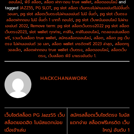
ออนไลน์
,
พีจี สล็อต
,
สล็อต ฝาก-ถอน true wallet
,
สล็อตออนไลน์
and
tagged
JAZZ55
,
PG SLOT
,
pg slot สล็อต เว็บตรงไม่ผ่านเอเย่นต์ไม่มีขั้นต่ํา
วอเลท
,
pg slot สล็อตเว็บตรงไม่ผ่านเอเย่นต์ ไม่มี ขั้นต่ำ
,
pg slot เว็บตรง
สล็อตฝากถอน ไม่มี ขั้นต่ำ 1 บาทก็ ถอนได้
,
pg slot เว็บพนันออนไลน์ ไม่ผ่าน
เอเย่นต์ 2022
,
Remove term: pg slot สล็อตเว็บตรง2022 pg slot สล็อต
เว็บตรง2023
,
slot wallet ทุกค่าย
,
คาสิโน
,
คาสิโนออนไลน์
,
ทดลองเล่นสล็อต
ฟรี
,
รวมเว็บสล็อต true wallet
,
สมัครสล็อตออนไลน์
,
สล็อต
,
สล็อต pg เว็บ
ตรง ไม่ผ่านเอเย่นต์ วอ เลท
,
สล็อต wallet เครดิตฟรี 2023 ล่าสุด
,
สล็อตทรู
วอลเล็ต
,
สล็อตฝากถอน true wallet เว็บตรง
,
สล็อตออนไลน์
,
สล็อตเว็บ
ตรง
,
เว็บสล็อต พีจี มาแรงอันดับ 1
.
HACKCHANAWORK
เว็บไซต์สล็อต PG Jazz55 เว็บ
สมัครสล็อตเว็บไซต์ตรง โบนัส
สล็อตยอดฮิต โบนัสแตกบ่อย
แตกง่าย สล็อตฟรีเครดิต เว็บ
เมื่อเข้าเล่น
ใหญ่ อันดับ 1