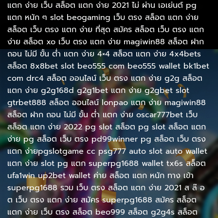
แตก ง่าย เว็บ สล็อต แตก ง่าย 2021 ไม่ ผ่าน เอเย่นต์ pg
แตก หนัก ๆ slot beogaming เว็บ ตรง สล็อต แตก ง่าย
สล็อต เว็บ ตรง แตก ง่าย ที่สุด สมัคร สล็อต เว็บ ตรง แตก
ง่าย สล็อต xo เว็บ ตรง แตก ง่าย magiwin88 สล็อต ฝาก
ถอน ไม่มี ขั้น ต่ำ แตก ง่าย 4×4 สล็อต แตก ง่าย 4x4bets
สล็อต 8x8bet slot beo555 com beo555 wallet bk1bet
com drc4 สล็อต ออนไลน์ เว็บ ตรง แตก ง่าย g2g สล็อต
แตก ง่าย g2g168d g2g1bet แตก ง่าย g2gbet slot
gtrbet888 สล็อต ออนไลน์ lonpao แตก ง่าย magiwin88
สล็อต ฝาก ถอน ไม่มี ขั้น ต่ำ แตก ง่าย oscar777bet เว็บ
สล็อต แตก ง่าย 2022 pg slot สล็อต pg slot สล็อต แตก
ง่าย pg สล็อต เว็บ ตรง pd99winner pg สล็อต เว็บ ตรง
แตก ง่ายpgslotgame cc psg777 auto slot auto wallet
แตก ง่าย slot pg แตก superpg1688 wallet tx6s สล็อต
ufa1win up2bet wallet ค่าย สล็อต แตก หนัก ทาง เข้า
superpg1688 รวม เว็บ ตรง สล็อต แตก ง่าย 2021 ส ล๊ อ
ต เว็บ ตรง แตก ง่าย สมัคร superpg1688 สมัคร สล็อต
แตก ง่าย เว็บ ตรง สล็อต beo999 สล็อต g2g4s สล็อต