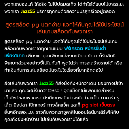
พวกเราของแท้ ให้จริง ไม่โป้ปดมดเท็จ ได้กำไรได้แบบไม่ขาดระยะ
พวกเรา
Jazz55
บริการทุกคนด้วยความบริสุทธิ์ใจอยู่ตลอด
สูตรสล็อต pg แตกง่าย แจกให้กับคุณได้ใช้ประโยชน์
เล่นเกมสล็อตกับพวกเรา
สูตรสล็อต pg แตกง่าย แจกให้กับคุณได้ใช้ประโยชน์เล่นเกม
สล็อตกับพวกเราได้ทุกเกมแบบ
ฟรีเครดิต สมัครขั้นต่ำ
เพียง
1
บาท
เพียงแต่คุณเพียงแค่ลงทะเบียนเข้ามา ก็รับสิทธิ
พิเศษกล้วยๆอย่างงี้ไปในทันที พูดได้ว่า การจะสร้างรายได้ หรือ
ทำเงินกับการเล่นสล็อตมันจะไม่ใช่เรื่องที่ยากอีกต่อไป
ยิ่งเล่นกับพวกเรา
Jazz55
ก็ยิ่งมั่งคั่งหนักว่าเดิม ช่องทางมีเข้า
มาแล้ว คุณจะไม่รีบคว้าไว้หรอ ! จุดแข็งที่ไม่แพ้คนใดสำหรับ
เว็บไซต์ของพวกเรา ยังมีเกมพนันต่างๆไม่ว่าจะเป็น บาคาร่า รู
เล็ต ยิงปลา โป๊กเกอร์ กางล็คแจ็ค และก็
pg slot
เว็บตรง
อื่นๆอีกเยอะแยะ ราวกับพวกเราชูคาสิโนออนไลน์มาเสิร์ฟให้กับ
คุณถึงยังหน้าบ้าน ไม่เล่นกับพวกเรามิได้แล้ว