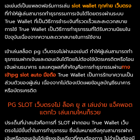
เอเย่นต์เป็นแพลตฟอร์มการเล่น
slot wallet
ทุกค่าย เว็บตรง
ที่ทำให้ผู้เล่นสามารถทำธุรกรรมการเงินได้โดยตรงผ่านระบบ
True Wallet ที่เป็นวิธีการชำระเงินที่รวดเร็วและสะดวกสบาย
การใช้ True Wallet เป็นวิธีการทำธุรกรรมที่ได้รับความนิยมใน
ปัจจุบันเนื่องจากความสะดวกสบายในการใช้งาน
เข้าเล่นสล็อต pg เว็บตรงไม่ผ่านเอเย่นต์ ทำให้ผู้เล่นสามารถทำ
ธุรกรรมฝากเงินและถอนเงินได้โดยไม่ต้องใช้บัตรเครดิตหรือโอน
เงินผ่านธนาคาร และเหตุผลที่สำคัญคือการทำธุรกรรมผ่าน
ทาง
เข้า
pg slot auto
มือถือ
True Wallet เป็นการรักษาความเป็น
ส่วนตัวของผู้เล่น เนื่องจากไม่ต้องเปิดเผยข้อมูลบัญชีธนาคาร
หรือบัตรเครดิต
PG SLOT เว็บตรงไม่ ล็อค ยู ส เล่นง่าย แจ็คพอต
แตกไว เล่นเกมไหนก็รวย
ประเด็นที่น่าสนใจคือการที่ SLOT ฝากถอน True Wallet เว็บ
ตรงไม่มีขั้นต่ำในการทำธุรกรรม ซึ่งนั่นหมายถึงคุณสามารถฝาก
เงินหรือถอนเงินได้เพียงเงินเดียวที่คุณต้องการ ไม่จำเป็นต้องมี