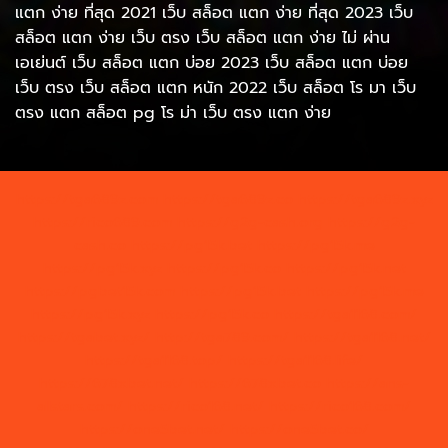
แตก ง่าย ที่สุด 2021 เว็บ สล็อต แตก ง่าย ที่สุด 2023 เว็บ
สล็อต แตก ง่าย เว็บ ตรง เว็บ สล็อต แตก ง่าย ไม่ ผ่าน
เอเย่นต์ เว็บ สล็อต แตก บ่อย 2023 เว็บ สล็อต แตก บ่อย
เว็บ ตรง เว็บ สล็อต แตก หนัก 2022 เว็บ สล็อต โร มา เว็บ
ตรง แตก สล็อต pg โร ม่า เว็บ ตรง แตก ง่าย
https://tga689z.com
https://tga689z.co
https://tga689z.xyz
https://rico689.com
https://g2g-cash.org
https://g2g-
cash.co
https://pg15k.bet
https://pg15k.me
https://pg15k.xyz
https://pg15k.co
https://pg15k.net
https://pgbet15k.com
https://pg15k.bet
https://pg15k.me
https://pg15k.xyz
https://pg15k.co
https://tga1168.com/
https://tgabet.xyz/
http://tga789.com/
https://tga1168.net/
https://tga1168.top/
https://tga1168.life/
https://678xbet.net/
https://678xbet.co
https://ans-
allstars.com/
https://rico168.net/
https://rico168.com/
https://one5bet.net/
https://one5bet.co/