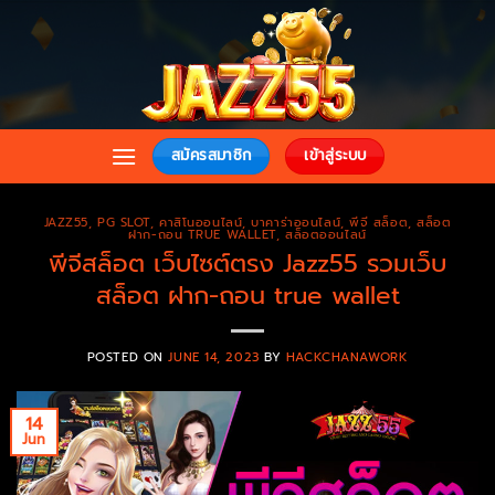
Skip
to
content
สมัครสมาชิก
เข้าสู่ระบบ
JAZZ55
,
PG SLOT
,
คาสิโนออนไลน์
,
บาคาร่าออนไลน์
,
พีจี สล็อต
,
สล็อต
ฝาก-ถอน TRUE WALLET
,
สล็อตออนไลน์
พีจีสล็อต เว็บไซต์ตรง Jazz55 รวมเว็บ
สล็อต ฝาก-ถอน true wallet
POSTED ON
JUNE 14, 2023
BY
HACKCHANAWORK
14
Jun