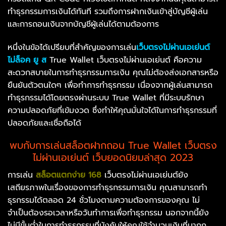
ทำธุรกรรมการเงินได้ทันที รวมถึงการฝากเงินเข้าสู่บัญชีผู้เล่น
และการถอนเงินจากบัญชีผู้เล่นได้ตามต้องการ
หนึ่งในข้อได้เปรียบที่สำคัญของการเล่น
เว็บตรงไม่ผ่านเอเย่นต์
ไม่ล็อค ยู ส
True Wallet เว็บตรงไม่ผ่านเอเย่นต์ คือความ
สะดวกสบายในการทำธุรกรรมการเงิน คุณไม่ต้องส่งเอกสารหรือ
ยืนยันตัวตนใดๆ เพื่อทำการทำธุรกรรม เนื่องจากผู้เล่นสามารถ
ทำธุรกรรมได้โดยตรงผ่านระบบ True Wallet ที่มีระบบรักษา
ความปลอดภัยที่เข้มงวด ซึ่งทำให้คุณมั่นใจได้ในการทำธุรกรรมที่
ปลอดภัยและเชื่อถือได้
พบกับการเล่นสล็อตฝากถอน True Wallet เว็บตรง
ไม่ผ่านเอเย่นต์ เว็บยอดนิยมล่าสุด 2023
การเล่น
สล็อตแตกง่าย
168
เว็บตรงไม่ผ่านเอเย่นต์ยัง
เสถียรภาพในเรื่องของการทำธุรกรรมการเงิน คุณสามารถทำ
ธุรกรรมได้ตลอด 24 ชั่วโมงตามความต้องการของคุณ ไม่
จำเป็นต้องรอเวลาหรือวันทำการเพื่อทำธุรกรรม นอกจากนี้ยัง
ไม่มีขั้นต่ำในการทำธุรกรรมที่บังคับให้คุณใช้จำนวนเงินที่มากก