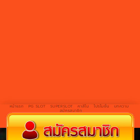
https://tga199.com/
https://reborn789.net/
https://true-
walletslot.net
https://reborn789.me/
https://jazz55.net/
https://walletslottrue.com
https://true-walletslot.net
https://slot-freecredit.top
https://true-walletslot.com
https://jazz55.top/
https://jazz-55.co/
https://jazz-55.com/
https://jazz-55.net/
https://jazz55.co/
https://g2gbetvip888.com/
https://g2gbetwallet.com/
https://g2gbetwallet.net/
https://xn-
-82ca8bbo3nc4a9d.com/
https://g2gbetwallet.co/
https://tga689.com
https://tga689.me/
https://tgabet689.com
https://tgabet689.net/
https://tgabet689.co
https://walletslottrue.com/
https://wallet-slottrue.com/
https://true-walletslot.net/
https://true-walletslot.com/
https://slot-freecredit.top/
หน้าแรก
PG SLOT
SUPERSLOT
คาสิโน
โปรโมชั่น
บทความ
สมัครสมาชิก
Copyright 2026 ©
JAZZ55