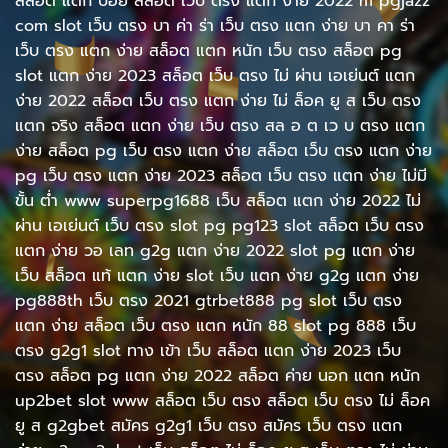
สล็อต แตก บ่อย สล็อต เว็บ ตรง แตก ง่าย 2022 m pgjazz
com slot เว็บ ตรง บา ค่า ร่า เว็บ ตรง แตก ง่าย บา คา ร่า
เว็บ ตรง แตก ง่าย สล็อต แตก หนัก เว็บ ตรง สล็อต pg
slot แตก ง่าย 2023 สล็อต เว็บ ตรง ไม่ ผ่าน เอเย่นต์ แตก
ง่าย 2022 สล็อต เว็บ ตรง แตก ง่าย ไม่ ล็อค ยู ส เว็บ ตรง
แตก จริง สล็อต แตก ง่าย เว็บ ตรง สล อ ต เว บ ตรง แตก
ง่าย สล็อต pg เว็บ ตรง แตก ง่าย สล็อต เว็บ ตรง แตก ง่าย
pg เว็บ ตรง แตก ง่าย 2023 สล็อต เว็บ ตรง แตก ง่าย ไม่มี
ขั้น ต่ํา www superpg1688 เว็บ สล็อต แตก ง่าย 2022 ไม่
ผ่าน เอเย่นต์ เว็บ ตรง slot pg pg123 slot สล็อต เว็บ ตรง
แตก ง่าย วอ เลท g2g แตก ง่าย 2022 slot pg แตก ง่าย
เว็บ สล็อต แท้ แตก ง่าย slot เว็บ แตก ง่าย g2g แตก ง่าย
pg888th เว็บ ตรง 2021 gtrbet888 pg slot เว็บ ตรง
แตก ง่าย สล็อต เว็บ ตรง แตก หนัก 88 slot pg 888 เว็บ
ตรง g2g1 slot ทาง เข้า เว็บ สล็อต แตก ง่าย 2023 เว็บ
ตรง สล็อต pg แตก ง่าย 2022 สล็อต ค่าย นอก แตก หนัก
up2bet slot www สล็อต เว็บ ตรง สล็อต เว็บ ตรง ไม่ ล็อค
ยู ส g2gbet สมัคร g2g1 เว็บ ตรง สมัคร เว็บ ตรง แตก