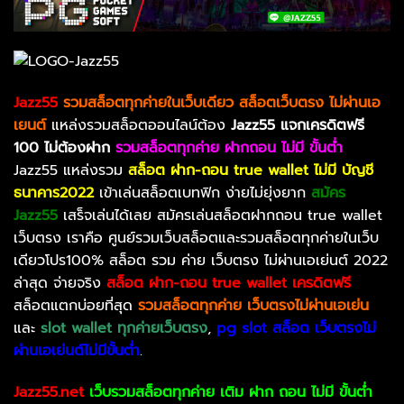
Jazz55
รวมสล็อตทุกค่ายในเว็บเดียว สล็อตเว็บตรง ไม่ผ่านเอ
เยนต์
แหล่งรวมสล็อตออนไลน์ต้อง
Jazz55 แจกเครดิตฟรี
100 ไม่ต้องฝาก
รวมสล็อตทุกค่าย ฝากถอน ไม่มี ขั้นต่ำ
Jazz55 แหล่งรวม
สล็อต ฝาก-ถอน true wallet ไม่มี บัญชี
ธนาคาร2022
เข้าเล่นสล็อตเบทฟิก ง่ายไม่ยุ่งยาก
สมัคร
Jazz55
เสร็จเล่นได้เลย สมัครเล่นสล็อตฝากถอน true wallet
เว็บตรง เราคือ ศูนย์รวมเว็บสล็อตและรวมสล็อตทุกค่ายในเว็บ
เดียวโปร100% สล็อต รวม ค่าย เว็บตรง ไม่ผ่านเอเย่นต์ 2022
ล่าสุด จ่ายจริง
สล็อต ฝาก-ถอน true wallet เครดิตฟรี
สล็อตแตกบ่อยที่สุด
รวมสล็อตทุกค่าย เว็บตรงไม่ผ่านเอเย่น
และ
slot wallet ทุกค่ายเว็บตรง
,
pg slot สล็อต เว็บตรงไม่
ผ่านเอเย่นต์ไม่มีขั้นต่ำ
.
Jazz55.net
เว็บรวมสล็อตทุกค่าย เติม ฝาก ถอน ไม่มี ขั้นต่ำ