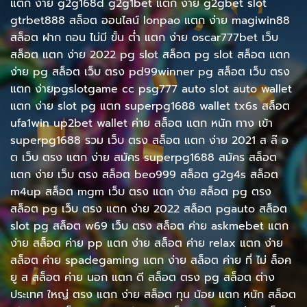
แตก ง่าย g2g168d g2g1bet แตก ง่าย g2gbet slot
gtrbet888 สล็อต ออนไลน์ lonpao แตก ง่าย magiwin88
สล็อต ฝาก ถอน ไม่มี ขั้น ต่ำ แตก ง่าย oscar777bet เว็บ
สล็อต แตก ง่าย 2022 pg slot สล็อต pg slot สล็อต แตก
ง่าย pg สล็อต เว็บ ตรง pd99winner pg สล็อต เว็บ ตรง
แตก ง่ายpgslotgame cc psg777 auto slot auto wallet
แตก ง่าย slot pg แตก superpg1688 wallet tx6s สล็อต
ufa1win up2bet wallet ค่าย สล็อต แตก หนัก ทาง เข้า
superpg1688 รวม เว็บ ตรง สล็อต แตก ง่าย 2021 ส ล๊ อ
ต เว็บ ตรง แตก ง่าย สมัคร superpg1688 สมัคร สล็อต
แตก ง่าย เว็บ ตรง สล็อต beo999 สล็อต g2g4s สล็อต
m4up สล็อต mgm เว็บ ตรง แตก ง่าย สล็อต pg ตรง
สล็อต pg เว็บ ตรง แตก ง่าย 2022 สล็อต pgauto สล็อต
slot pg สล็อต w69 เว็บ ตรง สล็อต ค่าย askmebet แตก
ง่าย สล็อต ค่าย pp แตก ง่าย สล็อต ค่าย relax แตก ง่าย
สล็อต ค่าย spadegaming แตก ง่าย สล็อต ค่าย ที่ ไม่ ล็อค
ยู ส สล็อต ค่าย นอก แตก ดี สล็อต ตรง pg สล็อต ต่าง
ประเทศ ใหญ่ ตรง แตก ง่าย สล็อต ทุน น้อย แตก หนัก สล็อต