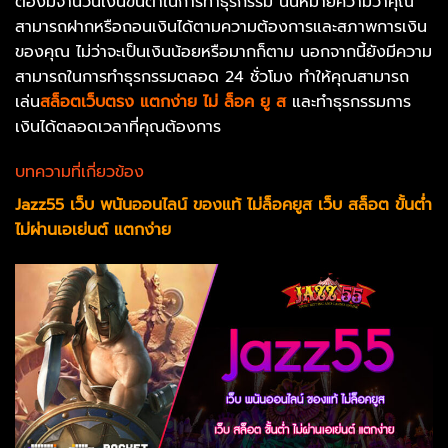
ต้องมีจำนวนเงินขั้นต่ำในการทำธุรกรรม นั่นหมายความว่าคุณ
สามารถฝากหรือถอนเงินได้ตามความต้องการและสภาพการเงิน
ของคุณ ไม่ว่าจะเป็นเงินน้อยหรือมากก็ตาม นอกจากนี้ยังมีความ
สามารถในการทำธุรกรรมตลอด 24 ชั่วโมง ทำให้คุณสามารถ
เล่น
สล็อตเว็บตรง แตกง่าย ไม่ ล็อค ยู ส
และทำธุรกรรมการ
เงินได้ตลอดเวลาที่คุณต้องการ
บทความที่เกี่ยวข้อง
Jazz55 เว็บ พนันออนไลน์ ของแท้ ไม่ล็อคยูส เว็บ สล็อต ขั้นต่ำ
ไม่ผ่านเอเย่นต์ แตกง่าย