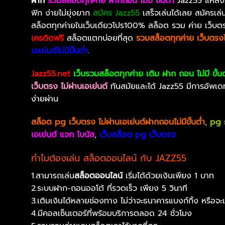
ฝาก
รวมสล็อตทุกค่าย ฝากถอน ไม่มี ขั้นต่ำ
Jazz55 แหล่
ฟิก ง่ายไม่ยุ่งยาก
สมัคร Jazz55
เสร็จเล่นได้เลย สมัครเ
สล็อตทุกค่ายในเว็บเดียวโปร100% สล็อต รวม ค่าย เว็บตรง
เครดิตฟรี
สล็อตแตกบ่อยที่สุด
รวมสล็อตทุกค่าย เว็บตรงไ
เอเย่นต์ไม่มีขั้นต่ำ
.
Jazz55.net
เว็บรวมสล็อตทุกค่าย เติม ฝาก ถอน ไม่มี ขั้นต
เว็บตรง ไม่ผ่านเอเย่นต์
ทันสมัยและได้ Jazz55 มีการอัพเดท
ง่ายผ่าน
สล็อต pg เว็บตรง ไม่ผ่านเอเย่นต์ฝากถอนไม่มีขั้นต่ำ
,
pg s
เอเย่นต์ แจก โบนัส
,
เว็บสล็อต pg เว็บตรง
ทำไมต้องเล่น สล็อตออนไลน์ กับ JAZZ55
1.สามารถเล่น
สล็อตออนไลน์
เริ่มได้ด้วยเงินเพียง 1 บาท
2.ระบบฝาก-ถอนออโต้ ที่รวดเร็ว เพียง 5 วินาที
3.เติมเงินได้หลายช่องทาง ไม่ว่าจะธนาคารแบงก์กิ้ง หรือจะ
4.มีคอลเซ็นเตอร์ที่พร้อมบริการตลอด 24 ชั่วโมง