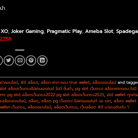
นนำ
t XO
​,
Joker Gaming
,
Pragmatic Play
​,
Ameba Slot
​,
Spadega
AZZ55
ร่าออนไลน์
,
พีจี สล็อต
,
สล็อต ฝาก-ถอน true wallet
,
สล็อตออนไลน์
and tagg
lot สล็อตเว็บตรงไม่ผ่านเอเย่นต์ ไม่มี ขั้นต่ำ
,
pg slot เว็บตรง สล็อตฝากถอน ไม่มี ข
m: pg slot สล็อตเว็บตรง2022 pg slot สล็อตเว็บตรง2023
,
slot wallet ทุกค่า
รสล็อตออนไลน์
,
สล็อต
,
สล็อต pg เว็บตรง ไม่ผ่านเอเย่นต์ วอ เลท
,
สล็อต wallet 
allet เว็บตรง
,
สล็อตออนไลน์
,
สล็อตเว็บตรง
,
เว็บสล็อต พีจี มาแรงอันดับ 1
.