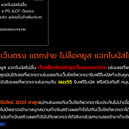
แจกโบนัสไม่อั้น
 ยู ส PG sLOT เว็บตรง
ครดิต สมัครขั้นต่ำเพียง1บาท
ชั่นเยอะแยะมากมาย
เว็บตรง แตกง่าย ไม่ล็อคยูส แจกโบนัสไม่
ยูส แจกโบนัสไม่อั้น
เว็บสล็อตใหม่ล่าสุดเว็บตรงแตกง่าย
เล่นเลยที่
ินสุดมันได้เลยที่พวกเราเล่นเลยกับเว็บไซต์พวกเรารับฟรีโบนัสทำเงินคู
ได้จริงเลยที่พวกเราเล่นเกมกับ
Jazz55
รับฟรีโบนัส ฟรีสปินทันที หมุน
เปิดใหม่ 2023 ล่าสุด
แน่ๆเล่นเลยกับเว็บไซต์พวกเรารับประกันไม่น่าเบื่
ไม่มีพลาดเข้ามาสนุกสนานทำเงินสร้างผลกำไรไปกับเว็บไซต์พวกเราได
ุดมันทำเงินสร้างผลกำไรไปกับพวกเราได้จริงกล้วยๆมาเลยเข้ามาทำเงิ
สุด