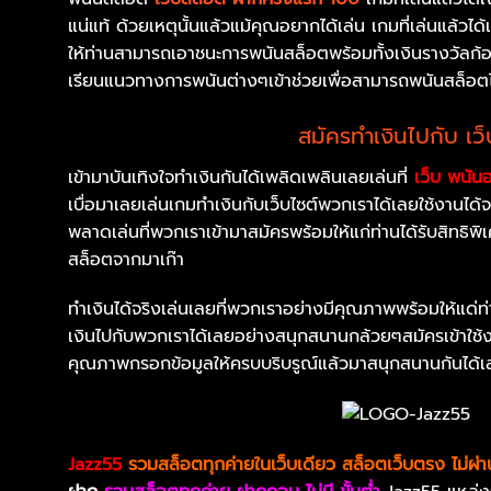
แน่แท้ ด้วยเหตุนั้นแล้วแม้คุณอยากได้เล่น เกมที่เล่นแล้วได
ให้ท่านสามารถเอาชนะการพนันสล็อตพร้อมทั้งเงินรางวัลก้อนโต
เรียนแนวทางการพนันต่างๆเข้าช่วยเพื่อสามารถพนันสล็อตได
สมัครทำเงินไปกับ เว
เข้ามาบันเทิงใจทำเงินกันได้เพลิดเพลินเลยเล่นที่
เว็บ พนัน
เบื่อมาเลยเล่นเกมทำเงินกับเว็บไซต์พวกเราได้เลยใช้งานได้จ
พลาดเล่นที่พวกเราเข้ามาสมัครพร้อมให้แก่ท่านได้รับสิทธิ
สล็อตจากมาเก๊า
ทำเงินได้จริงเล่นเลยที่พวกเราอย่างมีคุณภาพพร้อมให้แด่ท
เงินไปกับพวกเราได้เลยอย่างสนุกสนานกล้วยๆสมัครเข้าใช้งา
คุณภาพกรอกข้อมูลให้ครบบริบรูณ์แล้วมาสนุกสนานกันได้เ
Jazz55
รวมสล็อตทุกค่ายในเว็บเดียว สล็อตเว็บตรง ไม่ผ่า