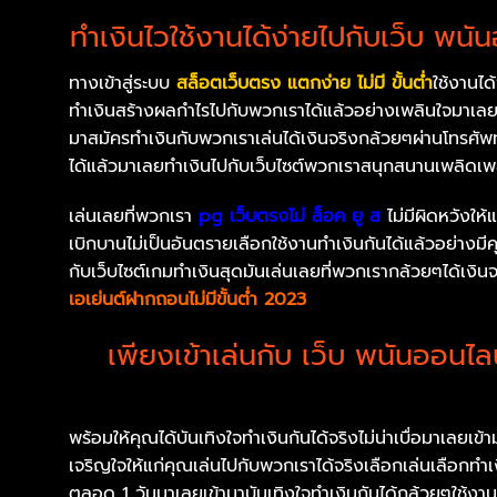
ทำเงินไวใช้งานได้ง่ายไปกับเว็บ พน
ทางเข้าสู่ระบบ
สล็อตเว็บตรง แตกง่าย ไม่มี ขั้นต่ำ
ใช้งานได
ทำเงินสร้างผลกำไรไปกับพวกเราได้แล้วอย่างเพลินใจมาเลยเข
มาสมัครทำเงินกับพวกเราเล่นได้เงินจริงกล้วยๆผ่านโทรศัพ
ได้แล้วมาเลยทำเงินไปกับเว็บไซต์พวกเราสนุกสนานเพลิดเพล
เล่นเลยที่พวกเรา
pg
เว็บตรงไม่ ล็อค ยู ส
ไม่มีผิดหวังให
เบิกบานไม่เป็นอันตรายเลือกใช้งานทำเงินกันได้แล้วอย่าง
กับเว็บไซต์เกมทำเงินสุดมันเล่นเลยที่พวกเรากล้วยๆได้เงิ
เอเย่นต์ฝากถอนไม่มีขั้นต่ํา
2023
เพียงเข้าเล่นกับ เว็บ พนันออนไลน
พร้อมให้คุณได้บันเทิงใจทำเงินกันได้จริงไม่น่าเบื่อมาเลยเข้
เจริญใจให้แก่คุณเล่นไปกับพวกเราได้จริงเลือกเล่นเลือกทำ
ตลอด 1 วันมาเลยเข้ามาบันเทิงใจทำเงินกันได้กล้วยๆใช้งาน