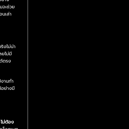
้นจะช่วย
อนเล่า
ิงไม่น่า
ยไม่มี
ซต์ตรง
ช้งานทำ
้อย่างมี
ไม่ต้อง