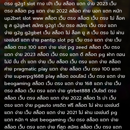
ตรง g2g1 slot ทาง เข้า เว็บ สล็อต แตก ง่าย 2023 เว็บ
ตรง สล็อต pg แตก ง่าย 2022 สล็อต ค่าย นอก แตก หนัก
up2bet slot www สล็อต เว็บ ตรง สล็อต เว็บ ตรง ไม่ ล็อค
ยู ส g2gbet สมัคร g2g1 เว็บ ตรง สมัคร เว็บ ตรง แตก
ง่าย g2g g2gbet เว็บ สล็อต ไม่ ล็อค ยู ส เว็บ ตรง ไม่ ผ่าน
เอเย่นต์ แตก ง่าย pantip slot pg เว็บ ตรง แตก ง่าย เว็บ
สล็อต ตรง 100 แตก ง่าย slot pg zeed สล็อต เว็บ ตรง
แตก ง่าย 2023 สล็อต เว็บ ตรง แตก ดี สล็อต pg ฝาก ถอน
ไม่มี ขั้น ต่ำ แตก ง่าย เว็บ สล็อต เว็บ ตรง แตก ง่าย สล็อต
ค่าย pragmatic play แตก ง่าย สล็อต เว็บ ตรง 100 แตก
ง่าย superpg1688 play สล็อต ออนไลน์ เว็บ ตรง แตก ง่าย
beogaming สล็อต เว็บ ตรง แตก ง่าย 168 แตก ง่าย เว็บ
ตรง สล็อต เว็บ ตรง แตก ง่าย gtrbet888 เว็บไซต์ ตรง
สล็อต เว็บ ตรง สล็อต แตก ง่าย 2022 สล็อต โร ม่า เว็บ
ตรง แตก ง่าย pgauto เครดิต ฟรี สล็อต ไม่ ผ่าน เอเย่นต์
แตก ง่าย เว็บ สล็อต แตก ง่าย 2021 ไม่ ผ่าน เอเย่นต์ pg
แตก หนัก ๆ slot beogaming เว็บ ตรง สล็อต แตก ง่าย
สล็อต เว็บ ตรง แตก ง่าย ที่สุด สมัคร สล็อต เว็บ ตรง แตก