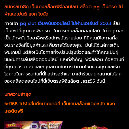
สมัครสมาชิก เว็บเกมสล็อตพีจีออนไลน์ สล็อต
pg
เว็บตรง ไม่
ผ่านเอเย่นต์ แจก โบนัส
ทางเข้า
pg slot
เว็บพนันออนไลน์ ไม่ผ่านเอเย่นต์
2023
เป็น
เว็บไซต์ที่คุณควรพิจารณาในการเล่นสล็อตออนไลน์. ไม่ว่าคุณจะ
เป็นนักพนันมืออาชีพหรือนักพนันรายย่อย ที่นี่คุณมีโอกาสที่จะ
ชนะรางวัลที่มีมูลค่าและเพิ่มรายได้ของคุณ. มันไม่ใช่แค่การเดิม
พันเกมนี้ แต่ยังเป็นโอกาสที่จะปรับปรุงชีวิตและทำให้คุณเป็นผู้
ชนะในการเล่นสล็อตออนไลน์. และที่สำคัญ, พีจีสล็อต คือสถานที่
ที่คุณควรมาเล่นและสนุกสนานในการท้าทายโชคของคุณและรับ
โอกาสในการชนะในที่นี่! อย่ารอช้าและมาเข้าร่วมสนุกสนานในโลก
ของสล็อตออนไลน์ที่นี่เว็บตรงพีจีสล็อต Jazz55 วันนี้
บทความล่าสุด
fat168
โปรโมชั่นดีๆมากมายที่ เว็บเกมสล็อตแตกหนัก แจก
เครดิตฟรี