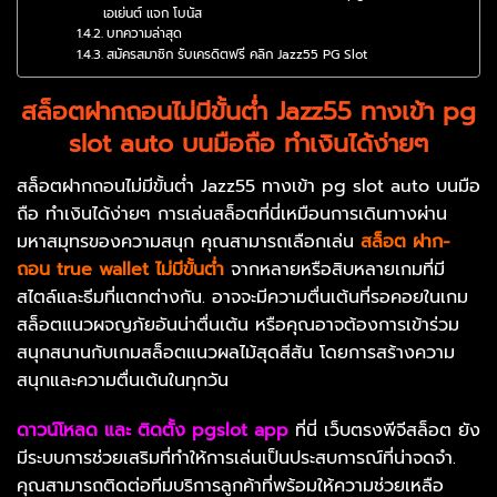
เอเย่นต์ แจก โบนัส
บทความล่าสุด
สมัครสมาชิก รับเครดิตฟรี คลิก Jazz55 PG Slot
สล็อตฝากถอนไม่มีขั้นต่ํา
Jazz55
ทางเข้า
pg
slot auto
บนมือถือ ทำเงินได้ง่ายๆ
สล็อตฝากถอนไม่มีขั้นต่ํา Jazz55 ทางเข้า pg slot auto บนมือ
ถือ ทำเงินได้ง่ายๆ การเล่นสล็อตที่นี่เหมือนการเดินทางผ่าน
มหาสมุทรของความสนุก คุณสามารถเลือกเล่น
สล็อต ฝาก-
ถอน
true wallet
ไม่มีขั้นต่ำ
จากหลายหรือสิบหลายเกมที่มี
สไตล์และธีมที่แตกต่างกัน. อาจจะมีความตื่นเต้นที่รอคอยในเกม
สล็อตแนวผจญภัยอันน่าตื่นเต้น หรือคุณอาจต้องการเข้าร่วม
สนุกสนานกับเกมสล็อตแนวผลไม้สุดสีสัน โดยการสร้างความ
สนุกและความตื่นเต้นในทุกวัน
ดาวน์โหลด และ ติดตั้ง
pgslot app
ที่นี่ เว็บตรงพีจีสล็อต ยัง
มีระบบการช่วยเสริมที่ทำให้การเล่นเป็นประสบการณ์ที่น่าจดจำ.
คุณสามารถติดต่อทีมบริการลูกค้าที่พร้อมให้ความช่วยเหลือ