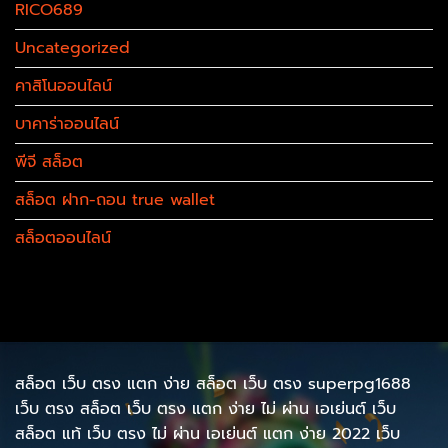
RICO689
Uncategorized
คาสิโนออนไลน์
บาคาร่าออนไลน์
พีจี สล็อต
สล็อต ฝาก-ถอน true wallet
สล็อตออนไลน์
สล็อต เว็บ ตรง แตก ง่าย สล็อต เว็บ ตรง superpg1688
เว็บ ตรง สล็อต เว็บ ตรง แตก ง่าย ไม่ ผ่าน เอเย่นต์ เว็บ
สล็อต แท้ เว็บ ตรง ไม่ ผ่าน เอเย่นต์ แตก ง่าย 2022 เว็บ