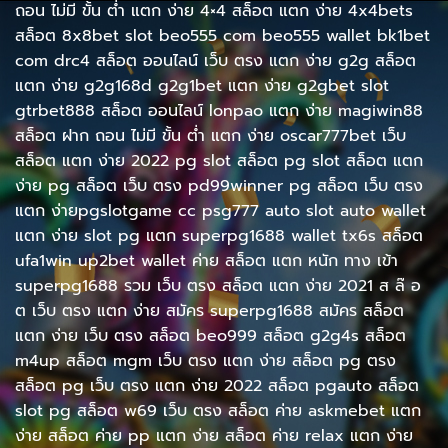
ถอน ไม่มี ขั้น ต่ำ แตก ง่าย 4×4 สล็อต แตก ง่าย 4x4bets
สล็อต 8x8bet slot beo555 com beo555 wallet bk1bet
com drc4 สล็อต ออนไลน์ เว็บ ตรง แตก ง่าย g2g สล็อต
แตก ง่าย g2g168d g2g1bet แตก ง่าย g2gbet slot
gtrbet888 สล็อต ออนไลน์ lonpao แตก ง่าย magiwin88
สล็อต ฝาก ถอน ไม่มี ขั้น ต่ำ แตก ง่าย oscar777bet เว็บ
สล็อต แตก ง่าย 2022 pg slot สล็อต pg slot สล็อต แตก
ง่าย pg สล็อต เว็บ ตรง pd99winner pg สล็อต เว็บ ตรง
แตก ง่ายpgslotgame cc psg777 auto slot auto wallet
แตก ง่าย slot pg แตก superpg1688 wallet tx6s สล็อต
ufa1win up2bet wallet ค่าย สล็อต แตก หนัก ทาง เข้า
superpg1688 รวม เว็บ ตรง สล็อต แตก ง่าย 2021 ส ล๊ อ
ต เว็บ ตรง แตก ง่าย สมัคร superpg1688 สมัคร สล็อต
แตก ง่าย เว็บ ตรง สล็อต beo999 สล็อต g2g4s สล็อต
m4up สล็อต mgm เว็บ ตรง แตก ง่าย สล็อต pg ตรง
สล็อต pg เว็บ ตรง แตก ง่าย 2022 สล็อต pgauto สล็อต
slot pg สล็อต w69 เว็บ ตรง สล็อต ค่าย askmebet แตก
ง่าย สล็อต ค่าย pp แตก ง่าย สล็อต ค่าย relax แตก ง่าย