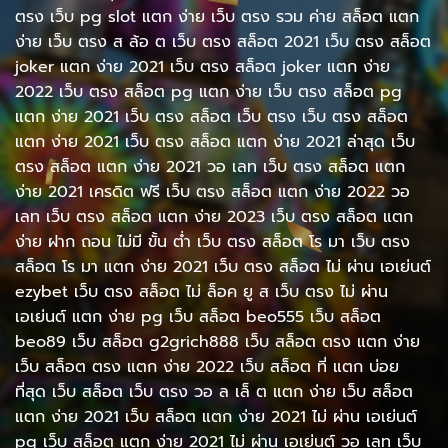
ตรง เว็บ pg slot แตก ง่าย เว็บ ตรง รวม ค่าย สล็อต แตก
ง่าย เว็บ ตรง ส ล้อ ต เว็บ ตรง สล็อต 2021 เว็บ ตรง สล็อต
joker แตก ง่าย 2021 เว็บ ตรง สล็อต joker แตก ง่าย
2022 เว็บ ตรง สล็อต pg แตก ง่าย เว็บ ตรง สล็อต pg
แตก ง่าย 2021 เว็บ ตรง สล็อต เว็บ ตรง เว็บ ตรง สล็อต
แตก ง่าย 2021 เว็บ ตรง สล็อต แตก ง่าย 2021 ล่าสุด เว็บ
ตรง สล็อต แตก ง่าย 2021 วอ เลท เว็บ ตรง สล็อต แตก
ง่าย 2021 เครดิต ฟรี เว็บ ตรง สล็อต แตก ง่าย 2022 วอ
เลท เว็บ ตรง สล็อต แตก ง่าย 2023 เว็บ ตรง สล็อต แตก
ง่าย ฝาก ถอน ไม่มี ขั้น ต่ํา เว็บ ตรง สล็อต โร มา เว็บ ตรง
สล็อต โร มา แตก ง่าย 2021 เว็บ ตรง สล็อต ไม่ ผ่าน เอเย่นต์
ezybet เว็บ ตรง สล็อต ไม่ ล็อค ยู ส เว็บ ตรง ไม่ ผ่าน
เอเย่นต์ แตก ง่าย pg เว็บ สล็อต beo555 เว็บ สล็อต
beo89 เว็บ สล็อต g2grich888 เว็บ สล็อต ตรง แตก ง่าย
เว็บ สล็อต ตรง แตก ง่าย 2022 เว็บ สล็อต ที่ แตก บ่อย
ที่สุด เว็บ สล็อต เว็บ ตรง วอ ล เล็ ต แตก ง่าย เว็บ สล็อต
แตก ง่าย 2021 เว็บ สล็อต แตก ง่าย 2021 ไม่ ผ่าน เอเย่นต์
pg เว็บ สล็อต แตก ง่าย 2021 ไม่ ผ่าน เอเย่นต์ วอ เลท เว็บ