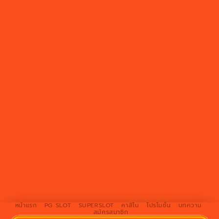
https://678xbet.net/
https://678xbet.co
https://ans-
allstars.com/
https://rico168.net/
https://rico168.com/
https://one5bet.net/
https://one5bet.co/
https://tga199.com/
https://reborn789.net/
https://true-
walletslot.net
https://reborn789.me/
https://jazz55.net/
https://walletslottrue.com
https://true-walletslot.net
https://slot-freecredit.top
https://true-walletslot.com
https://jazz55.top/
https://jazz-55.co/
https://jazz-55.com/
https://jazz-55.net/
https://jazz55.co/
https://g2gbetvip888.com/
https://g2gbetwallet.com/
https://g2gbetwallet.net/
https://xn-
-82ca8bbo3nc4a9d.com/
https://g2gbetwallet.co/
https://tga689.com
https://tga689.me/
https://tgabet689.com
https://tgabet689.net/
https://tgabet689.co
https://walletslottrue.com/
https://wallet-slottrue.com/
https://true-walletslot.net/
https://true-walletslot.com/
https://slot-freecredit.top/
หน้าแรก
PG SLOT
SUPERSLOT
คาสิโน
โปรโมชั่น
บทความ
สมัครสมาชิก