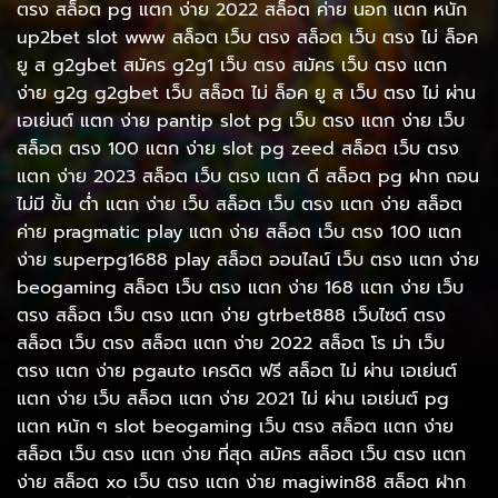
ตรง สล็อต pg แตก ง่าย 2022 สล็อต ค่าย นอก แตก หนัก
up2bet slot www สล็อต เว็บ ตรง สล็อต เว็บ ตรง ไม่ ล็อค
ยู ส g2gbet สมัคร g2g1 เว็บ ตรง สมัคร เว็บ ตรง แตก
ง่าย g2g g2gbet เว็บ สล็อต ไม่ ล็อค ยู ส เว็บ ตรง ไม่ ผ่าน
เอเย่นต์ แตก ง่าย pantip slot pg เว็บ ตรง แตก ง่าย เว็บ
สล็อต ตรง 100 แตก ง่าย slot pg zeed สล็อต เว็บ ตรง
แตก ง่าย 2023 สล็อต เว็บ ตรง แตก ดี สล็อต pg ฝาก ถอน
ไม่มี ขั้น ต่ำ แตก ง่าย เว็บ สล็อต เว็บ ตรง แตก ง่าย สล็อต
ค่าย pragmatic play แตก ง่าย สล็อต เว็บ ตรง 100 แตก
ง่าย superpg1688 play สล็อต ออนไลน์ เว็บ ตรง แตก ง่าย
beogaming สล็อต เว็บ ตรง แตก ง่าย 168 แตก ง่าย เว็บ
ตรง สล็อต เว็บ ตรง แตก ง่าย gtrbet888 เว็บไซต์ ตรง
สล็อต เว็บ ตรง สล็อต แตก ง่าย 2022 สล็อต โร ม่า เว็บ
ตรง แตก ง่าย pgauto เครดิต ฟรี สล็อต ไม่ ผ่าน เอเย่นต์
แตก ง่าย เว็บ สล็อต แตก ง่าย 2021 ไม่ ผ่าน เอเย่นต์ pg
แตก หนัก ๆ slot beogaming เว็บ ตรง สล็อต แตก ง่าย
สล็อต เว็บ ตรง แตก ง่าย ที่สุด สมัคร สล็อต เว็บ ตรง แตก
ง่าย สล็อต xo เว็บ ตรง แตก ง่าย magiwin88 สล็อต ฝาก