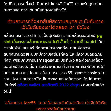
ใหม่ที่สามารถที่จะดำเนินการได้แบบอัตโนมัติ ครบครันทุกความ
สะดวกและความทันสมัยที่สุดเลยก็ว่าได้
ท่านสามารถที่จะมาสัมผัสความสนุกสนานไปกับทาง
เว็บไซต์ของเราได้ตลอด 24 ชั่วโมง
สล็อต นรก Jazz55 เราเป็นผู้ให้บริการเกมสล็อตออนไลน์
pg
slot
เว็บตรง สล็อตฝากถอน ไม่มี ขั้นต่ำ
1
บาทก็ ถอนได้
เว็บ
ตรงไม่ผ่านเอเย่นต์ ที่ทุกท่านสามารถที่จะมาสัมผัสความ
สนุกสนานด้วยระบบที่มีความเสถียรที่สุด และมีความปลอดภัย
ที่สุด พร้อมกับการบริการสุดแสนจะประทับใจ และตัวเกมสล็อต
ออนไลน์ของเรานั้นการันตีว่าสามารถที่จะทำผลกำไรให้กับท่านได้
อย่างมากมายแน่นอน สล็อต นรก Jazz55 game casino มา
ร่วมเปิดประสบการณ์ใหม่ในการเล่นเกมสล็อตออนไลน์กับทาง
เว็บไซต์
สล็อต
wallet
เครดิตฟรี
2022
ล่าสุด
ของเราได้แล้ว
วันนี้
สล็อตนรก Jazz55 เกมสล็อตออนไลน์ยอดนิยม ทำเงินได้จริง
แจกรางวัลโบนัสมากมาย