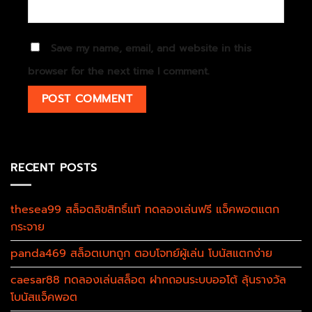
Save my name, email, and website in this
browser for the next time I comment.
RECENT POSTS
thesea99 สล็อตลิขสิทธิ์แท้ ทดลองเล่นฟรี แจ็คพอตแตก
กระจาย
panda469 สล็อตเบทถูก ตอบโจทย์ผู้เล่น โบนัสแตกง่าย
caesar88 ทดลองเล่นสล็อต ฝากถอนระบบออโต้ ลุ้นรางวัล
โบนัสแจ็คพอต