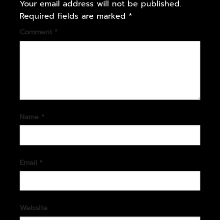
Your email address will not be published.
Required fields are marked
*
Comment
*
Name
*
Email
*
Website