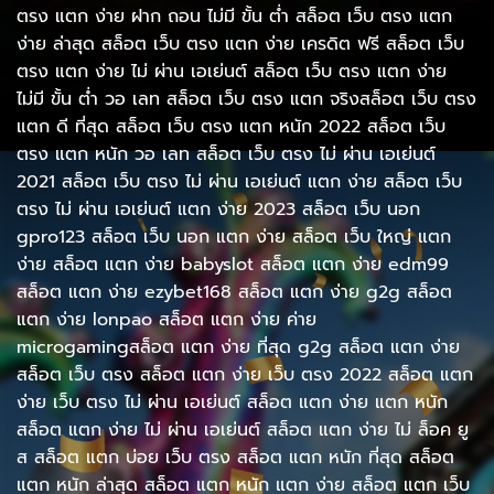
ตรง แตก ง่าย ฝาก ถอน ไม่มี ขั้น ต่ํา สล็อต เว็บ ตรง แตก
ง่าย ล่าสุด สล็อต เว็บ ตรง แตก ง่าย เครดิต ฟรี สล็อต เว็บ
ตรง แตก ง่าย ไม่ ผ่าน เอเย่นต์ สล็อต เว็บ ตรง แตก ง่าย
ไม่มี ขั้น ต่ํา วอ เลท สล็อต เว็บ ตรง แตก จริงสล็อต เว็บ ตรง
แตก ดี ที่สุด สล็อต เว็บ ตรง แตก หนัก 2022 สล็อต เว็บ
ตรง แตก หนัก วอ เลท สล็อต เว็บ ตรง ไม่ ผ่าน เอเย่นต์
2021 สล็อต เว็บ ตรง ไม่ ผ่าน เอเย่นต์ แตก ง่าย สล็อต เว็บ
ตรง ไม่ ผ่าน เอเย่นต์ แตก ง่าย 2023 สล็อต เว็บ นอก
gpro123 สล็อต เว็บ นอก แตก ง่าย สล็อต เว็บ ใหญ่ แตก
ง่าย สล็อต แตก ง่าย babyslot สล็อต แตก ง่าย edm99
สล็อต แตก ง่าย ezybet168 สล็อต แตก ง่าย g2g สล็อต
แตก ง่าย lonpao สล็อต แตก ง่าย ค่าย
microgamingสล็อต แตก ง่าย ที่สุด g2g สล็อต แตก ง่าย
สล็อต เว็บ ตรง สล็อต แตก ง่าย เว็บ ตรง 2022 สล็อต แตก
ง่าย เว็บ ตรง ไม่ ผ่าน เอเย่นต์ สล็อต แตก ง่าย แตก หนัก
สล็อต แตก ง่าย ไม่ ผ่าน เอเย่นต์ สล็อต แตก ง่าย ไม่ ล็อค ยู
ส สล็อต แตก บ่อย เว็บ ตรง สล็อต แตก หนัก ที่สุด สล็อต
แตก หนัก ล่าสุด สล็อต แตก หนัก แตก ง่าย สล็อต แตก เว็บ