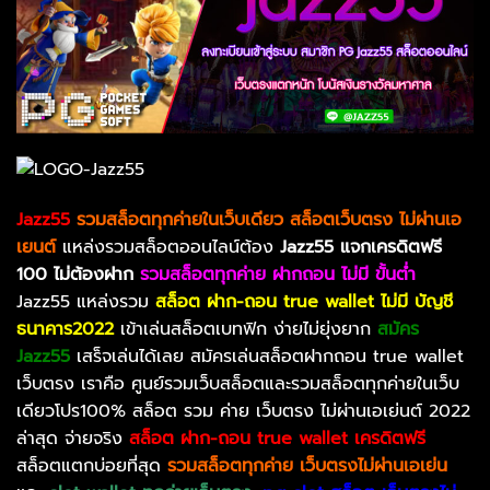
Jazz55
รวมสล็อตทุกค่ายในเว็บเดียว สล็อตเว็บตรง ไม่ผ่านเอ
เยนต์
แหล่งรวมสล็อตออนไลน์ต้อง
Jazz55 แจกเครดิตฟรี
100 ไม่ต้องฝาก
รวมสล็อตทุกค่าย ฝากถอน ไม่มี ขั้นต่ำ
Jazz55 แหล่งรวม
สล็อต ฝาก-ถอน true wallet ไม่มี บัญชี
ธนาคาร2022
เข้าเล่นสล็อตเบทฟิก ง่ายไม่ยุ่งยาก
สมัคร
Jazz55
เสร็จเล่นได้เลย สมัครเล่นสล็อตฝากถอน true wallet
เว็บตรง เราคือ ศูนย์รวมเว็บสล็อตและรวมสล็อตทุกค่ายในเว็บ
เดียวโปร100% สล็อต รวม ค่าย เว็บตรง ไม่ผ่านเอเย่นต์ 2022
ล่าสุด จ่ายจริง
สล็อต ฝาก-ถอน true wallet เครดิตฟรี
สล็อตแตกบ่อยที่สุด
รวมสล็อตทุกค่าย เว็บตรงไม่ผ่านเอเย่น