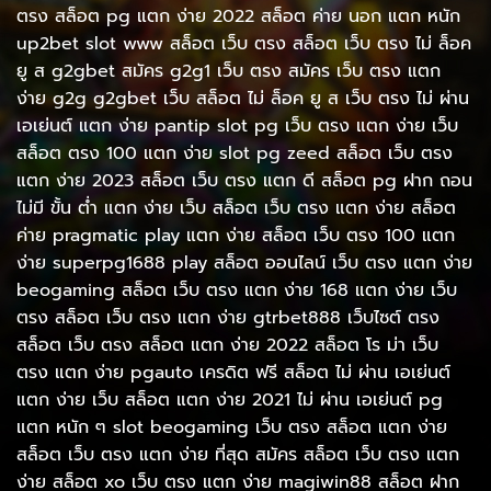
ตรง สล็อต pg แตก ง่าย 2022 สล็อต ค่าย นอก แตก หนัก
up2bet slot www สล็อต เว็บ ตรง สล็อต เว็บ ตรง ไม่ ล็อค
ยู ส g2gbet สมัคร g2g1 เว็บ ตรง สมัคร เว็บ ตรง แตก
ง่าย g2g g2gbet เว็บ สล็อต ไม่ ล็อค ยู ส เว็บ ตรง ไม่ ผ่าน
เอเย่นต์ แตก ง่าย pantip slot pg เว็บ ตรง แตก ง่าย เว็บ
สล็อต ตรง 100 แตก ง่าย slot pg zeed สล็อต เว็บ ตรง
แตก ง่าย 2023 สล็อต เว็บ ตรง แตก ดี สล็อต pg ฝาก ถอน
ไม่มี ขั้น ต่ำ แตก ง่าย เว็บ สล็อต เว็บ ตรง แตก ง่าย สล็อต
ค่าย pragmatic play แตก ง่าย สล็อต เว็บ ตรง 100 แตก
ง่าย superpg1688 play สล็อต ออนไลน์ เว็บ ตรง แตก ง่าย
beogaming สล็อต เว็บ ตรง แตก ง่าย 168 แตก ง่าย เว็บ
ตรง สล็อต เว็บ ตรง แตก ง่าย gtrbet888 เว็บไซต์ ตรง
สล็อต เว็บ ตรง สล็อต แตก ง่าย 2022 สล็อต โร ม่า เว็บ
ตรง แตก ง่าย pgauto เครดิต ฟรี สล็อต ไม่ ผ่าน เอเย่นต์
แตก ง่าย เว็บ สล็อต แตก ง่าย 2021 ไม่ ผ่าน เอเย่นต์ pg
แตก หนัก ๆ slot beogaming เว็บ ตรง สล็อต แตก ง่าย
สล็อต เว็บ ตรง แตก ง่าย ที่สุด สมัคร สล็อต เว็บ ตรง แตก
ง่าย สล็อต xo เว็บ ตรง แตก ง่าย magiwin88 สล็อต ฝาก