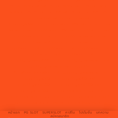
https://678xbet.net/
https://678xbet.co
https://ans-
allstars.com/
https://rico168.net/
https://rico168.com/
https://one5bet.net/
https://one5bet.co/
https://tga199.com/
https://reborn789.net/
https://true-
walletslot.net
https://reborn789.me/
https://jazz55.net/
https://walletslottrue.com
https://true-walletslot.net
https://slot-freecredit.top
https://true-walletslot.com
https://jazz55.top/
https://jazz-55.co/
https://jazz-55.com/
https://jazz-55.net/
https://jazz55.co/
https://g2gbetvip888.com/
https://g2gbetwallet.com/
https://g2gbetwallet.net/
https://xn-
-82ca8bbo3nc4a9d.com/
https://g2gbetwallet.co/
https://tga689.com
https://tga689.me/
https://tgabet689.com
https://tgabet689.net/
https://tgabet689.co
https://walletslottrue.com/
https://wallet-slottrue.com/
https://true-walletslot.net/
https://true-walletslot.com/
https://slot-freecredit.top/
หน้าแรก
PG SLOT
SUPERSLOT
คาสิโน
โปรโมชั่น
บทความ
สมัครสมาชิก