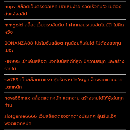
nupv สล็อตเว็บตรงวอเลท เข้าเล่นง่าย รวดเร็วทันใจ ไม่ต้อง
ส่งแจ้งสลิป
mmgold สล็อตเว็บตรงอันดับ 1 ฝากถอนระบบอัตโนมัติ ไม่ผิด
หวัง
BONANZA88 โปรโมชั่นสล็อต ทุนน้อยก็เล่นได้ ไม่ต้องลงทุน
เยอะ
FIN995 เข้าเล่นสล็อต แจกโบนัสที่ดีที่สุด มีความสนุก และสร้าง
รายได้
sw789 เว็บสล็อตมาแรง ลุ้นรับรางวัลใหญ่ แจ็คพอตแตกง่าย
แตกหนัก
nova88max สล็อตแตกหนัก แตกง่าย สร้างรายได้ให้ผู้เล่นทุก
ท่าน
slotgame6666 เว็บสล็อตตรงจากต่างประเทศ ลุ้นรับแจ็ค
พอตแตกหนัก