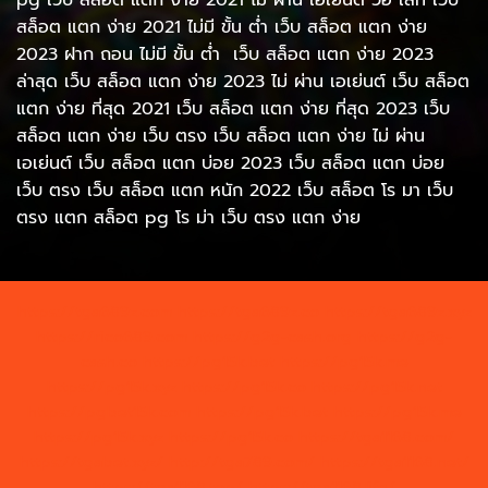
pg เว็บ สล็อต แตก ง่าย 2021 ไม่ ผ่าน เอเย่นต์ วอ เลท เว็บ
สล็อต แตก ง่าย 2021 ไม่มี ขั้น ต่ำ เว็บ สล็อต แตก ง่าย
2023 ฝาก ถอน ไม่มี ขั้น ต่ำ เว็บ สล็อต แตก ง่าย 2023
ล่าสุด เว็บ สล็อต แตก ง่าย 2023 ไม่ ผ่าน เอเย่นต์ เว็บ สล็อต
แตก ง่าย ที่สุด 2021 เว็บ สล็อต แตก ง่าย ที่สุด 2023 เว็บ
สล็อต แตก ง่าย เว็บ ตรง เว็บ สล็อต แตก ง่าย ไม่ ผ่าน
เอเย่นต์ เว็บ สล็อต แตก บ่อย 2023 เว็บ สล็อต แตก บ่อย
เว็บ ตรง เว็บ สล็อต แตก หนัก 2022 เว็บ สล็อต โร มา เว็บ
ตรง แตก สล็อต pg โร ม่า เว็บ ตรง แตก ง่าย
https://tga689z.com
https://tga689z.co
https://tga689z.xyz
https://rico689.com
https://g2g-cash.org
https://g2g-
cash.co
https://pg15k.bet
https://pg15k.me
https://pg15k.xyz
https://pg15k.co
https://pg15k.net
https://pgbet15k.com
https://pg15k.bet
https://pg15k.me
https://pg15k.xyz
https://pg15k.co
https://tga1168.com/
https://tgabet.xyz/
http://tga789.com/
https://tga1168.net/
https://tga1168.top/
https://tga1168.life/