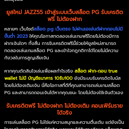
ยูสใหม่ JAZZ
55 เข้าสู่ระบบเว็บสล็อต PG
รับเครดิต
ฟรี ไม่ต้องฝาก
หลายๆ เว็บไซต์
สล็อต pg เว็บตรง ไม่ผ่านเอเย่นต์ฝากถอนไม่มี
ขั้นต่ํา 2023
ให้คุณโอกาสทดลองเล่นเกมฟรีโดยไม่ต้องมีการ
ฝากเงินใดๆ ทั้งสิ้น การรับเครดิตฟรีนี้ช่วยให้ยูสใหม่สามารถ
ทดลองเล่นเกมสล็อต PG และเข้าใจกฎกติกาได้โดยไม่มีความ
กังวลในการสูญเสียเงิน
หากคุณตัดสินใจเล่นเพื่อผลกำไรจริง
สล็อต ฝาก-ถอน
true
wallet
ไม่มี บัญชีธนาคาร
10
รับ
100
ยังมีระบบรับเครดิตโบนัส
โดยไม่ต้องเติมเงิน นี่คือโอกาสที่ดีที่คุณสามารถเล่นเกมสล็อต
PG และสามารถถอนเงินได้หากคุณชนะ โดยไม่ต้องใช้เงินตัวเอง
รับเครดิตฟรี ไม่ต้องฝาก ไม่ต้องเติม คอนเฟิร์มราย
ได้จริง
การเล่นสล็อต PG ไม่ใช่แค่ความสนุกและความตื่นเต้น แต่ยังเป็น