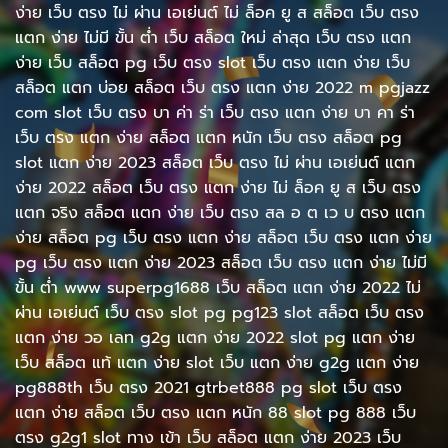
ง่าย เว็บ ตรง ไม่ ผ่าน เอเย่นต์ ไม่ ล็อค ยู ส สล็อต เว็บ ตรง
แตก ง่าย ไม่มี ขั้น ต่ำ เว็บ สล็อต ใหม่ ล่าสุด เว็บ ตรง แตก
ง่าย เว็บ สล็อต pg เว็บ ตรง slot เว็บ ตรง แตก ง่าย เว็บ
สล็อต แตก บ่อย สล็อต เว็บ ตรง แตก ง่าย 2022 m pgjazz
com slot เว็บ ตรง บา ค่า ร่า เว็บ ตรง แตก ง่าย บา คา ร่า
เว็บ ตรง แตก ง่าย สล็อต แตก หนัก เว็บ ตรง สล็อต pg
slot แตก ง่าย 2023 สล็อต เว็บ ตรง ไม่ ผ่าน เอเย่นต์ แตก
ง่าย 2022 สล็อต เว็บ ตรง แตก ง่าย ไม่ ล็อค ยู ส เว็บ ตรง
แตก จริง สล็อต แตก ง่าย เว็บ ตรง สล อ ต เว บ ตรง แตก
ง่าย สล็อต pg เว็บ ตรง แตก ง่าย สล็อต เว็บ ตรง แตก ง่าย
pg เว็บ ตรง แตก ง่าย 2023 สล็อต เว็บ ตรง แตก ง่าย ไม่มี
ขั้น ต่ํา www superpg1688 เว็บ สล็อต แตก ง่าย 2022 ไม่
ผ่าน เอเย่นต์ เว็บ ตรง slot pg pg123 slot สล็อต เว็บ ตรง
แตก ง่าย วอ เลท g2g แตก ง่าย 2022 slot pg แตก ง่าย
เว็บ สล็อต แท้ แตก ง่าย slot เว็บ แตก ง่าย g2g แตก ง่าย
pg888th เว็บ ตรง 2021 gtrbet888 pg slot เว็บ ตรง
แตก ง่าย สล็อต เว็บ ตรง แตก หนัก 88 slot pg 888 เว็บ
ตรง g2g1 slot ทาง เข้า เว็บ สล็อต แตก ง่าย 2023 เว็บ