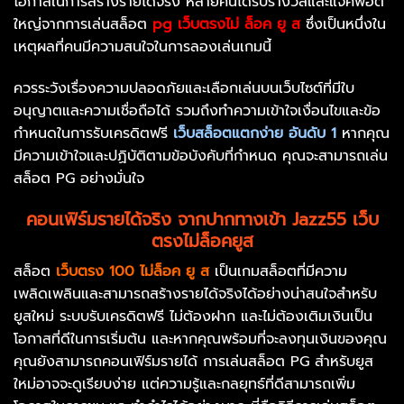
โอกาสในการสร้างรายได้จริง หลายคนได้รับรางวัลและแจ็คพอต
ใหญ่จากการเล่นสล็อต
pg เว็บตรงไม่ ล็อค ยู ส
ซึ่งเป็นหนึ่งใน
เหตุผลที่คนมีความสนใจในการลองเล่นเกมนี้
ควรระวังเรื่องความปลอดภัยและเลือกเล่นบนเว็บไซต์ที่มีใบ
อนุญาตและความเชื่อถือได้ รวมถึงทำความเข้าใจเงื่อนไขและข้อ
กำหนดในการรับเครดิตฟรี
เว็บสล็อตแตกง่าย อันดับ 1
หากคุณ
มีความเข้าใจและปฏิบัติตามข้อบังคับที่กำหนด คุณจะสามารถเล่น
สล็อต PG อย่างมั่นใจ
คอนเฟิร์มรายได้จริง จากปากทางเข้า Jazz
55 เว็บ
ตรงไม่ล็อคยูส
สล็อต
เว็บตรง 100 ไม่ล็อค ยู ส
เป็นเกมสล็อตที่มีความ
เพลิดเพลินและสามารถสร้างรายได้จริงได้อย่างน่าสนใจสำหรับ
ยูสใหม่ ระบบรับเครดิตฟรี ไม่ต้องฝาก และไม่ต้องเติมเงินเป็น
โอกาสที่ดีในการเริ่มต้น และหากคุณพร้อมที่จะลงทุนเงินของคุณ
คุณยังสามารถคอนเฟิร์มรายได้ การเล่นสล็อต PG สำหรับยูส
ใหม่อาจจะดูเรียบง่าย แต่ความรู้และกลยุทธ์ที่ดีสามารถเพิ่ม