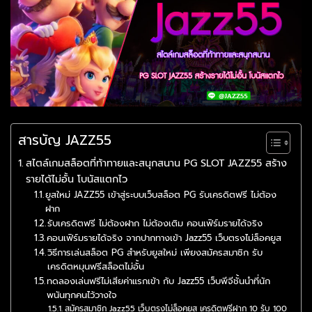
สารบัญ JAZZ55
สไตล์เกมสล็อตที่ท้าทายและสนุกสนาน PG SLOT JAZZ55 สร้าง
รายได้ไม่อั้น โบนัสแตกไว
ยูสใหม่ JAZZ55 เข้าสู่ระบบเว็บสล็อต PG รับเครดิตฟรี ไม่ต้อง
ฝาก
รับเครดิตฟรี ไม่ต้องฝาก ไม่ต้องเติม คอนเฟิร์มรายได้จริง
คอนเฟิร์มรายได้จริง จากปากทางเข้า Jazz55 เว็บตรงไม่ล็อคยูส
วิธีการเล่นสล็อต PG สำหรับยูสใหม่ เพียงสมัครสมาชิก รับ
เครดิตหมุนฟรีสล็อตไม่อั้น
ทดลองเล่นฟรีไม่เสียค่าแรกเข้า กับ Jazz55 เว็บพีจีชั้นนำที่นัก
พนันทุกคนไว้วางใจ
สมัครสมาชิก Jazz55 เว็บตรงไม่ล็อคยูส เครดิตฟรีฝาก 10 รับ 100