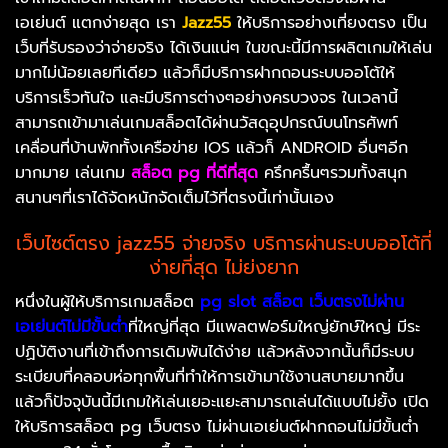
เอเย่นต์ แตกง่ายสุด เรา
Jazz55
ให้บริการอย่างเที่ยงตรง เป็น
เว็บที่รับรองว่าจ่ายจริง ได้เงินแน่ๆ ในขณะนี้มีการผลิตเกมให้เล่น
มากไม่น้อยเลยทีเดียว แล้วก็มีบริการฝากถอนระบบออโต้ให้
บริการเร็วทันใจ และมีบริการต่างๆอย่างครบวงจร ในเวลานี้
สามารถเข้ามาเล่นเกมสล็อตได้ผ่านวัสดุอุปกรณ์บนโทรศัพท์
เคลื่อนที่บ้านพักทั้งเครือข่าย IOS แล้วก็ ANDROID อื่นๆอีก
มากมาย เล่นเกม
สล็อต
pg
ที่ดีที่สุด
ครึกครื้นๆรวมทั้งสนุก
สนานๆที่เราได้จัดหนักจัดเต็มไว้ที่ตรงนี้เท่านั้นเอง
เว็บไซต์ตรง jazz55 จ่ายจริง บริการผ่านระบบออโต้ที่
ง่ายที่สุด ไม่ย่งยาก
หนึ่งในผู้ให้บริการเกมสล็อต
pg slot
สล็อต เว็บตรงไม่ผ่าน
เอเย่นต์ไม่มีขั้นต่ำ
ที่ใหญ่ที่สุด มีแพลตฟอร์มใหญ่ยักษ์ใหญ่ มีระ
ปฏิบัติงานที่เข้าถึงการเดิมพันได้ง่าย แล้วหลังจากนั้นก็มีระบบ
ระเบียบที่คลอบห่อทุกพื้นที่ทำให้การเข้ามาใช้งานสบายมากขึ้น
แล้วก็ปัจจุบันนี้มีเกมให้เล่นเยอะแยะสามารถเล่นได้แบบไม่ยั้ง เปิด
ให้บริการสล็อต pg เว็บตรง ไม่ผ่านเอเย่นต์ฝากถอนไม่มีขั้นต่ำ