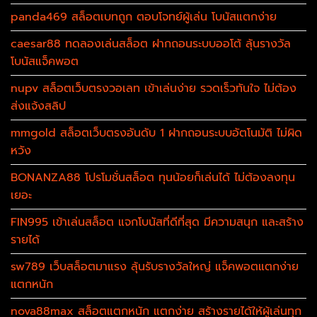
panda469 สล็อตเบทถูก ตอบโจทย์ผู้เล่น โบนัสแตกง่าย
caesar88 ทดลองเล่นสล็อต ฝากถอนระบบออโต้ ลุ้นรางวัล
โบนัสแจ็คพอต
nupv สล็อตเว็บตรงวอเลท เข้าเล่นง่าย รวดเร็วทันใจ ไม่ต้อง
ส่งแจ้งสลิป
mmgold สล็อตเว็บตรงอันดับ 1 ฝากถอนระบบอัตโนมัติ ไม่ผิด
หวัง
BONANZA88 โปรโมชั่นสล็อต ทุนน้อยก็เล่นได้ ไม่ต้องลงทุน
เยอะ
FIN995 เข้าเล่นสล็อต แจกโบนัสที่ดีที่สุด มีความสนุก และสร้าง
รายได้
sw789 เว็บสล็อตมาแรง ลุ้นรับรางวัลใหญ่ แจ็คพอตแตกง่าย
แตกหนัก
nova88max สล็อตแตกหนัก แตกง่าย สร้างรายได้ให้ผู้เล่นทุก