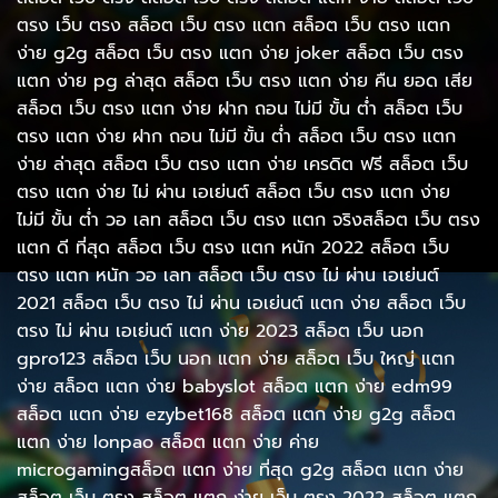
ตรง เว็บ ตรง สล็อต เว็บ ตรง แตก สล็อต เว็บ ตรง แตก
ง่าย g2g สล็อต เว็บ ตรง แตก ง่าย joker สล็อต เว็บ ตรง
แตก ง่าย pg ล่าสุด สล็อต เว็บ ตรง แตก ง่าย คืน ยอด เสีย
สล็อต เว็บ ตรง แตก ง่าย ฝาก ถอน ไม่มี ขั้น ต่ำ สล็อต เว็บ
ตรง แตก ง่าย ฝาก ถอน ไม่มี ขั้น ต่ํา สล็อต เว็บ ตรง แตก
ง่าย ล่าสุด สล็อต เว็บ ตรง แตก ง่าย เครดิต ฟรี สล็อต เว็บ
ตรง แตก ง่าย ไม่ ผ่าน เอเย่นต์ สล็อต เว็บ ตรง แตก ง่าย
ไม่มี ขั้น ต่ํา วอ เลท สล็อต เว็บ ตรง แตก จริงสล็อต เว็บ ตรง
แตก ดี ที่สุด สล็อต เว็บ ตรง แตก หนัก 2022 สล็อต เว็บ
ตรง แตก หนัก วอ เลท สล็อต เว็บ ตรง ไม่ ผ่าน เอเย่นต์
2021 สล็อต เว็บ ตรง ไม่ ผ่าน เอเย่นต์ แตก ง่าย สล็อต เว็บ
ตรง ไม่ ผ่าน เอเย่นต์ แตก ง่าย 2023 สล็อต เว็บ นอก
gpro123 สล็อต เว็บ นอก แตก ง่าย สล็อต เว็บ ใหญ่ แตก
ง่าย สล็อต แตก ง่าย babyslot สล็อต แตก ง่าย edm99
สล็อต แตก ง่าย ezybet168 สล็อต แตก ง่าย g2g สล็อต
แตก ง่าย lonpao สล็อต แตก ง่าย ค่าย
microgamingสล็อต แตก ง่าย ที่สุด g2g สล็อต แตก ง่าย
สล็อต เว็บ ตรง สล็อต แตก ง่าย เว็บ ตรง 2022 สล็อต แตก