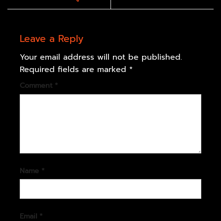
Leave a Reply
Your email address will not be published.
Required fields are marked
*
Comment
*
Name
*
Email
*