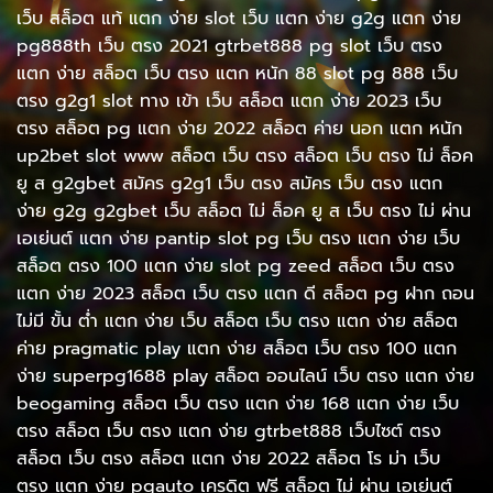
เว็บ สล็อต แท้ แตก ง่าย slot เว็บ แตก ง่าย g2g แตก ง่าย
pg888th เว็บ ตรง 2021 gtrbet888 pg slot เว็บ ตรง
แตก ง่าย สล็อต เว็บ ตรง แตก หนัก 88 slot pg 888 เว็บ
ตรง g2g1 slot ทาง เข้า เว็บ สล็อต แตก ง่าย 2023 เว็บ
ตรง สล็อต pg แตก ง่าย 2022 สล็อต ค่าย นอก แตก หนัก
up2bet slot www สล็อต เว็บ ตรง สล็อต เว็บ ตรง ไม่ ล็อค
ยู ส g2gbet สมัคร g2g1 เว็บ ตรง สมัคร เว็บ ตรง แตก
ง่าย g2g g2gbet เว็บ สล็อต ไม่ ล็อค ยู ส เว็บ ตรง ไม่ ผ่าน
เอเย่นต์ แตก ง่าย pantip slot pg เว็บ ตรง แตก ง่าย เว็บ
สล็อต ตรง 100 แตก ง่าย slot pg zeed สล็อต เว็บ ตรง
แตก ง่าย 2023 สล็อต เว็บ ตรง แตก ดี สล็อต pg ฝาก ถอน
ไม่มี ขั้น ต่ำ แตก ง่าย เว็บ สล็อต เว็บ ตรง แตก ง่าย สล็อต
ค่าย pragmatic play แตก ง่าย สล็อต เว็บ ตรง 100 แตก
ง่าย superpg1688 play สล็อต ออนไลน์ เว็บ ตรง แตก ง่าย
beogaming สล็อต เว็บ ตรง แตก ง่าย 168 แตก ง่าย เว็บ
ตรง สล็อต เว็บ ตรง แตก ง่าย gtrbet888 เว็บไซต์ ตรง
สล็อต เว็บ ตรง สล็อต แตก ง่าย 2022 สล็อต โร ม่า เว็บ
ตรง แตก ง่าย pgauto เครดิต ฟรี สล็อต ไม่ ผ่าน เอเย่นต์