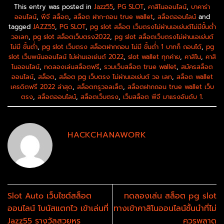
This entry was posted in
Jazz55
,
PG SLOT
,
คาสิโนออนไลน์
,
บาคาร่า
ออนไลน์
,
พีจี สล็อต
,
สล็อต ฝาก-ถอน true wallet
,
สล็อตออนไลน์
and
tagged
JAZZ55
,
PG SLOT
,
pg slot สล็อต เว็บตรงไม่ผ่านเอเย่นต์ไม่มีขั้นต่ํา
วอเลท
,
pg slot สล็อตเว็บตรง2022
,
pg slot สล็อตเว็บตรงไม่ผ่านเอเย่นต์
ไม่มี ขั้นต่ำ
,
pg slot เว็บตรง สล็อตฝากถอน ไม่มี ขั้นต่ำ 1 บาทก็ ถอนได้
,
pg
slot เว็บพนันออนไลน์ ไม่ผ่านเอเย่นต์ 2022
,
slot wallet ทุกค่าย
,
คาสิโน
,
คาสิ
โนออนไลน์
,
ทดลองเล่นสล็อตฟรี
,
รวมเว็บสล็อต true wallet
,
สมัครสล็อต
ออนไลน์
,
สล็อต
,
สล็อต pg เว็บตรง ไม่ผ่านเอเย่นต์ วอ เลท
,
สล็อต wallet
เครดิตฟรี 2022 ล่าสุด
,
สล็อตทรูวอลเล็ต
,
สล็อตฝากถอน true wallet เว็บ
ตรง
,
สล็อตออนไลน์
,
สล็อตเว็บตรง
,
เว็บสล็อต พีจี มาแรงอันดับ 1
.
HACKCHANAWORK
Slot Auto เว็บไซต์สล็อต
ทดลองเล่น สล็อต pg slot
ออนไลน์ โบนัสแตกไว เข้าเล่นที่
ทางเข้าคาสิโนออนไลน์ชั้นนำที่ไม่
Jazz55 รางวัลสวยหรู
ควรพลาด