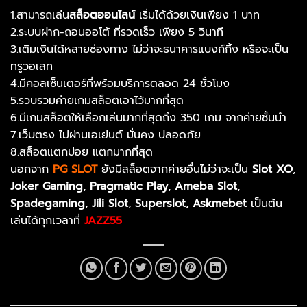
1.สามารถเล่น
สล็อตออนไลน์
เริ่มได้ด้วยเงินเพียง 1 บาท
2.ระบบฝาก-ถอนออโต้ ที่รวดเร็ว เพียง 5 วินาที
3.เติมเงินได้หลายช่องทาง ไม่ว่าจะธนาคารแบงก์กิ้ง หรือจะเป็น
ทรูวอเลท
4.มีคอลเซ็นเตอร์ที่พร้อมบริการตลอด 24 ชั่วโมง
5.รวบรวมค่ายเกมสล็อตเอาไว้มากที่สุด
6.มีเกมสล็อตให้เลือกเล่นมากที่สุดถึง 350 เกม จากค่ายชั้นนำ
7.เว็บตรง ไม่ผ่านเอเย่นต์ มั่นคง ปลอดภัย
8.สล็อตแตกบ่อย แตกมากที่สุด
นอกจาก
PG SLOT
ยังมีสล็อตจากค่ายอื่นไม่ว่าจะเป็น
Slot XO
​,
Joker Gaming
,
Pragmatic Play
​,
Ameba Slot
​,
Spadegaming
​,
Jili Slot
,
Superslot, Askmebet
เป็นต้น
เล่นได้ทุกเวลาที่
JAZZ55