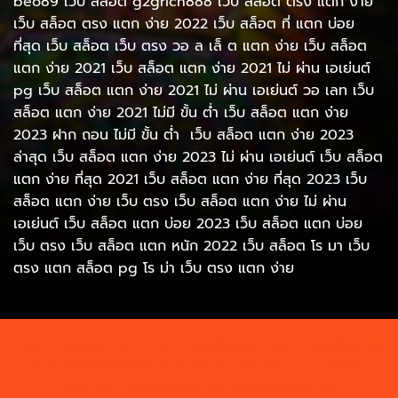
beo89 เว็บ สล็อต g2grich888 เว็บ สล็อต ตรง แตก ง่าย
เว็บ สล็อต ตรง แตก ง่าย 2022 เว็บ สล็อต ที่ แตก บ่อย
ที่สุด เว็บ สล็อต เว็บ ตรง วอ ล เล็ ต แตก ง่าย เว็บ สล็อต
แตก ง่าย 2021 เว็บ สล็อต แตก ง่าย 2021 ไม่ ผ่าน เอเย่นต์
pg เว็บ สล็อต แตก ง่าย 2021 ไม่ ผ่าน เอเย่นต์ วอ เลท เว็บ
สล็อต แตก ง่าย 2021 ไม่มี ขั้น ต่ำ เว็บ สล็อต แตก ง่าย
2023 ฝาก ถอน ไม่มี ขั้น ต่ำ เว็บ สล็อต แตก ง่าย 2023
ล่าสุด เว็บ สล็อต แตก ง่าย 2023 ไม่ ผ่าน เอเย่นต์ เว็บ สล็อต
แตก ง่าย ที่สุด 2021 เว็บ สล็อต แตก ง่าย ที่สุด 2023 เว็บ
สล็อต แตก ง่าย เว็บ ตรง เว็บ สล็อต แตก ง่าย ไม่ ผ่าน
เอเย่นต์ เว็บ สล็อต แตก บ่อย 2023 เว็บ สล็อต แตก บ่อย
เว็บ ตรง เว็บ สล็อต แตก หนัก 2022 เว็บ สล็อต โร มา เว็บ
ตรง แตก สล็อต pg โร ม่า เว็บ ตรง แตก ง่าย
https://tga689z.com
https://tga689z.co
https://tga689z.xyz
https://rico689.com
https://g2g-cash.org
https://g2g-
cash.co
https://pg15k.bet
https://pg15k.me