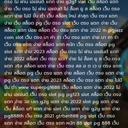
ตรง ไม่ ผ่าน เอเย่นต์ แตก ง่าย g2g1 slot เว็บ สล็อต แตก
ง่าย เว็บ ตรง ไม่ ผ่าน เอเย่นต์ ไม่ ล็อค ยู ส สล็อต เว็บ ตรง
แตก ง่าย ไม่มี ขั้น ต่ำ เว็บ สล็อต ใหม่ ล่าสุด เว็บ ตรง แตก
ง่าย เว็บ สล็อต pg เว็บ ตรง slot เว็บ ตรง แตก ง่าย เว็บ
สล็อต แตก บ่อย สล็อต เว็บ ตรง แตก ง่าย 2022 m pgjazz
com slot เว็บ ตรง บา ค่า ร่า เว็บ ตรง แตก ง่าย บา คา ร่า
เว็บ ตรง แตก ง่าย สล็อต แตก หนัก เว็บ ตรง สล็อต pg
slot แตก ง่าย 2023 สล็อต เว็บ ตรง ไม่ ผ่าน เอเย่นต์ แตก
ง่าย 2022 สล็อต เว็บ ตรง แตก ง่าย ไม่ ล็อค ยู ส เว็บ ตรง
แตก จริง สล็อต แตก ง่าย เว็บ ตรง สล อ ต เว บ ตรง แตก
ง่าย สล็อต pg เว็บ ตรง แตก ง่าย สล็อต เว็บ ตรง แตก ง่าย
pg เว็บ ตรง แตก ง่าย 2023 สล็อต เว็บ ตรง แตก ง่าย ไม่มี
ขั้น ต่ํา www superpg1688 เว็บ สล็อต แตก ง่าย 2022 ไม่
ผ่าน เอเย่นต์ เว็บ ตรง slot pg pg123 slot สล็อต เว็บ ตรง
แตก ง่าย วอ เลท g2g แตก ง่าย 2022 slot pg แตก ง่าย
เว็บ สล็อต แท้ แตก ง่าย slot เว็บ แตก ง่าย g2g แตก ง่าย
pg888th เว็บ ตรง 2021 gtrbet888 pg slot เว็บ ตรง
แตก ง่าย สล็อต เว็บ ตรง แตก หนัก 88 slot pg 888 เว็บ