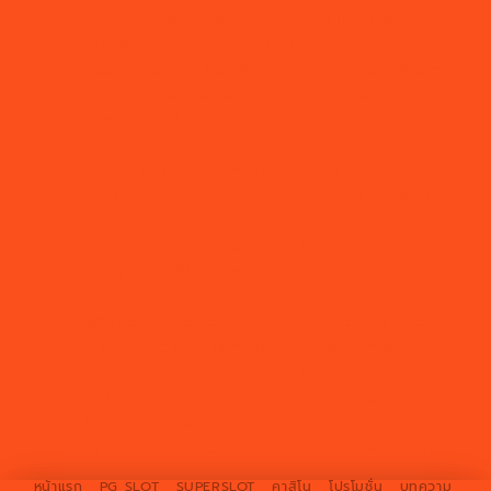
https://tga1168.top/
https://tga1168.life/
https://678xbet.net/
https://678xbet.co
https://ans-
allstars.com/
https://rico168.net/
https://rico168.com/
https://one5bet.net/
https://one5bet.co/
https://tga199.com/
https://reborn789.net/
https://true-
walletslot.net
https://reborn789.me/
https://jazz55.net/
https://walletslottrue.com
https://true-walletslot.net
https://slot-freecredit.top
https://true-walletslot.com
https://jazz55.top/
https://jazz-55.co/
https://jazz-55.com/
https://jazz-55.net/
https://jazz55.co/
https://g2gbetvip888.com/
https://g2gbetwallet.com/
https://g2gbetwallet.net/
https://xn-
-82ca8bbo3nc4a9d.com/
https://g2gbetwallet.co/
https://tga689.com
https://tga689.me/
https://tgabet689.com
https://tgabet689.net/
https://tgabet689.co
https://walletslottrue.com/
https://wallet-slottrue.com/
https://true-walletslot.net/
https://true-walletslot.com/
https://slot-freecredit.top/
หน้าแรก
PG SLOT
SUPERSLOT
คาสิโน
โปรโมชั่น
บทความ