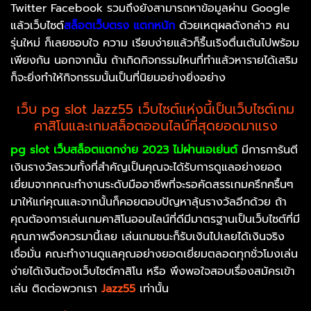
Twitter Facebook รวมถึงยังสามารถหาข้อมูลผ่าน Google
แล้วเว็บไซต์
สล็อตเว็บตรง แตกหนัก
ด้วยเหตุผลดังกล่าว คน
รุ่นใหม่ ก็เลยชอบใจ ความ เรียบง่ายแล้วก็รื้นเริงตื่นเต้นไปพร้อม
เพียงกัน นอกจากนั้น ถ้าเกิดกิจกรรมไหนที่ทำแล้วหารายได้เสริม
ก็จะยิ่งทำให้กิจกรรมนั้นเป็นที่นิยมอย่างยิ่งอย่าง
เว็บ pg slot Jazz55 เว็บไซต์แห่งนี้เป็นเว็บไซต์เกม
คาสิโนและเกมสล็อตออนไลน์ที่สุดยอดมาแรง
pg slot
เว็บสล็อตแตกง่าย
2023
ไม่ผ่านเอเย่นต์
มีการการันตี
เงินรางวัลรวมทั้งที่สำคัญเป็นคุณจะได้รับการดูแลอย่างยอด
เยี่ยมจากคณะทำงานระดับมืออาชีพที่จะรอคัดสรรเกมครึกครื้นๆ
มาให้แก่คุณและจากนั้นก็คอยตอบปัญหาลุ้นรางวัลอีกด้วย ถ้า
คุณต้องการเล่นเกมคาสิโนออนไลน์ที่ดีมีมาตรฐานเป็นเว็บไซต์ที่มี
คุณภาพจึงควรมานี้เลย เล่นเกมชนะก็รับเงินไปเลยได้เงินจริง
เชื่อมั่น คณะทำงานดูแลคุณอย่างยอดเยี่ยมตลอดทุกชั่วโมงเล่น
ง่ายได้เงินต้องเว็บไซต์คาสิโน หรือ พึงพอใจสอบเรื่องสมัครเข้า
เล่น ติดต่อพวกเรา
Jazz55
เท่านั้น