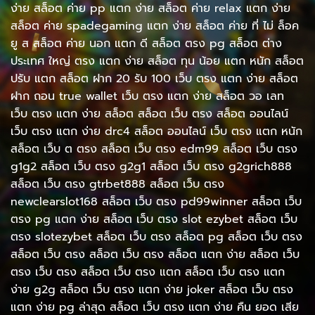
ง่าย สล็อต ค่าย pp แตก ง่าย สล็อต ค่าย relax แตก ง่าย
สล็อต ค่าย spadegaming แตก ง่าย สล็อต ค่าย ที่ ไม่ ล็อค
ยู ส สล็อต ค่าย นอก แตก ดี สล็อต ตรง pg สล็อต ต่าง
ประเทศ ใหญ่ ตรง แตก ง่าย สล็อต ทุน น้อย แตก หนัก สล็อต
ปรับ แตก สล็อต ฝาก 20 รับ 100 เว็บ ตรง แตก ง่าย สล็อต
ฝาก ถอน true wallet เว็บ ตรง แตก ง่าย สล็อต วอ เลท
เว็บ ตรง แตก ง่าย สล็อต สล็อต เว็บ ตรง สล็อต ออนไลน์
เว็บ ตรง แตก ง่าย drc4 สล็อต ออนไลน์ เว็บ ตรง แตก หนัก
สล็อต เว็บ ต ตรง สล็อต เว็บ ตรง edm99 สล็อต เว็บ ตรง
g1g2 สล็อต เว็บ ตรง g2g1 สล็อต เว็บ ตรง g2grich888
สล็อต เว็บ ตรง gtrbet888 สล็อต เว็บ ตรง
newclearslot168 สล็อต เว็บ ตรง pd99winner สล็อต เว็บ
ตรง pg แตก ง่าย สล็อต เว็บ ตรง slot ezybet สล็อต เว็บ
ตรง slotezybet สล็อต เว็บ ตรง สล็อต pg สล็อต เว็บ ตรง
สล็อต เว็บ ตรง สล็อต เว็บ ตรง สล็อต แตก ง่าย สล็อต เว็บ
ตรง เว็บ ตรง สล็อต เว็บ ตรง แตก สล็อต เว็บ ตรง แตก
ง่าย g2g สล็อต เว็บ ตรง แตก ง่าย joker สล็อต เว็บ ตรง
แตก ง่าย pg ล่าสุด สล็อต เว็บ ตรง แตก ง่าย คืน ยอด เสีย