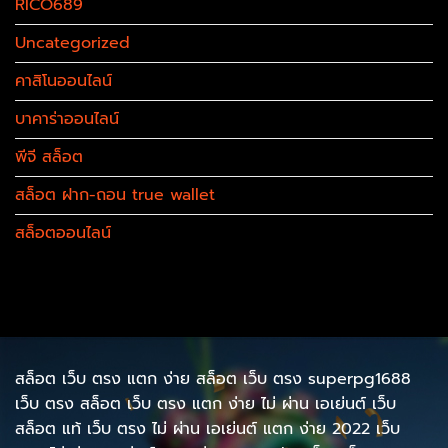
RICO689
Uncategorized
คาสิโนออนไลน์
บาคาร่าออนไลน์
พีจี สล็อต
สล็อต ฝาก-ถอน true wallet
สล็อตออนไลน์
สล็อต เว็บ ตรง แตก ง่าย สล็อต เว็บ ตรง superpg1688
เว็บ ตรง สล็อต เว็บ ตรง แตก ง่าย ไม่ ผ่าน เอเย่นต์ เว็บ
สล็อต แท้ เว็บ ตรง ไม่ ผ่าน เอเย่นต์ แตก ง่าย 2022 เว็บ