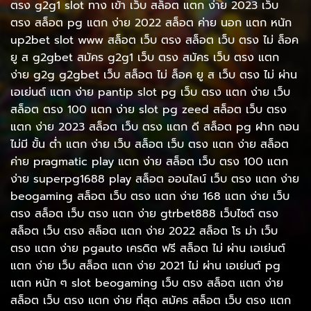
ตรง g2g1 slot ทาง เข้า เว็บ สล็อต แตก ง่าย 2023 เว็บ
ตรง สล็อต pg แตก ง่าย 2022 สล็อต ค่าย นอก แตก หนัก
up2bet slot www สล็อต เว็บ ตรง สล็อต เว็บ ตรง ไม่ ล็อค
ยู ส g2gbet สมัคร g2g1 เว็บ ตรง สมัคร เว็บ ตรง แตก
ง่าย g2g g2gbet เว็บ สล็อต ไม่ ล็อค ยู ส เว็บ ตรง ไม่ ผ่าน
เอเย่นต์ แตก ง่าย pantip slot pg เว็บ ตรง แตก ง่าย เว็บ
สล็อต ตรง 100 แตก ง่าย slot pg zeed สล็อต เว็บ ตรง
แตก ง่าย 2023 สล็อต เว็บ ตรง แตก ดี สล็อต pg ฝาก ถอน
ไม่มี ขั้น ต่ำ แตก ง่าย เว็บ สล็อต เว็บ ตรง แตก ง่าย สล็อต
ค่าย pragmatic play แตก ง่าย สล็อต เว็บ ตรง 100 แตก
ง่าย superpg1688 play สล็อต ออนไลน์ เว็บ ตรง แตก ง่าย
beogaming สล็อต เว็บ ตรง แตก ง่าย 168 แตก ง่าย เว็บ
ตรง สล็อต เว็บ ตรง แตก ง่าย gtrbet888 เว็บไซต์ ตรง
สล็อต เว็บ ตรง สล็อต แตก ง่าย 2022 สล็อต โร ม่า เว็บ
ตรง แตก ง่าย pgauto เครดิต ฟรี สล็อต ไม่ ผ่าน เอเย่นต์
แตก ง่าย เว็บ สล็อต แตก ง่าย 2021 ไม่ ผ่าน เอเย่นต์ pg
แตก หนัก ๆ slot beogaming เว็บ ตรง สล็อต แตก ง่าย
สล็อต เว็บ ตรง แตก ง่าย ที่สุด สมัคร สล็อต เว็บ ตรง แตก