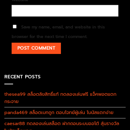
Save my name, email, and website in this
browser for the next time I comment.
RECENT POSTS
thesea99 สล็อตลิขสิทธิ์แท้ ทดลองเล่นฟรี แจ็คพอตแตก
กระจาย
panda469 สล็อตเบทถูก ตอบโจทย์ผู้เล่น โบนัสแตกง่าย
caesar88 ทดลองเล่นสล็อต ฝากถอนระบบออโต้ ลุ้นรางวัล