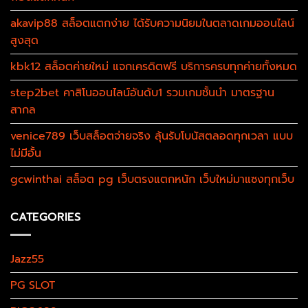
akavip88 สล็อตแตกง่าย ได้รับความนิยมในตลาดเกมออนไลน์
สูงสุด
kbk12 สล็อตค่ายใหม่ แจกเครดิตฟรี บริการครบทุกค่ายทั้งหมด
step2bet คาสิโนออนไลน์อันดับ1 รวมเกมชั้นนำ มาตรฐาน
สากล
venice789 เว็บสล็อตจ่ายจริง ลุ้นรับโบนัสตลอดทุกเวลา แบบ
ไม่มีอั้น
gcwinthai สล็อต pg เว็บตรงแตกหนัก เว็บใหม่มาแซงทุกเว็บ
CATEGORIES
Jazz55
PG SLOT