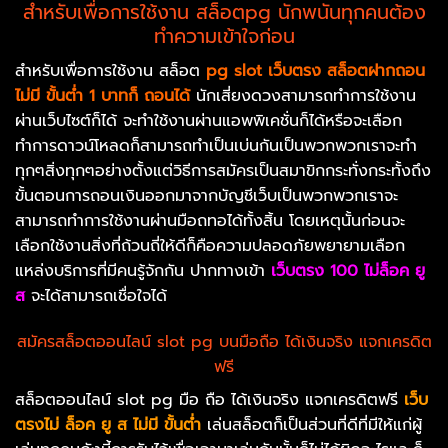
สำหรับเพื่อการใช้งาน สล็อตpg นักพนันทุกคนต้อง
ทำความเข้าใจก่อน
สำหรับเพื่อการใช้งาน สล็อต
pg slot
เว็บตรง สล็อตฝากถอน
ไม่มี ขั้นต่ำ 1
บาทก็ ถอนได้
นักเสี่ยงดวงสามารถทำการใช้งาน
ผ่านเว็บไซต์ก็ได้ จะทำใช้งานผ่านแอพพิเคชั่นก็ได้หรือจะเลือก
ทำการดาวน์โหลดก็สามารถทำเป็นเบ่นกันเป็นพวกพวกเราจะทำ
ทุกๆสิ่งทุกๆอย่างตั้งแต่วิธีการสมัครเป็นสมาขิกกระทั่งกระทั้งถึง
ขั้นตอนการถอนเงินออกมาจากบัญชีเว็บเป็นพวกพวกเราจะ
สามารถทำการใช้งานผ่านมือถทอได้ทั้งสิ้น โดยเหตุนั้นก่อนจะ
เลือกใช้งานสิ่งที่ถ้วนถี่ให้ดีก็คือความปลอดภัยพยายามเลือก
แหล่งบริการที่มีคนรู้จักกัน ปากทางเข้า
เว็บตรง 100
ไม่ล็อค ยู
ส
จะได้สามารถเชื่อใจได้
สมัครสล็อตออนไลน์ slot pg บนมือถือ ได้เงินจริง แจกเครดิต
ฟรี
สล็อตออนไลน์ slot pg มือ ถือ ได้เงินจริง แจกเครดิตฟรี
เว็บ
ตรงไม่ ล็อค ยู ส ไม่มี ขั้นต่ำ
เล่นสล็อตก็เป็นส่วนที่ดีที่มีให้แก่ผู้