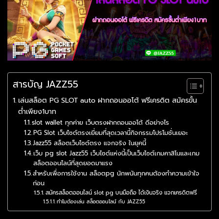
สารบัญ JAZZ55
เล่นสล็อต PG SLOT auto ฝากถอนออโต้ ฟรีเครดิต สมัครขั้น
ต่ำเพียง1บาท
slot wallet ทุกค่าย เว็บตรงฝากถอนออโต้ ดีอย่างไร
PG Slot เว็บไซต์ตรงเยี่ยมที่สุดเวลานี้กิจกรรมโปรโมชั่นเยอะ
Jazz55 สล็อตเว็บไซต์ตรง แจกจริง ในยุคนี้
เว็บ pg slot Jazz55 เว็บไซต์แห่งนี้เป็นเว็บไซต์เกมคาสิโนและเกม
สล็อตออนไลน์ที่สุดยอดมาแรง
สำหรับเพื่อการใช้งาน สล็อตpg นักพนันทุกคนต้องทำความเข้าใจ
ก่อน
สมัครสล็อตออนไลน์ slot pg บนมือถือ ได้เงินจริง แจกเครดิตฟรี
ทำไมต้องเล่น สล็อตออนไลน์ กับ JAZZ55