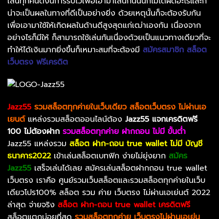
เล่นทุกคนดังนี้การรับไว้เพื่อเอามาเล่นกันนั้นก็ไม่ได้ผิดอะไรและก็
น่าจะเป็นผลในทางที่ดีเป็นอย่างยิ่ง ด้วยเหตุนั้นก็จะต้องรับกัน
เพื่อเอามาใช้ให้เกิดผลในด้านดีสูงสุดแก่เฒ่าเองกัน เนื่องจาก
อย่างไรก็มีให้ ก็สามารถใช้เล่นกันเนื่องด้วยเป็นแนวทางเดียวที่จะ
ทำให้ได้เงินมากยิ่งขึ้นก็เหมาะสมที่จะต้องมี
สมัครสมาชิก สล็อต
เว็บตรง ฟรีเครดิต
Jazz55
รวมสล็อตทุกค่ายในเว็บเดียว สล็อตเว็บตรง ไม่ผ่านเอ
เยนต์
แหล่งรวมสล็อตออนไลน์ต้อง
Jazz55 แจกเครดิตฟรี
100 ไม่ต้องฝาก
รวมสล็อตทุกค่าย ฝากถอน ไม่มี ขั้นต่ำ
Jazz55 แหล่งรวม
สล็อต ฝาก-ถอน true wallet ไม่มี บัญชี
ธนาคาร2022
เข้าเล่นสล็อตเบทฟิก ง่ายไม่ยุ่งยาก
สมัคร
Jazz55
เสร็จเล่นได้เลย สมัครเล่นสล็อตฝากถอน true wallet
เว็บตรง เราคือ ศูนย์รวมเว็บสล็อตและรวมสล็อตทุกค่ายในเว็บ
เดียวโปร100% สล็อต รวม ค่าย เว็บตรง ไม่ผ่านเอเย่นต์ 2022
ล่าสุด จ่ายจริง
สล็อต ฝาก-ถอน true wallet เครดิตฟรี
สล็อตแตกบ่อยที่สุด
รวมสล็อตทุกค่าย เว็บตรงไม่ผ่านเอเย่น