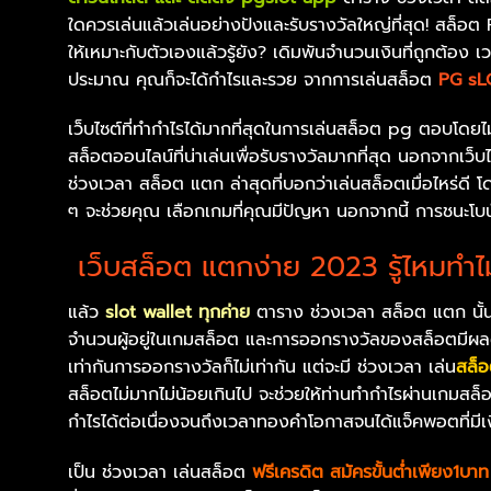
ใดควรเล่นแล้วเล่นอย่างปังและรับรางวัลใหญ่ที่สุด! สล็อต
ให้เหมาะกับตัวเองแล้วรู้ยัง? เดิมพันจำนวนเงินที่ถูกต้อ
ประมาณ คุณก็จะได้กำไรและรวย จากการเล่นสล็อต
PG s
เว็บไซต์ที่ทำกำไรได้มากที่สุดในการเล่นสล็อต pg ตอบโดยไม่ล
สล็อตออนไลน์ที่น่าเล่นเพื่อรับรางวัลมากที่สุด นอกจากเว็
ช่วงเวลา สล็อต แตก ล่าสุดที่บอกว่าเล่นสล็อตเมื่อไหร่ดี 
ๆ จะช่วยคุณ เลือกเกมที่คุณมีปัญหา นอกจากนี้ การชนะโบน
เว็บสล็อต แตกง่าย 2023 รู้ไหมทำ
แล้ว
slot wallet
ทุกค่าย
ตาราง ช่วงเวลา สล็อต แตก นั้น
จำนวนผู้อยู่ในเกมสล็อต และการออกรางวัลของสล็อตมีผลต่
เท่ากันการออกรางวัลก็ไม่เท่ากัน แต่จะมี ช่วงเวลา เล่น
สล็
สล็อตไม่มากไม่น้อยเกินไป จะช่วยให้ท่านทำกำไรผ่านเกมสล็
กำไรได้ต่อเนื่องจนถึงเวลาทองคำโอกาสจนได้แจ็คพอตที่มีเ
เป็น ช่วงเวลา เล่นสล็อต
ฟรีเครดิต สมัครขั้นต่ำเพียง
1
บาท