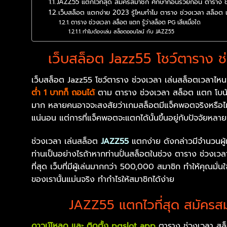
JAZZ55 แตกไวที่สุด สมัครสมาชิก ศึกษาก่อนรวยก่อน ตาราง ช
เว็บสล็อต แตกง่าย 2023 รู้ไหมทำไม ตาราง ช่วงเวลา สล็อต
ตาราง ช่วงเวลา สล็อต แตก รู้ว่าสล็อต PG เสียเมื่อใด
ทำไมต้องเล่น สล็อตออนไลน์ กับ JAZZ55
เว็บสล็อต Jazz55 โชว์ตาราง ช่
เว็บสล็อต Jazz55 โชว์ตาราง ช่วงเวลา เล่นสล็อตเวลาไหน
ต่ำ
1
บาทก็ ถอนได้
ตาม ตาราง ช่วงเวลา สล็อต แตก โบนัสสล
มาก หลายคนอาจจะสงสัยว่าเกมสล็อตมีแจ็คพอตจริงหรือไม
แน่นอน แต่การที่แจ็คพอตจะแตกได้นั้นขึ้นอยู่กับปัจจัยหลา
ช่วงเวลา เล่นสล็อต
JAZZ55
แตกง่าย ดังกล่าวมีจำนวนผู
ท่านเป็นอย่างไรถ้าหากท่านปั่นสล็อตในช่วง ตาราง ช่วงเวลา
ที่สุด เว็บที่มีผู้เล่นมากกว่า 500,000 สมาชิก ทำให้คุณมั่
ของเรานั้นแม่นจริง ทำกำไรให้สมาชิกได้ง่าย
JAZZ55 แตกไวที่สุด สมัครส
ดาวน์โหลด และ ติดตั้ง
pgslot app
ตาราง ช่วงเวลา สล็อ