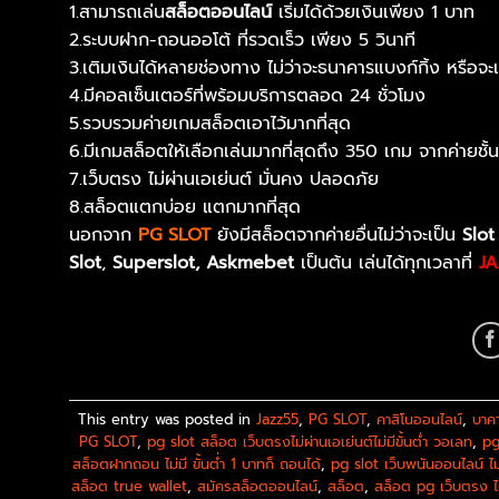
1.สามารถเล่น
สล็อตออนไลน์
เริ่มได้ด้วยเงินเพียง 1 บาท
2.ระบบฝาก-ถอนออโต้ ที่รวดเร็ว เพียง 5 วินาที
3.เติมเงินได้หลายช่องทาง ไม่ว่าจะธนาคารแบงก์กิ้ง หรือจะ
4.มีคอลเซ็นเตอร์ที่พร้อมบริการตลอด 24 ชั่วโมง
5.รวบรวมค่ายเกมสล็อตเอาไว้มากที่สุด
6.มีเกมสล็อตให้เลือกเล่นมากที่สุดถึง 350 เกม จากค่ายชั้
7.เว็บตรง ไม่ผ่านเอเย่นต์ มั่นคง ปลอดภัย
8.สล็อตแตกบ่อย แตกมากที่สุด
นอกจาก
PG SLOT
ยังมีสล็อตจากค่ายอื่นไม่ว่าจะเป็น
Slo
Slot
,
Superslot, Askmebet
เป็นต้น เล่นได้ทุกเวลาที่
J
This entry was posted in
Jazz55
,
PG SLOT
,
คาสิโนออนไลน์
,
บาคา
PG SLOT
,
pg slot สล็อต เว็บตรงไม่ผ่านเอเย่นต์ไม่มีขั้นต่ํา วอเลท
,
pg
สล็อตฝากถอน ไม่มี ขั้นต่ำ 1 บาทก็ ถอนได้
,
pg slot เว็บพนันออนไลน์ ไม
สล็อต true wallet
,
สมัครสล็อตออนไลน์
,
สล็อต
,
สล็อต pg เว็บตรง ไม