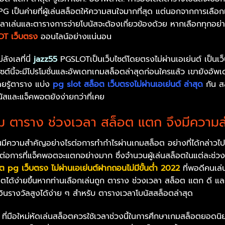
 PG เป็นค่ายที่ผู้เล่นสล็อตให้ความสนใจมากที่สุด แต่นอกจากการเลื
ง เวลาเล่นและตารางการจ่ายโบนัสจะต้องเกี่ยวข้องด้วย หากเลือกทุกอย
LOT
เว็บตรง
ออนไลน์อย่างแน่นอน
ังเลที่นี่
jazz55
PGSLOTเป็นเว็บไซต์โดยตรงไม่ผ่านเอเย่นต์ เป็นเว็
บไซต์นี้จะมีโปรโมชั่นและอัพเดทเกมสล็อตล่าสุดก่อนใครแล้ว เขายังอั
โดยรู้ตาราง แบ่ง
pg slot
สล็อต เว็บตรงไม่ผ่านเอเย่นต์ ล่าสุด
กัน ส
ัสและแจ็คพอตยังง่ายกว่าที่เคย
ไม ตาราง ช่วงเวลา สล็อต แตก จึงมีความ
มีความสำคัญอย่างไรต่อการทำกำไรผ่านเกมสล็อต อย่างที่ได้กล่าวไป
อการที่แจ็คพอตจะแตกอย่างมาก ซึ่งจำนวนผู้เล่นสล็อตในแต่ละช่วงเ
อต
pg
เว็บตรง ไม่ผ่านเอเย่นต์ฝากถอนไม่มีขั้นต่ํา
2022
ที่พอดีคนเล่
อตได้ง่ายขึ้นหากท่านเลือกเล่นถูก ตาราง ช่วงเวลา สล็อต แตก ดี แล
งินรางวัลสูงได้ง่าย ๆ สำหรับ ตารางเวลาโบนัสสล็อตล่าสุด
ที่มือใหม่หัดเล่นสล็อตควรใช้เวลาช่วงนี้ในการศึกษาเกมสล็อตยอดนิ