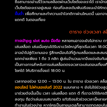
ซึ่งสามารถอ่านรีวิวเกมสล็อตผ่านเว็บไซต์ของเราได้ เรามักจะ
เว็บไซต์ของเราอยู่เสมอ ก่อนที่จะลงเดิมพันจริงแนะนำใ
ขั้นต่ำ
เพื่อศึกษาและทำความเข้าใจกติกาผ่านโหมดนี้ นอกจากน
แตกดี ในตอนเที่ยง
ตาราง ช่วงเวลา สล็
ทางเข้า
pg slot auto
มือถือ
หลายคนอาจจะยังไม่ทราบ ตารา
เล่นสล็อต เล่นเมื่อคุณได้รับรางวัลใหญ่ที่สุดเริ่มเวลา 1
อาจนำไปสู่ตัวเกมเอง รู้สึกเหมือนไปที่ตู้เกมสล็อตและสะส
แตกง่ายเพียง 1 ถึง 3 คลิก ผู้เล่นจำนวนมากจึงแข่งขันกันเพ
เป็นทางการสำหรับการเล่นสล็อตตรงเวลาจะเล่นตอนเที่ยงค
โชคได้ ให้บริการตั้งแต่ 18:00 น.
เวลาทองช่วง 12.00 – 13.00 น. ใน ตาราง ช่วงเวลา สล็อต
ออนไลน์ ไม่ผ่านเอเย่นต์ 2022
แบบกลาง ๆ ยังไม่ใช่ช่วงสู
มาช่วยดังนั้นเป็น เวลา เล่นสล็อต แตก ดี ที่เราจะได้ใช้เครดิ
ลงทุน ถือว่าเล่นแบบสบายตัว แท้จริงแล้วช่วงเวลานี้หลาย
ทำงานในช่วงบ่าย หากใครเป็นสายมูเตลูก็สามารถทดสอบในช่ว