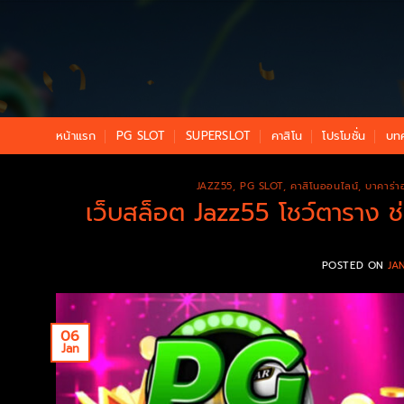
Skip
to
content
หน้าแรก
PG SLOT
SUPERSLOT
คาสิโน
โปรโมชั่น
บท
JAZZ55
,
PG SLOT
,
คาสิโนออนไลน์
,
บาคาร่า
เว็บสล็อต Jazz55 โชว์ตาราง ช่
POSTED ON
JA
06
Jan