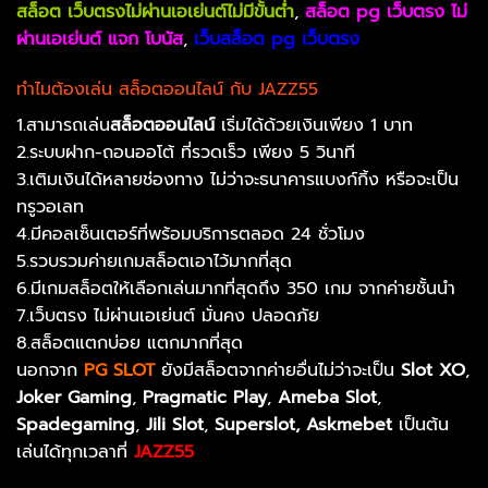
สล็อต เว็บตรงไม่ผ่านเอเย่นต์ไม่มีขั้นต่ำ
,
สล็อต pg เว็บตรง ไม่
ผ่านเอเย่นต์ แจก โบนัส
,
เว็บสล็อต pg เว็บตรง
ทำไมต้องเล่น สล็อตออนไลน์ กับ JAZZ55
1.สามารถเล่น
สล็อตออนไลน์
เริ่มได้ด้วยเงินเพียง 1 บาท
2.ระบบฝาก-ถอนออโต้ ที่รวดเร็ว เพียง 5 วินาที
3.เติมเงินได้หลายช่องทาง ไม่ว่าจะธนาคารแบงก์กิ้ง หรือจะเป็น
ทรูวอเลท
4.มีคอลเซ็นเตอร์ที่พร้อมบริการตลอด 24 ชั่วโมง
5.รวบรวมค่ายเกมสล็อตเอาไว้มากที่สุด
6.มีเกมสล็อตให้เลือกเล่นมากที่สุดถึง 350 เกม จากค่ายชั้นนำ
7.เว็บตรง ไม่ผ่านเอเย่นต์ มั่นคง ปลอดภัย
8.สล็อตแตกบ่อย แตกมากที่สุด
นอกจาก
PG SLOT
ยังมีสล็อตจากค่ายอื่นไม่ว่าจะเป็น
Slot XO
​,
Joker Gaming
,
Pragmatic Play
​,
Ameba Slot
​,
Spadegaming
​,
Jili Slot
,
Superslot, Askmebet
เป็นต้น
เล่นได้ทุกเวลาที่
JAZZ55