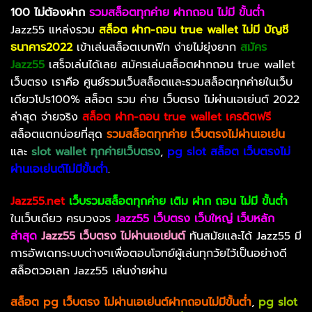
100 ไม่ต้องฝาก
รวมสล็อตทุกค่าย ฝากถอน ไม่มี ขั้นต่ำ
Jazz55 แหล่งรวม
สล็อต ฝาก-ถอน true wallet ไม่มี บัญชี
ธนาคาร2022
เข้าเล่นสล็อตเบทฟิก ง่ายไม่ยุ่งยาก
สมัคร
Jazz55
เสร็จเล่นได้เลย สมัครเล่นสล็อตฝากถอน true wallet
เว็บตรง เราคือ ศูนย์รวมเว็บสล็อตและรวมสล็อตทุกค่ายในเว็บ
เดียวโปร100% สล็อต รวม ค่าย เว็บตรง ไม่ผ่านเอเย่นต์ 2022
ล่าสุด จ่ายจริง
สล็อต ฝาก-ถอน true wallet เครดิตฟรี
สล็อตแตกบ่อยที่สุด
รวมสล็อตทุกค่าย เว็บตรงไม่ผ่านเอเย่น
และ
slot wallet ทุกค่ายเว็บตรง
,
pg slot สล็อต เว็บตรงไม่
ผ่านเอเย่นต์ไม่มีขั้นต่ำ
.
Jazz55.net
เว็บรวมสล็อตทุกค่าย เติม ฝาก ถอน ไม่มี ขั้นต่ำ
ในเว็บเดียว ครบวงจร
Jazz55 เว็บตรง เว็บใหญ่ เว็บหลัก
ล่าสุด
Jazz55 เว็บตรง ไม่ผ่านเอเย่นต์
ทันสมัยและได้ Jazz55 มี
การอัพเดทระบบต่างๆเพื่อตอบโจทย์ผู้เล่นทุกวัยไว้เป็นอย่างดี
สล็อตวอเลท Jazz55 เล่นง่ายผ่าน
สล็อต pg เว็บตรง ไม่ผ่านเอเย่นต์ฝากถอนไม่มีขั้นต่ำ
,
pg slot