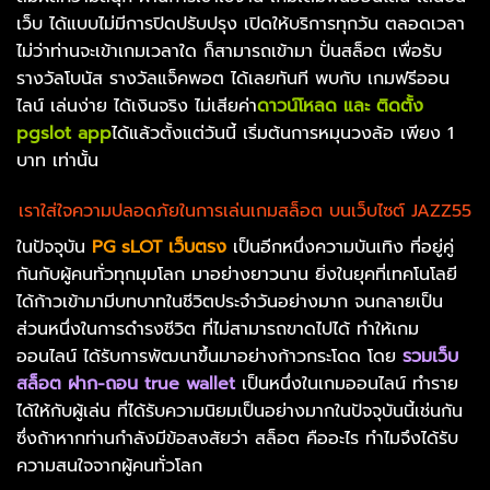
เว็บ ได้แบบไม่มีการปิดปรับปรุง เปิดให้บริการทุกวัน ตลอดเวลา
ไม่ว่าท่านจะเข้าเกมเวลาใด ก็สามารถเข้ามา ปั่นสล็อต เพื่อรับ
รางวัลโบนัส รางวัลแจ็คพอต ได้เลยทันที พบกับ เกมฟรีออน
ไลน์ เล่นง่าย ได้เงินจริง ไม่เสียค่า
ดาวน์โหลด และ ติดตั้ง
pgslot app
ได้แล้วตั้งแต่วันนี้ เริ่มต้นการหมุนวงล้อ เพียง 1
บาท เท่านั้น
เราใส่ใจความปลอดภัยในการเล่นเกมสล็อต บนเว็บไซต์ JAZZ55
ในปัจจุบัน
PG sLOT
เว็บตรง
เป็นอีกหนึ่งความบันเทิง ที่อยู่คู่
กันกับผู้คนทั่วทุกมุมโลก มาอย่างยาวนาน ยิ่งในยุคที่เทคโนโลยี
ได้ก้าวเข้ามามีบทบาทในชีวิตประจำวันอย่างมาก จนกลายเป็น
ส่วนหนึ่งในการดำรงชีวิต ที่ไม่สามารถขาดไปได้ ทำให้เกม
ออนไลน์ ได้รับการพัฒนาขึ้นมาอย่างก้าวกระโดด โดย
รวมเว็บ
สล็อต ฝาก-ถอน
true wallet
เป็นหนึ่งในเกมออนไลน์ ทำราย
ได้ให้กับผู้เล่น ที่ได้รับความนิยมเป็นอย่างมากในปัจจุบันนี้เช่นกัน
ซึ่งถ้าหากท่านกำลังมีข้อสงสัยว่า สล็อต คืออะไร ทำไมจึงได้รับ
ความสนใจจากผู้คนทั่วโลก