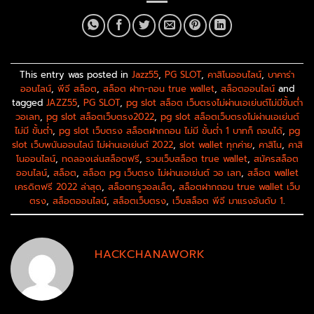
This entry was posted in
Jazz55
,
PG SLOT
,
คาสิโนออนไลน์
,
บาคาร่า
ออนไลน์
,
พีจี สล็อต
,
สล็อต ฝาก-ถอน true wallet
,
สล็อตออนไลน์
and
tagged
JAZZ55
,
PG SLOT
,
pg slot สล็อต เว็บตรงไม่ผ่านเอเย่นต์ไม่มีขั้นต่ํา
วอเลท
,
pg slot สล็อตเว็บตรง2022
,
pg slot สล็อตเว็บตรงไม่ผ่านเอเย่นต์
ไม่มี ขั้นต่ำ
,
pg slot เว็บตรง สล็อตฝากถอน ไม่มี ขั้นต่ำ 1 บาทก็ ถอนได้
,
pg
slot เว็บพนันออนไลน์ ไม่ผ่านเอเย่นต์ 2022
,
slot wallet ทุกค่าย
,
คาสิโน
,
คาสิ
โนออนไลน์
,
ทดลองเล่นสล็อตฟรี
,
รวมเว็บสล็อต true wallet
,
สมัครสล็อต
ออนไลน์
,
สล็อต
,
สล็อต pg เว็บตรง ไม่ผ่านเอเย่นต์ วอ เลท
,
สล็อต wallet
เครดิตฟรี 2022 ล่าสุด
,
สล็อตทรูวอลเล็ต
,
สล็อตฝากถอน true wallet เว็บ
ตรง
,
สล็อตออนไลน์
,
สล็อตเว็บตรง
,
เว็บสล็อต พีจี มาแรงอันดับ 1
.
HACKCHANAWORK