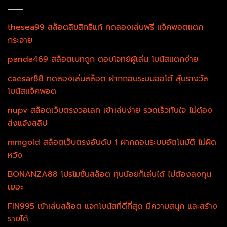
thesea99 สล็อตลิขสิทธิ์แท้ ทดลองเล่นฟรี แจ็คพอตแตก
กระจาย
panda469 สล็อตเบทถูก ตอบโจทย์ผู้เล่น โบนัสแตกง่าย
caesar88 ทดลองเล่นสล็อต ฝากถอนระบบออโต้ ลุ้นรางวัล
โบนัสแจ็คพอต
nupv สล็อตเว็บตรงวอเลท เข้าเล่นง่าย รวดเร็วทันใจ ไม่ต้อง
ส่งแจ้งสลิป
mmgold สล็อตเว็บตรงอันดับ 1 ฝากถอนระบบอัตโนมัติ ไม่ผิด
หวัง
BONANZA88 โปรโมชั่นสล็อต ทุนน้อยก็เล่นได้ ไม่ต้องลงทุน
เยอะ
FIN995 เข้าเล่นสล็อต แจกโบนัสที่ดีที่สุด มีความสนุก และสร้าง
รายได้