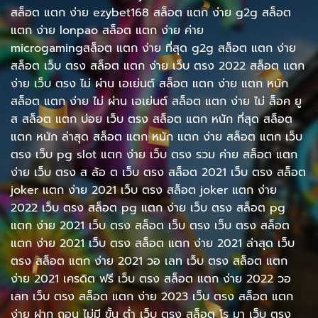
สล็อต แตก ง่าย ezybet168 สล็อต แตก ง่าย g2g สล็อต
แตก ง่าย lonpao สล็อต แตก ง่าย ค่าย
microgamingสล็อต แตก ง่าย ที่สุด g2g สล็อต แตก ง่าย
สล็อต เว็บ ตรง สล็อต แตก ง่าย เว็บ ตรง 2022 สล็อต แตก
ง่าย เว็บ ตรง ไม่ ผ่าน เอเย่นต์ สล็อต แตก ง่าย แตก หนัก
สล็อต แตก ง่าย ไม่ ผ่าน เอเย่นต์ สล็อต แตก ง่าย ไม่ ล็อค ยู
ส สล็อต แตก บ่อย เว็บ ตรง สล็อต แตก หนัก ที่สุด สล็อต
แตก หนัก ล่าสุด สล็อต แตก หนัก แตก ง่าย สล็อต แตก เว็บ
ตรง เว็บ pg slot แตก ง่าย เว็บ ตรง รวม ค่าย สล็อต แตก
ง่าย เว็บ ตรง ส ล้อ ต เว็บ ตรง สล็อต 2021 เว็บ ตรง สล็อต
joker แตก ง่าย 2021 เว็บ ตรง สล็อต joker แตก ง่าย
2022 เว็บ ตรง สล็อต pg แตก ง่าย เว็บ ตรง สล็อต pg
แตก ง่าย 2021 เว็บ ตรง สล็อต เว็บ ตรง เว็บ ตรง สล็อต
แตก ง่าย 2021 เว็บ ตรง สล็อต แตก ง่าย 2021 ล่าสุด เว็บ
ตรง สล็อต แตก ง่าย 2021 วอ เลท เว็บ ตรง สล็อต แตก
ง่าย 2021 เครดิต ฟรี เว็บ ตรง สล็อต แตก ง่าย 2022 วอ
เลท เว็บ ตรง สล็อต แตก ง่าย 2023 เว็บ ตรง สล็อต แตก
ง่าย ฝาก ถอน ไม่มี ขั้น ต่ํา เว็บ ตรง สล็อต โร มา เว็บ ตรง