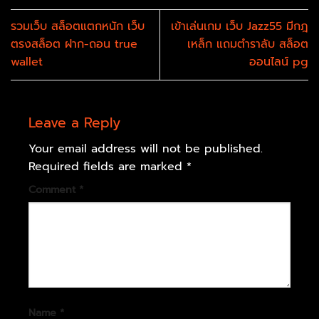
รวมเว็บ สล็อตแตกหนัก เว็บ
เข้าเล่นเกม เว็บ Jazz55 มีกฎ
ตรงสล็อต ฝาก-ถอน true
เหล็ก แถมตำราลับ สล็อต
wallet
ออนไลน์ pg
Leave a Reply
Your email address will not be published.
Required fields are marked
*
Comment
*
Name
*