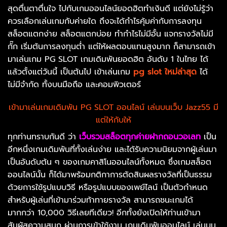
สุดตื่นตาตื่นใจ ไปกับเกมออนไลน์ยอดฮิตทำเงินดี แต่ยังไม่รู้ว่า
ควรเลือกเล่นเกมกับค่ายใด ถึงจะได้กำไรคุ้มค่ากับการลงทุน
สล็อตแตกง่าย สล็อตแตกบ่อย ทำกำไรไม่มีอั้น แจกรางวัลไม่มี
กั๊ก เริ่มต้นการลงทุนต่ำ แต่ให้ผลตอบแทนสูงมาก ก็สามารถเข้า
มาเล่นเกม PG SLOT เกมเดิมพันยอดฮิต อันดับ 1 ในไทย ได้
แล้วตั้งแต่วันนี้ เป็นต้นไป เข้าเล่นเกม
pg slot
ใหม่ล่าสุด
ได้
ไม่มีจำกัด ทั้งบนมือถือ และคอมพิวเตอร์
เข้ามาเล่นเกมเดิมพัน PG SLOT ออนไลน์ เล่นบนเว็บ Jazz55 มี
แต่ให้กับให้
ทุกท่านทราบกันดี ว่า
เว็บรวมสล็อตทุกค่ายฝากถอนวอเลท
เป็น
อีกหนึ่งเกมเดิมพันที่ทั้งเล่นง่าย และได้รับความนิยมจากผู้เล่นมา
เป็นอันดับต้น ๆ ของเกมคาสิโนออนไลน์ทั้งหมด ซึ่งเกมสล็อต
ออนไลน์นั้น ก็ได้มาพร้อมกติกาการตัดสินผลรางวัลที่เป็นธรรม
ด้วยการใช้รูปแบบวิธี หรือรูปแบบของเพย์ไลน์ เป็นตัวกำหนด
สำหรับผู้เล่นที่เข้ามาร่วมท้าทายรางวัล สามารถชนะเกมได้
มากกว่า 10,000 วิธีเลยทีเดียว! อีกทั้งยังเปิดให้ท่านเข้ามา
สัมผัสความสนุก ผ่านการเข้าใช้งาน เกมเดิมพันออนไลน์ เล่นบน