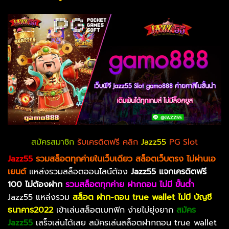
สมัครสมาชิก
รับเครดิตฟรี คลิก
Jazz55
PG Slot
Jazz55
รวมสล็อตทุกค่ายในเว็บเดียว สล็อตเว็บตรง ไม่ผ่านเอ
เยนต์
แหล่งรวมสล็อตออนไลน์ต้อง
Jazz55 แจกเครดิตฟรี
100 ไม่ต้องฝาก
รวมสล็อตทุกค่าย ฝากถอน ไม่มี ขั้นต่ำ
Jazz55 แหล่งรวม
สล็อต ฝาก-ถอน true wallet ไม่มี บัญชี
ธนาคาร2022
เข้าเล่นสล็อตเบทฟิก ง่ายไม่ยุ่งยาก
สมัคร
Jazz55
เสร็จเล่นได้เลย สมัครเล่นสล็อตฝากถอน true wallet