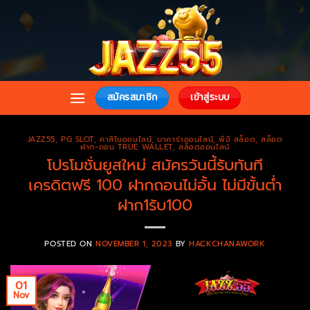
Skip
to
content
สมัครสมาชิก
เข้าสู่ระบบ
JAZZ55
,
PG SLOT
,
คาสิโนออนไลน์
,
บาคาร่าออนไลน์
,
พีจี สล็อต
,
สล็อต
ฝาก-ถอน TRUE WALLET
,
สล็อตออนไลน์
โปรโมชั่นยูสใหม่ สมัครวันนี้รับทันที
เครดิตฟรี 100 ฝากถอนไม่อั้น ไม่มีขั้นต่ำ
ฝาก1รับ100
POSTED ON
NOVEMBER 1, 2023
BY
HACKCHANAWORK
01
Nov