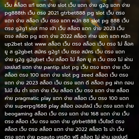
เว็บ สล็อต แท้ แตก ง่าย slot เว็บ แตก ง่าย g2g แตก ง่าย
pg888th เว็บ ตรง 2021 gtrbet888 pg slot เว็บ ตรง
แตก ง่าย สล็อต เว็บ ตรง แตก หนัก 88 slot pg 888 เว็บ
ตรง g2g1 slot ทาง เข้า เว็บ สล็อต แตก ง่าย 2023 เว็บ
ตรง สล็อต pg แตก ง่าย 2022 สล็อต ค่าย นอก แตก หนัก
up2bet slot www สล็อต เว็บ ตรง สล็อต เว็บ ตรง ไม่ ล็อค
ยู ส g2gbet สมัคร g2g1 เว็บ ตรง สมัคร เว็บ ตรง แตก
ง่าย g2g g2gbet เว็บ สล็อต ไม่ ล็อค ยู ส เว็บ ตรง ไม่ ผ่าน
เอเย่นต์ แตก ง่าย pantip slot pg เว็บ ตรง แตก ง่าย เว็บ
สล็อต ตรง 100 แตก ง่าย slot pg zeed สล็อต เว็บ ตรง
แตก ง่าย 2023 สล็อต เว็บ ตรง แตก ดี สล็อต pg ฝาก ถอน
ไม่มี ขั้น ต่ำ แตก ง่าย เว็บ สล็อต เว็บ ตรง แตก ง่าย สล็อต
ค่าย pragmatic play แตก ง่าย สล็อต เว็บ ตรง 100 แตก
ง่าย superpg1688 play สล็อต ออนไลน์ เว็บ ตรง แตก ง่าย
beogaming สล็อต เว็บ ตรง แตก ง่าย 168 แตก ง่าย เว็บ
ตรง สล็อต เว็บ ตรง แตก ง่าย gtrbet888 เว็บไซต์ ตรง
สล็อต เว็บ ตรง สล็อต แตก ง่าย 2022 สล็อต โร ม่า เว็บ
ตรง แตก ง่าย pgauto เครดิต ฟรี สล็อต ไม่ ผ่าน เอเย่นต์