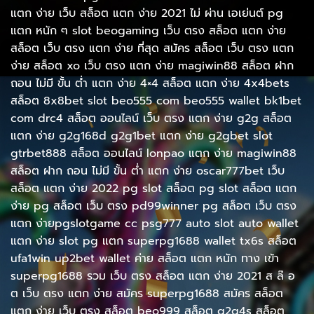
แตก ง่าย เว็บ สล็อต แตก ง่าย 2021 ไม่ ผ่าน เอเย่นต์ pg
แตก หนัก ๆ slot beogaming เว็บ ตรง สล็อต แตก ง่าย
สล็อต เว็บ ตรง แตก ง่าย ที่สุด สมัคร สล็อต เว็บ ตรง แตก
ง่าย สล็อต xo เว็บ ตรง แตก ง่าย magiwin88 สล็อต ฝาก
ถอน ไม่มี ขั้น ต่ำ แตก ง่าย 4×4 สล็อต แตก ง่าย 4x4bets
สล็อต 8x8bet slot beo555 com beo555 wallet bk1bet
com drc4 สล็อต ออนไลน์ เว็บ ตรง แตก ง่าย g2g สล็อต
แตก ง่าย g2g168d g2g1bet แตก ง่าย g2gbet slot
gtrbet888 สล็อต ออนไลน์ lonpao แตก ง่าย magiwin88
สล็อต ฝาก ถอน ไม่มี ขั้น ต่ำ แตก ง่าย oscar777bet เว็บ
สล็อต แตก ง่าย 2022 pg slot สล็อต pg slot สล็อต แตก
ง่าย pg สล็อต เว็บ ตรง pd99winner pg สล็อต เว็บ ตรง
แตก ง่ายpgslotgame cc psg777 auto slot auto wallet
แตก ง่าย slot pg แตก superpg1688 wallet tx6s สล็อต
ufa1win up2bet wallet ค่าย สล็อต แตก หนัก ทาง เข้า
superpg1688 รวม เว็บ ตรง สล็อต แตก ง่าย 2021 ส ล๊ อ
ต เว็บ ตรง แตก ง่าย สมัคร superpg1688 สมัคร สล็อต
แตก ง่าย เว็บ ตรง สล็อต beo999 สล็อต g2g4s สล็อต