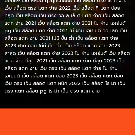
beo89 เว็บ สล็อต g2grich888 เว็บ สล็อต ตรง แตก ง่าย
เว็บ สล็อต ตรง แตก ง่าย 2022 เว็บ สล็อต ที่ แตก บ่อย
ที่สุด เว็บ สล็อต เว็บ ตรง วอ ล เล็ ต แตก ง่าย เว็บ สล็อต
แตก ง่าย 2021 เว็บ สล็อต แตก ง่าย 2021 ไม่ ผ่าน เอเย่นต์
pg เว็บ สล็อต แตก ง่าย 2021 ไม่ ผ่าน เอเย่นต์ วอ เลท เว็บ
สล็อต แตก ง่าย 2021 ไม่มี ขั้น ต่ำ เว็บ สล็อต แตก ง่าย
2023 ฝาก ถอน ไม่มี ขั้น ต่ำ เว็บ สล็อต แตก ง่าย 2023
ล่าสุด เว็บ สล็อต แตก ง่าย 2023 ไม่ ผ่าน เอเย่นต์ เว็บ สล็อต
แตก ง่าย ที่สุด 2021 เว็บ สล็อต แตก ง่าย ที่สุด 2023 เว็บ
สล็อต แตก ง่าย เว็บ ตรง เว็บ สล็อต แตก ง่าย ไม่ ผ่าน
เอเย่นต์ เว็บ สล็อต แตก บ่อย 2023 เว็บ สล็อต แตก บ่อย
เว็บ ตรง เว็บ สล็อต แตก หนัก 2022 เว็บ สล็อต โร มา เว็บ
ตรง แตก สล็อต pg โร ม่า เว็บ ตรง แตก ง่าย
https://tga689z.com
https://tga689z.co
https://tga689z.xyz
https://rico689.com
https://g2g-cash.org
https://g2g-
cash.co
https://pg15k.bet
https://pg15k.me