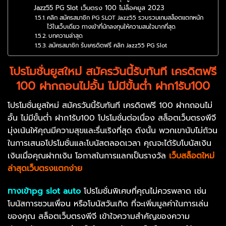
Jazz55 PG Slot เว็บตรง 100 ไม่ล็อคยูส 2023
คลิก สมัครสมาชิก PG SLOT Jazz55 รวบรวมเกมสล็อตแตกหนัก
ไว้ในเว็บเดียว ทางเข้าที่นักลงทุนให้ความสนใจมากที่สุด
บทความล่าสุด
สมัครสมาชิก รับเครดิตฟรี คลิก Jazz55 PG Slot
โปรโมชั่นยูสใหม่ สมัครวันนี้รับทันที เครดิตฟรี
100 ฝากถอนไม่อั้น ไม่มีขั้นต่ำ ฝาก1รับ100
โปรโมชั่นยูสใหม่ สมัครวันนี้รับทันที เครดิตฟรี 100 ฝากถอนไม่
อั้น ไม่มีขั้นต่ำ ฝาก1รับ100 โปรโมชั่นต่อเนื่อง สล็อตเว็บตรงพีจี
มุ่งเน้นให้คุณมีความสุขและรื่นเริงที่สุด ดังนั้น พวกเขานับไม่ถ้วน
ในการเสนอโปรโมชั่นและโบนัสตลอดเวลา คุณจะได้รับโบนัสเงิน
เงินเมื่อคุณฝากเงิน โอกาสในการแลกเป็นรางวัล
เว็บสล็อตใหม่
ล่าสุดเว็บตรงแตกง่าย
ทางเข้า
pg slot auto
โปรโมชั่นพิเศษที่คุณไม่ควรพลาด เช่น
โบนัสการชวนเพื่อน หรือโบนัสวันเกิด ที่จะเพิ่มมูลค่าในการเล่น
ของคุณ สล็อตเว็บตรงพีจี เข้าใจความสำคัญของความ