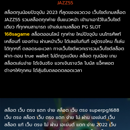
JAZZ55
สล็อตทุนน้อยปัจจุบัน 2023 ที่สุดของแวดวง เว็บไซต์เกมสล็อต
JAZZ55 รวมสล็อตทุกค่าย ชั้นแนวหน้า เข้ามาเอาไว้ในเว็บไซต์
เดียว ที่ทุกคนสามารถ เข้าเล่นเกมสล็อต PG SLOT
168sagame
สล็อตออนไลน์ ทุกค่าย ใหม่ปัจจุบัน บนโทรศัพท์
เคลื่อนที่ ของท่าน ผ่านหน้าเว็บ ได้เลยในทันที อยู่ตรงไหน ก็เล่น
ได้ทุกๆที่ ตลอดระยะเวลา ทางเว็บไซต์พวกเรารวมเว็บไซต์สล็อต
ฝาก-ถอน true wallet ไม่มีกฎระเบียบ สล็อต ทุนน้อย เกม
สล็อตเล่นง่าย ได้เงินจริง แจกเงินรางวัล โบนัส แจ็คพอต
ต่างๆให้ทุกคน ได้ลุ้นรับตลอดตลอดเวลา
สล็อต เว็บ ตรง แตก ง่าย สล็อต เว็บ ตรง superpg1688
เว็บ ตรง สล็อต เว็บ ตรง แตก ง่าย ไม่ ผ่าน เอเย่นต์ เว็บ
สล็อต แท้ เว็บ ตรง ไม่ ผ่าน เอเย่นต์ แตก ง่าย 2022 เว็บ