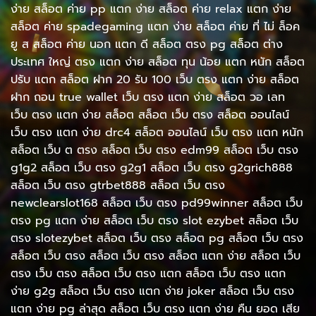
ง่าย สล็อต ค่าย pp แตก ง่าย สล็อต ค่าย relax แตก ง่าย
สล็อต ค่าย spadegaming แตก ง่าย สล็อต ค่าย ที่ ไม่ ล็อค
ยู ส สล็อต ค่าย นอก แตก ดี สล็อต ตรง pg สล็อต ต่าง
ประเทศ ใหญ่ ตรง แตก ง่าย สล็อต ทุน น้อย แตก หนัก สล็อต
ปรับ แตก สล็อต ฝาก 20 รับ 100 เว็บ ตรง แตก ง่าย สล็อต
ฝาก ถอน true wallet เว็บ ตรง แตก ง่าย สล็อต วอ เลท
เว็บ ตรง แตก ง่าย สล็อต สล็อต เว็บ ตรง สล็อต ออนไลน์
เว็บ ตรง แตก ง่าย drc4 สล็อต ออนไลน์ เว็บ ตรง แตก หนัก
สล็อต เว็บ ต ตรง สล็อต เว็บ ตรง edm99 สล็อต เว็บ ตรง
g1g2 สล็อต เว็บ ตรง g2g1 สล็อต เว็บ ตรง g2grich888
สล็อต เว็บ ตรง gtrbet888 สล็อต เว็บ ตรง
newclearslot168 สล็อต เว็บ ตรง pd99winner สล็อต เว็บ
ตรง pg แตก ง่าย สล็อต เว็บ ตรง slot ezybet สล็อต เว็บ
ตรง slotezybet สล็อต เว็บ ตรง สล็อต pg สล็อต เว็บ ตรง
สล็อต เว็บ ตรง สล็อต เว็บ ตรง สล็อต แตก ง่าย สล็อต เว็บ
ตรง เว็บ ตรง สล็อต เว็บ ตรง แตก สล็อต เว็บ ตรง แตก
ง่าย g2g สล็อต เว็บ ตรง แตก ง่าย joker สล็อต เว็บ ตรง
แตก ง่าย pg ล่าสุด สล็อต เว็บ ตรง แตก ง่าย คืน ยอด เสีย