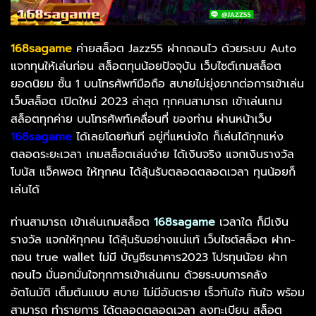
168sagame
ค่ายสล็อต Jazz55 ฝากถอนไว ด้วยระบบ Auto
แจกทุนให้เล่นก่อน สล็อตทุนน้อยปัจจุบัน เว็บไซต์เกมสล็อต
ยอดนิยม ชั้น 1 บนโทรศัพท์มือถือ สบายไม่ยุ่งยากต่อการเข้าเล่น
เว็บสล็อต เปิดใหม่ 2023 ล่าสุด ทุกคนสามารถ เข้าเล่นเกม
สล็อตทุกค่าย บนโทรศัพท์เคลื่อนที่ ของท่าน ผ่านหน้าเว็บ
168sagame
ได้เลยโดยทันที อยู่ที่แหน่งใด ก็เล่นได้ทุกแห่ง
ตลอดระยะเวลา เกมสล็อตเล่นง่าย ได้เงินจริง แจกเงินรางวัล
โบนัส แจ็คพอต ให้ทุกคน ได้ลุ้นรับตลอดตลอดเวลา ทุนน้อยก็
เล่นได้
ท่านสามารถ เข้าเล่นเกมสล็อต
168sagame
เวลาใด ก็มีเงิน
รางวัล แจกให้ทุกคน ได้ลุ้นรับอย่างแน่แท้ เว็บไซต์สล็อต ฝาก-
ถอน true wallet ไม่มี บัญชีธนาคาร2023 โปรทุนน้อย ฝาก
ถอนไว มั่นอกมั่นใจทุกการเข้าเล่นเกม ด้วยระบบการคลัง
อัตโนมัติ เต็มต้นแบบ สบาย ไม่มีอันตราย เร็วทันใจ ทันใจ พร้อม
สามารถ ทำรายการ ได้ตลอดตลอดเวลา ลงทะเบียน สล็อต