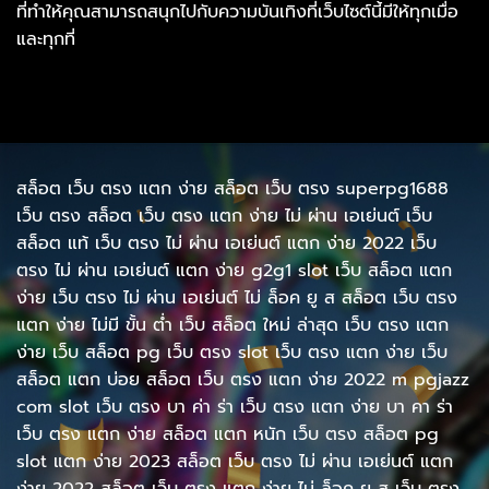
ที่ทำให้คุณสามารถสนุกไปกับความบันเทิงที่เว็บไซต์นี้มีให้ทุกเมื่อ
และทุกที่
สล็อต เว็บ ตรง แตก ง่าย สล็อต เว็บ ตรง superpg1688
เว็บ ตรง สล็อต เว็บ ตรง แตก ง่าย ไม่ ผ่าน เอเย่นต์ เว็บ
สล็อต แท้ เว็บ ตรง ไม่ ผ่าน เอเย่นต์ แตก ง่าย 2022 เว็บ
ตรง ไม่ ผ่าน เอเย่นต์ แตก ง่าย g2g1 slot เว็บ สล็อต แตก
ง่าย เว็บ ตรง ไม่ ผ่าน เอเย่นต์ ไม่ ล็อค ยู ส สล็อต เว็บ ตรง
แตก ง่าย ไม่มี ขั้น ต่ำ เว็บ สล็อต ใหม่ ล่าสุด เว็บ ตรง แตก
ง่าย เว็บ สล็อต pg เว็บ ตรง slot เว็บ ตรง แตก ง่าย เว็บ
สล็อต แตก บ่อย สล็อต เว็บ ตรง แตก ง่าย 2022 m pgjazz
com slot เว็บ ตรง บา ค่า ร่า เว็บ ตรง แตก ง่าย บา คา ร่า
เว็บ ตรง แตก ง่าย สล็อต แตก หนัก เว็บ ตรง สล็อต pg
slot แตก ง่าย 2023 สล็อต เว็บ ตรง ไม่ ผ่าน เอเย่นต์ แตก