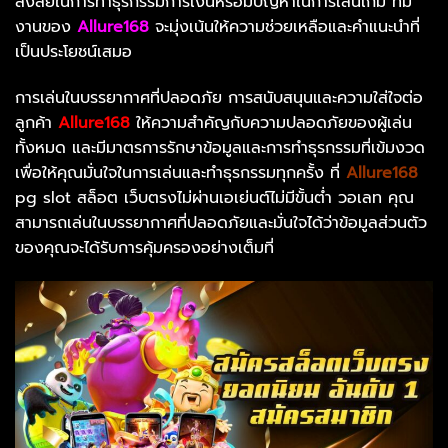
สงสัยในการทำธุรกรรมการเงินหรือมีปัญหาในการเล่นเกม ทีม
งานของ
Allure168
จะมุ่งเน้นให้ความช่วยเหลือและคำแนะนำที่
เป็นประโยชน์เสมอ
การเล่นในบรรยากาศที่ปลอดภัย การสนับสนุนและความใส่ใจต่อ
ลูกค้า
Allure168
ให้ความสำคัญกับความปลอดภัยของผู้เล่น
ทั้งหมด และมีมาตรการรักษาข้อมูลและการทำธุรกรรมที่เข้มงวด
เพื่อให้คุณมั่นใจในการเล่นและทำธุรกรรมทุกครั้ง ที่
Allure168
pg slot สล็อต เว็บตรงไม่ผ่านเอเย่นต์ไม่มีขั้นต่ํา วอเลท คุณ
สามารถเล่นในบรรยากาศที่ปลอดภัยและมั่นใจได้ว่าข้อมูลส่วนตัว
ของคุณจะได้รับการคุ้มครองอย่างเต็มที่