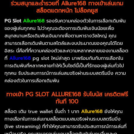
ร่วมสนุกและร่ำรวยที่ Allure168
ทางเข้าเล่นเกม
สล็อตแตกหนัก ไม่ล็อคยูส
PG Slot
Allure168
รองรับความคล่องตัวในการเลือกเดิมพัน
ของผู้เล่นทุกคน ไม่ว่าคุณจะต้องการเดิมพันเงินน้อยเพื่อ
สนุกสนานหรือเดิมพันเงินมากเพื่อตามหารางวัลใหญ่ คุณ
สามารถเลือกเดิมพันตามสไตล์และงบประมาณของคุณได้โดย
อิสระ นี่คือที่ที่ความคล่องตัวและความหลากหลายของเกมสล็อต
ที่
Allure168
pg slot ใหม่ล่าสุด มาพร้อมกันกับการเลือกใน
การเดิมพันที่หลากหลายทำให้เว็บไซต์นี้เป็นที่รักของผู้เล่นทั่วไป
ทุกคน รับประสบการณ์การเล่นสมจริงผ่านระบบสตรีมมิ่ง ความ
คล่องตัวในการเลือกเดิมพัน
ทางเข้า PG SLOT ALLURE168
รับโบนัส เครดิตฟรี
ทันที 100
สล็อต เติม true wallet ขั้นต่ำ 1 บาท
Allure168
ยังให้คุณ
ทางเลือกในการเล่นเกมสล็อตแบบสมจริงผ่านระบบสตรีมมิ่ง
(live streaming) ที่ทำให้คุณสามารถรับประสบการณ์การเล่นที่