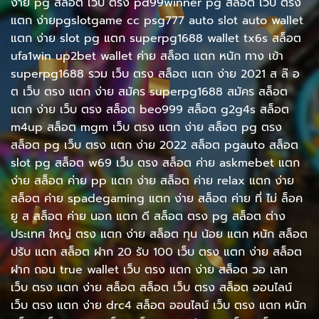
ง่าย pg สล็อต เว็บ ตรง pd99winner pg สล็อต เว็บ ตรง
แตก ง่ายpgslotgame cc psg777 auto slot auto wallet
แตก ง่าย slot pg แตก superpg1688 wallet tx6s สล็อต
ufa1win up2bet wallet ค่าย สล็อต แตก หนัก ทาง เข้า
superpg1688 รวม เว็บ ตรง สล็อต แตก ง่าย 2021 ส ล๊ อ
ต เว็บ ตรง แตก ง่าย สมัคร superpg1688 สมัคร สล็อต
แตก ง่าย เว็บ ตรง สล็อต beo999 สล็อต g2g4s สล็อต
m4up สล็อต mgm เว็บ ตรง แตก ง่าย สล็อต pg ตรง
สล็อต pg เว็บ ตรง แตก ง่าย 2022 สล็อต pgauto สล็อต
slot pg สล็อต w69 เว็บ ตรง สล็อต ค่าย askmebet แตก
ง่าย สล็อต ค่าย pp แตก ง่าย สล็อต ค่าย relax แตก ง่าย
สล็อต ค่าย spadegaming แตก ง่าย สล็อต ค่าย ที่ ไม่ ล็อค
ยู ส สล็อต ค่าย นอก แตก ดี สล็อต ตรง pg สล็อต ต่าง
ประเทศ ใหญ่ ตรง แตก ง่าย สล็อต ทุน น้อย แตก หนัก สล็อต
ปรับ แตก สล็อต ฝาก 20 รับ 100 เว็บ ตรง แตก ง่าย สล็อต
ฝาก ถอน true wallet เว็บ ตรง แตก ง่าย สล็อต วอ เลท
เว็บ ตรง แตก ง่าย สล็อต สล็อต เว็บ ตรง สล็อต ออนไลน์
เว็บ ตรง แตก ง่าย drc4 สล็อต ออนไลน์ เว็บ ตรง แตก หนัก