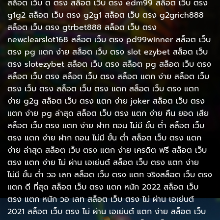
สล็อต เว็บ ต ตรง สล็อต เว็บ ตรง edm99 สล็อต เว็บ ตรง
g1g2 สล็อต เว็บ ตรง g2g1 สล็อต เว็บ ตรง g2grich888
สล็อต เว็บ ตรง gtrbet888 สล็อต เว็บ ตรง
newclearslot168 สล็อต เว็บ ตรง pd99winner สล็อต เว็บ
ตรง pg แตก ง่าย สล็อต เว็บ ตรง slot ezybet สล็อต เว็บ
ตรง slotezybet สล็อต เว็บ ตรง สล็อต pg สล็อต เว็บ ตรง
สล็อต เว็บ ตรง สล็อต เว็บ ตรง สล็อต แตก ง่าย สล็อต เว็บ
ตรง เว็บ ตรง สล็อต เว็บ ตรง แตก สล็อต เว็บ ตรง แตก
ง่าย g2g สล็อต เว็บ ตรง แตก ง่าย joker สล็อต เว็บ ตรง
แตก ง่าย pg ล่าสุด สล็อต เว็บ ตรง แตก ง่าย คืน ยอด เสีย
สล็อต เว็บ ตรง แตก ง่าย ฝาก ถอน ไม่มี ขั้น ต่ำ สล็อต เว็บ
ตรง แตก ง่าย ฝาก ถอน ไม่มี ขั้น ต่ํา สล็อต เว็บ ตรง แตก
ง่าย ล่าสุด สล็อต เว็บ ตรง แตก ง่าย เครดิต ฟรี สล็อต เว็บ
ตรง แตก ง่าย ไม่ ผ่าน เอเย่นต์ สล็อต เว็บ ตรง แตก ง่าย
ไม่มี ขั้น ต่ํา วอ เลท สล็อต เว็บ ตรง แตก จริงสล็อต เว็บ ตรง
แตก ดี ที่สุด สล็อต เว็บ ตรง แตก หนัก 2022 สล็อต เว็บ
ตรง แตก หนัก วอ เลท สล็อต เว็บ ตรง ไม่ ผ่าน เอเย่นต์
2021 สล็อต เว็บ ตรง ไม่ ผ่าน เอเย่นต์ แตก ง่าย สล็อต เว็บ