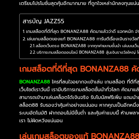
เตรียมโปรโมชั่นสุดคุ้มอีกมากมาย ที่ถูกใจเหล่านักลงทุนแน
สารบัญ JAZZ55
เกมสล็อตที่ดีที่สุด BONANZA88 คัดมาแล้วว่าดี แจกหนัก จ่
เล่นเกมสล็อตของแท้ BONANZA88 การันตีเรื่องเงินรางวัลที่คุ
สล็อตเว็บตรง BONANZA88 จากทุกค่ายเกมชั้นนำ เล่นบนเว็บไซ
บริการเกมสล็อตออนไลน์ BONANZA88 ลุ้นเงินรางวัลใหญ่ โด
เกมสล็อตที่ดีที่สุด BONANZA88 คัด
BONANZA88
ใครที่สนใจอยากจะเข้าเล่น เกมสล็อต ที่ดีที
เว็บไซต์เราวันนี้ เรามีบริการเกมสล็อตชั้นนำทั่วโลก คัดมาแล
สามารถเข้ามาเล่นสล็อตได้เงินจริง รับโบนัสฟรีเพิ่ม แถมนำเ
สล็อต88 รับรองว่าคุ้มค่าอย่างแน่นอน หากคุณเป็นอีกหนึ่
ระบบอัตโนมัติ ฝากถอนไม่มีขั้นต่ำ และคุ้มค่าแบบนี้ ห้ามพล
เรา ไม่ผิดหวังแน่นอน
เล่นเกมสล็อตของแท้ BONANZA88 การัน