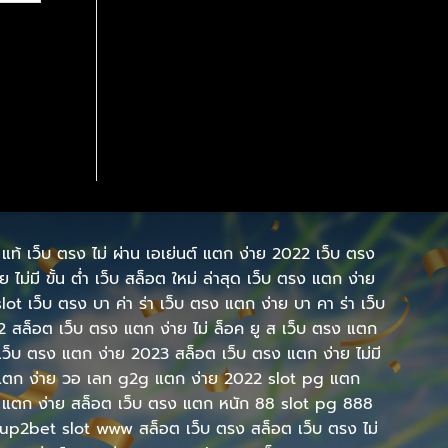
ท้ เว็บ ตรง ไม่ ผ่าน เอเย่นต์ แตก ง่าย 2022 เว็บ ตรง
ไม่มี ขั้น ต่ำ เว็บ สล็อต ใหม่ ล่าสุด เว็บ ตรง แตก ง่าย
 เว็บ ตรง บา ค่า ร่า เว็บ ตรง แตก ง่าย บา คา ร่า เว็บ
 สล็อต เว็บ ตรง แตก ง่าย ไม่ ล็อค ยู ส เว็บ ตรง แตก
ว็บ ตรง แตก ง่าย 2023 สล็อต เว็บ ตรง แตก ง่าย ไม่มี
รง แตก ง่าย วอ เลท g2g แตก ง่าย 2022 slot pg แตก
ง แตก ง่าย สล็อต เว็บ ตรง แตก หนัก 88 slot pg 888
 up2bet slot www สล็อต เว็บ ตรง สล็อต เว็บ ตรง ไม่