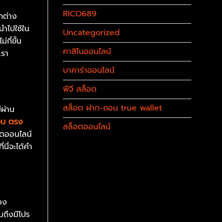
RICO689
กต่าง
อนำไปใช้ใน
Uncategorized
กี่ขั้น
คาสิโนออนไลน์
เรา
บาคาร่าออนไลน์
พีจี สล็อต
สล็อต ฝาก-ถอน true wallet
่ผ่าน
ว็บ ตรง
สล็อตออนไลน์
็อตออนไลน์
นี่จะได้คำ
อง
มถึงมีโปร