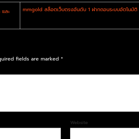
mmgold สล็อตเว็บตรงอันดับ 1 ฝากถอนระบบอัตโนมัติ ไ
ก และ
uired fields are marked
*
Website