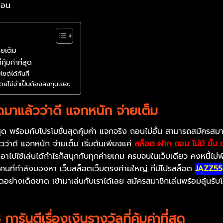
่นอน
ายเต็ม
้มค่าที่สุด
ต์ได้ทันที
ยไม่จำเป็นต้องลงทุนเยอะ
มาแล้วว่าดี แจกหนัก จ่ายเต็ม
่สุด พร้อมกับโปรโมชั่นสุดคุ้มค่า แจกจริง ถอนไม่อั้น สามารถสมัครสมา
้วว่าดี แจกหนัก จ่ายเต็ม เริ่มต้นเพียงแค่
สล็อต ฝาก ถอน ไม่มี ขั้น ต
อาไปใช้เล่นได้กำไรก็สนุกกับทุกค่ายเกม ครบจบในเว็บเดียว คงหนี้ไม่พ
งคนที่กำลังมองหา เว็บสล็อตเว็บตรงค่ายใหญ่ ที่มีโปรสล็อต
JAZZ55
าดอย่างเด็ดขาด เข้ามาเล่นกับเราได้เลย สมัครสมาชิกเล่นพร้อมลุ้นรับ
ตีเรื่องเงินรางวัลที่คุ้มค่าที่สุด