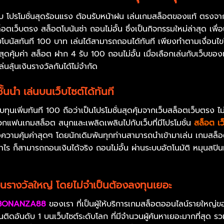
กกับ โปรโมชั่นสุดร้อนแรง ต้อนรับหน้าฝน เล่นเกมสล็อตของแท้ ตรงจา
สล็อตเว็บตรง สล็อตโบนันซ่า ถอนไม่อั้น ซึ่งเป็นกิจกรรมใหม่ล่าสุด เพื่
โบนัสทันที 100 บาท เล่นได้สามารถถอนได้ทันที เพียงทำตามเงื่อนไขไม่
ดคุ้มค่า สล็อต ฝาก 4 รับ 100 ถอนไม่อั้น เมื่อเลือกเล่นกับเว็บของ
นลุ้นเงินรางวัลกันได้ไม่จำกัด
นำ เล่นบนเว็บไซต์ได้ทันที
ุนเพิ่มทันที 100 ถือว่าเป็นโปรโมชั่นสุดคุ้มจากเว็บสล็อตเว็บตรง ไม
วกแฟนเกมสล็อต สนุกและเพลิดเพลินไปกับเว็บที่มีโปรโมชั่น
สล็อต เ
รองความคุ้มค่าสุดๆ โดยนักเดิมพันทุกท่านสามารถนำเข้ามาเล่น เกมสล
กำไร ก็สามารถถอนเงินได้จริง ถอนไม่อั้น ผ่านระบบอัตโนมัติ หมุนสปินที่
รางวัลใหญ่ โดยไม่จำเป็นต้องลงทุนเยอะ
BONANZA88
ของเรา ที่เป็นผู้ให้บริการเกมสล็อตออนไลน์รายใหญ่ข
นติดอันดับ 1 บนเว็บไซต์ระดับโลก ที่มีจำนวนผู้ค้นหาเยอะมากที่สุด รว