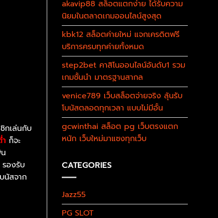
akavip88 สล็อตแตกง่าย ได้รับความ
นิยมในตลาดเกมออนไลน์สูงสุด
kbk12 สล็อตค่ายใหม่ แจกเครดิตฟรี
บริการครบทุกค่ายทั้งหมด
step2bet คาสิโนออนไลน์อันดับ1 รวม
เกมชั้นนำ มาตรฐานสากล
venice789 เว็บสล็อตจ่ายจริง ลุ้นรับ
โบนัสตลอดทุกเวลา แบบไม่มีอั้น
gcwinthai สล็อต pg เว็บตรงแตก
ชิกเล่นกับ
หนัก เว็บใหม่มาแซงทุกเว็บ
่ำ
ก็จะ
้น
รองรับ
CATEGORIES
โบนัสจาก
Jazz55
PG SLOT