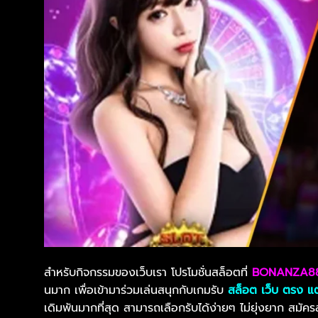
สำหรับกิจกรรมของเว็บเรา โปรโมชั่นสล็อตที่
BONANZA8
นมาก เพื่อเข้ามาร่วมเล่นสนุกกับเกมรับ
สล็อต เว็บ ตรง แ
เดิมพันมากที่สุด สามารถเลือกรับได้ง่ายๆ ไม่ยุ่งยาก สมัคร