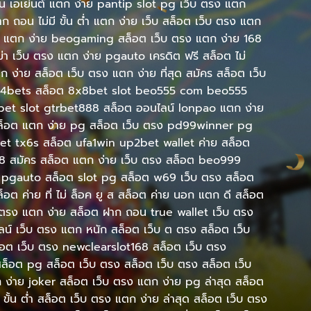
าน เอเย่นต์ แตก ง่าย pantip slot pg เว็บ ตรง แตก
ถอน ไม่มี ขั้น ต่ำ แตก ง่าย เว็บ สล็อต เว็บ ตรง แตก
ง แตก ง่าย beogaming สล็อต เว็บ ตรง แตก ง่าย 168
่า เว็บ ตรง แตก ง่าย pgauto เครดิต ฟรี สล็อต ไม่
 ง่าย สล็อต เว็บ ตรง แตก ง่าย ที่สุด สมัคร สล็อต เว็บ
ย 4x4bets สล็อต 8x8bet slot beo555 com beo555
et slot gtrbet888 สล็อต ออนไลน์ lonpao แตก ง่าย
 สล็อต แตก ง่าย pg สล็อต เว็บ ตรง pd99winner pg
t tx6s สล็อต ufa1win up2bet wallet ค่าย สล็อต
88 สมัคร สล็อต แตก ง่าย เว็บ ตรง สล็อต beo999
pgauto สล็อต slot pg สล็อต w69 เว็บ ตรง สล็อต
 ค่าย ที่ ไม่ ล็อค ยู ส สล็อต ค่าย นอก แตก ดี สล็อต
 ตรง แตก ง่าย สล็อต ฝาก ถอน true wallet เว็บ ตรง
น์ เว็บ ตรง แตก หนัก สล็อต เว็บ ต ตรง สล็อต เว็บ
อต เว็บ ตรง newclearslot168 สล็อต เว็บ ตรง
็อต pg สล็อต เว็บ ตรง สล็อต เว็บ ตรง สล็อต เว็บ
ง่าย joker สล็อต เว็บ ตรง แตก ง่าย pg ล่าสุด สล็อต
ขั้น ต่ํา สล็อต เว็บ ตรง แตก ง่าย ล่าสุด สล็อต เว็บ ตรง