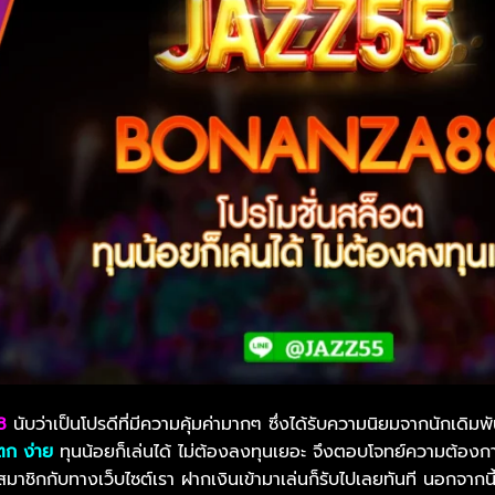
8
นับว่าเป็นโปรดีที่มีความคุ้มค่ามากๆ ซึ่งได้รับความนิยมจากนักเดิม
ตก ง่าย
ทุนน้อยก็เล่นได้ ไม่ต้องลงทุนเยอะ จึงตอบโจทย์ความต้อง
สมาชิกกับทางเว็บไซต์เรา ฝากเงินเข้ามาเล่นก็รับไปเลยทันที นอกจากนี้