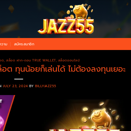
ความ
สมัครสมาชิก
็อต
,
สล็อต ฝาก-ถอน TRUE WALLET
,
สล็อตออนไลน์
ต ทุนน้อยก็เล่นได้ ไม่ต้องลงทุนเยอะ
ON
JULY 23, 2024
BY
BILLYJAZZ55