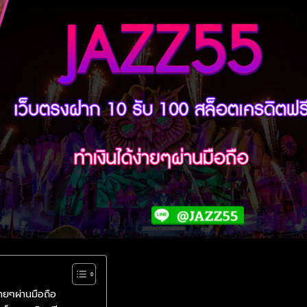
ายๆผ่านมือถือ