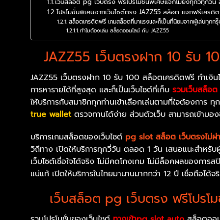
เว็บสล็อต pg เว็บตรง ฟรีโปรโมชั่นพิเศษแจกไม่ยั้งทุกวี่ทุกวั
โปรโมชั่นพิเศษจากเว็บไซต์ตรง JAZZ55 สล็อต แจกฟรีเครดิต ใ
สล็อตเครดิตฟรี เกมสล็อตที่มาแรงและก็เป็นที่นิยมจากผู้เล่นทุกกรุ๊
ทำไมต้องเล่น สล็อตออนไลน์ กับ JAZZ55
JAZZ55 เว็บตรงฝาก 10 รับ 100
JAZZ55 เว็บตรงฝาก 10 รับ 100 สล็อตเครดิตฟรี ทำเงินได้ง
การหารายได้ที่สูงสุด และก็เป็นเว็บไซต์ที่เก็บ
รวมเว็บสล็อ
ให้บริการกับสมาชิกทุกท่านเข้าเลือกเล่นตามที่ใจต้องการ 
true wallet
ตรวจทานได้ง่าย ส่วนตัวเว็บ สามารถเข้ามองข
บริการเกมสล็อตของเว็บไซต์
pg slot
สล็อต เว็บตรงไม่ผ่า
วิถีทาง เปิดให้บริการทุกวี่วัน ตลอด 1 วัน เสนอแนะสำหรับผ
เว็บไซต์เชื่อใจได้จริง ไม่มีคดโกงเกม ไม่มีล็อคผลของการส
แน่แท้ เปิดให้บริการในไทยมานานมากกว่า 12 ปี เชื่อถือได้จร
เว็บสล็อต pg เว็บตรง ฟรีโปรโมชั
รวมโปรโมชั่นของเว็บไซต์
ทางเข้า
pg slot auto
สล็อตออนไล