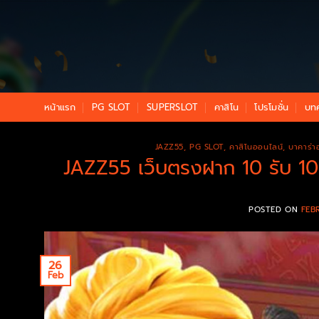
Skip
to
content
หน้าแรก
PG SLOT
SUPERSLOT
คาสิโน
โปรโมชั่น
บท
JAZZ55
,
PG SLOT
,
คาสิโนออนไลน์
,
บาคาร่า
JAZZ55 เว็บตรงฝาก 10 รับ 100
POSTED ON
FEB
26
Feb