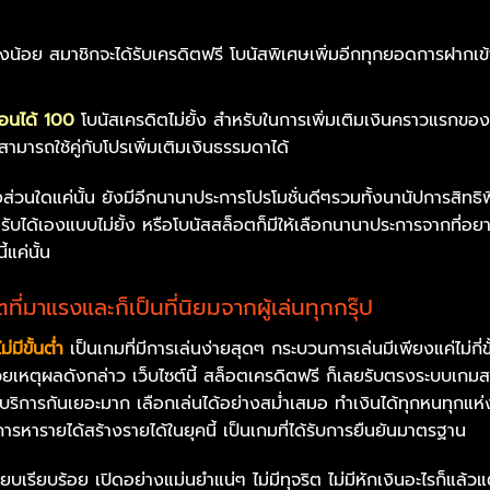
ย่างน้อย สมาชิกจะได้รับเครดิตฟรี โบนัสพิเศษเพิ่มอีกทุกยอดการฝากเข้
อนได้
100
โบนัสเครดิตไม่ยั้ง สำหรับในการเพิ่มเติมเงินคราวแรกขอ
ามารถใช้คู่กับโปรเพิ่มเติมเงินธรรมดาได้
งส่วนใดแค่นั้น ยังมีอีกนานาประการโปรโมชั่นดีๆรวมทั้งนานัปการสิทธิ
บได้เองแบบไม่ยั้ง หรือโบนัสสล็อตก็มีให้เลือกนานาประการจากที่อยา
้แค่นั้น
ี่มาแรงและก็เป็นที่นิยมจากผู้เล่นทุกกรุ๊ป
่มีขั้นต่ำ
เป็นเกมที่มีการเล่นง่ายสุดๆ กระบวนการเล่นมีเพียงแค่ไม่กี่
น ด้วยเหตุผลดังกล่าว เว็บไซต์นี้ สล็อตเครดิตฟรี ก็เลยรับตรงระบบเกม
้บริการกันเยอะมาก เลือกเล่นได้อย่างสม่ำเสมอ ทำเงินได้ทุกหนทุกแห่ง
รหารายได้สร้างรายได้ในยุคนี้ เป็นเกมที่ได้รับการยืนยันมาตรฐาน
ยบเรียบร้อย เปิดอย่างแม่นยำแน่ๆ ไม่มีทุจริต ไม่มีหักเงินอะไรก็แล้วแ