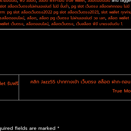
ร่าออนไลน์
,
พีจี สล็อต
,
สล็อต ฝาก-ถอน true wallet
,
สล็อตออนไลน์
and tagg
lot สล็อตเว็บตรงไม่ผ่านเอเย่นต์ ไม่มี ขั้นต่ำ
,
pg slot เว็บตรง สล็อตฝากถอน ไม่มี ข
m: pg slot สล็อตเว็บตรง2022 pg slot สล็อตเว็บตรง2023
,
slot wallet ทุกค่า
รสล็อตออนไลน์
,
สล็อต
,
สล็อต pg เว็บตรง ไม่ผ่านเอเย่นต์ วอ เลท
,
สล็อต wallet 
allet เว็บตรง
,
สล็อตออนไลน์
,
สล็อตเว็บตรง
,
เว็บสล็อต พีจี มาแรงอันดับ 1
.
คลิก Jazz55 ปากทางเข้า เว็บตรง สล็อต ฝาก-ถอน 
et รับฟรี
True M
uired fields are marked
*