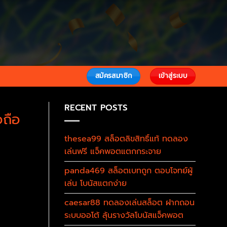
สมัครสมาชิก
เข้าสู่ระบบ
RECENT POSTS
อถือ
thesea99 สล็อตลิขสิทธิ์แท้ ทดลอง
เล่นฟรี แจ็คพอตแตกกระจาย
panda469 สล็อตเบทถูก ตอบโจทย์ผู้
เล่น โบนัสแตกง่าย
caesar88 ทดลองเล่นสล็อต ฝากถอน
ระบบออโต้ ลุ้นรางวัลโบนัสแจ็คพอต