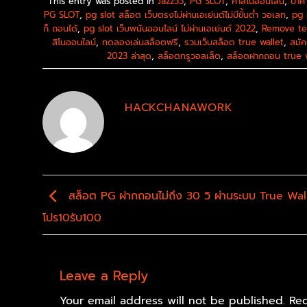
This entry was posted in
Jazz55
,
PG SLOT
,
คาสิโนออนไลน์
,
บาคา
PG SLOT
,
pg slot สล็อต เว็บตรงไม่ผ่านเอเย่นต์ไม่มีขั้นต่ํา วอเลท
,
pg s
ก็ ถอนได้
,
pg slot เว็บพนันออนไลน์ ไม่ผ่านเอเย่นต์ 2022
,
Remove ter
สิโนออนไลน์
,
ทดลองเล่นสล็อตฟรี
,
รวมเว็บสล็อต true wallet
,
สมัค
2023 ล่าสุด
,
สล็อตทรูวอลเล็ต
,
สล็อตฝากถอน true w
HACKCHANAWORK
สล็อต PG ฝากถอนไม่ถึง 30 วิ ผ่านระบบ True Wall
โปร10รับ100
Leave a Reply
Your email address will not be published.
Req