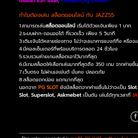
เอเย่นต์ แจก โบนัส
,
เว็บสล็อต pg เว็บตรง
ทำไมต้องเล่น สล็อตออนไลน์ กับ JAZZ55
1.สามารถเล่น
สล็อตออนไลน์
เริ่มได้ด้วยเงินเพียง 1 บาท
2.ระบบฝาก-ถอนออโต้ ที่รวดเร็ว เพียง 5 วินาที
3.เติมเงินได้หลายช่องทาง ไม่ว่าจะธนาคารแบงก์กิ้ง หรือจะ
4.มีคอลเซ็นเตอร์ที่พร้อมบริการตลอด 24 ชั่วโมง
5.รวบรวมค่ายเกมสล็อตเอาไว้มากที่สุด
6.มีเกมสล็อตให้เลือกเล่นมากที่สุดถึง 350 เกม จากค่ายชั้
7.เว็บตรง ไม่ผ่านเอเย่นต์ มั่นคง ปลอดภัย
8.สล็อตแตกบ่อย แตกมากที่สุด
นอกจาก
PG SLOT
ยังมีสล็อตจากค่ายอื่นไม่ว่าจะเป็น
Slo
Slot
,
Superslot, Askmebet
เป็นต้น เล่นได้ทุกเวลาที่
J