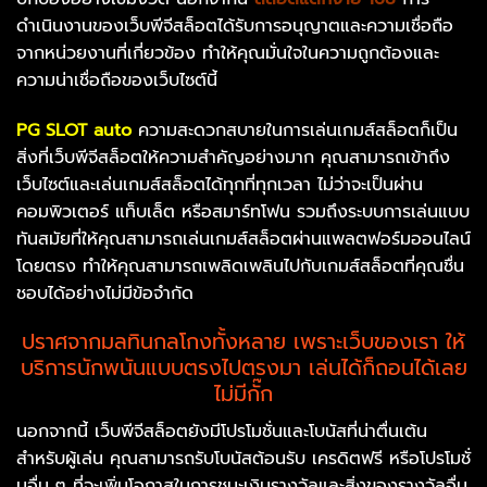
ดำเนินงานของเว็บพีจีสล็อตได้รับการอนุญาตและความเชื่อถือ
จากหน่วยงานที่เกี่ยวข้อง ทำให้คุณมั่นใจในความถูกต้องและ
ความน่าเชื่อถือของเว็บไซต์นี้
PG SLOT auto
ความสะดวกสบายในการเล่นเกมส์สล็อตก็เป็น
สิ่งที่เว็บพีจีสล็อตให้ความสำคัญอย่างมาก คุณสามารถเข้าถึง
เว็บไซต์และเล่นเกมส์สล็อตได้ทุกที่ทุกเวลา ไม่ว่าจะเป็นผ่าน
คอมพิวเตอร์ แท็บเล็ต หรือสมาร์ทโฟน รวมถึงระบบการเล่นแบบ
ทันสมัยที่ให้คุณสามารถเล่นเกมส์สล็อตผ่านแพลตฟอร์มออนไลน์
โดยตรง ทำให้คุณสามารถเพลิดเพลินไปกับเกมส์สล็อตที่คุณชื่น
ชอบได้อย่างไม่มีข้อจำกัด
ปราศจากมลทินกลโกงทั้งหลาย เพราะเว็บของเรา ให้
บริการนักพนันแบบตรงไปตรงมา เล่นได้ก็ถอนได้เลย
ไม่มีกั๊ก
นอกจากนี้ เว็บพีจีสล็อตยังมีโปรโมชั่นและโบนัสที่น่าตื่นเต้น
สำหรับผู้เล่น คุณสามารถรับโบนัสต้อนรับ เครดิตฟรี หรือโปรโมชั่
นอื่น ๆ ที่จะเพิ่มโอกาสในการชนะเงินรางวัลและสิ่งของรางวัลอื่น