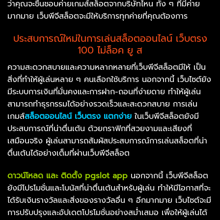
ว่าคุณจะชื่นชอบค่ายเกมส์สล็อตจากบริษัทไหน ทั้ง ๆ ที่มีค่าย
มากมาย เว็บพีจีสล็อตจะมีให้บริการทุกค่ายที่คุณต้องการ
ประสบการณ์ใหม่ในการเล่นสล็อตออนไลน์ เว็บตรง
100 ไม่ล็อค ยู ส
ความสะดวกสบายและความหลากหลายที่เว็บพีจีสล็อตมีให้ เป็น
สิ่งที่ทำให้ผู้เล่นหลาย ๆ คนเลือกใช้บริการ นอกจากนี้ เว็บไซต์ยัง
มีระบบการเงินที่มั่นคงและการฝาก-ถอนที่ง่ายดาย ทำให้ผู้เล่น
สามารถทำธุรกรรมได้อย่างรวดเร็วและสะดวกสบาย การเล่น
เกมส์
สล็อตออนไลน์ เว็บตรง แตกง่าย
ในเว็บพีจีสล็อตยังมี
ประสบการณ์ที่น่าตื่นเต้น ด้วยกราฟิกที่สวยงามและเสียงที่
เสมือนจริง ผู้เล่นสามารถสัมผัสประสบการณ์การเล่นสล็อตที่น่า
ตื่นเต้นได้อย่างเต็มที่ผ่านเว็บพีจีสล็อต
ดาวน์โหลด และ ติดตั้ง
pgslot app
นอกจากนี้ เว็บพีจีสล็อต
ยังมีโปรโมชั่นและโบนัสที่น่าตื่นเต้นสำหรับผู้เล่น ทำให้มีโอกาสที่จะ
ได้รับเงินรางวัลและสิ่งของรางวัลอื่น ๆ อีกมากมาย เว็บไซต์จะมี
การปรับปรุงและอัปเดตโปรโมชั่นอย่างสม่ำเสมอ เพื่อให้ผู้เล่นได้