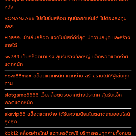
หวัง
BONANZA88 โปรโมชั่นสล็อต ทุนน้อยก็เล่นได้ ไม่ต้องลงทุน
เยอะ
FIN995 เข้าเล่นสล็อต แจกโบนัสที่ดีที่สุด มีความสนุก และสร้าง
รายได้
sw789 เว็บสล็อตมาแรง ลุ้นรับรางวัลใหญ่ แจ็คพอตแตกง่าย
แตกหนัก
nova88max สล็อตแตกหนัก แตกง่าย สร้างรายได้ให้ผู้เล่นทุก
ท่าน
slotgame6666 เว็บสล็อตตรงจากต่างประเทศ ลุ้นรับแจ็ค
พอตแตกหนัก
akavip88 สล็อตแตกง่าย ได้รับความนิยมในตลาดเกมออนไลน์
สูงสุด
kbk12 สล็อตค่ายใหม่ แจกเครดิตฟรี บริการครบทุกค่ายทั้งหมด