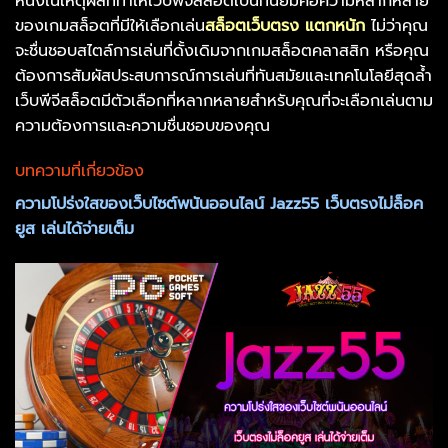
หนึ่งในเหตุผลที่ทำให้เว็บพีจีสล็อตเป็นที่นิยมคือความหลากหลาย
ของเกมสล็อตที่มีให้เลือกเล่น
สล็อตเว็บตรง แตกหนัก
ไม่ว่าคุณ
จะชื่นชอบสไตล์การเล่นที่ดั้งเดิมจากเกมสล็อตคลาสสิก หรือคุณ
ต้องการสัมผัสประสบการณ์การเล่นที่ทันสมัยและเทคโนโลยีสุดล้ำ
เว็บพีจีสล็อตมีตัวเลือกที่หลากหลายสำหรับคุณที่จะเลือกเล่นตาม
ความต้องการและความชื่นชอบของคุณ
บทความที่เกี่ยวข้อง
ความโปร่งใสของเว็บไซต์พนันออนไลน์ Jazz55 เว็บตรงไม่ล็อค
ยูส เล่นได้จ่ายเต็ม