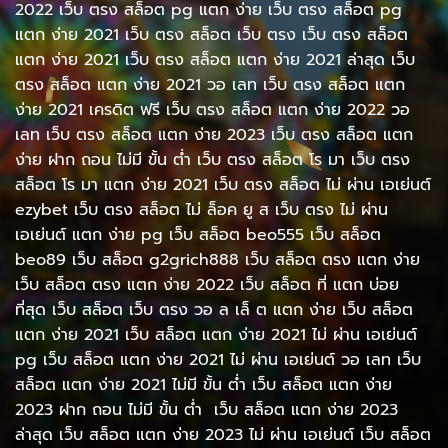
2022 เว็บ ตรง สล็อต pg แตก ง่าย เว็บ ตรง สล็อต pg
แตก ง่าย 2021 เว็บ ตรง สล็อต เว็บ ตรง เว็บ ตรง สล็อต
แตก ง่าย 2021 เว็บ ตรง สล็อต แตก ง่าย 2021 ล่าสุด เว็บ
ตรง สล็อต แตก ง่าย 2021 วอ เลท เว็บ ตรง สล็อต แตก
ง่าย 2021 เครดิต ฟรี เว็บ ตรง สล็อต แตก ง่าย 2022 วอ
เลท เว็บ ตรง สล็อต แตก ง่าย 2023 เว็บ ตรง สล็อต แตก
ง่าย ฝาก ถอน ไม่มี ขั้น ต่ํา เว็บ ตรง สล็อต โร มา เว็บ ตรง
สล็อต โร มา แตก ง่าย 2021 เว็บ ตรง สล็อต ไม่ ผ่าน เอเย่นต์
ezybet เว็บ ตรง สล็อต ไม่ ล็อค ยู ส เว็บ ตรง ไม่ ผ่าน
เอเย่นต์ แตก ง่าย pg เว็บ สล็อต beo555 เว็บ สล็อต
beo89 เว็บ สล็อต g2grich888 เว็บ สล็อต ตรง แตก ง่าย
เว็บ สล็อต ตรง แตก ง่าย 2022 เว็บ สล็อต ที่ แตก บ่อย
ที่สุด เว็บ สล็อต เว็บ ตรง วอ ล เล็ ต แตก ง่าย เว็บ สล็อต
แตก ง่าย 2021 เว็บ สล็อต แตก ง่าย 2021 ไม่ ผ่าน เอเย่นต์
pg เว็บ สล็อต แตก ง่าย 2021 ไม่ ผ่าน เอเย่นต์ วอ เลท เว็บ
สล็อต แตก ง่าย 2021 ไม่มี ขั้น ต่ำ เว็บ สล็อต แตก ง่าย
2023 ฝาก ถอน ไม่มี ขั้น ต่ำ เว็บ สล็อต แตก ง่าย 2023
ล่าสุด เว็บ สล็อต แตก ง่าย 2023 ไม่ ผ่าน เอเย่นต์ เว็บ สล็อต