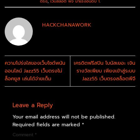
ตรง
,
เว็บสล็อต พีจี มาแรงอันดับ 1
.
HACKCHANAWORK
ความโปร่งใสของเว็บไซต์พนัน
เครดิตฟรีสปิน โบนัสเยอะ เงิน
ออนไลน์ Jazz55 เว็บตรงไม่
รางวัลเพียบ เพียงเข้าสู่ระบบ
ล็อคยูส เล่นได้จ่ายเต็ม
Jazz55 เว็บตรงสล็อตพีจี
Leave a Reply
Your email address will not be published.
Required fields are marked
*
Comment
*