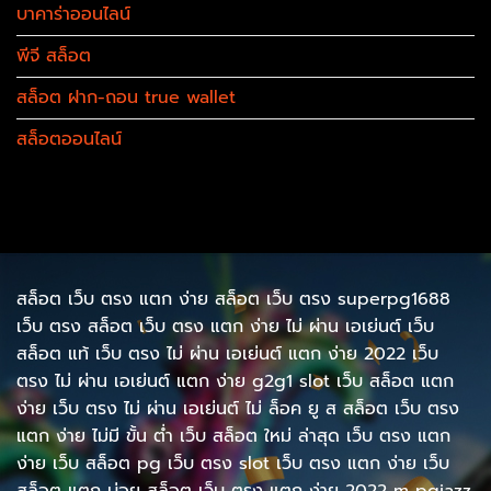
บาคาร่าออนไลน์
พีจี สล็อต
สล็อต ฝาก-ถอน true wallet
สล็อตออนไลน์
สล็อต เว็บ ตรง แตก ง่าย สล็อต เว็บ ตรง superpg1688
เว็บ ตรง สล็อต เว็บ ตรง แตก ง่าย ไม่ ผ่าน เอเย่นต์ เว็บ
สล็อต แท้ เว็บ ตรง ไม่ ผ่าน เอเย่นต์ แตก ง่าย 2022 เว็บ
ตรง ไม่ ผ่าน เอเย่นต์ แตก ง่าย g2g1 slot เว็บ สล็อต แตก
ง่าย เว็บ ตรง ไม่ ผ่าน เอเย่นต์ ไม่ ล็อค ยู ส สล็อต เว็บ ตรง
แตก ง่าย ไม่มี ขั้น ต่ำ เว็บ สล็อต ใหม่ ล่าสุด เว็บ ตรง แตก
ง่าย เว็บ สล็อต pg เว็บ ตรง slot เว็บ ตรง แตก ง่าย เว็บ
สล็อต แตก บ่อย สล็อต เว็บ ตรง แตก ง่าย 2022 m pgjazz