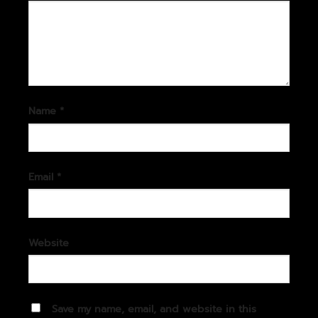
Name
*
Email
*
Website
Save my name, email, and website in this