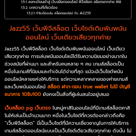
ลงทะเบียนเข้าสู่ เว็บสล็อตออนไลน์ พีจีสล็อต สล็อตแตกง่าย 168
บทความที่เกี่ยวข้อง
ทำไมต้องเล่น สล็อตออนไลน์ กับ JAZZ55
Jazz55 เว็บพีจีสล็อต เว็บไซต์เดิมพันพนัน
ออนไลน์ เว็บเดียวเสียวทุกค่าย
Jazz55 เว็บพีจีสล็อต เว็บไซต์เดิมพันพนันออนไลน์ เว็บเดียว
เสียวทุกค่าย การเล่นพนันออนไลน์ได้รับความนิยมอย่างมากใน
ช่วงสมัยที่ผ่านมา และสำหรับคนหลาย ๆ คน เกมส์สล็อตเป็น
หนึ่งในเกมส์ที่นิยมและทำเงินได้ง่ายที่สุด แม้จะมีเว็บไซต์พนัน
ออนไลน์หลายแห่งให้บริการ แต่ความหลากหลายของค่ายเกมส์
และเว็บพนันออนไลน์
สล็อต ฝาก-ถอน
true wallet
ไม่มี บัญชี
ธนาคาร
10
รับ
100
ยังคงเป็นสิ่งที่ผู้เล่นสนใจอยู่เสมอ
เว็บสล็อต
pg
เว็บตรง
ในหมู่คาสิโนออนไลน์ที่มีเกมส์สล็อตคาสิ
โนให้เล่นเป็นจำนวนมาก หนึ่งในเว็บไซต์ที่ควรต้องกล่าวถึงคือ
“เว็บพีจีสล็อต” นี่เป็นเว็บไซต์ที่มีความเชี่ยวชาญในการให้บริการ
เกมส์สล็อตออนไลน์แบบเป็นเว็บไซต์เดียวเสียวทุกค่าย ดังนั้น ไม่