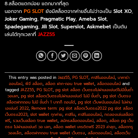
8.สล็อตแตกบ่อย แตกมากที่สุด
นอกจาก
PG SLOT
ยังมีสล็อตจากค่ายอื่นไม่ว่าจะเป็น
Slot XO
​,
Joker Gaming
,
Pragmatic Play
​,
Ameba Slot
​,
Spadegaming
​,
Jili Slot
,
Superslot, Askmebet
เป็นต้น
เล่นได้ทุกเวลาที่
JAZZ55
This entry was posted in
Jazz55
,
PG SLOT
,
คาสิโนออนไลน์
,
บาคาร่า
ออนไลน์
,
พีจี สล็อต
,
สล็อต ฝาก-ถอน true wallet
,
สล็อตออนไลน์
and
tagged
JAZZ55
,
PG SLOT
,
pg slot สล็อต เว็บตรงไม่ผ่านเอเย่นต์ไม่มีขั้นต่ํา
วอเลท
,
pg slot สล็อตเว็บตรงไม่ผ่านเอเย่นต์ ไม่มี ขั้นต่ำ
,
pg slot เว็บตรง
สล็อตฝากถอน ไม่มี ขั้นต่ำ 1 บาทก็ ถอนได้
,
pg slot เว็บพนันออนไลน์ ไม่ผ่าน
เอเย่นต์ 2022
,
Remove term: pg slot สล็อตเว็บตรง2022 pg slot สล็อต
เว็บตรง2023
,
slot wallet ทุกค่าย
,
คาสิโน
,
คาสิโนออนไลน์
,
ทดลองเล่นสล็อต
ฟรี
,
รวมเว็บสล็อต true wallet
,
สมัครสล็อตออนไลน์
,
สล็อต
,
สล็อต pg เว็บ
ตรง ไม่ผ่านเอเย่นต์ วอ เลท
,
สล็อต wallet เครดิตฟรี 2023 ล่าสุด
,
สล็อตทรู
วอลเล็ต
,
สล็อตฝากถอน true wallet เว็บตรง
,
สล็อตออนไลน์
,
สล็อตเว็บ