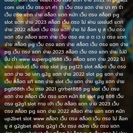
com slot เว็บ ตรง บา ค่า ร่า เว็บ ตรง แตก ง่าย บา คา ร่า
เว็บ ตรง แตก ง่าย สล็อต แตก หนัก เว็บ ตรง สล็อต pg
slot แตก ง่าย 2023 สล็อต เว็บ ตรง ไม่ ผ่าน เอเย่นต์ แตก
ง่าย 2022 สล็อต เว็บ ตรง แตก ง่าย ไม่ ล็อค ยู ส เว็บ ตรง
แตก จริง สล็อต แตก ง่าย เว็บ ตรง สล อ ต เว บ ตรง แตก
ง่าย สล็อต pg เว็บ ตรง แตก ง่าย สล็อต เว็บ ตรง แตก ง่าย
pg เว็บ ตรง แตก ง่าย 2023 สล็อต เว็บ ตรง แตก ง่าย ไม่มี
ขั้น ต่ํา www superpg1688 เว็บ สล็อต แตก ง่าย 2022 ไม่
ผ่าน เอเย่นต์ เว็บ ตรง slot pg pg123 slot สล็อต เว็บ ตรง
แตก ง่าย วอ เลท g2g แตก ง่าย 2022 slot pg แตก ง่าย
เว็บ สล็อต แท้ แตก ง่าย slot เว็บ แตก ง่าย g2g แตก ง่าย
pg888th เว็บ ตรง 2021 gtrbet888 pg slot เว็บ ตรง
แตก ง่าย สล็อต เว็บ ตรง แตก หนัก 88 slot pg 888 เว็บ
ตรง g2g1 slot ทาง เข้า เว็บ สล็อต แตก ง่าย 2023 เว็บ
ตรง สล็อต pg แตก ง่าย 2022 สล็อต ค่าย นอก แตก หนัก
up2bet slot www สล็อต เว็บ ตรง สล็อต เว็บ ตรง ไม่ ล็อค
ยู ส g2gbet สมัคร g2g1 เว็บ ตรง สมัคร เว็บ ตรง แตก