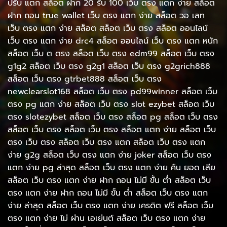
ปรับ แตก สล็อต ฝาก 20 รับ 100 เว็บ ตรง แตก ง่าย สล็อต
ฝาก ถอน true wallet เว็บ ตรง แตก ง่าย สล็อต วอ เลท
เว็บ ตรง แตก ง่าย สล็อต สล็อต เว็บ ตรง สล็อต ออนไลน์
เว็บ ตรง แตก ง่าย drc4 สล็อต ออนไลน์ เว็บ ตรง แตก หนัก
สล็อต เว็บ ต ตรง สล็อต เว็บ ตรง edm99 สล็อต เว็บ ตรง
g1g2 สล็อต เว็บ ตรง g2g1 สล็อต เว็บ ตรง g2grich888
สล็อต เว็บ ตรง gtrbet888 สล็อต เว็บ ตรง
newclearslot168 สล็อต เว็บ ตรง pd99winner สล็อต เว็บ
ตรง pg แตก ง่าย สล็อต เว็บ ตรง slot ezybet สล็อต เว็บ
ตรง slotezybet สล็อต เว็บ ตรง สล็อต pg สล็อต เว็บ ตรง
สล็อต เว็บ ตรง สล็อต เว็บ ตรง สล็อต แตก ง่าย สล็อต เว็บ
ตรง เว็บ ตรง สล็อต เว็บ ตรง แตก สล็อต เว็บ ตรง แตก
ง่าย g2g สล็อต เว็บ ตรง แตก ง่าย joker สล็อต เว็บ ตรง
แตก ง่าย pg ล่าสุด สล็อต เว็บ ตรง แตก ง่าย คืน ยอด เสีย
สล็อต เว็บ ตรง แตก ง่าย ฝาก ถอน ไม่มี ขั้น ต่ำ สล็อต เว็บ
ตรง แตก ง่าย ฝาก ถอน ไม่มี ขั้น ต่ํา สล็อต เว็บ ตรง แตก
ง่าย ล่าสุด สล็อต เว็บ ตรง แตก ง่าย เครดิต ฟรี สล็อต เว็บ
ตรง แตก ง่าย ไม่ ผ่าน เอเย่นต์ สล็อต เว็บ ตรง แตก ง่าย