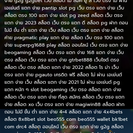
ง่าย g2g g2gbet เว็บ สล็อต ไม่ ล็อค ยู ส เว็บ ตรง ไม่ ผ่าน
เอเย่นต์ แตก ง่าย pantip slot pg เว็บ ตรง แตก ง่าย เว็บ
สล็อต ตรง 100 แตก ง่าย slot pg zeed สล็อต เว็บ ตรง
แตก ง่าย 2023 สล็อต เว็บ ตรง แตก ดี สล็อต pg ฝาก ถอน
ไม่มี ขั้น ต่ำ แตก ง่าย เว็บ สล็อต เว็บ ตรง แตก ง่าย สล็อต
ค่าย pragmatic play แตก ง่าย สล็อต เว็บ ตรง 100 แตก
ง่าย superpg1688 play สล็อต ออนไลน์ เว็บ ตรง แตก ง่าย
beogaming สล็อต เว็บ ตรง แตก ง่าย 168 แตก ง่าย เว็บ
ตรง สล็อต เว็บ ตรง แตก ง่าย gtrbet888 เว็บไซต์ ตรง
สล็อต เว็บ ตรง สล็อต แตก ง่าย 2022 สล็อต โร ม่า เว็บ
ตรง แตก ง่าย pgauto เครดิต ฟรี สล็อต ไม่ ผ่าน เอเย่นต์
แตก ง่าย เว็บ สล็อต แตก ง่าย 2021 ไม่ ผ่าน เอเย่นต์ pg
แตก หนัก ๆ slot beogaming เว็บ ตรง สล็อต แตก ง่าย
สล็อต เว็บ ตรง แตก ง่าย ที่สุด สมัคร สล็อต เว็บ ตรง แตก
ง่าย สล็อต xo เว็บ ตรง แตก ง่าย magiwin88 สล็อต ฝาก
ถอน ไม่มี ขั้น ต่ำ แตก ง่าย 4×4 สล็อต แตก ง่าย 4x4bets
สล็อต 8x8bet slot beo555 com beo555 wallet bk1bet
com drc4 สล็อต ออนไลน์ เว็บ ตรง แตก ง่าย g2g สล็อต