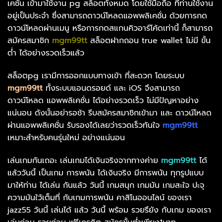
เคชั่น เข้ามาใช้งาน pg สล็อตทั้งหมด โดยใช้มือถือ ที่ท่านใช้งาน
อยู่เป็นประจำ ซึ่งสามารถดาวน์โหลดแอพพลิเคชั่น ด้วยการกด
ดาวน์โหลดผ่านเมนู หรือการกดสแกนคิวอาร์โค้ดเท่านี้ ก็สามารถ
สมัครสมาชิก
mgm99tt
สล็อตฝากถอน true wallet ไม่มี ขั้น
ต่ำ ได้อย่างรวดเร็วแล้ว
สล็อตpg เรามีการออกแบบทางเข้า ที่สะดวก โดยระบบ
mgm99tt
ทั้งระบบแอนดรอยด์ และ iOS จึงสามารถ
ดาวน์โหลด แอพพลิเคชั่น ได้อย่างรวดเร็ว ไม่มีปัญหาอย่าง
แน่นอน ดังนั้นอย่ารอช้า รีบสมัครสมาชิกเข้ามา และ ดาวน์โหลด
ผ่านแอพพลิเคชั่น รับรองได้เลยว่ารวดเร็วทันใจ
mgm99tt
เหมาะสำหรับคนรุ่นใหม่ อย่างแน่นอน
เล่นเกมกันเถอะ เล่นเกมได้เงินจริงจากทางค่าย
mgm99tt
ได้
แล้ววันนี้ เป็นเกม การพนัน ได้เงินจริง มีการพนัน ทุกรูปแบบ
มาให้ท่าน ได้เล่น กันแล้ว วันนี้ เกมสนุก เกมมัน เกมสะใจ ปะจุ
ความมันใว้เต็มที่ กับเกมการพนัน คาสิโนออนไลน์ ของเรา
jazz55 วันนี้ เล่นได้ แล้ว วันนี้ พร้อม รวยรึยัง กับเกม ของเรา