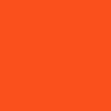
https://pg15k.xyz
https://pg15k.co
https://tga1168.com/
https://tgabet.xyz/
http://tga789.com/
https://tga1168.net/
https://tga1168.top/
https://tga1168.life/
https://678xbet.net/
https://678xbet.co
https://ans-
allstars.com/
https://rico168.net/
https://rico168.com/
https://one5bet.net/
https://one5bet.co/
https://tga199.com/
https://reborn789.net/
https://true-
walletslot.net
https://reborn789.me/
https://jazz55.net/
https://walletslottrue.com
https://true-walletslot.net
https://slot-freecredit.top
https://true-walletslot.com
https://jazz55.top/
https://jazz-55.co/
https://jazz-55.com/
https://jazz-55.net/
https://jazz55.co/
https://g2gbetvip888.com/
https://g2gbetwallet.com/
https://g2gbetwallet.net/
https://xn-
-82ca8bbo3nc4a9d.com/
https://g2gbetwallet.co/
https://tga689.com
https://tga689.me/
https://tgabet689.com
https://tgabet689.net/
https://tgabet689.co
https://walletslottrue.com/
https://wallet-slottrue.com/
https://true-walletslot.net/