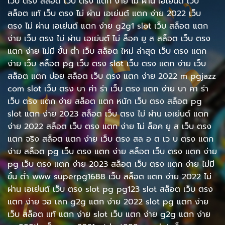
เว็บ ตรง สล็อต เว็บ ตรง แตก ง่าย ไม่ ผ่าน เอเย่นต์ เว็บ
สล็อต แท้ เว็บ ตรง ไม่ ผ่าน เอเย่นต์ แตก ง่าย 2022 เว็บ
ตรง ไม่ ผ่าน เอเย่นต์ แตก ง่าย g2g1 slot เว็บ สล็อต แตก
ง่าย เว็บ ตรง ไม่ ผ่าน เอเย่นต์ ไม่ ล็อค ยู ส สล็อต เว็บ ตรง
แตก ง่าย ไม่มี ขั้น ต่ำ เว็บ สล็อต ใหม่ ล่าสุด เว็บ ตรง แตก
ง่าย เว็บ สล็อต pg เว็บ ตรง slot เว็บ ตรง แตก ง่าย เว็บ
สล็อต แตก บ่อย สล็อต เว็บ ตรง แตก ง่าย 2022 m pgjazz
com slot เว็บ ตรง บา ค่า ร่า เว็บ ตรง แตก ง่าย บา คา ร่า
เว็บ ตรง แตก ง่าย สล็อต แตก หนัก เว็บ ตรง สล็อต pg
slot แตก ง่าย 2023 สล็อต เว็บ ตรง ไม่ ผ่าน เอเย่นต์ แตก
ง่าย 2022 สล็อต เว็บ ตรง แตก ง่าย ไม่ ล็อค ยู ส เว็บ ตรง
แตก จริง สล็อต แตก ง่าย เว็บ ตรง สล อ ต เว บ ตรง แตก
ง่าย สล็อต pg เว็บ ตรง แตก ง่าย สล็อต เว็บ ตรง แตก ง่าย
pg เว็บ ตรง แตก ง่าย 2023 สล็อต เว็บ ตรง แตก ง่าย ไม่มี
ขั้น ต่ํา www superpg1688 เว็บ สล็อต แตก ง่าย 2022 ไม่
ผ่าน เอเย่นต์ เว็บ ตรง slot pg pg123 slot สล็อต เว็บ ตรง
แตก ง่าย วอ เลท g2g แตก ง่าย 2022 slot pg แตก ง่าย
เว็บ สล็อต แท้ แตก ง่าย slot เว็บ แตก ง่าย g2g แตก ง่าย