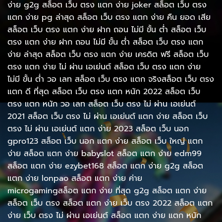
ง่าย g2g สล็อต เว็บ ตรง แตก ง่าย joker สล็อต เว็บ ตรง
แตก ง่าย pg ล่าสุด สล็อต เว็บ ตรง แตก ง่าย คืน ยอด เสีย
สล็อต เว็บ ตรง แตก ง่าย ฝาก ถอน ไม่มี ขั้น ต่ำ สล็อต เว็บ
ตรง แตก ง่าย ฝาก ถอน ไม่มี ขั้น ต่ํา สล็อต เว็บ ตรง แตก
ง่าย ล่าสุด สล็อต เว็บ ตรง แตก ง่าย เครดิต ฟรี สล็อต เว็บ
ตรง แตก ง่าย ไม่ ผ่าน เอเย่นต์ สล็อต เว็บ ตรง แตก ง่าย
ไม่มี ขั้น ต่ํา วอ เลท สล็อต เว็บ ตรง แตก จริงสล็อต เว็บ ตรง
แตก ดี ที่สุด สล็อต เว็บ ตรง แตก หนัก 2022 สล็อต เว็บ
ตรง แตก หนัก วอ เลท สล็อต เว็บ ตรง ไม่ ผ่าน เอเย่นต์
2021 สล็อต เว็บ ตรง ไม่ ผ่าน เอเย่นต์ แตก ง่าย สล็อต เว็บ
ตรง ไม่ ผ่าน เอเย่นต์ แตก ง่าย 2023 สล็อต เว็บ นอก
gpro123 สล็อต เว็บ นอก แตก ง่าย สล็อต เว็บ ใหญ่ แตก
ง่าย สล็อต แตก ง่าย babyslot สล็อต แตก ง่าย edm99
สล็อต แตก ง่าย ezybet168 สล็อต แตก ง่าย g2g สล็อต
แตก ง่าย lonpao สล็อต แตก ง่าย ค่าย
microgamingสล็อต แตก ง่าย ที่สุด g2g สล็อต แตก ง่าย
สล็อต เว็บ ตรง สล็อต แตก ง่าย เว็บ ตรง 2022 สล็อต แตก
ง่าย เว็บ ตรง ไม่ ผ่าน เอเย่นต์ สล็อต แตก ง่าย แตก หนัก