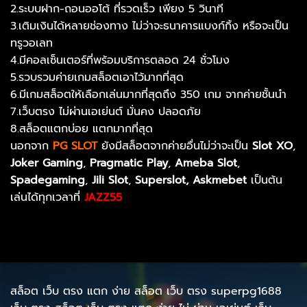
2.ระบบฝาก-ถอนออโต้ ที่รวดเร็ว เพียง 5 วินาที
3.เติมเงินได้หลายช่องทาง ไม่ว่าจะธนาคารแบงก์กิ้ง หรือจะเป็น
ทรูวอเลท
4.มีคอลเซ็นเตอร์ที่พร้อมบริการตลอด 24 ชั่วโมง
5.รวบรวมค่ายเกมสล็อตเอาไว้มากที่สุด
6.มีเกมสล็อตให้เลือกเล่นมากที่สุดถึง 350 เกม จากค่ายชั้นนำ
7.เว็บตรง ไม่ผ่านเอเย่นต์ มั่นคง ปลอดภัย
8.สล็อตแตกบ่อย แตกมากที่สุด
นอกจาก
PG SLOT
ยังมีสล็อตจากค่ายอื่นไม่ว่าจะเป็น
Slot XO
​,
Joker Gaming
,
Pragmatic Play
​,
Ameba Slot
​,
Spadegaming
​,
Jili Slot
,
Superslot, Askmebet
เป็นต้น
เล่นได้ทุกเวลาที่
JAZZ55
สล็อต เว็บ ตรง แตก ง่าย สล็อต เว็บ ตรง superpg1688