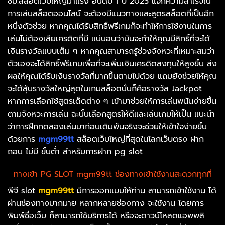
ชม.สล็อตเว็บใหญ่มาแรง อันดับ 1 ปี 2023 แจกความสำเร็จใน
การเล่นสล็อตออนไลน์ จะต้องมีแนวทางและสูตรสล็อตที่เป็นอีก
หนึ่งตัวช่วย หากคุณได้รับสิทธิ์ฟรีเกมก็จะทำให้การใช้งานในการ
เล่นไม่ต้องเสียเครดิตที่มี แน่นอนว่ามันจะทำให้คุณมีสิทธิ์ที่จะได้
เงินรางวัลแบบเต็ม ๆ หากคุณสามารถรู้ช่วงจังหวะที่เหมาะสมว่า
ตัวเองจะได้สิทธิ์ฟรีเกมเพื่อที่จะเพิ่มเงินเครดิตลงทุนให้สูงขึ้น ส่ง
ผลให้คุณได้รับเงินรางวัลที่มากขึ้นตามไปด้วย แถมยังช่วยให้คุณ
จะได้ลุ้นรางวัลใหญ่สุดในเกมสล็อตนั่นก็คือรางวัล Jackpot
หากการเลือกใช้สูตรเด็ดต่าง ๆ เข้ามาช่วยให้การเล่นพนันง่ายขึ้น
ตามจังหวะการเล่น ฉะนั้นเลือกสูตรให้ดีและเล่นเกมให้เป็น แนะนำ
ว่าการฝึกทดลองเล่นมาก่อนเดิมพันจริงจะช่วยให้เข้าใจง่ายขึ้น
ด้วยการ
mgm99tt
สล็อตเว็บใหญ่ที่สุดในโลกเว็บตรง ฝาก
ถอน ไม่มี ขั้นต่ำ สำหรับการฝาก pg slot
ทางเข้า PG SLOT mgm99tt ช่องทางเข้าใช้งานสะดวกทุกที่
พีจี slot
mgm99tt
มีการออกแบบให้ท่าน สามารถเข้าใช้งาน ได้
ผ่านช่องทางมากมาย หลากหลายช่องทาง จะใช้งาน โดยการ
พิมพ์ชื่อเว็บ ก็สามารถใช้บริการได้ หรือจะดาวน์โหลดแอพพลิ