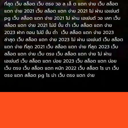
ที่สุด เว็บ สล็อต เว็บ ตรง วอ ล เล็ ต แตก ง่าย เว็บ สล็อต
แตก ง่าย 2021 เว็บ สล็อต แตก ง่าย 2021 ไม่ ผ่าน เอเย่นต์
pg เว็บ สล็อต แตก ง่าย 2021 ไม่ ผ่าน เอเย่นต์ วอ เลท เว็บ
สล็อต แตก ง่าย 2021 ไม่มี ขั้น ต่ำ เว็บ สล็อต แตก ง่าย
2023 ฝาก ถอน ไม่มี ขั้น ต่ำ เว็บ สล็อต แตก ง่าย 2023
ล่าสุด เว็บ สล็อต แตก ง่าย 2023 ไม่ ผ่าน เอเย่นต์ เว็บ สล็อต
แตก ง่าย ที่สุด 2021 เว็บ สล็อต แตก ง่าย ที่สุด 2023 เว็บ
สล็อต แตก ง่าย เว็บ ตรง เว็บ สล็อต แตก ง่าย ไม่ ผ่าน
เอเย่นต์ เว็บ สล็อต แตก บ่อย 2023 เว็บ สล็อต แตก บ่อย
เว็บ ตรง เว็บ สล็อต แตก หนัก 2022 เว็บ สล็อต โร มา เว็บ
ตรง แตก สล็อต pg โร ม่า เว็บ ตรง แตก ง่าย
https://tga689z.com
https://tga689z.co
https://tga689z.xyz
https://rico689.com
https://g2g-cash.org
https://g2g-
cash.co
https://pg15k.bet
https://pg15k.me
https://pg15k.xyz
https://pg15k.co
https://pg15k.net
https://pgbet15k.com
https://pg15k.bet
https://pg15k.me