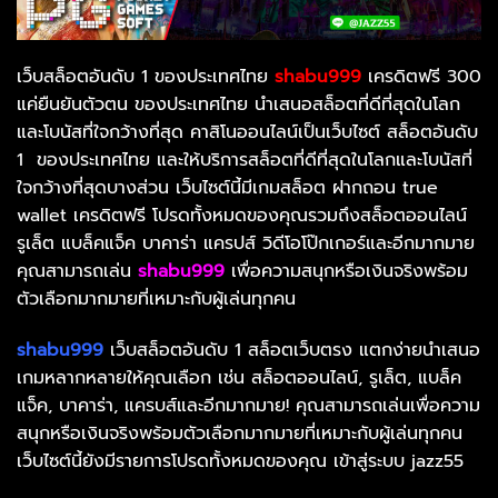
เว็บสล็อตอันดับ 1 ของประเทศไทย
shabu999
เครดิตฟรี 300
แค่ยืนยันตัวตน ของประเทศไทย นำเสนอสล็อตที่ดีที่สุดในโลก
และโบนัสที่ใจกว้างที่สุด คาสิโนออนไลน์เป็นเว็บไซต์ สล็อตอันดับ
1 ของประเทศไทย และให้บริการสล็อตที่ดีที่สุดในโลกและโบนัสที่
ใจกว้างที่สุดบางส่วน เว็บไซต์นี้มีเกมสล็อต ฝากถอน true
wallet เครดิตฟรี โปรดทั้งหมดของคุณรวมถึงสล็อตออนไลน์
รูเล็ต แบล็คแจ็ค บาคาร่า แครปส์ วิดีโอโป๊กเกอร์และอีกมากมาย
คุณสามารถเล่น
shabu999
เพื่อความสนุกหรือเงินจริงพร้อม
ตัวเลือกมากมายที่เหมาะกับผู้เล่นทุกคน
shabu999
เว็บสล็อตอันดับ 1 สล็อตเว็บตรง แตกง่ายนำเสนอ
เกมหลากหลายให้คุณเลือก เช่น สล็อตออนไลน์, รูเล็ต, แบล็ค
แจ็ค, บาคาร่า, แครบส์และอีกมากมาย! คุณสามารถเล่นเพื่อความ
สนุกหรือเงินจริงพร้อมตัวเลือกมากมายที่เหมาะกับผู้เล่นทุกคน
เว็บไซต์นี้ยังมีรายการโปรดทั้งหมดของคุณ เข้าสู่ระบบ jazz55