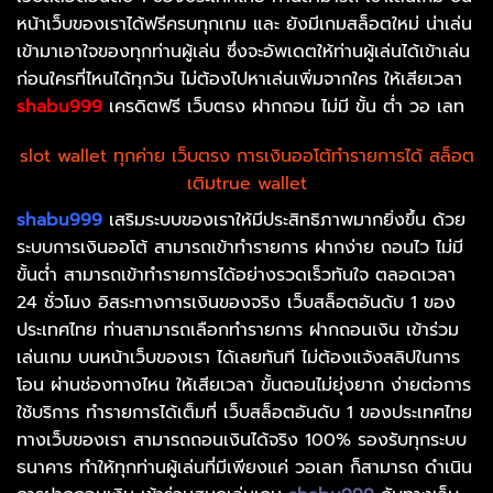
หน้าเว็บของเราได้ฟรีครบทุกเกม และ ยังมีเกมสล็อตใหม่ น่าเล่น
เข้ามาเอาใจของทุกท่านผู้เล่น ซึ่งจะอัพเดตให้ท่านผู้เล่นได้เข้าเล่น
ก่อนใครที่ไหนได้ทุกวัน ไม่ต้องไปหาเล่นเพิ่มจากใคร ให้เสียเวลา
shabu999
เครดิตฟรี เว็บตรง ฝากถอน ไม่มี ขั้น ต่ํา วอ เลท
slot wallet ทุกค่าย เว็บตรง การเงินออโต้ทำรายการได้ สล็อต
เติมtrue wallet
shabu999
เสริมระบบของเราให้มีประสิทธิภาพมากยิ่งขึ้น ด้วย
ระบบการเงินออโต้ สามารถเข้าทำรายการ ฝากง่าย ถอนไว ไม่มี
ขั้นต่ำ สามารถเข้าทำรายการได้อย่างรวดเร็วทันใจ ตลอดเวลา
24 ชั่วโมง อิสระทางการเงินของจริง เว็บสล็อตอันดับ 1 ของ
ประเทศไทย ท่านสามารถเลือกทำรายการ ฝากถอนเงิน เข้าร่วม
เล่นเกม บนหน้าเว็บของเรา ได้เลยทันที ไม่ต้องแจ้งสลิปในการ
โอน ผ่านช่องทางไหน ให้เสียเวลา ขั้นตอนไม่ยุ่งยาก ง่ายต่อการ
ใช้บริการ ทำรายการได้เต็มที่ เว็บสล็อตอันดับ 1 ของประเทศไทย
ทางเว็บของเรา สามารถถอนเงินได้จริง 100% รองรับทุกระบบ
ธนาคาร ทำให้ทุกท่านผู้เล่นที่มีเพียงแค่ วอเลท ก็สามารถ ดำเนิน