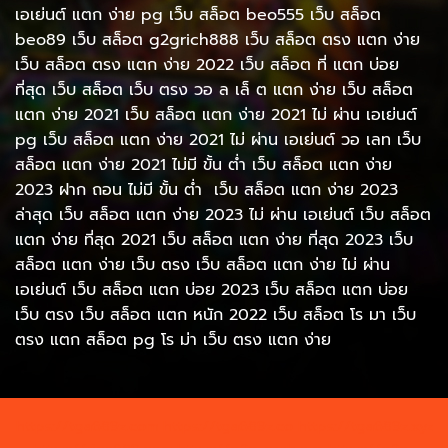
เอเย่นต์ แตก ง่าย pg เว็บ สล็อต beo555 เว็บ สล็อต
beo89 เว็บ สล็อต g2grich888 เว็บ สล็อต ตรง แตก ง่าย
เว็บ สล็อต ตรง แตก ง่าย 2022 เว็บ สล็อต ที่ แตก บ่อย
ที่สุด เว็บ สล็อต เว็บ ตรง วอ ล เล็ ต แตก ง่าย เว็บ สล็อต
แตก ง่าย 2021 เว็บ สล็อต แตก ง่าย 2021 ไม่ ผ่าน เอเย่นต์
pg เว็บ สล็อต แตก ง่าย 2021 ไม่ ผ่าน เอเย่นต์ วอ เลท เว็บ
สล็อต แตก ง่าย 2021 ไม่มี ขั้น ต่ำ เว็บ สล็อต แตก ง่าย
2023 ฝาก ถอน ไม่มี ขั้น ต่ำ เว็บ สล็อต แตก ง่าย 2023
ล่าสุด เว็บ สล็อต แตก ง่าย 2023 ไม่ ผ่าน เอเย่นต์ เว็บ สล็อต
แตก ง่าย ที่สุด 2021 เว็บ สล็อต แตก ง่าย ที่สุด 2023 เว็บ
สล็อต แตก ง่าย เว็บ ตรง เว็บ สล็อต แตก ง่าย ไม่ ผ่าน
เอเย่นต์ เว็บ สล็อต แตก บ่อย 2023 เว็บ สล็อต แตก บ่อย
เว็บ ตรง เว็บ สล็อต แตก หนัก 2022 เว็บ สล็อต โร มา เว็บ
ตรง แตก สล็อต pg โร ม่า เว็บ ตรง แตก ง่าย
https://tga689z.com
https://tga689z.co
https://tga689z.xyz