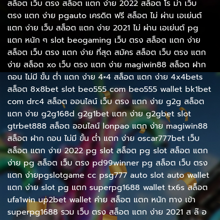
สล็อต เว็บ ตรง สล็อต แตก ง่าย 2022 สล็อต โร ม่า เว็บ
ตรง แตก ง่าย pgauto เครดิต ฟรี สล็อต ไม่ ผ่าน เอเย่นต์
แตก ง่าย เว็บ สล็อต แตก ง่าย 2021 ไม่ ผ่าน เอเย่นต์ pg
แตก หนัก ๆ slot beogaming เว็บ ตรง สล็อต แตก ง่าย
สล็อต เว็บ ตรง แตก ง่าย ที่สุด สมัคร สล็อต เว็บ ตรง แตก
ง่าย สล็อต xo เว็บ ตรง แตก ง่าย magiwin88 สล็อต ฝาก
ถอน ไม่มี ขั้น ต่ำ แตก ง่าย 4×4 สล็อต แตก ง่าย 4x4bets
สล็อต 8x8bet slot beo555 com beo555 wallet bk1bet
com drc4 สล็อต ออนไลน์ เว็บ ตรง แตก ง่าย g2g สล็อต
แตก ง่าย g2g168d g2g1bet แตก ง่าย g2gbet slot
gtrbet888 สล็อต ออนไลน์ lonpao แตก ง่าย magiwin88
สล็อต ฝาก ถอน ไม่มี ขั้น ต่ำ แตก ง่าย oscar777bet เว็บ
สล็อต แตก ง่าย 2022 pg slot สล็อต pg slot สล็อต แตก
ง่าย pg สล็อต เว็บ ตรง pd99winner pg สล็อต เว็บ ตรง
แตก ง่ายpgslotgame cc psg777 auto slot auto wallet
แตก ง่าย slot pg แตก superpg1688 wallet tx6s สล็อต
ufa1win up2bet wallet ค่าย สล็อต แตก หนัก ทาง เข้า
superpg1688 รวม เว็บ ตรง สล็อต แตก ง่าย 2021 ส ล๊ อ