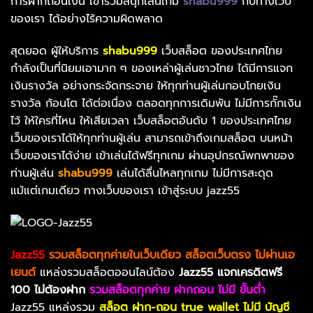
การฝากถอนเงิน เข้าร่วมสนุกเล่นเกม
shabu999
กับทางเว็บ
ของเรา ได้อย่างไร้ความผิดพลาด
สุดยอด ผู้ให้บริการ
shabu999
เว็บสล็อต ของประเทศไทย
กำลังเป็นที่นิยมเอามาก ๆ ของเหล่าผู้เล่นชาวไทย ได้มีการแจก
เงินรางวัล อย่างกระจัดกระจาย ให้ทุกท่านผู้เล่นกอบโกยเงิน
รางวัล ก้อนโต ได้ต่อเนื่อง ตลอดทุกการเดิมพัน ไม่มีการกั๊กเงิน
ไว้ ให้ใครที่ไหน ให้เสียเวลา เว็บสล็อตอันดับ 1 ของประเทศไทย
เว็บของเราได้ให้ทุกท่านผู้เล่น สามารถเข้าถึงเกมสล็อต บนหน้า
เว็บของเราได้ง่าย เข้าเล่นได้ฟรีทุกเกม ผ่านอุปกรณ์พกพาของ
ท่านผู้เล่น
shabu999
เล่นได้ลื่นไหลทุกเกม ไม่มีการสะดุด
แม้แต่เกมเดียว ทางเว็บของเรา เข้าสู่ระบบ jazz55
Jazz55
รวมสล็อตทุกค่ายในเว็บเดียว สล็อตเว็บตรง ไม่ผ่านเอ
เยนต์
แหล่งรวมสล็อตออนไลน์ต้อง
Jazz55 แจกเครดิตฟรี
100 ไม่ต้องฝาก
รวมสล็อตทุกค่าย ฝากถอน ไม่มี ขั้นต่ำ
Jazz55 แหล่งรวม
สล็อต ฝาก-ถอน true wallet ไม่มี บัญชี