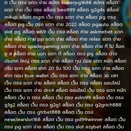
ต เว็บ ตรง แตก ง่าย สมัคร superpg1688 สมัคร สล็อต
แตก ง่าย เว็บ ตรง สล็อต beo999 สล็อต g2g4s สล็อต
m4up สล็อต mgm เว็บ ตรง แตก ง่าย สล็อต pg ตรง
สล็อต pg เว็บ ตรง แตก ง่าย 2022 สล็อต pgauto สล็อต
slot pg สล็อต w69 เว็บ ตรง สล็อต ค่าย askmebet แตก
ง่าย สล็อต ค่าย pp แตก ง่าย สล็อต ค่าย relax แตก ง่าย
สล็อต ค่าย spadegaming แตก ง่าย สล็อต ค่าย ที่ ไม่ ล็อค
ยู ส สล็อต ค่าย นอก แตก ดี สล็อต ตรง pg สล็อต ต่าง
ประเทศ ใหญ่ ตรง แตก ง่าย สล็อต ทุน น้อย แตก หนัก สล็อต
ปรับ แตก สล็อต ฝาก 20 รับ 100 เว็บ ตรง แตก ง่าย สล็อต
ฝาก ถอน true wallet เว็บ ตรง แตก ง่าย สล็อต วอ เลท
เว็บ ตรง แตก ง่าย สล็อต สล็อต เว็บ ตรง สล็อต ออนไลน์
เว็บ ตรง แตก ง่าย drc4 สล็อต ออนไลน์ เว็บ ตรง แตก หนัก
สล็อต เว็บ ต ตรง สล็อต เว็บ ตรง edm99 สล็อต เว็บ ตรง
g1g2 สล็อต เว็บ ตรง g2g1 สล็อต เว็บ ตรง g2grich888
สล็อต เว็บ ตรง gtrbet888 สล็อต เว็บ ตรง
newclearslot168 สล็อต เว็บ ตรง pd99winner สล็อต เว็บ
ตรง pg แตก ง่าย สล็อต เว็บ ตรง slot ezybet สล็อต เว็บ