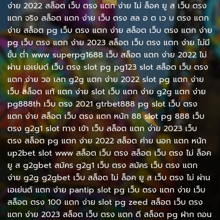
ง่าย 2022 สล็อต เว็บ ตรง แตก ง่าย ไม่ ล็อค ยู ส เว็บ ตรง
แตก จริง สล็อต แตก ง่าย เว็บ ตรง สล อ ต เว บ ตรง แตก
ง่าย สล็อต pg เว็บ ตรง แตก ง่าย สล็อต เว็บ ตรง แตก ง่าย
pg เว็บ ตรง แตก ง่าย 2023 สล็อต เว็บ ตรง แตก ง่าย ไม่มี
ขั้น ต่ํา www superpg1688 เว็บ สล็อต แตก ง่าย 2022 ไม่
ผ่าน เอเย่นต์ เว็บ ตรง slot pg pg123 slot สล็อต เว็บ ตรง
แตก ง่าย วอ เลท g2g แตก ง่าย 2022 slot pg แตก ง่าย
เว็บ สล็อต แท้ แตก ง่าย slot เว็บ แตก ง่าย g2g แตก ง่าย
pg888th เว็บ ตรง 2021 gtrbet888 pg slot เว็บ ตรง
แตก ง่าย สล็อต เว็บ ตรง แตก หนัก 88 slot pg 888 เว็บ
ตรง g2g1 slot ทาง เข้า เว็บ สล็อต แตก ง่าย 2023 เว็บ
ตรง สล็อต pg แตก ง่าย 2022 สล็อต ค่าย นอก แตก หนัก
up2bet slot www สล็อต เว็บ ตรง สล็อต เว็บ ตรง ไม่ ล็อค
ยู ส g2gbet สมัคร g2g1 เว็บ ตรง สมัคร เว็บ ตรง แตก
ง่าย g2g g2gbet เว็บ สล็อต ไม่ ล็อค ยู ส เว็บ ตรง ไม่ ผ่าน
เอเย่นต์ แตก ง่าย pantip slot pg เว็บ ตรง แตก ง่าย เว็บ
สล็อต ตรง 100 แตก ง่าย slot pg zeed สล็อต เว็บ ตรง
แตก ง่าย 2023 สล็อต เว็บ ตรง แตก ดี สล็อต pg ฝาก ถอน