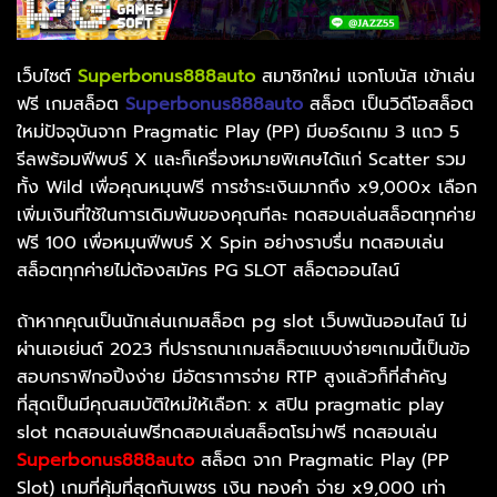
เว็บไซต์
Superbonus888auto
สมาชิกใหม่ แจกโบนัส เข้าเล่น
ฟรี เกมสล็อต
Superbonus888auto
สล็อต เป็นวิดีโอสล็อต
ใหม่ปัจจุบันจาก Pragmatic Play (PP) มีบอร์ดเกม 3 แถว 5
รีลพร้อมฟีพบร์ X และก็เครื่องหมายพิเศษได้แก่ Scatter รวม
ทั้ง Wild เพื่อคุณหมุนฟรี การชำระเงินมากถึง x9,000x เลือก
เพิ่มเงินที่ใช้ในการเดิมพันของคุณทีละ ทดสอบเล่นสล็อตทุกค่าย
ฟรี 100 เพื่อหมุนฟีพบร์ X Spin อย่างราบรื่น ทดสอบเล่น
สล็อตทุกค่ายไม่ต้องสมัคร PG SLOT สล็อตออนไลน์
ถ้าหากคุณเป็นนักเล่นเกมสล็อต pg slot เว็บพนันออนไลน์ ไม่
ผ่านเอเย่นต์ 2023 ที่ปรารถนาเกมสล็อตแบบง่ายๆเกมนี้เป็นข้อ
สอบกราฟิกอปิ้งง่าย มีอัตราการจ่าย RTP สูงแล้วก็ที่สำคัญ
ที่สุดเป็นมีคุณสมบัติใหม่ให้เลือก: x สปิน pragmatic play
slot ทดสอบเล่นฟรีทดสอบเล่นสล็อตโรม่าฟรี ทดสอบเล่น
Superbonus888auto
สล็อต จาก Pragmatic Play (PP
Slot) เกมที่คุ้มที่สุดกับเพชร เงิน ทองคำ จ่าย x9,000 เท่า