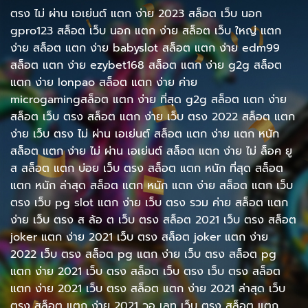
ตรง ไม่ ผ่าน เอเย่นต์ แตก ง่าย 2023 สล็อต เว็บ นอก
gpro123 สล็อต เว็บ นอก แตก ง่าย สล็อต เว็บ ใหญ่ แตก
ง่าย สล็อต แตก ง่าย babyslot สล็อต แตก ง่าย edm99
สล็อต แตก ง่าย ezybet168 สล็อต แตก ง่าย g2g สล็อต
แตก ง่าย lonpao สล็อต แตก ง่าย ค่าย
microgamingสล็อต แตก ง่าย ที่สุด g2g สล็อต แตก ง่าย
สล็อต เว็บ ตรง สล็อต แตก ง่าย เว็บ ตรง 2022 สล็อต แตก
ง่าย เว็บ ตรง ไม่ ผ่าน เอเย่นต์ สล็อต แตก ง่าย แตก หนัก
สล็อต แตก ง่าย ไม่ ผ่าน เอเย่นต์ สล็อต แตก ง่าย ไม่ ล็อค ยู
ส สล็อต แตก บ่อย เว็บ ตรง สล็อต แตก หนัก ที่สุด สล็อต
แตก หนัก ล่าสุด สล็อต แตก หนัก แตก ง่าย สล็อต แตก เว็บ
ตรง เว็บ pg slot แตก ง่าย เว็บ ตรง รวม ค่าย สล็อต แตก
ง่าย เว็บ ตรง ส ล้อ ต เว็บ ตรง สล็อต 2021 เว็บ ตรง สล็อต
joker แตก ง่าย 2021 เว็บ ตรง สล็อต joker แตก ง่าย
2022 เว็บ ตรง สล็อต pg แตก ง่าย เว็บ ตรง สล็อต pg
แตก ง่าย 2021 เว็บ ตรง สล็อต เว็บ ตรง เว็บ ตรง สล็อต
แตก ง่าย 2021 เว็บ ตรง สล็อต แตก ง่าย 2021 ล่าสุด เว็บ
ตรง สล็อต แตก ง่าย 2021 วอ เลท เว็บ ตรง สล็อต แตก