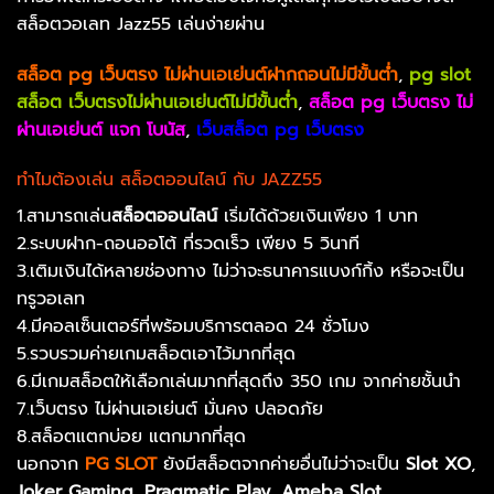
สล็อตวอเลท Jazz55 เล่นง่ายผ่าน
สล็อต pg เว็บตรง ไม่ผ่านเอเย่นต์ฝากถอนไม่มีขั้นต่ำ
,
pg slot
สล็อต เว็บตรงไม่ผ่านเอเย่นต์ไม่มีขั้นต่ำ
,
สล็อต pg เว็บตรง ไม่
ผ่านเอเย่นต์ แจก โบนัส
,
เว็บสล็อต pg เว็บตรง
ทำไมต้องเล่น สล็อตออนไลน์ กับ JAZZ55
1.สามารถเล่น
สล็อตออนไลน์
เริ่มได้ด้วยเงินเพียง 1 บาท
2.ระบบฝาก-ถอนออโต้ ที่รวดเร็ว เพียง 5 วินาที
3.เติมเงินได้หลายช่องทาง ไม่ว่าจะธนาคารแบงก์กิ้ง หรือจะเป็น
ทรูวอเลท
4.มีคอลเซ็นเตอร์ที่พร้อมบริการตลอด 24 ชั่วโมง
5.รวบรวมค่ายเกมสล็อตเอาไว้มากที่สุด
6.มีเกมสล็อตให้เลือกเล่นมากที่สุดถึง 350 เกม จากค่ายชั้นนำ
7.เว็บตรง ไม่ผ่านเอเย่นต์ มั่นคง ปลอดภัย
8.สล็อตแตกบ่อย แตกมากที่สุด
นอกจาก
PG SLOT
ยังมีสล็อตจากค่ายอื่นไม่ว่าจะเป็น
Slot XO
​,
Joker Gaming
,
Pragmatic Play
​,
Ameba Slot
​,