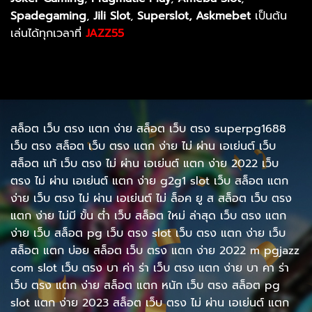
Spadegaming
​,
Jili Slot
,
Superslot, Askmebet
เป็นต้น
เล่นได้ทุกเวลาที่
JAZZ55
สล็อต เว็บ ตรง แตก ง่าย สล็อต เว็บ ตรง superpg1688
เว็บ ตรง สล็อต เว็บ ตรง แตก ง่าย ไม่ ผ่าน เอเย่นต์ เว็บ
สล็อต แท้ เว็บ ตรง ไม่ ผ่าน เอเย่นต์ แตก ง่าย 2022 เว็บ
ตรง ไม่ ผ่าน เอเย่นต์ แตก ง่าย g2g1 slot เว็บ สล็อต แตก
ง่าย เว็บ ตรง ไม่ ผ่าน เอเย่นต์ ไม่ ล็อค ยู ส สล็อต เว็บ ตรง
แตก ง่าย ไม่มี ขั้น ต่ำ เว็บ สล็อต ใหม่ ล่าสุด เว็บ ตรง แตก
ง่าย เว็บ สล็อต pg เว็บ ตรง slot เว็บ ตรง แตก ง่าย เว็บ
สล็อต แตก บ่อย สล็อต เว็บ ตรง แตก ง่าย 2022 m pgjazz
com slot เว็บ ตรง บา ค่า ร่า เว็บ ตรง แตก ง่าย บา คา ร่า
เว็บ ตรง แตก ง่าย สล็อต แตก หนัก เว็บ ตรง สล็อต pg
slot แตก ง่าย 2023 สล็อต เว็บ ตรง ไม่ ผ่าน เอเย่นต์ แตก