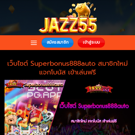
Skip
to
content
สมัครสมาชิก
เข้าสู่ระบบ
เว็บไซต์ Superbonus888auto สมาชิกใหม่
แจกโบนัส เข้าเล่นฟรี