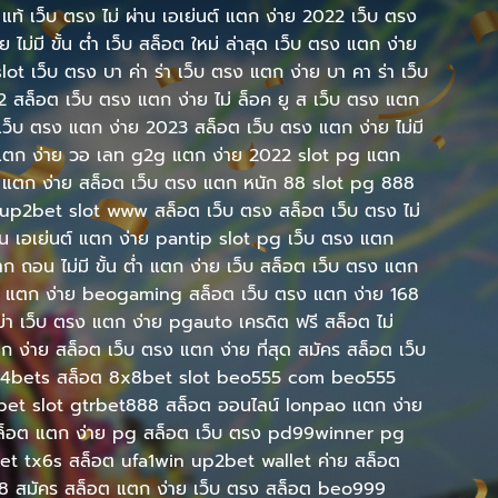
ท้ เว็บ ตรง ไม่ ผ่าน เอเย่นต์ แตก ง่าย 2022 เว็บ ตรง
ไม่มี ขั้น ต่ำ เว็บ สล็อต ใหม่ ล่าสุด เว็บ ตรง แตก ง่าย
 เว็บ ตรง บา ค่า ร่า เว็บ ตรง แตก ง่าย บา คา ร่า เว็บ
 สล็อต เว็บ ตรง แตก ง่าย ไม่ ล็อค ยู ส เว็บ ตรง แตก
ว็บ ตรง แตก ง่าย 2023 สล็อต เว็บ ตรง แตก ง่าย ไม่มี
รง แตก ง่าย วอ เลท g2g แตก ง่าย 2022 slot pg แตก
ง แตก ง่าย สล็อต เว็บ ตรง แตก หนัก 88 slot pg 888
 up2bet slot www สล็อต เว็บ ตรง สล็อต เว็บ ตรง ไม่
าน เอเย่นต์ แตก ง่าย pantip slot pg เว็บ ตรง แตก
ถอน ไม่มี ขั้น ต่ำ แตก ง่าย เว็บ สล็อต เว็บ ตรง แตก
ง แตก ง่าย beogaming สล็อต เว็บ ตรง แตก ง่าย 168
่า เว็บ ตรง แตก ง่าย pgauto เครดิต ฟรี สล็อต ไม่
 ง่าย สล็อต เว็บ ตรง แตก ง่าย ที่สุด สมัคร สล็อต เว็บ
ย 4x4bets สล็อต 8x8bet slot beo555 com beo555
et slot gtrbet888 สล็อต ออนไลน์ lonpao แตก ง่าย
 สล็อต แตก ง่าย pg สล็อต เว็บ ตรง pd99winner pg
t tx6s สล็อต ufa1win up2bet wallet ค่าย สล็อต
88 สมัคร สล็อต แตก ง่าย เว็บ ตรง สล็อต beo999