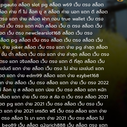
pgauto สล็อต slot pg สล็อต w69 เว็บ ตรง สล็อต
 ค่าย ที่ ไม่ ล็อค ยู ส สล็อต ค่าย นอก แตก ดี สล็อต
 ตรง แตก ง่าย สล็อต ฝาก ถอน true wallet เว็บ ตรง
น์ เว็บ ตรง แตก หนัก สล็อต เว็บ ต ตรง สล็อต เว็บ
อต เว็บ ตรง newclearslot168 สล็อต เว็บ ตรง
็อต pg สล็อต เว็บ ตรง สล็อต เว็บ ตรง สล็อต เว็บ
ง่าย joker สล็อต เว็บ ตรง แตก ง่าย pg ล่าสุด สล็อต
ขั้น ต่ํา สล็อต เว็บ ตรง แตก ง่าย ล่าสุด สล็อต เว็บ ตรง
บ ตรง แตก จริงสล็อต เว็บ ตรง แตก ดี ที่สุด สล็อต เว็บ
ย่นต์ แตก ง่าย สล็อต เว็บ ตรง ไม่ ผ่าน เอเย่นต์ แตก
สล็อต แตก ง่าย edm99 สล็อต แตก ง่าย ezybet168
ก ง่าย สล็อต เว็บ ตรง สล็อต แตก ง่าย เว็บ ตรง 2022
ไม่ ล็อค ยู ส สล็อต แตก บ่อย เว็บ ตรง สล็อต แตก หนัก
 สล็อต แตก ง่าย เว็บ ตรง ส ล้อ ต เว็บ ตรง สล็อต 2021
อต pg แตก ง่าย 2021 เว็บ ตรง สล็อต เว็บ ตรง เว็บ
ต แตก ง่าย 2021 เครดิต ฟรี เว็บ ตรง สล็อต แตก ง่าย
บ ตรง สล็อต โร มา แตก ง่าย 2021 เว็บ ตรง สล็อต ไม่
สล็อต beo89 เว็บ สล็อต g2grich888 เว็บ สล็อต ตรง แตก