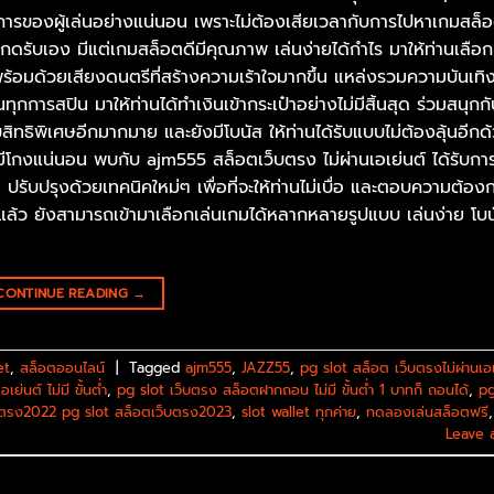
ของผู้เล่นอย่างแน่นอน เพราะไม่ต้องเสียเวลากับการไปหาเกมสล็อต
 กดรับเอง มีแต่เกมสล็อตดีมีคุณภาพ เล่นง่ายได้กำไร มาให้ท่านเลือก
มด้วยเสียงดนตรีที่สร้างความเร้าใจมากขึ้น แหล่งรวมความบันเทิง
ุกการสปิน มาให้ท่านได้ทำเงินเข้ากระเป๋าอย่างไม่มีสิ้นสุด ร่วมสนุกกั
บสิทธิพิเศษอีกมากมาย และยังมีโบนัส ให้ท่านได้รับแบบไม่ต้องลุ้นอีก
ไม่มีโกงแน่นอน พบกับ ajm555 สล็อตเว็บตรง ไม่ผ่านเอเย่นต์ ได้รับก
 ปรับปรุงด้วยเทคนิคใหม่ๆ เพื่อที่จะให้ท่านไม่เบื่อ และตอบความต้อง
ร้อมแล้ว ยังสามารถเข้ามาเลือกเล่นเกมได้หลากหลายรูปแบบ เล่นง่าย โ
CONTINUE READING
→
et
,
สล็อตออนไลน์
|
Tagged
ajm555
,
JAZZ55
,
pg slot สล็อต เว็บตรงไม่ผ่านเอเย่
ย่นต์ ไม่มี ขั้นต่ำ
,
pg slot เว็บตรง สล็อตฝากถอน ไม่มี ขั้นต่ำ 1 บาทก็ ถอนได้
,
pg
บตรง2022 pg slot สล็อตเว็บตรง2023
,
slot wallet ทุกค่าย
,
ทดลองเล่นสล็อตฟรี
Leave 