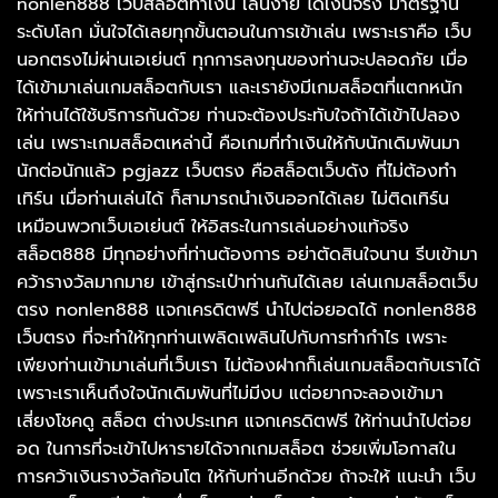
nonlen888 เว็บสล็อตทำเงิน เล่นง่าย ได้เงินจริง มาตรฐาน
ระดับโลก มั่นใจได้เลยทุกขั้นตอนในการเข้าเล่น เพราะเราคือ เว็บ
นอกตรงไม่ผ่านเอเย่นต์ ทุกการลงทุนของท่านจะปลอดภัย เมื่อ
ได้เข้ามาเล่นเกมสล็อตกับเรา และเรายังมีเกมสล็อตที่แตกหนัก
ให้ท่านได้ใช้บริการกันด้วย ท่านจะต้องประทับใจถ้าได้เข้าไปลอง
เล่น เพราะเกมสล็อตเหล่านี้ คือเกมที่ทำเงินให้กับนักเดิมพันมา
นักต่อนักแล้ว pgjazz เว็บตรง คือสล็อตเว็บดัง ที่ไม่ต้องทำ
เทิร์น เมื่อท่านเล่นได้ ก็สามารถนำเงินออกได้เลย ไม่ติดเทิร์น
เหมือนพวกเว็บเอเย่นต์ ให้อิสระในการเล่นอย่างแท้จริง
สล็อต888 มีทุกอย่างที่ท่านต้องการ อย่าตัดสินใจนาน รีบเข้ามา
คว้ารางวัลมากมาย เข้าสู่กระเป๋าท่านกันได้เลย เล่นเกมสล็อตเว็บ
ตรง nonlen888 แจกเครดิตฟรี นำไปต่อยอดได้ nonlen888
เว็บตรง ที่จะทำให้ทุกท่านเพลิดเพลินไปกับการทำกำไร เพราะ
เพียงท่านเข้ามาเล่นที่เว็บเรา ไม่ต้องฝากก็เล่นเกมสล็อตกับเราได้
เพราะเราเห็นถึงใจนักเดิมพันที่ไม่มีงบ แต่อยากจะลองเข้ามา
เสี่ยงโชคดู สล็อต ต่างประเทศ แจกเครดิตฟรี ให้ท่านนำไปต่อย
อด ในการที่จะเข้าไปหารายได้จากเกมสล็อต ช่วยเพิ่มโอกาสใน
การคว้าเงินรางวัลก้อนโต ให้กับท่านอีกด้วย ถ้าจะให้ แนะนำ เว็บ