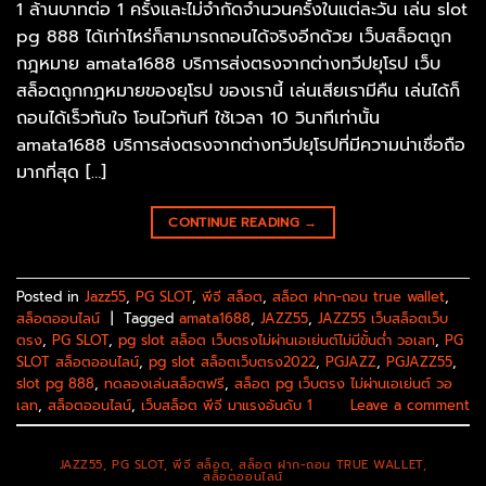
1 ล้านบาทต่อ 1 ครั้งและไม่จำกัดจำนวนครั้งในแต่ละวัน เล่น slot
pg 888 ได้เท่าไหร่ก็สามารถถอนได้จริงอีกด้วย เว็บสล็อตถูก
กฎหมาย amata1688 บริการส่งตรงจากต่างทวีปยุโรป เว็บ
สล็อตถูกกฎหมายของยุโรป ของเรานี้ เล่นเสียเรามีคืน เล่นได้ก็
ถอนได้เร็วทันใจ โอนไวทันที ใช้เวลา 10 วินาทีเท่านั้น
amata1688 บริการส่งตรงจากต่างทวีปยุโรปที่มีความน่าเชื่อถือ
มากที่สุด […]
CONTINUE READING
→
Posted in
Jazz55
,
PG SLOT
,
พีจี สล็อต
,
สล็อต ฝาก-ถอน true wallet
,
สล็อตออนไลน์
|
Tagged
amata1688
,
JAZZ55
,
JAZZ55 เว็บสล็อตเว็บ
ตรง
,
PG SLOT
,
pg slot สล็อต เว็บตรงไม่ผ่านเอเย่นต์ไม่มีขั้นต่ํา วอเลท
,
PG
SLOT สล็อตออนไลน์
,
pg slot สล็อตเว็บตรง2022
,
PGJAZZ
,
PGJAZZ55
,
slot pg 888
,
ทดลองเล่นสล็อตฟรี
,
สล็อต pg เว็บตรง ไม่ผ่านเอเย่นต์ วอ
เลท
,
สล็อตออนไลน์
,
เว็บสล็อต พีจี มาแรงอันดับ 1
Leave a comment
JAZZ55
,
PG SLOT
,
พีจี สล็อต
,
สล็อต ฝาก-ถอน TRUE WALLET
,
สล็อตออนไลน์