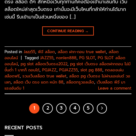
ตรง สล็อต ดีๆ สักหนึ่งเว็บทุกท่านก็คงต้องเข้ามาเล่นกับ เว็บ
สล็อตใหม่ล่าสุดเว็บตรง เท่านั้นจะมีเว็บไหนที่กล้าให้ท่านได้มาก
เช่นนี้ รีบเข้ามาเป็นส่วนหนึ่งของ […]
CONTINUE READING
→
Posted in
Jazz55
,
พีจี สล็อต
,
สล็อต ฝาก-ถอน true wallet
,
สล็อต
ออนไลน์
|
Tagged
JAZZ55
,
nonlen888
,
PG SLOT
,
PG SLOT สล็อต
ออนไลน์
,
pg slot สล็อตเว็บตรง2022
,
pg slot เว็บตรง สล็อตฝากถอน ไม่มี
ขั้นต่ำ 1 บาทก็ ถอนได้
,
PGJAZZ
,
PGJAZZ55
,
slot pg 888
,
ทดลองเล่น
สล็อตฟรี
,
รวมเว็บสล็อต true wallet
,
สล็อต pg เว็บตรง ไม่ผ่านเอเย่นต์ วอ
เลท
,
สล็อต เว็บ ตรง แตก หนัก 88
,
สล็อตทรูวอลเล็ต
,
เว็บสล็อต พีจี มา
แรงอันดับ 1
Leave a comment
1
2
3
4
5
RECENT POSTS