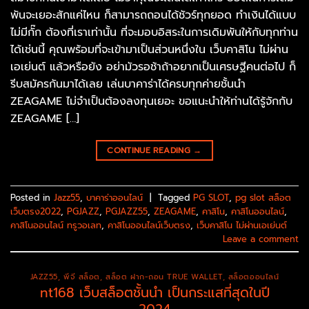
พันจะเยอะสักแค่ไหน ก็สามารถถอนได้ชัวร์ทุกยอด ทำเงินได้แบบ
ไม่มีกั๊ก ต้องที่เราเท่านั้น ที่จะมอบอิสระในการเดิมพันให้กับทุกท่าน
ได้เช่นนี้ คุณพร้อมที่จะเข้ามาเป็นส่วนหนึ่งใน เว็บคาสิโน ไม่ผ่าน
เอเย่นต์ แล้วหรือยัง อย่ามัวรอช้าถ้าอยากเป็นเศรษฐีคนต่อไป ก็
รีบสมัครกันมาได้เลย เล่นบาคาร่าได้ครบทุกค่ายชั้นนำ
ZEAGAME ไม่จำเป็นต้องลงทุนเยอะ ขอแนะนำให้ท่านได้รู้จักกับ
ZEAGAME […]
CONTINUE READING
→
Posted in
Jazz55
,
บาคาร่าออนไลน์
|
Tagged
PG SLOT
,
pg slot สล็อต
เว็บตรง2022
,
PGJAZZ
,
PGJAZZ55
,
ZEAGAME
,
คาสิโน
,
คาสิโนออนไลน์
,
คาสิโนออนไลน์ ทรูวอเลท
,
คาสิโนออนไลน์เว็บตรง
,
เว็บคาสิโน ไม่ผ่านเอเย่นต์
Leave a comment
JAZZ55
,
พีจี สล็อต
,
สล็อต ฝาก-ถอน TRUE WALLET
,
สล็อตออนไลน์
nt168 เว็บสล็อตชั้นนำ เป็นกระแสที่สุดในปี