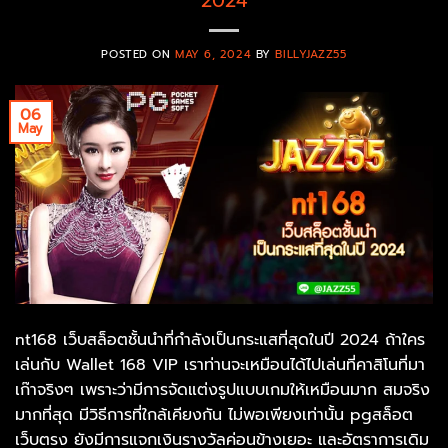
2024
POSTED ON
MAY 6, 2024
BY
BILLYJAZZ55
06
May
nt168 เว็บสล็อตชั้นนำที่กำลังเป็นกระแสที่สุดในปี 2024 ถ้าใคร
เล่นกับ Wallet 168 VIP เราท่านจะเหมือนได้ไปเล่นที่คาสิโนที่มา
เก๊าจริงๆ เพราะว่ามีการจัดแต่งรูปแบบเกมให้เหมือนมาก สมจริง
มากที่สุด มีวิธีการที่ใกล้เคียงกัน ไม่พอเพียงเท่านั้น pgสล็อต
เว็บตรง ยังมีการแจกเงินรางวัลค่อนข้างเยอะ และอัตราการเดิม