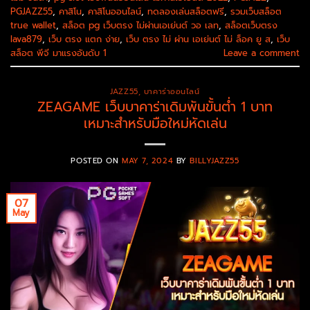
PGJAZZ55
,
คาสิโน
,
คาสิโนออนไลน์
,
ทดลองเล่นสล็อตฟรี
,
รวมเว็บสล็อต
true wallet
,
สล็อต pg เว็บตรง ไม่ผ่านเอเย่นต์ วอ เลท
,
สล็อตเว็บตรง
lava879
,
เว็บ ตรง แตก ง่าย
,
เว็บ ตรง ไม่ ผ่าน เอเย่นต์ ไม่ ล็อค ยู ส
,
เว็บ
สล็อต พีจี มาแรงอันดับ 1
Leave a comment
JAZZ55
,
บาคาร่าออนไลน์
ZEAGAME เว็บบาคาร่าเดิมพันขั้นต่ำ 1 บาท
เหมาะสำหรับมือใหม่หัดเล่น
POSTED ON
MAY 7, 2024
BY
BILLYJAZZ55
07
May