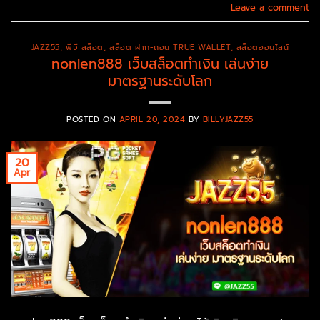
Leave a comment
JAZZ55
,
พีจี สล็อต
,
สล็อต ฝาก-ถอน TRUE WALLET
,
สล็อตออนไลน์
nonlen888 เว็บสล็อตทำเงิน เล่นง่าย
มาตรฐานระดับโลก
POSTED ON
APRIL 20, 2024
BY
BILLYJAZZ55
20
Apr