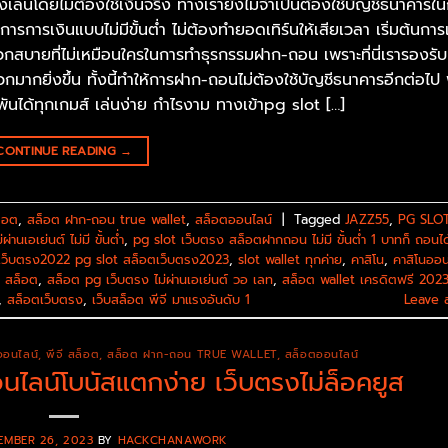
เล่นโดยไม่ต้องใช้เงินจริง ทางเรายังไม่จำเป็นต้องใช้บัญชีธนาคารใ
รการเงินแบบไม่มีขั้นต่ำ ไม่ต้องทำยอดเทิร์นให้เสียเวลา เริ่มต้นการ
บายที่ไม่เหมือนใครในการทำธุรกรรมฝาก-ถอน เพราะที่นี่เรารองรับท
ะดวกมากยิ่งขึ้น ทั้งนี้ทำให้การฝาก-ถอนไม่ต้องใช้บัญชีธนาคารอีกต่อไป
พันได้ทุกเกมส์ เล่นง่าย กำไรงาม ทางเข้าpg slot […]
CONTINUE READING
→
ล็อต
,
สล็อต ฝาก-ถอน true wallet
,
สล็อตออนไลน์
|
Tagged
JAZZ55
,
PG SLO
านเอเย่นต์ ไม่มี ขั้นต่ำ
,
pg slot เว็บตรง สล็อตฝากถอน ไม่มี ขั้นต่ำ 1 บาทก็ ถอนได
เว็บตรง2022 pg slot สล็อตเว็บตรง2023
,
slot wallet ทุกค่าย
,
คาสิโน
,
คาสิโนออน
,
สล็อต
,
สล็อต pg เว็บตรง ไม่ผ่านเอเย่นต์ วอ เลท
,
สล็อต wallet เครดิตฟรี 2023
,
สล็อตเว็บตรง
,
เว็บสล็อต พีจี มาแรงอันดับ 1
Leave 
ออนไลน์
,
พีจี สล็อต
,
สล็อต ฝาก-ถอน TRUE WALLET
,
สล็อตออนไลน์
ไลน์โบนัสแตกง่าย เว็บตรงไม่ล็อคยูส
EMBER 26, 2023
BY
HACKCHANAWORK