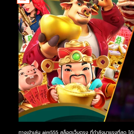
ทางเข้าเล่น ajm555 สล็อตเว็บตรง ที่กำลังมาแรงที่สุด 