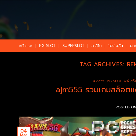
Skip
to
content
หน้าแรก
PG SLOT
SUPERSLOT
คาสิโน
โปรโมชั่น
บท
TAG ARCHIVES:
RE
JAZZ55
,
PG SLOT
,
พีจี สล
ajm555 รวมเกมสล็อตแตกง
POSTED O
04
Mar