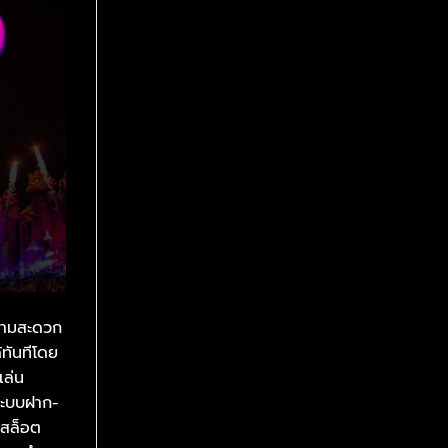
ความสะดวก
ทันทีโดย
เล่น
ีระบบฝาก-
ีสล็อต