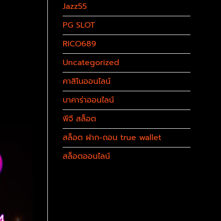
Jazz55
PG SLOT
RICO689
Uncategorized
คาสิโนออนไลน์
บาคาร่าออนไลน์
พีจี สล็อต
สล็อต ฝาก-ถอน true wallet
สล็อตออนไลน์