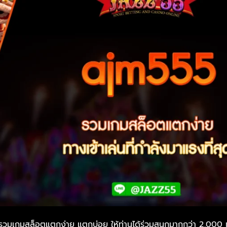
ได้รวมเกมสล็อตแตกง่าย แตกบ่อย ให้ท่านได้ร่วมสนุกมากกว่า 2,000