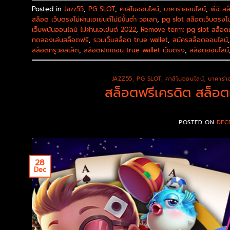
Posted in
Jazz55
,
PG SLOT
,
คาสิโนออนไลน์
,
บาคาร่าออนไลน์
,
พีจี ส
สล็อต เว็บตรงไม่ผ่านเอเย่นต์ไม่มีขั้นต่ํา วอเลท
,
pg slot สล็อตเว็บตรงไม่ผ่
เว็บพนันออนไลน์ ไม่ผ่านเอเย่นต์ 2022
,
Remove term: pg slot สล็อต
ทดลองเล่นสล็อตฟรี
,
รวมเว็บสล็อต true wallet
,
สมัครสล็อตออนไลน์
สล็อตทรูวอลเล็ต
,
สล็อตฝากถอน true wallet เว็บตรง
,
สล็อตออนไลน์
JAZZ55
,
PG SLOT
,
คาสิโนออนไลน์
,
บาคาร่า
สล็อตฟรีเครดิต สล็อ
POSTED ON
DEC
28
Dec