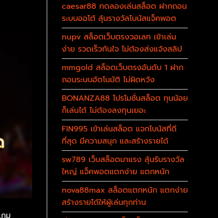
caesar88 ทดลองเล่นสล็อต ฝากถอน
ระบบออโต้ ลุ้นรางวัลโบนัสแจ็คพอต
nupv สล็อตเว็บตรงวอเลท เข้าเล่น
ง่าย รวดเร็วทันใจ ไม่ต้องส่งแจ้งสลิป
mmgold สล็อตเว็บตรงอันดับ 1 ฝาก
ถอนระบบอัตโนมัติ ไม่ผิดหวัง
BONANZA88 โปรโมชั่นสล็อต ทุนน้อย
ก็เล่นได้ ไม่ต้องลงทุนเยอะ
FIN995 เข้าเล่นสล็อต แจกโบนัสที่ดี
ที่สุด มีความสนุก และสร้างรายได้
sw789 เว็บสล็อตมาแรง ลุ้นรับรางวัล
ใหญ่ แจ็คพอตแตกง่าย แตกหนัก
nova88max สล็อตแตกหนัก แตกง่าย
สร้างรายได้ให้ผู้เล่นทุกท่าน
 เกม