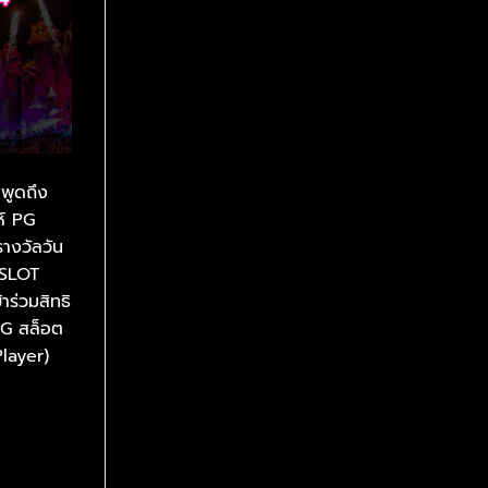
พูดถึง
ห์ PG
รางวัลวัน
G SLOT
้าร่วมสิทธิ
 PG สล็อต
Player)