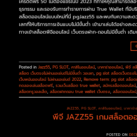
เครดิตฟรี 50 ไม่ต้องแชร์ในปี 2023 ที่ทำให้คุณสามารถลอง
ธุรกรรม และรองรับการทำรายการผ่าน True Wallet ที่มีบริกา
สล็อตออนไลน์แบบใหม่ที่นี่ pgJazz55 และพบกับความสะดวกส
เลทที่ให้บริการการเงินแบบไม่มีขั้นต่ำ เข้ามาเล่นได้อย่างส
ทางเข้าสล็อตพีจีออนไลน์ เว็บตรงฝาก-ถอนไม่มีขั้นต่ำ เดิม
Posted in
Jazz55
,
PG SLOT
,
คาสิโนออนไลน์
,
บาคาร่าออนไลน์
,
พีจี ส
สล็อต เว็บตรงไม่ผ่านเอเย่นต์ไม่มีขั้นต่ํา วอเลท
,
pg slot สล็อตเว็บตรงไม่ผ่
เว็บพนันออนไลน์ ไม่ผ่านเอเย่นต์ 2022
,
Remove term: pg slot สล็อต
ทดลองเล่นสล็อตฟรี
,
รวมเว็บสล็อต true wallet
,
สมัครสล็อตออนไลน์
สล็อตทรูวอลเล็ต
,
สล็อตฝากถอน true wallet เว็บตรง
,
สล็อตออนไลน์
JAZZ55
,
PG SLOT
,
คาสิโนออนไลน์
,
บาคาร่า
พีจี JAZZ55 เกมสล็อตออน
POSTED ON
DEC