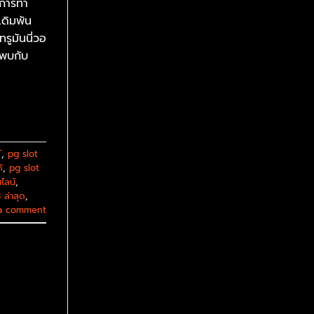
นการทำ
เดิมพัน
รูมันนี่วอ
 พบกับ
T
,
pg slot
้
,
pg slot
ไลน์
,
 ล่าสุด
,
a comment