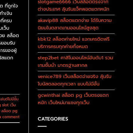
slotgame6666 เว็บสล็อตตรงจาก
 ที่ถูกใจ
ต่างประเทศ ลุ้นรับแจ็คพอตแตกหนัก
ทำเงิน
akavip88 สล็อตแตกง่าย ได้รับความ
ที่ครบ
นิยมในตลาดเกมออนไลน์สูงสุด
บเว็บ
ด้วย สล็อต
kbk12 สล็อตค่ายใหม่ แจกเครดิตฟรี
ารยอมรับ
บริการครบทุกค่ายทั้งหมด
การของผู้
step2bet คาสิโนออนไลน์อันดับ1 รวม
บนัสแตก
เกมชั้นนำ มาตรฐานสากล
venice789 เว็บสล็อตจ่ายจริง ลุ้นรับ
โบนัสตลอดทุกเวลา แบบไม่มีอั้น
gcwinthai สล็อต pg เว็บตรงแตก
นต์ไม่มีขั้น
หนัก เว็บใหม่มาแซงทุกเว็บ
 slot เว็บ
,
สล็อต pg
a comment
CATEGORIES