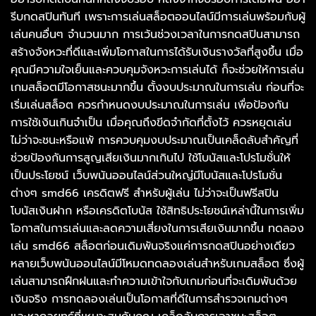
รีบกดสปินทันที เพราะการเล่นสล็อตออนไลน์มีการเล่นพร้อมกับผู้
เล่นคนอื่นๆ จำนวนมาก การเว้นช่วงเวลาในการกดสปินสามารถ
สร้างจังหวะที่ดีและเพิ่มโอกาสในการได้รับเงินรางวัลที่สูงขึ้น เมื่อ
คุณมีความใจเย็นและควบคุมจังหวะการเล่นได้ ก็จะช่วยให้การเล่น
เกมสล็อตมีโอกาสชนะมากขึ้น ตั้งงบประมาณในการเล่น ก่อนที่จะ
เริ่มเล่นสล็อต ควรกำหนดงบประมาณในการเล่น เพื่อป้องกัน
การใช้เงินเกินจำเป็น เมื่อคุณถึงขีดจำกัดที่ตั้งไว้ ควรหยุดเล่น
ไม่ว่าจะชนะหรือแพ้ การควบคุมงบประมาณเป็นเคล็ดลับสำคัญที่
ช่วยป้องกันการสูญเสียเงินมากเกินไป ใช้โบนัสและโปรโมชั่นให้
เป็นประโยชน์ เว็บพนันออนไลน์ส่วนใหญ่มีโบนัสและโปรโมชั่น
ต่างๆ smd66 เครดิตฟรี สำหรับผู้เล่น ไม่ว่าจะเป็นฟรีสปิน
โบนัสเงินฝาก หรือเครดิตโบนัส ใช้สิทธิประโยชน์เหล่านี้ในการเพิ่ม
โอกาสในการเล่นและลดความเสี่ยงในการเสียเงินมากขึ้น ทดลอง
เล่น smd66 สล็อตก่อนเดิมพันจริงแค่การกดสปินอย่างเดียว
หลายเว็บพนันออนไลน์มีโหมดทดลองเล่นสำหรับเกมสล็อต ซึ่งผู้
เล่นสามารถฝึกฝนและทำความเข้าใจกับเกมก่อนที่จะเดิมพันด้วย
เงินจริง การทดลองเล่นเป็นโอกาสที่ดีในการสำรวจเกมต่างๆ