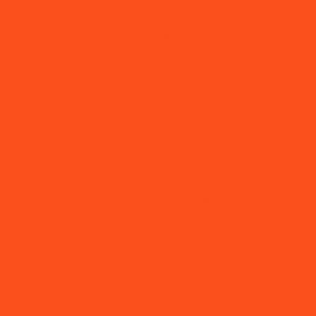
https://pgbet15k.com
https://pg15k.bet
https://pg15k.me
https://pg15k.xyz
https://pg15k.co
https://tga1168.com/
https://tgabet.xyz/
http://tga789.com/
https://tga1168.net/
https://tga1168.top/
https://tga1168.life/
https://678xbet.net/
https://678xbet.co
https://ans-
allstars.com/
https://rico168.net/
https://rico168.com/
https://one5bet.net/
https://one5bet.co/
https://tga199.com/
https://reborn789.net/
https://true-
walletslot.net
https://reborn789.me/
https://jazz55.net/
https://walletslottrue.com
https://true-walletslot.net
https://slot-freecredit.top
https://true-walletslot.com
https://jazz55.top/
https://jazz-55.co/
https://jazz-55.com/
https://jazz-55.net/
https://jazz55.co/
https://g2gbetvip888.com/
https://g2gbetwallet.com/
https://g2gbetwallet.net/
https://xn-
-82ca8bbo3nc4a9d.com/
https://g2gbetwallet.co/
https://tga689.com
https://tga689.me/
https://tgabet689.com
https://tgabet689.net/
https://tgabet689.co
https://walletslottrue.com/
https://wallet-slottrue.com/
https://true-walletslot.net/