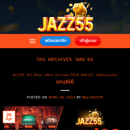
Skip
to
content
สมัครสมาชิก
เข้าสู่ระบบ
TAG ARCHIVES:
SMD 66
JAZZ55
,
พีจี สล็อต
,
สล็อต ฝาก-ถอน TRUE WALLET
,
สล็อตออนไลน์
smd66
POSTED ON
APRIL 26, 2024
BY
BILLYJAZZ55
26
Apr