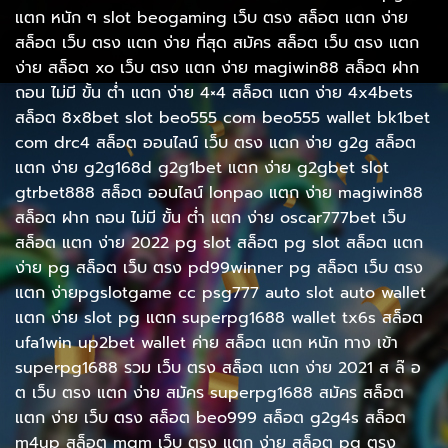
แตก หนัก ๆ slot beogaming เว็บ ตรง สล็อต แตก ง่าย
สล็อต เว็บ ตรง แตก ง่าย ที่สุด สมัคร สล็อต เว็บ ตรง แตก
ง่าย สล็อต xo เว็บ ตรง แตก ง่าย magiwin88 สล็อต ฝาก
ถอน ไม่มี ขั้น ต่ำ แตก ง่าย 4×4 สล็อต แตก ง่าย 4x4bets
สล็อต 8x8bet slot beo555 com beo555 wallet bk1bet
com drc4 สล็อต ออนไลน์ เว็บ ตรง แตก ง่าย g2g สล็อต
แตก ง่าย g2g168d g2g1bet แตก ง่าย g2gbet slot
gtrbet888 สล็อต ออนไลน์ lonpao แตก ง่าย magiwin88
สล็อต ฝาก ถอน ไม่มี ขั้น ต่ำ แตก ง่าย oscar777bet เว็บ
สล็อต แตก ง่าย 2022 pg slot สล็อต pg slot สล็อต แตก
ง่าย pg สล็อต เว็บ ตรง pd99winner pg สล็อต เว็บ ตรง
แตก ง่ายpgslotgame cc psg777 auto slot auto wallet
แตก ง่าย slot pg แตก superpg1688 wallet tx6s สล็อต
ufa1win up2bet wallet ค่าย สล็อต แตก หนัก ทาง เข้า
superpg1688 รวม เว็บ ตรง สล็อต แตก ง่าย 2021 ส ล๊ อ
ต เว็บ ตรง แตก ง่าย สมัคร superpg1688 สมัคร สล็อต
แตก ง่าย เว็บ ตรง สล็อต beo999 สล็อต g2g4s สล็อต
m4up สล็อต mgm เว็บ ตรง แตก ง่าย สล็อต pg ตรง