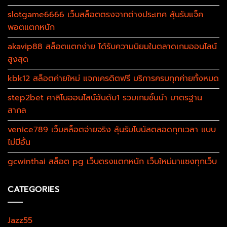
slotgame6666 เว็บสล็อตตรงจากต่างประเทศ ลุ้นรับแจ็ค
พอตแตกหนัก
akavip88 สล็อตแตกง่าย ได้รับความนิยมในตลาดเกมออนไลน์
สูงสุด
kbk12 สล็อตค่ายใหม่ แจกเครดิตฟรี บริการครบทุกค่ายทั้งหมด
step2bet คาสิโนออนไลน์อันดับ1 รวมเกมชั้นนำ มาตรฐาน
สากล
venice789 เว็บสล็อตจ่ายจริง ลุ้นรับโบนัสตลอดทุกเวลา แบบ
ไม่มีอั้น
gcwinthai สล็อต pg เว็บตรงแตกหนัก เว็บใหม่มาแซงทุกเว็บ
CATEGORIES
Jazz55