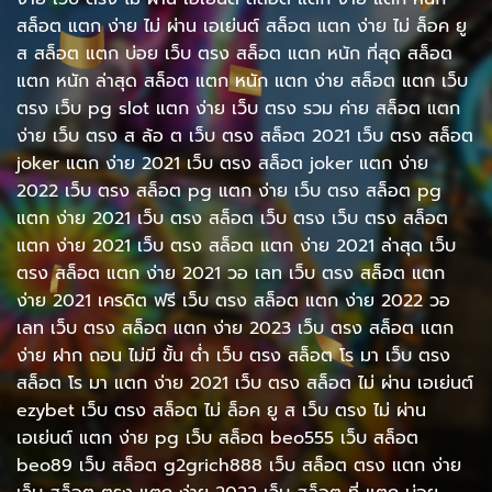
สล็อต แตก ง่าย ไม่ ผ่าน เอเย่นต์ สล็อต แตก ง่าย ไม่ ล็อค ยู
ส สล็อต แตก บ่อย เว็บ ตรง สล็อต แตก หนัก ที่สุด สล็อต
แตก หนัก ล่าสุด สล็อต แตก หนัก แตก ง่าย สล็อต แตก เว็บ
ตรง เว็บ pg slot แตก ง่าย เว็บ ตรง รวม ค่าย สล็อต แตก
ง่าย เว็บ ตรง ส ล้อ ต เว็บ ตรง สล็อต 2021 เว็บ ตรง สล็อต
joker แตก ง่าย 2021 เว็บ ตรง สล็อต joker แตก ง่าย
2022 เว็บ ตรง สล็อต pg แตก ง่าย เว็บ ตรง สล็อต pg
แตก ง่าย 2021 เว็บ ตรง สล็อต เว็บ ตรง เว็บ ตรง สล็อต
แตก ง่าย 2021 เว็บ ตรง สล็อต แตก ง่าย 2021 ล่าสุด เว็บ
ตรง สล็อต แตก ง่าย 2021 วอ เลท เว็บ ตรง สล็อต แตก
ง่าย 2021 เครดิต ฟรี เว็บ ตรง สล็อต แตก ง่าย 2022 วอ
เลท เว็บ ตรง สล็อต แตก ง่าย 2023 เว็บ ตรง สล็อต แตก
ง่าย ฝาก ถอน ไม่มี ขั้น ต่ํา เว็บ ตรง สล็อต โร มา เว็บ ตรง
สล็อต โร มา แตก ง่าย 2021 เว็บ ตรง สล็อต ไม่ ผ่าน เอเย่นต์
ezybet เว็บ ตรง สล็อต ไม่ ล็อค ยู ส เว็บ ตรง ไม่ ผ่าน
เอเย่นต์ แตก ง่าย pg เว็บ สล็อต beo555 เว็บ สล็อต
beo89 เว็บ สล็อต g2grich888 เว็บ สล็อต ตรง แตก ง่าย