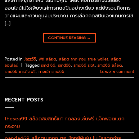
และหากลยุทธ์ที่เหมาะสมกับคุณ เคล็ดลับการเอาชนะสล็อต
ออนไลน์ไม่ใช่เพียงแค่การกดสปินอย่างเดียว แต่ยังรวมถึงการ
วางแผนและควบคุมงบประมาณ การเลือกกดสปินเองแทนการใช้
[…]
CONTINUE READING
→
Posted in
Jazz55
,
พีจี สล็อต
,
สล็อต ฝาก-ถอน true wallet
,
สล็อต
ออนไลน์
|
Tagged
smd 66
,
smd66
,
smd66 slot
,
smd66 สล็อต
,
smd66 เครดิตฟรี
,
ทางเข้า smd66
Leave a comment
RECENT POSTS
thesea99 สล็อตลิขสิทธิ์แท้ ทดลองเล่นฟรี แจ็คพอตแตก
กระจาย
panda469 สล็อตเบทถูก ตอบโจทย์ผู้เล่น โบนัสแตกง่าย