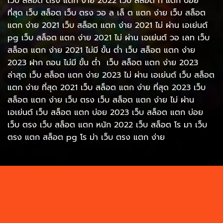
เว็บ สล็อต ตรง แตก ง่าย 2022 เว็บ สล็อต ที่ แตก บ่อย
ที่สุด เว็บ สล็อต เว็บ ตรง วอ ล เล็ ต แตก ง่าย เว็บ สล็อต
แตก ง่าย 2021 เว็บ สล็อต แตก ง่าย 2021 ไม่ ผ่าน เอเย่นต์
pg เว็บ สล็อต แตก ง่าย 2021 ไม่ ผ่าน เอเย่นต์ วอ เลท เว็บ
สล็อต แตก ง่าย 2021 ไม่มี ขั้น ต่ำ เว็บ สล็อต แตก ง่าย
2023 ฝาก ถอน ไม่มี ขั้น ต่ำ เว็บ สล็อต แตก ง่าย 2023
ล่าสุด เว็บ สล็อต แตก ง่าย 2023 ไม่ ผ่าน เอเย่นต์ เว็บ สล็อต
แตก ง่าย ที่สุด 2021 เว็บ สล็อต แตก ง่าย ที่สุด 2023 เว็บ
สล็อต แตก ง่าย เว็บ ตรง เว็บ สล็อต แตก ง่าย ไม่ ผ่าน
เอเย่นต์ เว็บ สล็อต แตก บ่อย 2023 เว็บ สล็อต แตก บ่อย
เว็บ ตรง เว็บ สล็อต แตก หนัก 2022 เว็บ สล็อต โร มา เว็บ
ตรง แตก สล็อต pg โร ม่า เว็บ ตรง แตก ง่าย
https://tga689z.com
https://tga689z.co
https://tga689z.xyz
https://rico689.com
https://g2g-cash.org
https://g2g-
cash.co
https://pg15k.bet
https://pg15k.me
https://pg15k.xyz
https://pg15k.co
https://pg15k.net