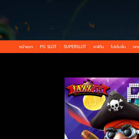
Skip
to
content
หน้าแรก
PG SLOT
SUPERSLOT
คาสิโน
โปรโมชั่น
บท