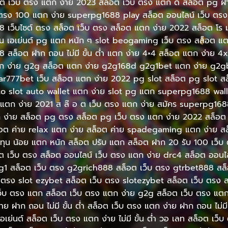
 เว็บ ตรง แตก ง่าย 2023 สล็อต เว็บ ตรง แตก ดี สล็อต pg ฝาก 
บ ตรง 100 แตก ง่าย superpg1688 play สล็อต ออนไลน์ เว็บ ตร
 เว็บไซต์ ตรง สล็อต เว็บ ตรง สล็อต แตก ง่าย 2022 สล็อต โร ม
ผ่าน เอเย่นต์ pg แตก หนัก ๆ slot beogaming เว็บ ตรง สล็อต แตก
8 สล็อต ฝาก ถอน ไม่มี ขั้น ต่ำ แตก ง่าย 4×4 สล็อต แตก ง่า
ตก ง่าย g2g สล็อต แตก ง่าย g2g168d g2g1bet แตก ง่าย g2gb
scar777bet เว็บ สล็อต แตก ง่าย 2022 pg slot สล็อต pg slot
 slot auto wallet แตก ง่าย slot pg แตก superpg1688 walle
แตก ง่าย 2021 ส ล๊ อ ต เว็บ ตรง แตก ง่าย สมัคร superpg16
่าย สล็อต pg ตรง สล็อต pg เว็บ ตรง แตก ง่าย 2022 สล็อต 
ต ค่าย relax แตก ง่าย สล็อต ค่าย spadegaming แตก ง่าย สล็อต
ทุน น้อย แตก หนัก สล็อต ปรับ แตก สล็อต ฝาก 20 รับ 100 เว็บ
ต เว็บ ตรง สล็อต ออนไลน์ เว็บ ตรง แตก ง่าย drc4 สล็อต ออนไล
1 สล็อต เว็บ ตรง g2grich888 สล็อต เว็บ ตรง gtrbet888 สล็
รง slot ezybet สล็อต เว็บ ตรง slotezybet สล็อต เว็บ ตรง สล
ว็บ ตรง แตก สล็อต เว็บ ตรง แตก ง่าย g2g สล็อต เว็บ ตรง แตก 
 ฝาก ถอน ไม่มี ขั้น ต่ำ สล็อต เว็บ ตรง แตก ง่าย ฝาก ถอน ไม่มี 
อเย่นต์ สล็อต เว็บ ตรง แตก ง่าย ไม่มี ขั้น ต่ํา วอ เลท สล็อต เว็