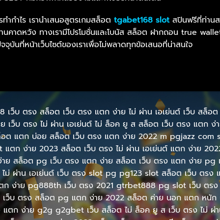
การทำกำไร เรานำเสนอสูตรเกมสล็อต
tgabet168 slot
สปินฟรีที่ท่าน
คาดหวัง ทางเรามีโปรโมชั่นและโบนัส สล็อต ฝากถอน true wallet เ
จจุบันที่หน้าเว็บไซต์ของเราเพื่อไม่พลาดทุกข้อเสนอที่น่าสนใจ
ว็บ ตรง สล็อต เว็บ ตรง แตก ง่าย ไม่ ผ่าน เอเย่นต์ เว็บ สล็อต แ
 เว็บ ตรง ไม่ ผ่าน เอเย่นต์ ไม่ ล็อค ยู ส สล็อต เว็บ ตรง แตก ง่าย 
ล็อต แตก บ่อย สล็อต เว็บ ตรง แตก ง่าย 2022 m pgjazz com slot
แตก ง่าย 2023 สล็อต เว็บ ตรง ไม่ ผ่าน เอเย่นต์ แตก ง่าย 2022
่าย สล็อต pg เว็บ ตรง แตก ง่าย สล็อต เว็บ ตรง แตก ง่าย pg เ
 ไม่ ผ่าน เอเย่นต์ เว็บ ตรง slot pg pg123 slot สล็อต เว็บ ต
g แตก ง่าย pg888th เว็บ ตรง 2021 gtrbet888 pg slot เว็บ ตร
23 เว็บ ตรง สล็อต pg แตก ง่าย 2022 สล็อต ค่าย นอก แตก หนัก
 แตก ง่าย g2g g2gbet เว็บ สล็อต ไม่ ล็อค ยู ส เว็บ ตรง ไม่ ผ่