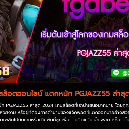
กมสล็อตออนไลน์
แตกหนัก PGJAZZ55
ล่าส
นัก PGJAZZ55 ล่าสุด 2024 เกมสล็อตที่เรานำเสนอมากมาย โดยทุกราย
วยงาม หรือผู้ที่ต้องการตำนานของแจ็คพอตที่แตกออกมาอย่างสวยงาม
เพลิดเพลินไปกับเกมหรือเดิมพันที่สูงเพื่อตามติดแต้มแจ็คพอต สล็อตเ