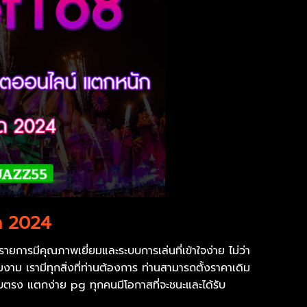
ุด 2024
การมีคุณภาพเยี่ยมและระบบการเล่นที่เข้าใจง่าย ไม่ว่า
 เรามีทุกสิ่งที่ท่านต้องการ ท่านสามารถตั้งราคาเดิม
ว็บตรง แตกง่าย pg ทุกคนมีโอกาสที่จะชนะและได้รับ