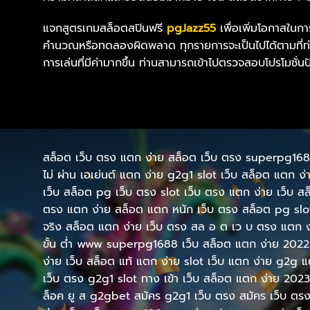
แจกสูตรเกมสล็อตสปินฟรี
pgJazz55
เพื่อเพิ่มโอกาสใน
คำนวณหรือทดลองผิดพลาด ทุกรายการจะเป็นไปได้ตามที่ท่าน
การเล่นที่มีค่ามากขึ้น ท่านสามารถเข้าไปตรวจสอบโปรโมชั่นปั
สล็อต เว็บ ตรง แตก ง่าย สล็อต เว็บ ตรง superpg1688 เ
ไม่ ผ่าน เอเย่นต์ แตก ง่าย g2g1 slot เว็บ สล็อต แตก ง่าย
เว็บ สล็อต pg เว็บ ตรง slot เว็บ ตรง แตก ง่าย เว็บ ส
ตรง แตก ง่าย สล็อต แตก หนัก เว็บ ตรง สล็อต pg slot 
จริง สล็อต แตก ง่าย เว็บ ตรง สล อ ต เว บ ตรง แตก ง
ขั้น ต่ํา www superpg1688 เว็บ สล็อต แตก ง่าย 2022
ง่าย เว็บ สล็อต แท้ แตก ง่าย slot เว็บ แตก ง่าย g2
เว็บ ตรง g2g1 slot ทาง เข้า เว็บ สล็อต แตก ง่าย 20
ล็อค ยู ส g2gbet สมัคร g2g1 เว็บ ตรง สมัคร เว็บ ตรง