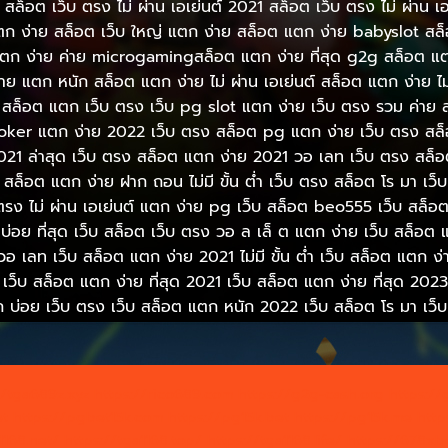
ต เว็บ ตรง ไม่ ผ่าน เอเย่นต์ 2021 สล็อต เว็บ ตรง ไม่ ผ่าน เอเ
ตก ง่าย สล็อต เว็บ ใหญ่ แตก ง่าย สล็อต แตก ง่าย babyslot 
ก ง่าย ค่าย microgamingสล็อต แตก ง่าย ที่สุด g2g สล็อต แต
ง่าย แตก หนัก สล็อต แตก ง่าย ไม่ ผ่าน เอเย่นต์ สล็อต แตก ง่าย 
ย สล็อต แตก เว็บ ตรง เว็บ pg slot แตก ง่าย เว็บ ตรง รวม ค่าย
joker แตก ง่าย 2022 เว็บ ตรง สล็อต pg แตก ง่าย เว็บ ตรง สล็
21 ล่าสุด เว็บ ตรง สล็อต แตก ง่าย 2021 วอ เลท เว็บ ตรง สล็อ
็อต แตก ง่าย ฝาก ถอน ไม่มี ขั้น ต่ํา เว็บ ตรง สล็อต โร มา เว็
็บ ตรง ไม่ ผ่าน เอเย่นต์ แตก ง่าย pg เว็บ สล็อต beo555 เว็บ 
บ่อย ที่สุด เว็บ สล็อต เว็บ ตรง วอ ล เล็ ต แตก ง่าย เว็บ สล็อต
 วอ เลท เว็บ สล็อต แตก ง่าย 2021 ไม่มี ขั้น ต่ำ เว็บ สล็อต แตก ง
 เว็บ สล็อต แตก ง่าย ที่สุด 2021 เว็บ สล็อต แตก ง่าย ที่สุด 202
ก บ่อย เว็บ ตรง เว็บ สล็อต แตก หนัก 2022 เว็บ สล็อต โร มา เว
//tga689z.xyz
https://rico689.com
https://g2g-cash.org
https://
et
https://pgbet15k.com
https://pg15k.bet
https://pg15k.me
http
1168.net/
https://tga1168.top/
https://tga1168.life/
https://678xbe