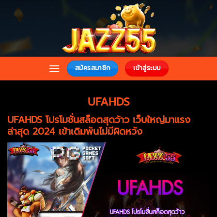
Skip
to
content
สมัครสมาชิก
เข้าสู่ระบบ
UFAHDS
UFAHDS
โปรโมชั่นสล็อตสุดว้าว เว็บใหญ่มาแรง
ล่าสุด 2024 เข้าเดิมพันไม่มีผิดหวัง