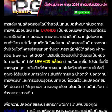
การเล่นเกมสล็อตออนไลน์กำลังเป็นที่นิยมอย่างมากในวงการ
การพนันออนไลน์ และ
UFAHDS
เป็นหนึ่งในแพลตฟอร์มที่ได้รับ
ความนิยมในความเสมอภาคและความน่าเชื่อถือจากผู้เล่นหลาย
คนทั่วโลก แต่เมื่อคุณตัดสินใจเล่นเกมสล็อตออนไลน์ ควรทราบ
ว่ามีเว็บไซต์หลายร้อยแห่งที่ท่านสามารถเลือกใช้ได้สล็อต ฝาก-
ถอน true wallet 2024 โปรโมชั่นต้อนรับที่น่าตื่นเต้นเป็นหนึ่ง
ในทางเลือกที่ทำให้
UFAHDS
สล็อต
น่าสนใจมากขึ้น โปรโมชั่นที่มี
มาตรฐานสูงและโบนัสที่ท้าทายจะเสมอไปพร้อมกับความมั่นใจที่
คุณจะได้รับประสบการณ์การเล่นที่ท้าทายและน่าจดจำ นอกจากนี้
การพัฒนาและการปรับปรุงระบบทำเงินที่รวดเร็วและปลอดภัยมี
ให้แน่นอน ทำให้ทุกคนสามารถสนุกกับเกมโดยมีความมั่นใจในการ
ทำรายการการเงิน
เพื่อความปลอดภัยและประสิทธิภาพในการเดิมพันของคุณ
ufahds slot
การวิเคราะห์และการตรวจสอบความน่าเชื่อถือของ