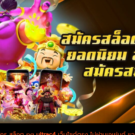
ัคร สล็อต pg
ultrac
4
เว็บไซต์ตรง ไม่ผ่านเอเย่นต์ แ