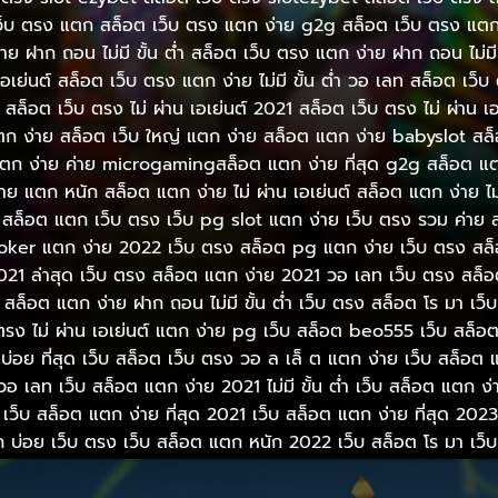
ว็บ ตรง แตก สล็อต เว็บ ตรง แตก ง่าย g2g สล็อต เว็บ ตรง แตก 
 ฝาก ถอน ไม่มี ขั้น ต่ำ สล็อต เว็บ ตรง แตก ง่าย ฝาก ถอน ไม่มี 
อเย่นต์ สล็อต เว็บ ตรง แตก ง่าย ไม่มี ขั้น ต่ํา วอ เลท สล็อต เว็
ต เว็บ ตรง ไม่ ผ่าน เอเย่นต์ 2021 สล็อต เว็บ ตรง ไม่ ผ่าน เอเ
ตก ง่าย สล็อต เว็บ ใหญ่ แตก ง่าย สล็อต แตก ง่าย babyslot 
ก ง่าย ค่าย microgamingสล็อต แตก ง่าย ที่สุด g2g สล็อต แต
ง่าย แตก หนัก สล็อต แตก ง่าย ไม่ ผ่าน เอเย่นต์ สล็อต แตก ง่าย 
ย สล็อต แตก เว็บ ตรง เว็บ pg slot แตก ง่าย เว็บ ตรง รวม ค่าย
joker แตก ง่าย 2022 เว็บ ตรง สล็อต pg แตก ง่าย เว็บ ตรง สล็
21 ล่าสุด เว็บ ตรง สล็อต แตก ง่าย 2021 วอ เลท เว็บ ตรง สล็อ
็อต แตก ง่าย ฝาก ถอน ไม่มี ขั้น ต่ํา เว็บ ตรง สล็อต โร มา เว็
็บ ตรง ไม่ ผ่าน เอเย่นต์ แตก ง่าย pg เว็บ สล็อต beo555 เว็บ 
บ่อย ที่สุด เว็บ สล็อต เว็บ ตรง วอ ล เล็ ต แตก ง่าย เว็บ สล็อต
 วอ เลท เว็บ สล็อต แตก ง่าย 2021 ไม่มี ขั้น ต่ำ เว็บ สล็อต แตก ง
 เว็บ สล็อต แตก ง่าย ที่สุด 2021 เว็บ สล็อต แตก ง่าย ที่สุด 202
ก บ่อย เว็บ ตรง เว็บ สล็อต แตก หนัก 2022 เว็บ สล็อต โร มา เว