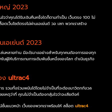
ใหญ่ 2023
่นใจว่าคุณได้รับเงินคืนครั้งใดก็ตามทำเป็น เว็บตรง 100 ไม่
ล็อตเว็บไซต์ตรงไม่ผ่านเอเย่นต์ วอ เลท พวกเราสร้าง
านเอเย่นต์ 2023
บบผู้เล่นหลายท่าน มีอะไรบางอย่างสำหรับทุกคนต้องการของทุก
ิศในผู้ให้บริการเกมการเดิมพันชั้นหนึ่งของโลก ดำเนินธุรกิจ
้อง
ultrac
4
าร รวมทั้งร่วมพนันได้โดยไม่จำเป็นที่จะต้องมาวิตกกังวล
ุว่าที่ คุณไม่จำเป็นต้องกลุ้มใจว่าจะเสียตังค์
น์ชั้นแนวหน้า เว็บของพวกเราพร้อมให้ สล็อต
ultrac
4