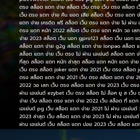
ตรง สล็อต แตก ง่าย สล็อต เว็บ ตรง เว็บ ตรง สล็อต เ
เว็บ ตรง แตก ง่าย คืน ยอด เสีย สล็อต เว็บ ตรง แตก ง่าย
แตก ง่าย เครดิต ฟรี สล็อต เว็บ ตรง แตก ง่าย ไม่ ผ่าน เ
ตรง แตก หนัก 2022 สล็อต เว็บ ตรง แตก หนัก วอ เลท สล็อ
ง่าย 2023 สล็อต เว็บ นอก gpro123 สล็อต เว็บ นอก แ
สล็อต แตก ง่าย g2g สล็อต แตก ง่าย lonpao สล็อต แต
สล็อต แตก ง่าย เว็บ ตรง ไม่ ผ่าน เอเย่นต์ สล็อต แตก 
ที่สุด สล็อต แตก หนัก ล่าสุด สล็อต แตก หนัก แตก ง่า
เว็บ ตรง สล็อต joker แตก ง่าย 2021 เว็บ ตรง สล็อต 
ตรง สล็อต แตก ง่าย 2021 เว็บ ตรง สล็อต แตก ง่าย 20
2022 วอ เลท เว็บ ตรง สล็อต แตก ง่าย 2023 เว็บ ตรง สล
ผ่าน เอเย่นต์ ezybet เว็บ ตรง สล็อต ไม่ ล็อค ยู ส เว
ง่าย เว็บ สล็อต ตรง แตก ง่าย 2022 เว็บ สล็อต ที่ แตก 
เอเย่นต์ pg เว็บ สล็อต แตก ง่าย 2021 ไม่ ผ่าน เอเย่นต์
2023 ล่าสุด เว็บ สล็อต แตก ง่าย 2023 ไม่ ผ่าน เอเย่นต์
ผ่าน เอเย่นต์ เว็บ สล็อต แตก บ่อย 2023 เว็บ สล็อต แต