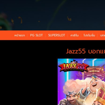
Skip
to
content
หน้าแรก
PG SLOT
SUPERSLOT
คาสิโน
โปรโมชั่น
บท
Jazz55 บอกแ