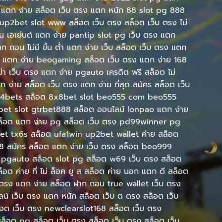
ง แตก ง่าย สล็อต เว็บ ตรง แตก หนัก 88 slot pg 888
 up2bet slot www สล็อต เว็บ ตรง สล็อต เว็บ ตรง ไม่
าน เอเย่นต์ แตก ง่าย pantip slot pg เว็บ ตรง แตก
ถอน ไม่มี ขั้น ต่ำ แตก ง่าย เว็บ สล็อต เว็บ ตรง แตก
ง แตก ง่าย beogaming สล็อต เว็บ ตรง แตก ง่าย 168
่า เว็บ ตรง แตก ง่าย pgauto เครดิต ฟรี สล็อต ไม่
 ง่าย สล็อต เว็บ ตรง แตก ง่าย ที่สุด สมัคร สล็อต เว็บ
ย 4x4bets สล็อต 8x8bet slot beo555 com beo555
et slot gtrbet888 สล็อต ออนไลน์ lonpao แตก ง่าย
 สล็อต แตก ง่าย pg สล็อต เว็บ ตรง pd99winner pg
t tx6s สล็อต ufa1win up2bet wallet ค่าย สล็อต
88 สมัคร สล็อต แตก ง่าย เว็บ ตรง สล็อต beo999
pgauto สล็อต slot pg สล็อต w69 เว็บ ตรง สล็อต
 ค่าย ที่ ไม่ ล็อค ยู ส สล็อต ค่าย นอก แตก ดี สล็อต
 ตรง แตก ง่าย สล็อต ฝาก ถอน true wallet เว็บ ตรง
น์ เว็บ ตรง แตก หนัก สล็อต เว็บ ต ตรง สล็อต เว็บ
อต เว็บ ตรง newclearslot168 สล็อต เว็บ ตรง
็อต pg สล็อต เว็บ ตรง สล็อต เว็บ ตรง สล็อต เว็บ