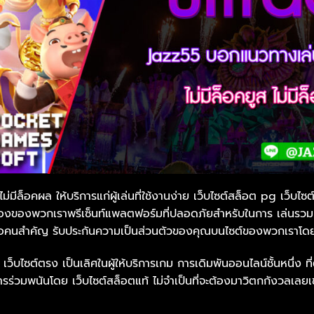
ส ไม่มีล็อคผล ให้บริการแก่ผู้เล่นที่ใช้งานง่าย เว็บไซต์สล็อต pg เว็บไ
องของพวกเราพรีเซ็นท์แพลตฟอร์มที่ปลอดภัยสำหรับในการ เล่นรวมเ
 หรือคนสำคัญ รับประกันความเป็นส่วนตัวของคุณบนไซต์ของพวกเราโดยไ
็บไซต์ตรง เป็นเลิศในผู้ให้บริการเกม การเดิมพันออนไลน์ชั้นหนึ่ง ที่
มพนันโดย เว็บไซต์สล็อตแท้ ไม่จำเป็นที่จะต้องมาวิตกกังวลเลยเข