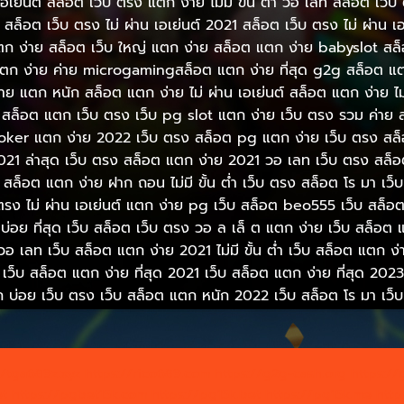
อเย่นต์ สล็อต เว็บ ตรง แตก ง่าย ไม่มี ขั้น ต่ํา วอ เลท สล็อต เว็
ต เว็บ ตรง ไม่ ผ่าน เอเย่นต์ 2021 สล็อต เว็บ ตรง ไม่ ผ่าน เอเ
ตก ง่าย สล็อต เว็บ ใหญ่ แตก ง่าย สล็อต แตก ง่าย babyslot 
ก ง่าย ค่าย microgamingสล็อต แตก ง่าย ที่สุด g2g สล็อต แต
ง่าย แตก หนัก สล็อต แตก ง่าย ไม่ ผ่าน เอเย่นต์ สล็อต แตก ง่าย 
ย สล็อต แตก เว็บ ตรง เว็บ pg slot แตก ง่าย เว็บ ตรง รวม ค่าย
joker แตก ง่าย 2022 เว็บ ตรง สล็อต pg แตก ง่าย เว็บ ตรง สล็
21 ล่าสุด เว็บ ตรง สล็อต แตก ง่าย 2021 วอ เลท เว็บ ตรง สล็อ
็อต แตก ง่าย ฝาก ถอน ไม่มี ขั้น ต่ํา เว็บ ตรง สล็อต โร มา เว็
็บ ตรง ไม่ ผ่าน เอเย่นต์ แตก ง่าย pg เว็บ สล็อต beo555 เว็บ 
บ่อย ที่สุด เว็บ สล็อต เว็บ ตรง วอ ล เล็ ต แตก ง่าย เว็บ สล็อต
 วอ เลท เว็บ สล็อต แตก ง่าย 2021 ไม่มี ขั้น ต่ำ เว็บ สล็อต แตก ง
 เว็บ สล็อต แตก ง่าย ที่สุด 2021 เว็บ สล็อต แตก ง่าย ที่สุด 202
ก บ่อย เว็บ ตรง เว็บ สล็อต แตก หนัก 2022 เว็บ สล็อต โร มา เว
//tga689z.xyz
https://rico689.com
https://g2g-cash.org
https://
et
https://pgbet15k.com
https://pg15k.bet
https://pg15k.me
http