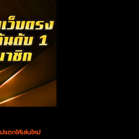
ม่แตกให้เล่นใหม่