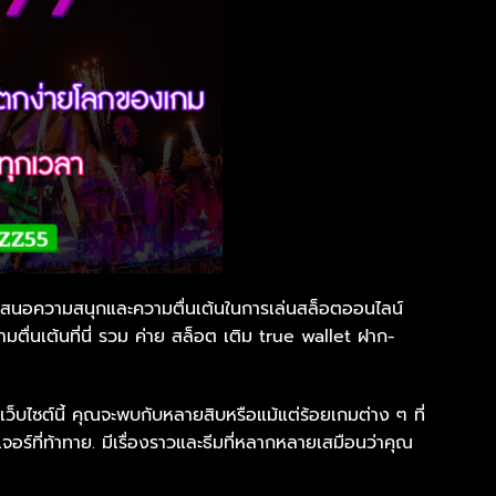
นำเสนอความสนุกและความตื่นเต้นในการเล่นสล็อตออนไลน์
วามตื่นเต้นที่นี่ รวม ค่าย สล็อต เติม true wallet ฝาก-
ว็บไซต์นี้ คุณจะพบกับหลายสิบหรือแม้แต่ร้อยเกมต่าง ๆ ที่
อร์ที่ท้าทาย. มีเรื่องราวและธีมที่หลากหลายเสมือนว่าคุณ