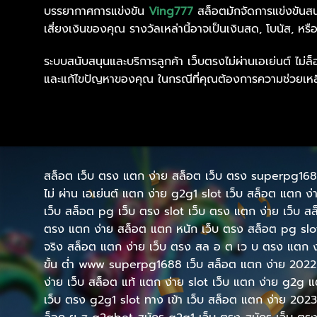
บรรยากาศการแข่งขัน
Ving777
สล็อตมักจัดการแข่งขันสนุก
เสี่ยงเงินของคุณ รางวัลเหล่านี้อาจเป็นเงินสด, โบนัส, หร
ระบบสนับสนุนและบริการลูกค้า เว็บตรงไม่ผ่านเอเย่นต์ ไม่ล
และแก้ไขปัญหาของคุณ ในกรณีที่คุณต้องการความช่วยเหลื
สล็อต เว็บ ตรง แตก ง่าย สล็อต เว็บ ตรง superpg1688 เ
ไม่ ผ่าน เอเย่นต์ แตก ง่าย g2g1 slot เว็บ สล็อต แตก ง่าย
เว็บ สล็อต pg เว็บ ตรง slot เว็บ ตรง แตก ง่าย เว็บ ส
ตรง แตก ง่าย สล็อต แตก หนัก เว็บ ตรง สล็อต pg slot 
จริง สล็อต แตก ง่าย เว็บ ตรง สล อ ต เว บ ตรง แตก ง
ขั้น ต่ํา www superpg1688 เว็บ สล็อต แตก ง่าย 2022
ง่าย เว็บ สล็อต แท้ แตก ง่าย slot เว็บ แตก ง่าย g2
เว็บ ตรง g2g1 slot ทาง เข้า เว็บ สล็อต แตก ง่าย 20