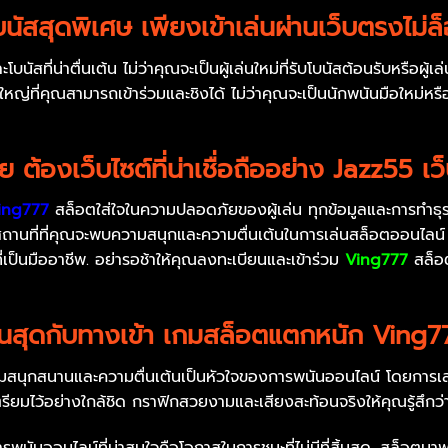
บนัสสุดพิเศษ เพียงเข้าเล่นผ่านเว็บตรงไม่ล
โบนัสที่น่าตื่นเต้น ไม่ว่าคุณจะเป็นผู้เล่นใหม่ที่รับโบนัสต้อนรับหรือผู
ลใหญ่ที่คุณสามารถเข้าร่วมและชิงได้ ไม่ว่าคุณจะเป็นนักพนันมือใหม่
 ต้องเว็บไซต์ที่น่าเชื่อถืออย่าง Jazz
55 เว
ing777
สล็อตใส่ใจในความปลอดภัยของผู้เล่น ทุกข้อมูลและการทำธ
ถานที่ที่คุณจะพบความสนุกและความตื่นเต้นในการเล่นสล็อตออนไลน์ พ
่เป็นมืออาชีพ. อย่ารอช้าให้คุณลงทะเบียนและเข้าร่วม
Ving777
สล็อต
่สิ้นสุดกับทางเข้า เกมสล็อตแตกหนัก Ving7
นุกสนานและความตื่นเต้นเป็นหัวใจของการพนันออนไลน์ โดยการเล่นที่น
ตรียมไว้อย่างใกล้ชิด กราฟิกสวยงามและเสียงสะท้อนจริงให้คุณรู้สึกว
รพนันออนไลน์ที่น่าสนใจคือโอกาสในการชนะที่ไม่มีที่สิ้นสุด. สล็อตมาพร