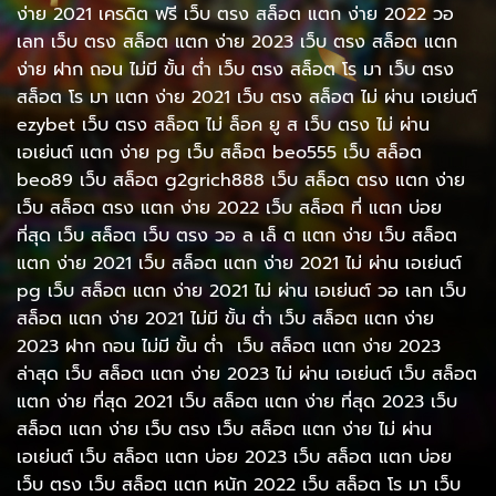
ง่าย 2021 เครดิต ฟรี เว็บ ตรง สล็อต แตก ง่าย 2022 วอ
เลท เว็บ ตรง สล็อต แตก ง่าย 2023 เว็บ ตรง สล็อต แตก
ง่าย ฝาก ถอน ไม่มี ขั้น ต่ํา เว็บ ตรง สล็อต โร มา เว็บ ตรง
สล็อต โร มา แตก ง่าย 2021 เว็บ ตรง สล็อต ไม่ ผ่าน เอเย่นต์
ezybet เว็บ ตรง สล็อต ไม่ ล็อค ยู ส เว็บ ตรง ไม่ ผ่าน
เอเย่นต์ แตก ง่าย pg เว็บ สล็อต beo555 เว็บ สล็อต
beo89 เว็บ สล็อต g2grich888 เว็บ สล็อต ตรง แตก ง่าย
เว็บ สล็อต ตรง แตก ง่าย 2022 เว็บ สล็อต ที่ แตก บ่อย
ที่สุด เว็บ สล็อต เว็บ ตรง วอ ล เล็ ต แตก ง่าย เว็บ สล็อต
แตก ง่าย 2021 เว็บ สล็อต แตก ง่าย 2021 ไม่ ผ่าน เอเย่นต์
pg เว็บ สล็อต แตก ง่าย 2021 ไม่ ผ่าน เอเย่นต์ วอ เลท เว็บ
สล็อต แตก ง่าย 2021 ไม่มี ขั้น ต่ำ เว็บ สล็อต แตก ง่าย
2023 ฝาก ถอน ไม่มี ขั้น ต่ำ เว็บ สล็อต แตก ง่าย 2023
ล่าสุด เว็บ สล็อต แตก ง่าย 2023 ไม่ ผ่าน เอเย่นต์ เว็บ สล็อต
แตก ง่าย ที่สุด 2021 เว็บ สล็อต แตก ง่าย ที่สุด 2023 เว็บ
สล็อต แตก ง่าย เว็บ ตรง เว็บ สล็อต แตก ง่าย ไม่ ผ่าน
เอเย่นต์ เว็บ สล็อต แตก บ่อย 2023 เว็บ สล็อต แตก บ่อย
เว็บ ตรง เว็บ สล็อต แตก หนัก 2022 เว็บ สล็อต โร มา เว็บ