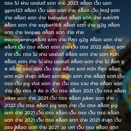
ตรง ไม่ ผ่าน เอเย่นต์ แตก ง่าย 2023 สล็อต เว็บ นอก
gpro123 สล็อต เว็บ นอก แตก ง่าย สล็อต เว็บ ใหญ่ แตก
ง่าย สล็อต แตก ง่าย babyslot สล็อต แตก ง่าย edm99
สล็อต แตก ง่าย ezybet168 สล็อต แตก ง่าย g2g สล็อต
แตก ง่าย lonpao สล็อต แตก ง่าย ค่าย
microgamingสล็อต แตก ง่าย ที่สุด g2g สล็อต แตก ง่าย
สล็อต เว็บ ตรง สล็อต แตก ง่าย เว็บ ตรง 2022 สล็อต แตก
ง่าย เว็บ ตรง ไม่ ผ่าน เอเย่นต์ สล็อต แตก ง่าย แตก หนัก
สล็อต แตก ง่าย ไม่ ผ่าน เอเย่นต์ สล็อต แตก ง่าย ไม่ ล็อค ยู
ส สล็อต แตก บ่อย เว็บ ตรง สล็อต แตก หนัก ที่สุด สล็อต
แตก หนัก ล่าสุด สล็อต แตก หนัก แตก ง่าย สล็อต แตก เว็บ
ตรง เว็บ pg slot แตก ง่าย เว็บ ตรง รวม ค่าย สล็อต แตก
ง่าย เว็บ ตรง ส ล้อ ต เว็บ ตรง สล็อต 2021 เว็บ ตรง สล็อต
joker แตก ง่าย 2021 เว็บ ตรง สล็อต joker แตก ง่าย
2022 เว็บ ตรง สล็อต pg แตก ง่าย เว็บ ตรง สล็อต pg
แตก ง่าย 2021 เว็บ ตรง สล็อต เว็บ ตรง เว็บ ตรง สล็อต
แตก ง่าย 2021 เว็บ ตรง สล็อต แตก ง่าย 2021 ล่าสุด เว็บ
ตรง สล็อต แตก ง่าย 2021 วอ เลท เว็บ ตรง สล็อต แตก