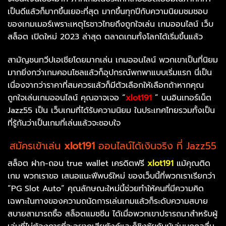
เป็นดีแล้วก็มากขึ้นเยอะที่สุด มากขึ้นทุกปีกับความนิยมชมชอบ
ของเกมเมอร์เพราะเหตุไรชาวไทยถึงถูกใจเล่น เกมออนไลน์ เว็บ
สล็อต เปิดใหม่ 2023 ล่าสุด ตลาดเกมทั้งโลกได้เริ่มขึ้นแล้ว
สามัญชนทวีปเอเชียโดยมากเล่น เกมออนไลน์ พวกเขาเป็นที่นิยม
มากยิ่งกว่าเกมคอนโซลแล้วก็อุปกรณ์พกพาแบบเริ่มแรก นี่เป็น
เนื่องจากว่าราคาที่สมควรแล้วก็มีตัวเลือกให้เลือกถ้าหากคุณ
ถูกใจเล่นเกมออนไลน์ คุณอาจเจอ “
xlot191
” บนอินเทอร์เน็ต
Jazz55 เป็น เว็บเกมที่ได้รับความนิยม ในประเทศไทยรวมทั้งเป็น
ที่รู้กันว่าเป็นเกมที่เล่นแล้วจะชอบใจ
สมัครเข้าเล่น
xlot191
ออนไลน์ได้เงินจริง ที่ Jazz55
สล็อต ฝาก-ถอน true wallet เครดิตฟรี
xlot191
แม้คุณติด
เกม พวกเราขอ เสนอแนะฟีพบร์ใหม่ ของเว็บนี้ที่พวกเราเรียกว่า
“PG Slot Auto” คุณลักษณะใหม่นี้ช่วยทำให้คนที่มีความคิด
เฉพาะในทางของความถนัดการเล่นเกมแล้วก็ระดับความสบาย
สบายสามารถซื้อ สล็อตแมชชีน ได้เมื่อพวกเขาปรารถนาสำหรับผู้