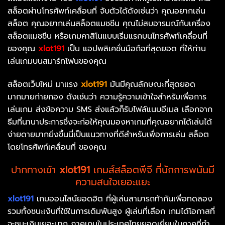
สล็อตผ่านโทรศัพท์เคลื่อนที่ จับตัวได้ดังเช่นว่า คุณอยากเล่น
สล็อต คุณอยากเล่นสล็อตแมชชีน คุณไม่สบอารมณ์กับเครื่อง
สล็อตแมชชีน หรือเกมคาสิโนแบบเริ่มแรกบนโทรศัพท์เคลื่อนที่
ของคุณ
xlot191
เป็น แอปพลิเคชั่นมือถือที่สุดยอด ที่ให้ท่าน
เล่นเกมบนสมาร์ทโฟนของคุณ
สล็อตเว็บใหม่ มาแรง
xlot191
มันมีคุณลักษณะที่สุดยอด
มากมายก่ายกอง ดังเช่นว่า ความรู้ความเข้าใจสำหรับเพื่อการ
เล่นเกม ส่งข้อความ SMS ส่งแล้วก็รับไฟล์แนบอีเมล เลือกจาก
ธีมที่นานาประการซึ่งจะก่อให้คุณมองหาเกมที่คุณอยากได้เล่นได้
ง่ายดายมากยิ่งขึ้นนี่เป็นแนวทางที่ดีสำหรับเพื่อการเล่น สล็อต
โดยโทรศัพท์เคลื่อนที่ ของคุณ
ปากทางเข้า
xlot191
เกมส์สล็อตพีจี ที่นักการพนันมี
ความสนใจเยอะแยะ
xlot191
เกมออนไลน์ยอดฮิต ที่ผู้เล่นสามารถท้ากันเพื่อทดลอง
รวมทั้งชนะเงินที่ใช้ในการเดิมพันสูง ผู้เล่นที่เลือก เกมได้โอกาสที่
จะชนะเงินเยอะมาก ภาคเกมในประเทศไทยยอดเยี่ยมในภาคที่ทำ