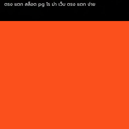
ตรง แตก สล็อต pg โร ม่า เว็บ ตรง แตก ง่าย
https://tga689z.com
https://tga689z.co
https://tga689z.xyz
https://rico689.com
https://g2g-cash.org
https://g2g-
cash.co
https://pg15k.bet
https://pg15k.me
https://pg15k.xyz
https://pg15k.co
https://pg15k.net
https://pgbet15k.com
https://pg15k.bet
https://pg15k.me
https://pg15k.xyz
https://pg15k.co
https://tga1168.com/
https://tgabet.xyz/
http://tga789.com/
https://tga1168.net/
https://tga1168.top/
https://tga1168.life/
https://678xbet.net/
https://678xbet.co
https://ans-
allstars.com/
https://rico168.net/
https://rico168.com/
https://one5bet.net/
https://one5bet.co/
https://tga199.com/
https://reborn789.net/
https://true-
walletslot.net
https://reborn789.me/
https://jazz55.net/
https://walletslottrue.com
https://true-walletslot.net
https://slot-freecredit.top
https://true-walletslot.com
https://jazz55.top/
https://jazz-55.co/
https://jazz-55.com/