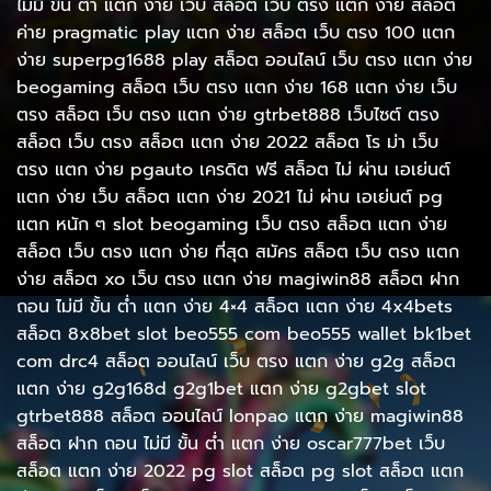
ไม่มี ขั้น ต่ำ แตก ง่าย เว็บ สล็อต เว็บ ตรง แตก ง่าย สล็อต
ค่าย pragmatic play แตก ง่าย สล็อต เว็บ ตรง 100 แตก
ง่าย superpg1688 play สล็อต ออนไลน์ เว็บ ตรง แตก ง่าย
beogaming สล็อต เว็บ ตรง แตก ง่าย 168 แตก ง่าย เว็บ
ตรง สล็อต เว็บ ตรง แตก ง่าย gtrbet888 เว็บไซต์ ตรง
สล็อต เว็บ ตรง สล็อต แตก ง่าย 2022 สล็อต โร ม่า เว็บ
ตรง แตก ง่าย pgauto เครดิต ฟรี สล็อต ไม่ ผ่าน เอเย่นต์
แตก ง่าย เว็บ สล็อต แตก ง่าย 2021 ไม่ ผ่าน เอเย่นต์ pg
แตก หนัก ๆ slot beogaming เว็บ ตรง สล็อต แตก ง่าย
สล็อต เว็บ ตรง แตก ง่าย ที่สุด สมัคร สล็อต เว็บ ตรง แตก
ง่าย สล็อต xo เว็บ ตรง แตก ง่าย magiwin88 สล็อต ฝาก
ถอน ไม่มี ขั้น ต่ำ แตก ง่าย 4×4 สล็อต แตก ง่าย 4x4bets
สล็อต 8x8bet slot beo555 com beo555 wallet bk1bet
com drc4 สล็อต ออนไลน์ เว็บ ตรง แตก ง่าย g2g สล็อต
แตก ง่าย g2g168d g2g1bet แตก ง่าย g2gbet slot
gtrbet888 สล็อต ออนไลน์ lonpao แตก ง่าย magiwin88
สล็อต ฝาก ถอน ไม่มี ขั้น ต่ำ แตก ง่าย oscar777bet เว็บ
สล็อต แตก ง่าย 2022 pg slot สล็อต pg slot สล็อต แตก