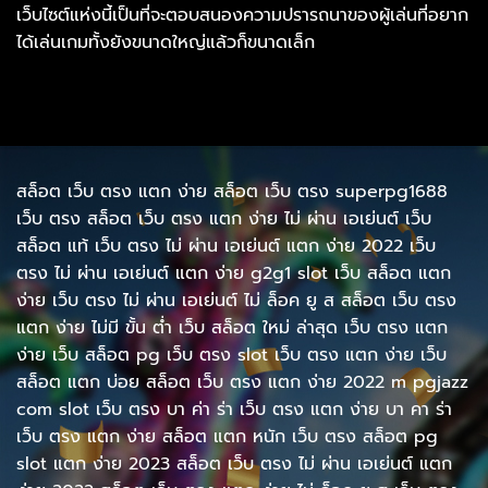
เว็บไซต์แห่งนี้เป็นที่จะตอบสนองความปรารถนาของผู้เล่นที่อยาก
ได้เล่นเกมทั้งยังขนาดใหญ่แล้วก็ขนาดเล็ก
สล็อต เว็บ ตรง แตก ง่าย สล็อต เว็บ ตรง superpg1688
เว็บ ตรง สล็อต เว็บ ตรง แตก ง่าย ไม่ ผ่าน เอเย่นต์ เว็บ
สล็อต แท้ เว็บ ตรง ไม่ ผ่าน เอเย่นต์ แตก ง่าย 2022 เว็บ
ตรง ไม่ ผ่าน เอเย่นต์ แตก ง่าย g2g1 slot เว็บ สล็อต แตก
ง่าย เว็บ ตรง ไม่ ผ่าน เอเย่นต์ ไม่ ล็อค ยู ส สล็อต เว็บ ตรง
แตก ง่าย ไม่มี ขั้น ต่ำ เว็บ สล็อต ใหม่ ล่าสุด เว็บ ตรง แตก
ง่าย เว็บ สล็อต pg เว็บ ตรง slot เว็บ ตรง แตก ง่าย เว็บ
สล็อต แตก บ่อย สล็อต เว็บ ตรง แตก ง่าย 2022 m pgjazz
com slot เว็บ ตรง บา ค่า ร่า เว็บ ตรง แตก ง่าย บา คา ร่า
เว็บ ตรง แตก ง่าย สล็อต แตก หนัก เว็บ ตรง สล็อต pg
slot แตก ง่าย 2023 สล็อต เว็บ ตรง ไม่ ผ่าน เอเย่นต์ แตก