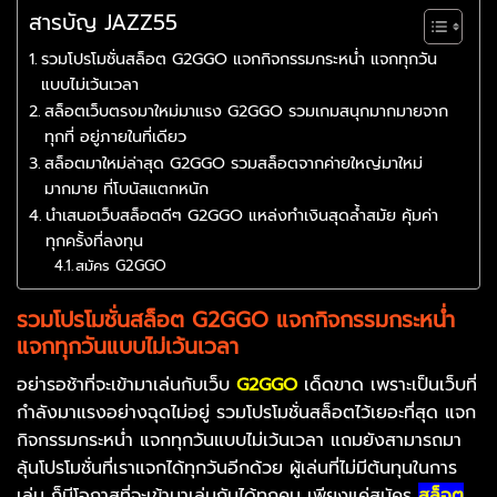
สารบัญ JAZZ55
รวมโปรโมชั่นสล็อต G2GGO แจกกิจกรรมกระหน่ำ แจกทุกวัน
แบบไม่เว้นเวลา
สล็อตเว็บตรงมาใหม่มาแรง G2GGO รวมเกมสนุกมากมายจาก
ทุกที่ อยู่ภายในที่เดียว
สล็อตมาใหม่ล่าสุด G2GGO รวมสล็อตจากค่ายใหญ่มาใหม่
มากมาย ที่โบนัสแตกหนัก
นำเสนอเว็บสล็อตดีๆ G2GGO แหล่งทำเงินสุดล้ำสมัย คุ้มค่า
ทุกครั้งที่ลงทุน
สมัคร G2GGO
รวมโปรโมชั่นสล็อต G2GGO แจกกิจกรรมกระหน่ำ
แจกทุกวันแบบไม่เว้นเวลา
อย่ารอช้าที่จะเข้ามาเล่นกับเว็บ
G2GGO
เด็ดขาด เพราะเป็นเว็บที่
กำลังมาแรงอย่างฉุดไม่อยู่ รวมโปรโมชั่นสล็อตไว้เยอะที่สุด แจก
กิจกรรมกระหน่ำ แจกทุกวันแบบไม่เว้นเวลา แถมยังสามารถมา
ลุ้นโปรโมชั่นที่เราแจกได้ทุกวันอีกด้วย ผู้เล่นที่ไม่มีต้นทุนในการ
เล่น ก็มีโอกาสที่จะเข้ามาเล่นกันได้ทุกคน เพียงแค่สมัคร
สล็อต