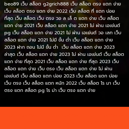
beo89 เว็บ สล็อต g2grich888 เว็บ สล็อต ตรง แตก ง่าย
เว็บ สล็อต ตรง แตก ง่าย 2022 เว็บ สล็อต ที่ แตก บ่อย
ที่สุด เว็บ สล็อต เว็บ ตรง วอ ล เล็ ต แตก ง่าย เว็บ สล็อต
แตก ง่าย 2021 เว็บ สล็อต แตก ง่าย 2021 ไม่ ผ่าน เอเย่นต์
pg เว็บ สล็อต แตก ง่าย 2021 ไม่ ผ่าน เอเย่นต์ วอ เลท เว็บ
สล็อต แตก ง่าย 2021 ไม่มี ขั้น ต่ำ เว็บ สล็อต แตก ง่าย
2023 ฝาก ถอน ไม่มี ขั้น ต่ำ เว็บ สล็อต แตก ง่าย 2023
ล่าสุด เว็บ สล็อต แตก ง่าย 2023 ไม่ ผ่าน เอเย่นต์ เว็บ สล็อต
แตก ง่าย ที่สุด 2021 เว็บ สล็อต แตก ง่าย ที่สุด 2023 เว็บ
สล็อต แตก ง่าย เว็บ ตรง เว็บ สล็อต แตก ง่าย ไม่ ผ่าน
เอเย่นต์ เว็บ สล็อต แตก บ่อย 2023 เว็บ สล็อต แตก บ่อย
เว็บ ตรง เว็บ สล็อต แตก หนัก 2022 เว็บ สล็อต โร มา เว็บ
ตรง แตก สล็อต pg โร ม่า เว็บ ตรง แตก ง่าย
https://tga689z.com
https://tga689z.co
https://tga689z.xyz
https://rico689.com
https://g2g-cash.org
https://g2g-
cash.co
https://pg15k.bet
https://pg15k.me