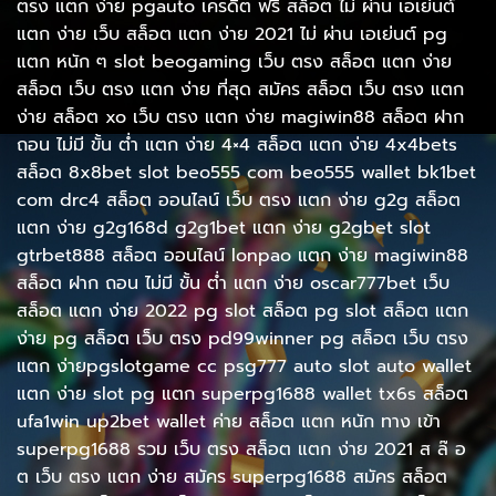
ตรง แตก ง่าย pgauto เครดิต ฟรี สล็อต ไม่ ผ่าน เอเย่นต์
แตก ง่าย เว็บ สล็อต แตก ง่าย 2021 ไม่ ผ่าน เอเย่นต์ pg
แตก หนัก ๆ slot beogaming เว็บ ตรง สล็อต แตก ง่าย
สล็อต เว็บ ตรง แตก ง่าย ที่สุด สมัคร สล็อต เว็บ ตรง แตก
ง่าย สล็อต xo เว็บ ตรง แตก ง่าย magiwin88 สล็อต ฝาก
ถอน ไม่มี ขั้น ต่ำ แตก ง่าย 4×4 สล็อต แตก ง่าย 4x4bets
สล็อต 8x8bet slot beo555 com beo555 wallet bk1bet
com drc4 สล็อต ออนไลน์ เว็บ ตรง แตก ง่าย g2g สล็อต
แตก ง่าย g2g168d g2g1bet แตก ง่าย g2gbet slot
gtrbet888 สล็อต ออนไลน์ lonpao แตก ง่าย magiwin88
สล็อต ฝาก ถอน ไม่มี ขั้น ต่ำ แตก ง่าย oscar777bet เว็บ
สล็อต แตก ง่าย 2022 pg slot สล็อต pg slot สล็อต แตก
ง่าย pg สล็อต เว็บ ตรง pd99winner pg สล็อต เว็บ ตรง
แตก ง่ายpgslotgame cc psg777 auto slot auto wallet
แตก ง่าย slot pg แตก superpg1688 wallet tx6s สล็อต
ufa1win up2bet wallet ค่าย สล็อต แตก หนัก ทาง เข้า
superpg1688 รวม เว็บ ตรง สล็อต แตก ง่าย 2021 ส ล๊ อ
ต เว็บ ตรง แตก ง่าย สมัคร superpg1688 สมัคร สล็อต