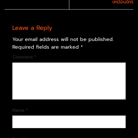
เหมือนใคร
Leave a Reply
Your email address will not be published.
Required fields are marked
*
Comment
*
Name
*