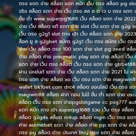
ตรง แตก ง่าย สล็อต แตก หนัก เว็บ ตรง สล็อต pg slot 
จริง สล็อต แตก ง่าย เว็บ ตรง สล อ ต เว บ ตรง แตก ง
ขั้น ต่ํา www superpg1688 เว็บ สล็อต แตก ง่าย 2022
ง่าย เว็บ สล็อต แท้ แตก ง่าย slot เว็บ แตก ง่าย g2
เว็บ ตรง g2g1 slot ทาง เข้า เว็บ สล็อต แตก ง่าย 20
ล็อค ยู ส g2gbet สมัคร g2g1 เว็บ ตรง สมัคร เว็บ ตรง
ง่าย เว็บ สล็อต ตรง 100 แตก ง่าย slot pg zeed สล็อต
ง่าย สล็อต ค่าย pragmatic play แตก ง่าย สล็อต เว็
แตก ง่าย เว็บ ตรง สล็อต เว็บ ตรง แตก ง่าย gtrbet888
ผ่าน เอเย่นต์ แตก ง่าย เว็บ สล็อต แตก ง่าย 2021 ไม่ 
ตรง แตก ง่าย สล็อต xo เว็บ ตรง แตก ง่าย magiwin8
wallet bk1bet com drc4 สล็อต ออนไลน์ เว็บ ตรง แ
magiwin88 สล็อต ฝาก ถอน ไม่มี ขั้น ต่ำ แตก ง่าย o
สล็อต เว็บ ตรง แตก ง่ายpgslotgame cc psg777 auto
แตก หนัก ทาง เข้า superpg1688 รวม เว็บ ตรง สล็อต 
สล็อต g2g4s สล็อต m4up สล็อต mgm เว็บ ตรง แตก ง
ค่าย askmebet แตก ง่าย สล็อต ค่าย pp แตก ง่าย สล็อ
ตรง pg สล็อต ต่าง ประเทศ ใหญ่ ตรง แตก ง่าย สล็อต 