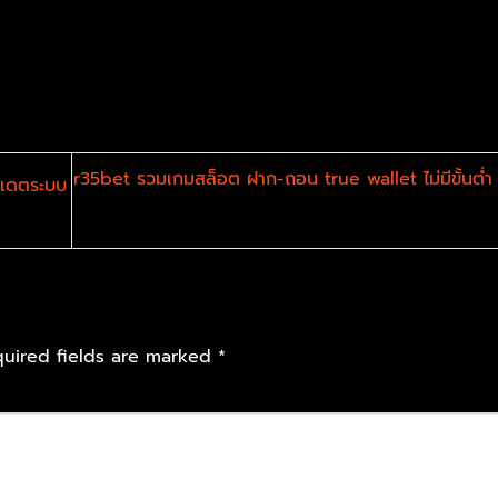
r35bet รวมเกมสล็อต ฝาก-ถอน true wallet ไม่มีขั้นต่ํา
ัปเดตระบบ
uired fields are marked
*