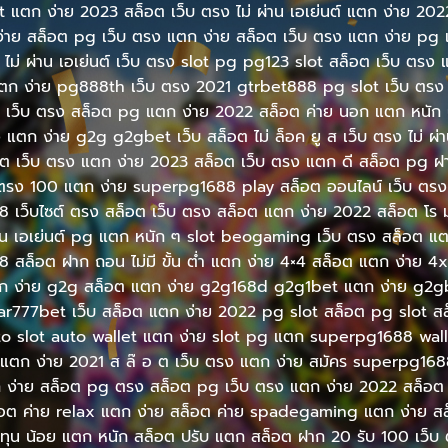
แตก ง่าย 2023 สล็อต เว็บ ตรง ไม่ ผ่าน เอเย่นต์ แตก ง่าย 2022
่าย สล็อต pg เว็บ ตรง แตก ง่าย สล็อต เว็บ ตรง แตก ง่าย pg เ
 ไม่ ผ่าน เอเย่นต์ เว็บ ตรง slot pg pg123 slot สล็อต เว็บ ต
g แตก ง่าย pg888th เว็บ ตรง 2021 gtrbet888 pg slot เว็บ ตร
23 เว็บ ตรง สล็อต pg แตก ง่าย 2022 สล็อต ค่าย นอก แตก หนัก
 แตก ง่าย g2g g2gbet เว็บ สล็อต ไม่ ล็อค ยู ส เว็บ ตรง ไม่ ผ่
 เว็บ ตรง แตก ง่าย 2023 สล็อต เว็บ ตรง แตก ดี สล็อต pg ฝาก 
บ ตรง 100 แตก ง่าย superpg1688 play สล็อต ออนไลน์ เว็บ ตร
 เว็บไซต์ ตรง สล็อต เว็บ ตรง สล็อต แตก ง่าย 2022 สล็อต โร ม
ผ่าน เอเย่นต์ pg แตก หนัก ๆ slot beogaming เว็บ ตรง สล็อต แตก
8 สล็อต ฝาก ถอน ไม่มี ขั้น ต่ำ แตก ง่าย 4×4 สล็อต แตก ง่า
ตก ง่าย g2g สล็อต แตก ง่าย g2g168d g2g1bet แตก ง่าย g2gb
scar777bet เว็บ สล็อต แตก ง่าย 2022 pg slot สล็อต pg slot
 slot auto wallet แตก ง่าย slot pg แตก superpg1688 walle
แตก ง่าย 2021 ส ล๊ อ ต เว็บ ตรง แตก ง่าย สมัคร superpg16
่าย สล็อต pg ตรง สล็อต pg เว็บ ตรง แตก ง่าย 2022 สล็อต 
ต ค่าย relax แตก ง่าย สล็อต ค่าย spadegaming แตก ง่าย สล็อต
ทุน น้อย แตก หนัก สล็อต ปรับ แตก สล็อต ฝาก 20 รับ 100 เว็บ