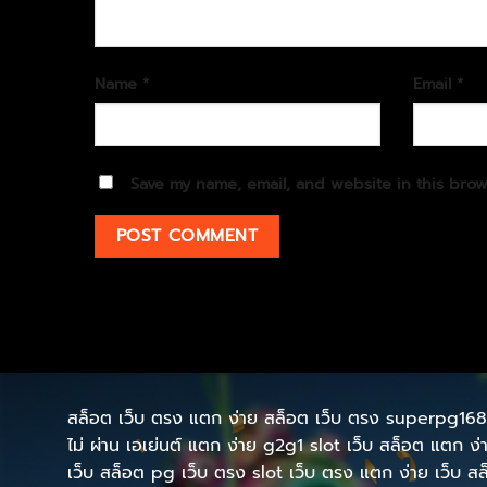
Name
*
Email
*
Save my name, email, and website in this brow
สล็อต เว็บ ตรง แตก ง่าย สล็อต เว็บ ตรง superpg1688 เ
ไม่ ผ่าน เอเย่นต์ แตก ง่าย g2g1 slot เว็บ สล็อต แตก ง่าย
เว็บ สล็อต pg เว็บ ตรง slot เว็บ ตรง แตก ง่าย เว็บ ส