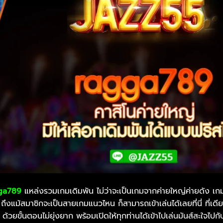
ga789
แหล่งรวมเกมเดิมพัน ไม่ว่าจะเป็นเกมจากค่ายใหญ่ค่ายดัง เ
ล์ ถึงแม้สมาชิกจะเป็นสายเกมแนวไหน ก็สามารถเข้าเล่นได้เลยที่นี่ ที่เ
ด้วยขั้นตอนไม่ยุ่งยาก พร้อมเปิดให้ทุกท่านได้เข้าไปเล่นมันส์สะใจไปกั