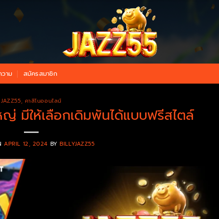
ความ
สมัครสมาชิก
JAZZ55
,
คาสิโนออนไลน์
่ มีให้เลือกเดิมพันได้แบบฟรีสไตล์
N
APRIL 12, 2024
BY
BILLYJAZZ55