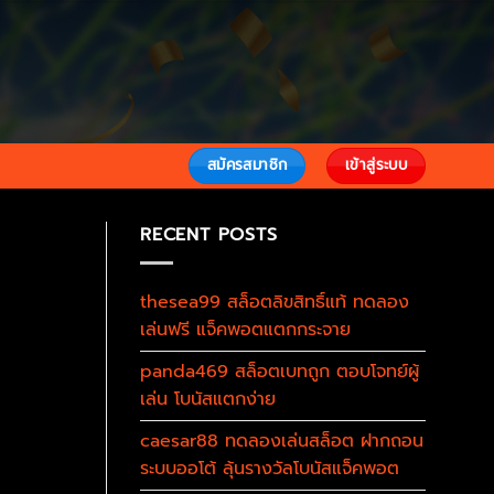
สมัครสมาชิก
เข้าสู่ระบบ
RECENT POSTS
thesea99 สล็อตลิขสิทธิ์แท้ ทดลอง
เล่นฟรี แจ็คพอตแตกกระจาย
panda469 สล็อตเบทถูก ตอบโจทย์ผู้
เล่น โบนัสแตกง่าย
caesar88 ทดลองเล่นสล็อต ฝากถอน
ระบบออโต้ ลุ้นรางวัลโบนัสแจ็คพอต