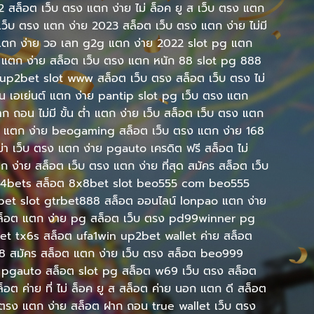
 สล็อต เว็บ ตรง แตก ง่าย ไม่ ล็อค ยู ส เว็บ ตรง แตก
ว็บ ตรง แตก ง่าย 2023 สล็อต เว็บ ตรง แตก ง่าย ไม่มี
รง แตก ง่าย วอ เลท g2g แตก ง่าย 2022 slot pg แตก
ง แตก ง่าย สล็อต เว็บ ตรง แตก หนัก 88 slot pg 888
 up2bet slot www สล็อต เว็บ ตรง สล็อต เว็บ ตรง ไม่
าน เอเย่นต์ แตก ง่าย pantip slot pg เว็บ ตรง แตก
ถอน ไม่มี ขั้น ต่ำ แตก ง่าย เว็บ สล็อต เว็บ ตรง แตก
ง แตก ง่าย beogaming สล็อต เว็บ ตรง แตก ง่าย 168
่า เว็บ ตรง แตก ง่าย pgauto เครดิต ฟรี สล็อต ไม่
 ง่าย สล็อต เว็บ ตรง แตก ง่าย ที่สุด สมัคร สล็อต เว็บ
ย 4x4bets สล็อต 8x8bet slot beo555 com beo555
et slot gtrbet888 สล็อต ออนไลน์ lonpao แตก ง่าย
 สล็อต แตก ง่าย pg สล็อต เว็บ ตรง pd99winner pg
t tx6s สล็อต ufa1win up2bet wallet ค่าย สล็อต
88 สมัคร สล็อต แตก ง่าย เว็บ ตรง สล็อต beo999
pgauto สล็อต slot pg สล็อต w69 เว็บ ตรง สล็อต
 ค่าย ที่ ไม่ ล็อค ยู ส สล็อต ค่าย นอก แตก ดี สล็อต
 ตรง แตก ง่าย สล็อต ฝาก ถอน true wallet เว็บ ตรง