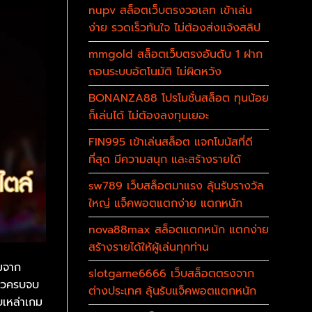
nupv สล็อตเว็บตรงวอเลท เข้าเล่น
ง่าย รวดเร็วทันใจ ไม่ต้องส่งแจ้งสลิป
mmgold สล็อตเว็บตรงอันดับ 1 ฝาก
ถอนระบบอัตโนมัติ ไม่ผิดหวัง
BONANZA88 โปรโมชั่นสล็อต ทุนน้อย
ก็เล่นได้ ไม่ต้องลงทุนเยอะ
FIN995 เข้าเล่นสล็อต แจกโบนัสที่ดี
ที่สุด มีความสนุก และสร้างรายได้
sw789 เว็บสล็อตมาแรง ลุ้นรับรางวัล
ใหญ่ แจ็คพอตแตกง่าย แตกหนัก
nova88max สล็อตแตกหนัก แตกง่าย
สร้างรายได้ให้ผู้เล่นทุกท่าน
กมจาก
slotgame6666 เว็บสล็อตตรงจาก
ดียวครบจบ
ต่างประเทศ ลุ้นรับแจ็คพอตแตกหนัก
บเหล่าเกม