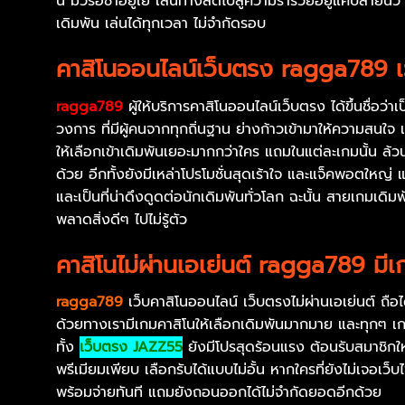
นี้ มัวรอช้าอยู่ใย เส้นทางลัดไปสู่ความร่ำรวยอยู่แค่ปลายนิ
เดิมพัน เล่นได้ทุกเวลา ไม่จำกัดรอบ
คาสิโนออนไลน์เว็บตรง ragga789 เ
ragga789
ผู้ให้บริการคาสิโนออนไลน์เว็บตรง ได้ขึ้นชื่อว
วงการ ที่มีผู้คนจากทุกถิ่นฐาน ย่างก้าวเข้ามาให้ความสนใจ
ให้เลือกเข้าเดิมพันเยอะมากกว่าใคร แถมในแต่ละเกมนั้น ล้วน
ด้วย อีกทั้งยังมีเหล่าโปรโมชั่นสุดเร้าใจ และแจ็คพอตใหญ่ 
และเป็นที่น่าดึงดูดต่อนักเดิมพันทั่วโลก ฉะนั้น สายเกมเดิมพ
พลาดสิ่งดีๆ ไปไม่รู้ตัว
คาสิโนไม่ผ่านเอเย่นต์ ragga789 มี
ragga789
เว็บคาสิโนออนไลน์ เว็บตรงไม่ผ่านเอเย่นต์ ถือได
ด้วยทางเรามีเกมคาสิโนให้เลือกเดิมพันมากมาย และทุกๆ เ
ทั้ง
เว็บตรง JAZZ55
ยังมีโปรสุดร้อนแรง ต้อนรับสมาชิกให
พรีเมียมเพียบ เลือกรับได้แบบไม่อั้น หากใครที่ยังไม่เจอเว็บไ
พร้อมจ่ายทันที แถมยังถอนออกได้ไม่จำกัดยอดอีกด้วย