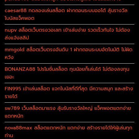
caesar88 ทดลองเล่นสล็อต ฝากถอนระบบออโต้ ลุ้นรางวัล
โบนัสแจ็คพอต
nupv สล็อตเว็บตรงวอเลท เข้าเล่นง่าย รวดเร็วทันใจ ไม่ต้อง
ส่งแจ้งสลิป
mmgold สล็อตเว็บตรงอันดับ 1 ฝากถอนระบบอัตโนมัติ ไม่ผิด
หวัง
BONANZA88 โปรโมชั่นสล็อต ทุนน้อยก็เล่นได้ ไม่ต้องลงทุน
เยอะ
FIN995 เข้าเล่นสล็อต แจกโบนัสที่ดีที่สุด มีความสนุก และสร้าง
รายได้
sw789 เว็บสล็อตมาแรง ลุ้นรับรางวัลใหญ่ แจ็คพอตแตกง่าย
แตกหนัก
nova88max สล็อตแตกหนัก แตกง่าย สร้างรายได้ให้ผู้เล่นทุก
ท่าน