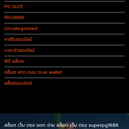
PG SLOT
RICO689
Uncategorized
คาสิโนออนไลน์
บาคาร่าออนไลน์
พีจี สล็อต
สล็อต ฝาก-ถอน true wallet
สล็อตออนไลน์
สล็อต เว็บ ตรง แตก ง่าย สล็อต เว็บ ตรง superpg1688