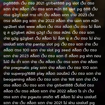
pg888th เว็บ ตรง 2021 gtrbet888 pg slot เว็บ ตรง
แตก ง่าย สล็อต เว็บ ตรง แตก หนัก 88 slot pg 888 เว็บ
ตรง g2g1 slot ทาง เข้า เว็บ สล็อต แตก ง่าย 2023 เว็บ
ตรง สล็อต pg แตก ง่าย 2022 สล็อต ค่าย นอก แตก หนัก
up2bet slot www สล็อต เว็บ ตรง สล็อต เว็บ ตรง ไม่ ล็อค
ยู ส g2gbet สมัคร g2g1 เว็บ ตรง สมัคร เว็บ ตรง แตก
ง่าย g2g g2gbet เว็บ สล็อต ไม่ ล็อค ยู ส เว็บ ตรง ไม่ ผ่าน
เอเย่นต์ แตก ง่าย pantip slot pg เว็บ ตรง แตก ง่าย เว็บ
สล็อต ตรง 100 แตก ง่าย slot pg zeed สล็อต เว็บ ตรง
แตก ง่าย 2023 สล็อต เว็บ ตรง แตก ดี สล็อต pg ฝาก ถอน
ไม่มี ขั้น ต่ำ แตก ง่าย เว็บ สล็อต เว็บ ตรง แตก ง่าย สล็อต
ค่าย pragmatic play แตก ง่าย สล็อต เว็บ ตรง 100 แตก
ง่าย superpg1688 play สล็อต ออนไลน์ เว็บ ตรง แตก ง่าย
beogaming สล็อต เว็บ ตรง แตก ง่าย 168 แตก ง่าย เว็บ
ตรง สล็อต เว็บ ตรง แตก ง่าย gtrbet888 เว็บไซต์ ตรง
สล็อต เว็บ ตรง สล็อต แตก ง่าย 2022 สล็อต โร ม่า เว็บ
ตรง แตก ง่าย pgauto เครดิต ฟรี สล็อต ไม่ ผ่าน เอเย่นต์
แตก ง่าย เว็บ สล็อต แตก ง่าย 2021 ไม่ ผ่าน เอเย่นต์ pg