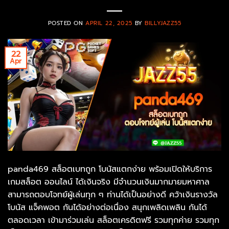
POSTED ON
APRIL 22, 2025
BY
BILLYJAZZ55
22
Apr
panda469 สล็อตเบทถูก โบนัสแตกง่าย พร้อมเปิดให้บริการ
เกมสล็อต ออนไลน์ ได้เงินจริง มีจำนวนเงินมากมายมหาศาล
สามารถตอบโจทย์ผู้เล่นทุก ๆ ท่านได้เป็นอย่างดี คว้าเงินรางวัล
โบนัส แจ็คพอต กันได้อย่างต่อเนื่อง สนุกเพลิดเพลิน กันได้
ตลอดเวลา เข้ามาร่วมเล่น สล็อตเครดิตฟรี รวมทุกค่าย รวมทุก