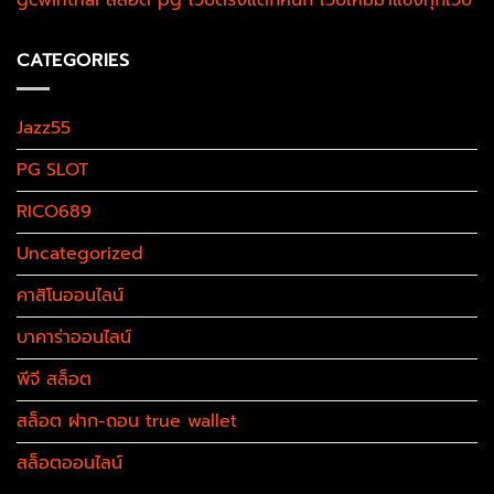
gcwinthai สล็อต pg เว็บตรงแตกหนัก เว็บใหม่มาแซงทุกเว็บ
CATEGORIES
Jazz55
PG SLOT
RICO689
Uncategorized
คาสิโนออนไลน์
บาคาร่าออนไลน์
พีจี สล็อต
สล็อต ฝาก-ถอน true wallet
สล็อตออนไลน์