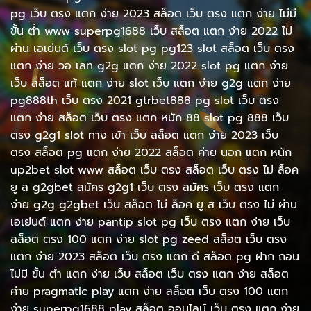
pg เว็บ ตรง แตก ง่าย 2023 สล็อต เว็บ ตรง แตก ง่าย ไม่มี
ขั้น ต่ํา www superpg1688 เว็บ สล็อต แตก ง่าย 2022 ไม่
ผ่าน เอเย่นต์ เว็บ ตรง slot pg pg123 slot สล็อต เว็บ ตรง
แตก ง่าย วอ เลท g2g แตก ง่าย 2022 slot pg แตก ง่าย
เว็บ สล็อต แท้ แตก ง่าย slot เว็บ แตก ง่าย g2g แตก ง่าย
pg888th เว็บ ตรง 2021 gtrbet888 pg slot เว็บ ตรง
แตก ง่าย สล็อต เว็บ ตรง แตก หนัก 88 slot pg 888 เว็บ
ตรง g2g1 slot ทาง เข้า เว็บ สล็อต แตก ง่าย 2023 เว็บ
ตรง สล็อต pg แตก ง่าย 2022 สล็อต ค่าย นอก แตก หนัก
up2bet slot www สล็อต เว็บ ตรง สล็อต เว็บ ตรง ไม่ ล็อค
ยู ส g2gbet สมัคร g2g1 เว็บ ตรง สมัคร เว็บ ตรง แตก
ง่าย g2g g2gbet เว็บ สล็อต ไม่ ล็อค ยู ส เว็บ ตรง ไม่ ผ่าน
เอเย่นต์ แตก ง่าย pantip slot pg เว็บ ตรง แตก ง่าย เว็บ
สล็อต ตรง 100 แตก ง่าย slot pg zeed สล็อต เว็บ ตรง
แตก ง่าย 2023 สล็อต เว็บ ตรง แตก ดี สล็อต pg ฝาก ถอน
ไม่มี ขั้น ต่ำ แตก ง่าย เว็บ สล็อต เว็บ ตรง แตก ง่าย สล็อต
ค่าย pragmatic play แตก ง่าย สล็อต เว็บ ตรง 100 แตก
ง่าย superpg1688 play สล็อต ออนไลน์ เว็บ ตรง แตก ง่าย