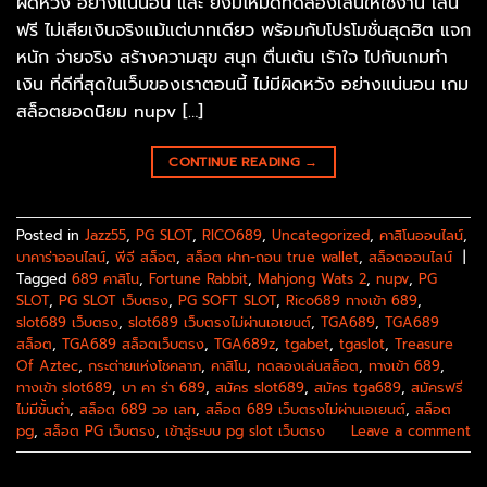
ผิดหวัง อย่างแน่นอน และ ยังมีโหมดทดลองเล่นให้ใช้งาน เล่น
ฟรี ไม่เสียเงินจริงแม้แต่บาทเดียว พร้อมกับโปรโมชั่นสุดฮิต แจก
หนัก จ่ายจริง สร้างความสุข สนุก ตื่นเต้น เร้าใจ ไปกับเกมทำ
เงิน ที่ดีที่สุดในเว็บของเราตอนนี้ ไม่มีผิดหวัง อย่างแน่นอน เกม
สล็อตยอดนิยม nupv […]
CONTINUE READING
→
Posted in
Jazz55
,
PG SLOT
,
RICO689
,
Uncategorized
,
คาสิโนออนไลน์
,
บาคาร่าออนไลน์
,
พีจี สล็อต
,
สล็อต ฝาก-ถอน true wallet
,
สล็อตออนไลน์
|
Tagged
689 คาสิโน
,
Fortune Rabbit
,
Mahjong Wats 2
,
nupv
,
PG
SLOT
,
PG SLOT เว็บตรง
,
PG SOFT SLOT
,
Rico689 ทางเข้า 689
,
slot689 เว็บตรง
,
slot689 เว็บตรงไม่ผ่านเอเยนต์
,
TGA689
,
TGA689
สล็อต
,
TGA689 สล็อตเว็บตรง
,
TGA689z
,
tgabet
,
tgaslot
,
Treasure
Of Aztec
,
กระต่ายแห่งโชคลาภ
,
คาสิโน
,
ทดลองเล่นสล็อต
,
ทางเข้า 689
,
ทางเข้า slot689
,
บา คา ร่า 689
,
สมัคร slot689
,
สมัคร tga689
,
สมัครฟรี
ไม่มีขั้นต่ำ
,
สล็อต 689 วอ เลท
,
สล็อต 689 เว็บตรงไม่ผ่านเอเยนต์
,
สล็อต
pg
,
สล็อต PG เว็บตรง
,
เข้าสู่ระบบ pg slot เว็บตรง
Leave a comment