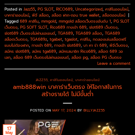
Posted in
Jazz55
,
PG SLOT
,
RICO689
,
Uncategorized
,
คาสิโนออนไลน์
,
บาคาร่าออนไลน์
,
พีจี สล็อต
,
สล็อต ฝาก-ถอน true wallet
,
สล็อตออนไลน์
|
Tagged
689 คาสิโน
,
mmgold
,
mmgold สล็อตเว็บตรงอันดับ 1
,
PG SLOT
เว็บตรง
,
PG SOFT SLOT
,
Rico689 ทางเข้า 689
,
slot689 เว็บตรง
,
slot689 เว็บตรงไม่ผ่านเอเยนต์
,
TGA689
,
TGA689 สล็อต
,
TGA689
สล็อตเว็บตรง
,
TGA689z
,
tgabet
,
tgaslot
,
คาสิโน
,
ทดลองเล่นสล็อตฟรี
แบบไม่ต้องฝาก
,
ทางเข้า 689
,
ทางเข้า slot689
,
บา คา ร่า 689
,
พีจีเว็บตรง
,
สมัคร slot689
,
สมัคร tga689
,
สมัครสมาชิก Rico689
,
สล็อต 689 วอ
เลท
,
สล็อต 689 เว็บตรงไม่ผ่านเอเยนต์
,
สล็อต pg
,
สล็อต PG เว็บตรง
Leave a comment
JAZZ55
,
คาสิโนออนไลน์
,
บาคาร่าออนไลน์
amb888win บาคาร่าเว็บตรง ให้โอกาสในการ
สร้างรายได้ ไม่มีขั้นต่ำ
POSTED ON
MAY 17, 2024
BY
BILLYJAZZ55
17
May