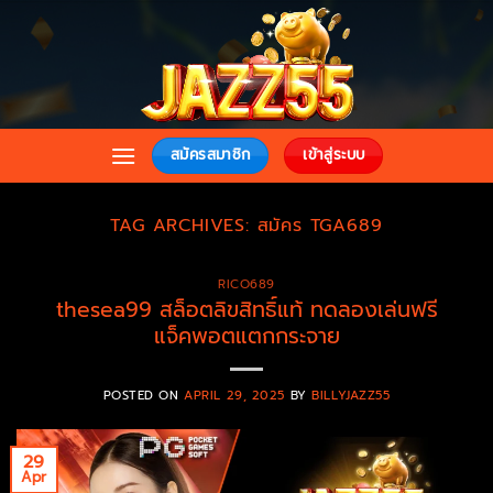
Skip
to
content
สมัครสมาชิก
เข้าสู่ระบบ
TAG ARCHIVES:
สมัคร TGA689
RICO689
thesea99 สล็อตลิขสิทธิ์แท้ ทดลองเล่นฟรี
แจ็คพอตแตกกระจาย
POSTED ON
APRIL 29, 2025
BY
BILLYJAZZ55
29
Apr