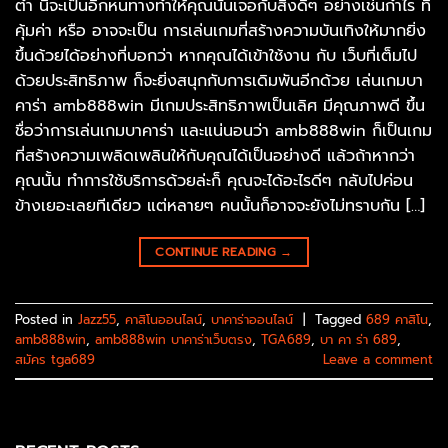
ต่ำ นี้จะเป็นอีกหนทางทำให้คุณนั้นเจอกับสิ่งดีๆ อย่างเช่นกำไร ที่
คุ้มค่า หรือ อาจจะเป็น การเล่นเกมที่สร้างความบันเทิงให้มากยิ่ง
ขึ้นด้วยได้อย่างที่บอกว่า หากคุณได้เข้าใช้งาน กับ เว็บที่เต็มไป
ด้วยประสิทธิภาพ ก็จะยิ่งสนุกกับการเดิมพันอีกด้วย เล่นเกมบา
คาร่า amb888win มีเกมประสิทธิภาพเป็นเลิศ มีคุณภาพดี ขึ้น
ชื่อว่าการเล่นเกมบาคาร่า และแน่นอนว่า amb888win ก็เป็นเกม
ที่สร้างความเพลิดเพลินให้กับคุณได้เป็นอย่างดี แล้วถ้าหากว่า
คุณนั้น ทำการใช้บริการด้วยล่ะก็ คุณจะได้อะไรดีๆ กลับไปค่อน
ข้างเยอะเลยทีเดียว แต่หลายๆ คนนั้นก็อาจจะยังไม่ทราบกัน […]
CONTINUE READING
→
Posted in
Jazz55
,
คาสิโนออนไลน์
,
บาคาร่าออนไลน์
|
Tagged
689 คาสิโน
,
amb888win
,
amb888win บาคาร่าเว็บตรง
,
TGA689
,
บา คา ร่า 689
,
สมัคร tga689
Leave a comment