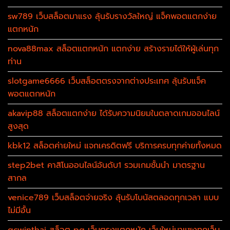
sw789 เว็บสล็อตมาแรง ลุ้นรับรางวัลใหญ่ แจ็คพอตแตกง่าย
แตกหนัก
nova88max สล็อตแตกหนัก แตกง่าย สร้างรายได้ให้ผู้เล่นทุก
ท่าน
slotgame6666 เว็บสล็อตตรงจากต่างประเทศ ลุ้นรับแจ็ค
พอตแตกหนัก
akavip88 สล็อตแตกง่าย ได้รับความนิยมในตลาดเกมออนไลน์
สูงสุด
kbk12 สล็อตค่ายใหม่ แจกเครดิตฟรี บริการครบทุกค่ายทั้งหมด
step2bet คาสิโนออนไลน์อันดับ1 รวมเกมชั้นนำ มาตรฐาน
สากล
venice789 เว็บสล็อตจ่ายจริง ลุ้นรับโบนัสตลอดทุกเวลา แบบ
ไม่มีอั้น