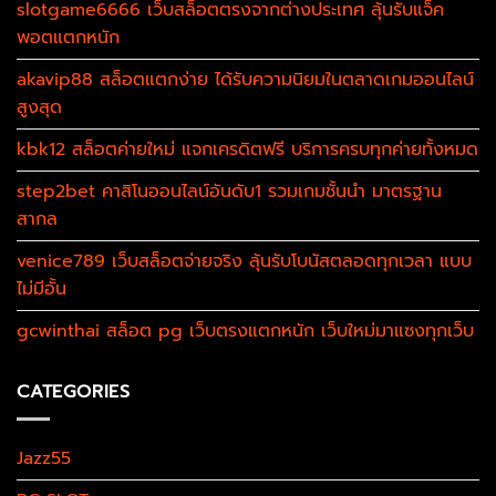
slotgame6666 เว็บสล็อตตรงจากต่างประเทศ ลุ้นรับแจ็ค
พอตแตกหนัก
akavip88 สล็อตแตกง่าย ได้รับความนิยมในตลาดเกมออนไลน์
สูงสุด
kbk12 สล็อตค่ายใหม่ แจกเครดิตฟรี บริการครบทุกค่ายทั้งหมด
step2bet คาสิโนออนไลน์อันดับ1 รวมเกมชั้นนำ มาตรฐาน
สากล
venice789 เว็บสล็อตจ่ายจริง ลุ้นรับโบนัสตลอดทุกเวลา แบบ
ไม่มีอั้น
gcwinthai สล็อต pg เว็บตรงแตกหนัก เว็บใหม่มาแซงทุกเว็บ
CATEGORIES
Jazz55