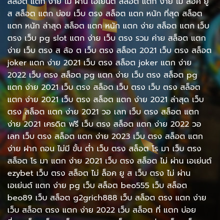
สล็อต แตก ง่าย ไม่ ผ่าน เอเย่นต์ สล็อต แตก ง่าย ไม่ ล็อค ยู
ส สล็อต แตก บ่อย เว็บ ตรง สล็อต แตก หนัก ที่สุด สล็อต
แตก หนัก ล่าสุด สล็อต แตก หนัก แตก ง่าย สล็อต แตก เว็บ
ตรง เว็บ pg slot แตก ง่าย เว็บ ตรง รวม ค่าย สล็อต แตก
ง่าย เว็บ ตรง ส ล้อ ต เว็บ ตรง สล็อต 2021 เว็บ ตรง สล็อต
joker แตก ง่าย 2021 เว็บ ตรง สล็อต joker แตก ง่าย
2022 เว็บ ตรง สล็อต pg แตก ง่าย เว็บ ตรง สล็อต pg
แตก ง่าย 2021 เว็บ ตรง สล็อต เว็บ ตรง เว็บ ตรง สล็อต
แตก ง่าย 2021 เว็บ ตรง สล็อต แตก ง่าย 2021 ล่าสุด เว็บ
ตรง สล็อต แตก ง่าย 2021 วอ เลท เว็บ ตรง สล็อต แตก
ง่าย 2021 เครดิต ฟรี เว็บ ตรง สล็อต แตก ง่าย 2022 วอ
เลท เว็บ ตรง สล็อต แตก ง่าย 2023 เว็บ ตรง สล็อต แตก
ง่าย ฝาก ถอน ไม่มี ขั้น ต่ํา เว็บ ตรง สล็อต โร มา เว็บ ตรง
สล็อต โร มา แตก ง่าย 2021 เว็บ ตรง สล็อต ไม่ ผ่าน เอเย่นต์
ezybet เว็บ ตรง สล็อต ไม่ ล็อค ยู ส เว็บ ตรง ไม่ ผ่าน
เอเย่นต์ แตก ง่าย pg เว็บ สล็อต beo555 เว็บ สล็อต
beo89 เว็บ สล็อต g2grich888 เว็บ สล็อต ตรง แตก ง่าย
เว็บ สล็อต ตรง แตก ง่าย 2022 เว็บ สล็อต ที่ แตก บ่อย