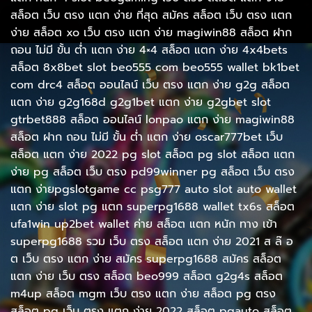
สล็อต เว็บ ตรง แตก ง่าย ที่สุด สมัคร สล็อต เว็บ ตรง แตก
ง่าย สล็อต xo เว็บ ตรง แตก ง่าย magiwin88 สล็อต ฝาก
ถอน ไม่มี ขั้น ต่ำ แตก ง่าย 4×4 สล็อต แตก ง่าย 4x4bets
สล็อต 8x8bet slot beo555 com beo555 wallet bk1bet
com drc4 สล็อต ออนไลน์ เว็บ ตรง แตก ง่าย g2g สล็อต
แตก ง่าย g2g168d g2g1bet แตก ง่าย g2gbet slot
gtrbet888 สล็อต ออนไลน์ lonpao แตก ง่าย magiwin88
สล็อต ฝาก ถอน ไม่มี ขั้น ต่ำ แตก ง่าย oscar777bet เว็บ
สล็อต แตก ง่าย 2022 pg slot สล็อต pg slot สล็อต แตก
ง่าย pg สล็อต เว็บ ตรง pd99winner pg สล็อต เว็บ ตรง
แตก ง่ายpgslotgame cc psg777 auto slot auto wallet
แตก ง่าย slot pg แตก superpg1688 wallet tx6s สล็อต
ufa1win up2bet wallet ค่าย สล็อต แตก หนัก ทาง เข้า
superpg1688 รวม เว็บ ตรง สล็อต แตก ง่าย 2021 ส ล๊ อ
ต เว็บ ตรง แตก ง่าย สมัคร superpg1688 สมัคร สล็อต
แตก ง่าย เว็บ ตรง สล็อต beo999 สล็อต g2g4s สล็อต
m4up สล็อต mgm เว็บ ตรง แตก ง่าย สล็อต pg ตรง
สล็อต pg เว็บ ตรง แตก ง่าย 2022 สล็อต pgauto สล็อต