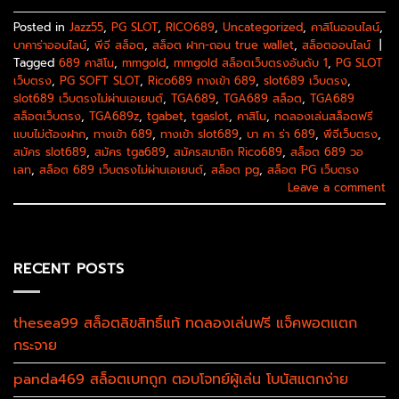
Posted in
Jazz55
,
PG SLOT
,
RICO689
,
Uncategorized
,
คาสิโนออนไลน์
,
บาคาร่าออนไลน์
,
พีจี สล็อต
,
สล็อต ฝาก-ถอน true wallet
,
สล็อตออนไลน์
|
Tagged
689 คาสิโน
,
mmgold
,
mmgold สล็อตเว็บตรงอันดับ 1
,
PG SLOT
เว็บตรง
,
PG SOFT SLOT
,
Rico689 ทางเข้า 689
,
slot689 เว็บตรง
,
slot689 เว็บตรงไม่ผ่านเอเยนต์
,
TGA689
,
TGA689 สล็อต
,
TGA689
สล็อตเว็บตรง
,
TGA689z
,
tgabet
,
tgaslot
,
คาสิโน
,
ทดลองเล่นสล็อตฟรี
แบบไม่ต้องฝาก
,
ทางเข้า 689
,
ทางเข้า slot689
,
บา คา ร่า 689
,
พีจีเว็บตรง
,
สมัคร slot689
,
สมัคร tga689
,
สมัครสมาชิก Rico689
,
สล็อต 689 วอ
เลท
,
สล็อต 689 เว็บตรงไม่ผ่านเอเยนต์
,
สล็อต pg
,
สล็อต PG เว็บตรง
Leave a comment
RECENT POSTS
thesea99 สล็อตลิขสิทธิ์แท้ ทดลองเล่นฟรี แจ็คพอตแตก
กระจาย
panda469 สล็อตเบทถูก ตอบโจทย์ผู้เล่น โบนัสแตกง่าย