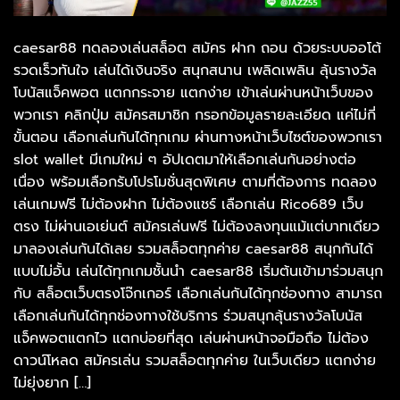
caesar88 ทดลองเล่นสล็อต สมัคร ฝาก ถอน ด้วยระบบออโต้
รวดเร็วทันใจ เล่นได้เงินจริง สนุกสนาน เพลิดเพลิน ลุ้นรางวัล
โบนัสแจ็คพอต แตกกระจาย แตกง่าย เข้าเล่นผ่านหน้าเว็บของ
พวกเรา คลิกปุ่ม สมัครสมาชิก กรอกข้อมูลรายละเอียด แค่ไม่กี่
ขั้นตอน เลือกเล่นกันได้ทุกเกม ผ่านทางหน้าเว็บไซต์ของพวกเรา
slot wallet มีเกมใหม่ ๆ อัปเดตมาให้เลือกเล่นกันอย่างต่อ
เนื่อง พร้อมเลือกรับโปรโมชั่นสุดพิเศษ ตามที่ต้องการ ทดลอง
เล่นเกมฟรี ไม่ต้องฝาก ไม่ต้องแชร์ เลือกเล่น Rico689 เว็บ
ตรง ไม่ผ่านเอเย่นต์ สมัครเล่นฟรี ไม่ต้องลงทุนแม้แต่บาทเดียว
มาลองเล่นกันได้เลย รวมสล็อตทุกค่าย caesar88 สนุกกันได้
แบบไม่อั้น เล่นได้ทุกเกมชั้นนำ caesar88 เริ่มต้นเข้ามาร่วมสนุก
กับ สล็อตเว็บตรงโจ๊กเกอร์ เลือกเล่นกันได้ทุกช่องทาง สามารถ
เลือกเล่นกันได้ทุกช่องทางใช้บริการ ร่วมสนุกลุ้นรางวัลโบนัส
แจ็คพอตแตกไว แตกบ่อยที่สุด เล่นผ่านหน้าจอมือถือ ไม่ต้อง
ดาวน์โหลด สมัครเล่น รวมสล็อตทุกค่าย ในเว็บเดียว แตกง่าย
ไม่ยุ่งยาก […]