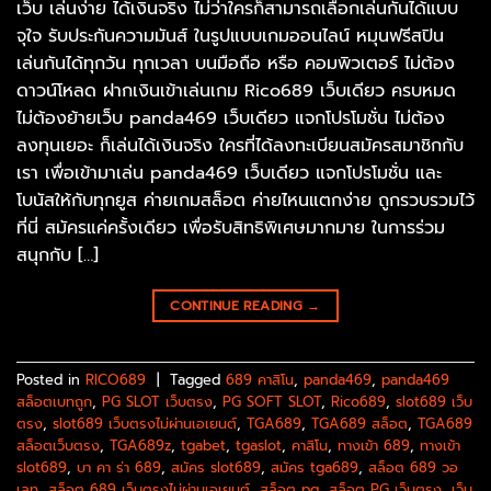
เว็บ เล่นง่าย ได้เงินจริง ไม่ว่าใครก็สามารถเลือกเล่นกันได้แบบ
จุใจ รับประกันความมันส์ ในรูปแบบเกมออนไลน์ หมุนฟรีสปิน
เล่นกันได้ทุกวัน ทุกเวลา บนมือถือ หรือ คอมพิวเตอร์ ไม่ต้อง
ดาวน์โหลด ฝากเงินเข้าเล่นเกม Rico689 เว็บเดียว ครบหมด
ไม่ต้องย้ายเว็บ panda469 เว็บเดียว แจกโปรโมชั่น ไม่ต้อง
ลงทุนเยอะ ก็เล่นได้เงินจริง ใครที่ได้ลงทะเบียนสมัครสมาชิกกับ
เรา เพื่อเข้ามาเล่น panda469 เว็บเดียว แจกโปรโมชั่น และ
โบนัสให้กับทุกยูส ค่ายเกมสล็อต ค่ายไหนแตกง่าย ถูกรวบรวมไว้
ที่นี่ สมัครแค่ครั้งเดียว เพื่อรับสิทธิพิเศษมากมาย ในการร่วม
สนุกกับ […]
CONTINUE READING
→
Posted in
RICO689
|
Tagged
689 คาสิโน
,
panda469
,
panda469
สล็อตเบทถูก
,
PG SLOT เว็บตรง
,
PG SOFT SLOT
,
Rico689
,
slot689 เว็บ
ตรง
,
slot689 เว็บตรงไม่ผ่านเอเยนต์
,
TGA689
,
TGA689 สล็อต
,
TGA689
สล็อตเว็บตรง
,
TGA689z
,
tgabet
,
tgaslot
,
คาสิโน
,
ทางเข้า 689
,
ทางเข้า
slot689
,
บา คา ร่า 689
,
สมัคร slot689
,
สมัคร tga689
,
สล็อต 689 วอ
เลท
,
สล็อต 689 เว็บตรงไม่ผ่านเอเยนต์
,
สล็อต pg
,
สล็อต PG เว็บตรง
,
เว็บ