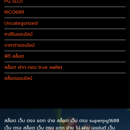
PG SLOT
RICO689
Uncategorized
คาสิโนออนไลน์
บาคาร่าออนไลน์
พีจี สล็อต
สล็อต ฝาก-ถอน true wallet
สล็อตออนไลน์
สล็อต เว็บ ตรง แตก ง่าย สล็อต เว็บ ตรง superpg1688
เว็บ ตรง สล็อต เว็บ ตรง แตก ง่าย ไม่ ผ่าน เอเย่นต์ เว็บ