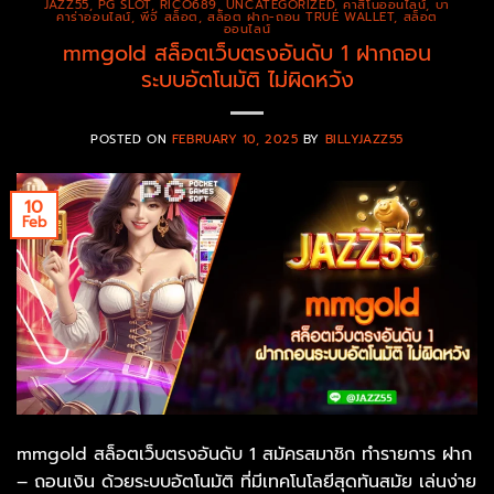
JAZZ55
,
PG SLOT
,
RICO689
,
UNCATEGORIZED
,
คาสิโนออนไลน์
,
บา
คาร่าออนไลน์
,
พีจี สล็อต
,
สล็อต ฝาก-ถอน TRUE WALLET
,
สล็อต
ออนไลน์
mmgold สล็อตเว็บตรงอันดับ 1 ฝากถอน
ระบบอัตโนมัติ ไม่ผิดหวัง
POSTED ON
FEBRUARY 10, 2025
BY
BILLYJAZZ55
10
Feb
mmgold สล็อตเว็บตรงอันดับ 1 สมัครสมาชิก ทำรายการ ฝาก
– ถอนเงิน ด้วยระบบอัตโนมัติ ที่มีเทคโนโลยีสุดทันสมัย เล่นง่าย