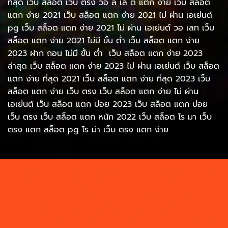
ที่สุด เว็บ สล็อต เว็บ ตรง วอ ล เล็ ต แตก ง่าย เว็บ สล็อต
แตก ง่าย 2021 เว็บ สล็อต แตก ง่าย 2021 ไม่ ผ่าน เอเย่นต์
pg เว็บ สล็อต แตก ง่าย 2021 ไม่ ผ่าน เอเย่นต์ วอ เลท เว็บ
สล็อต แตก ง่าย 2021 ไม่มี ขั้น ต่ำ เว็บ สล็อต แตก ง่าย
2023 ฝาก ถอน ไม่มี ขั้น ต่ำ เว็บ สล็อต แตก ง่าย 2023
ล่าสุด เว็บ สล็อต แตก ง่าย 2023 ไม่ ผ่าน เอเย่นต์ เว็บ สล็อต
แตก ง่าย ที่สุด 2021 เว็บ สล็อต แตก ง่าย ที่สุด 2023 เว็บ
สล็อต แตก ง่าย เว็บ ตรง เว็บ สล็อต แตก ง่าย ไม่ ผ่าน
เอเย่นต์ เว็บ สล็อต แตก บ่อย 2023 เว็บ สล็อต แตก บ่อย
เว็บ ตรง เว็บ สล็อต แตก หนัก 2022 เว็บ สล็อต โร มา เว็บ
ตรง แตก สล็อต pg โร ม่า เว็บ ตรง แตก ง่าย
https://tga689z.com
https://tga689z.co
https://tga689z.xyz
https://rico689.com
https://g2g-cash.org
https://g2g-
cash.co
https://pg15k.bet
https://pg15k.me
https://pg15k.xyz
https://pg15k.co
https://pg15k.net
https://pgbet15k.com
https://pg15k.bet
https://pg15k.me