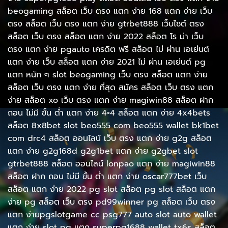
beogaming สล็อต เว็บ ตรง แตก ง่าย 168 แตก ง่าย เว็บ
ตรง สล็อต เว็บ ตรง แตก ง่าย gtrbet888 เว็บไซต์ ตรง
สล็อต เว็บ ตรง สล็อต แตก ง่าย 2022 สล็อต โร ม่า เว็บ
ตรง แตก ง่าย pgauto เครดิต ฟรี สล็อต ไม่ ผ่าน เอเย่นต์
แตก ง่าย เว็บ สล็อต แตก ง่าย 2021 ไม่ ผ่าน เอเย่นต์ pg
แตก หนัก ๆ slot beogaming เว็บ ตรง สล็อต แตก ง่าย
สล็อต เว็บ ตรง แตก ง่าย ที่สุด สมัคร สล็อต เว็บ ตรง แตก
ง่าย สล็อต xo เว็บ ตรง แตก ง่าย magiwin88 สล็อต ฝาก
ถอน ไม่มี ขั้น ต่ำ แตก ง่าย 4×4 สล็อต แตก ง่าย 4x4bets
สล็อต 8x8bet slot beo555 com beo555 wallet bk1bet
com drc4 สล็อต ออนไลน์ เว็บ ตรง แตก ง่าย g2g สล็อต
แตก ง่าย g2g168d g2g1bet แตก ง่าย g2gbet slot
gtrbet888 สล็อต ออนไลน์ lonpao แตก ง่าย magiwin88
สล็อต ฝาก ถอน ไม่มี ขั้น ต่ำ แตก ง่าย oscar777bet เว็บ
สล็อต แตก ง่าย 2022 pg slot สล็อต pg slot สล็อต แตก
ง่าย pg สล็อต เว็บ ตรง pd99winner pg สล็อต เว็บ ตรง
แตก ง่ายpgslotgame cc psg777 auto slot auto wallet
แตก ง่าย slot pg แตก superpg1688 wallet tx6s สล็อต