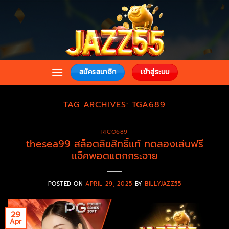
Skip
to
content
สมัครสมาชิก
เข้าสู่ระบบ
TAG ARCHIVES:
TGA689
RICO689
thesea99 สล็อตลิขสิทธิ์แท้ ทดลองเล่นฟรี
แจ็คพอตแตกกระจาย
POSTED ON
APRIL 29, 2025
BY
BILLYJAZZ55
29
Apr