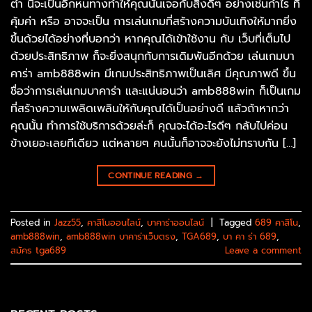
ต่ำ นี้จะเป็นอีกหนทางทำให้คุณนั้นเจอกับสิ่งดีๆ อย่างเช่นกำไร ที่
คุ้มค่า หรือ อาจจะเป็น การเล่นเกมที่สร้างความบันเทิงให้มากยิ่ง
ขึ้นด้วยได้อย่างที่บอกว่า หากคุณได้เข้าใช้งาน กับ เว็บที่เต็มไป
ด้วยประสิทธิภาพ ก็จะยิ่งสนุกกับการเดิมพันอีกด้วย เล่นเกมบา
คาร่า amb888win มีเกมประสิทธิภาพเป็นเลิศ มีคุณภาพดี ขึ้น
ชื่อว่าการเล่นเกมบาคาร่า และแน่นอนว่า amb888win ก็เป็นเกม
ที่สร้างความเพลิดเพลินให้กับคุณได้เป็นอย่างดี แล้วถ้าหากว่า
คุณนั้น ทำการใช้บริการด้วยล่ะก็ คุณจะได้อะไรดีๆ กลับไปค่อน
ข้างเยอะเลยทีเดียว แต่หลายๆ คนนั้นก็อาจจะยังไม่ทราบกัน […]
CONTINUE READING
→
Posted in
Jazz55
,
คาสิโนออนไลน์
,
บาคาร่าออนไลน์
|
Tagged
689 คาสิโน
,
amb888win
,
amb888win บาคาร่าเว็บตรง
,
TGA689
,
บา คา ร่า 689
,
สมัคร tga689
Leave a comment