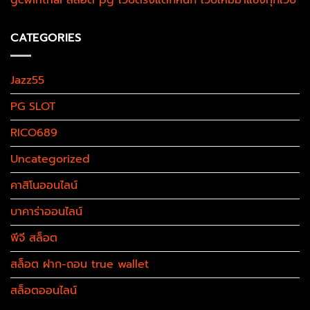
gcwinthai สล็อต pg เว็บตรงแตกหนัก เว็บใหม่มาแซงทุกเว็บ
CATEGORIES
Jazz55
PG SLOT
RICO689
Uncategorized
คาสิโนออนไลน์
บาคาร่าออนไลน์
พีจี สล็อต
สล็อต ฝาก-ถอน true wallet
สล็อตออนไลน์