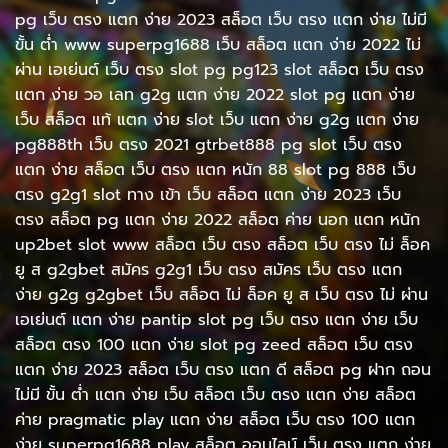
pg เว็บ ตรง แตก ง่าย 2023 สล็อต เว็บ ตรง แตก ง่าย ไม่มี
ขั้น ต่ํา www superpg1688 เว็บ สล็อต แตก ง่าย 2022 ไม่
ผ่าน เอเย่นต์ เว็บ ตรง slot pg pg123 slot สล็อต เว็บ ตรง
แตก ง่าย วอ เลท g2g แตก ง่าย 2022 slot pg แตก ง่าย
เว็บ สล็อต แท้ แตก ง่าย slot เว็บ แตก ง่าย g2g แตก ง่าย
pg888th เว็บ ตรง 2021 gtrbet888 pg slot เว็บ ตรง
แตก ง่าย สล็อต เว็บ ตรง แตก หนัก 88 slot pg 888 เว็บ
ตรง g2g1 slot ทาง เข้า เว็บ สล็อต แตก ง่าย 2023 เว็บ
ตรง สล็อต pg แตก ง่าย 2022 สล็อต ค่าย นอก แตก หนัก
up2bet slot www สล็อต เว็บ ตรง สล็อต เว็บ ตรง ไม่ ล็อค
ยู ส g2gbet สมัคร g2g1 เว็บ ตรง สมัคร เว็บ ตรง แตก
ง่าย g2g g2gbet เว็บ สล็อต ไม่ ล็อค ยู ส เว็บ ตรง ไม่ ผ่าน
เอเย่นต์ แตก ง่าย pantip slot pg เว็บ ตรง แตก ง่าย เว็บ
สล็อต ตรง 100 แตก ง่าย slot pg zeed สล็อต เว็บ ตรง
แตก ง่าย 2023 สล็อต เว็บ ตรง แตก ดี สล็อต pg ฝาก ถอน
ไม่มี ขั้น ต่ำ แตก ง่าย เว็บ สล็อต เว็บ ตรง แตก ง่าย สล็อต
ค่าย pragmatic play แตก ง่าย สล็อต เว็บ ตรง 100 แตก
ง่าย superpg1688 play สล็อต ออนไลน์ เว็บ ตรง แตก ง่าย