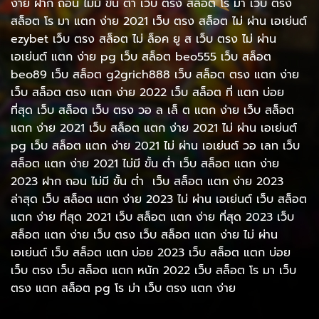
ง่าย ฝาก ถอน ไม่มี ขั้น ต่ํา เว็บ ตรง สล็อต โร มา เว็บ ตรง
สล็อต โร มา แตก ง่าย 2021 เว็บ ตรง สล็อต ไม่ ผ่าน เอเย่นต์
ezybet เว็บ ตรง สล็อต ไม่ ล็อค ยู ส เว็บ ตรง ไม่ ผ่าน
เอเย่นต์ แตก ง่าย pg เว็บ สล็อต beo555 เว็บ สล็อต
beo89 เว็บ สล็อต g2grich888 เว็บ สล็อต ตรง แตก ง่าย
เว็บ สล็อต ตรง แตก ง่าย 2022 เว็บ สล็อต ที่ แตก บ่อย
ที่สุด เว็บ สล็อต เว็บ ตรง วอ ล เล็ ต แตก ง่าย เว็บ สล็อต
แตก ง่าย 2021 เว็บ สล็อต แตก ง่าย 2021 ไม่ ผ่าน เอเย่นต์
pg เว็บ สล็อต แตก ง่าย 2021 ไม่ ผ่าน เอเย่นต์ วอ เลท เว็บ
สล็อต แตก ง่าย 2021 ไม่มี ขั้น ต่ำ เว็บ สล็อต แตก ง่าย
2023 ฝาก ถอน ไม่มี ขั้น ต่ำ เว็บ สล็อต แตก ง่าย 2023
ล่าสุด เว็บ สล็อต แตก ง่าย 2023 ไม่ ผ่าน เอเย่นต์ เว็บ สล็อต
แตก ง่าย ที่สุด 2021 เว็บ สล็อต แตก ง่าย ที่สุด 2023 เว็บ
สล็อต แตก ง่าย เว็บ ตรง เว็บ สล็อต แตก ง่าย ไม่ ผ่าน
เอเย่นต์ เว็บ สล็อต แตก บ่อย 2023 เว็บ สล็อต แตก บ่อย
เว็บ ตรง เว็บ สล็อต แตก หนัก 2022 เว็บ สล็อต โร มา เว็บ
ตรง แตก สล็อต pg โร ม่า เว็บ ตรง แตก ง่าย