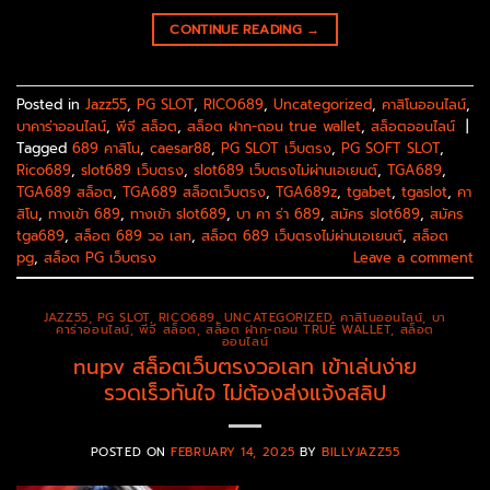
CONTINUE READING
→
Posted in
Jazz55
,
PG SLOT
,
RICO689
,
Uncategorized
,
คาสิโนออนไลน์
,
บาคาร่าออนไลน์
,
พีจี สล็อต
,
สล็อต ฝาก-ถอน true wallet
,
สล็อตออนไลน์
|
Tagged
689 คาสิโน
,
caesar88
,
PG SLOT เว็บตรง
,
PG SOFT SLOT
,
Rico689
,
slot689 เว็บตรง
,
slot689 เว็บตรงไม่ผ่านเอเยนต์
,
TGA689
,
TGA689 สล็อต
,
TGA689 สล็อตเว็บตรง
,
TGA689z
,
tgabet
,
tgaslot
,
คา
สิโน
,
ทางเข้า 689
,
ทางเข้า slot689
,
บา คา ร่า 689
,
สมัคร slot689
,
สมัคร
tga689
,
สล็อต 689 วอ เลท
,
สล็อต 689 เว็บตรงไม่ผ่านเอเยนต์
,
สล็อต
pg
,
สล็อต PG เว็บตรง
Leave a comment
JAZZ55
,
PG SLOT
,
RICO689
,
UNCATEGORIZED
,
คาสิโนออนไลน์
,
บา
คาร่าออนไลน์
,
พีจี สล็อต
,
สล็อต ฝาก-ถอน TRUE WALLET
,
สล็อต
ออนไลน์
nupv สล็อตเว็บตรงวอเลท เข้าเล่นง่าย
รวดเร็วทันใจ ไม่ต้องส่งแจ้งสลิป
POSTED ON
FEBRUARY 14, 2025
BY
BILLYJAZZ55