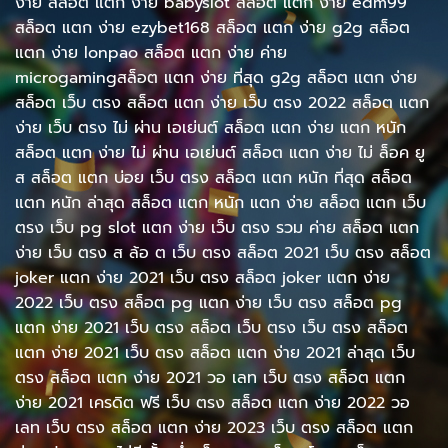
ง่าย สล็อต แตก ง่าย babyslot สล็อต แตก ง่าย edm99
สล็อต แตก ง่าย ezybet168 สล็อต แตก ง่าย g2g สล็อต
แตก ง่าย lonpao สล็อต แตก ง่าย ค่าย
microgamingสล็อต แตก ง่าย ที่สุด g2g สล็อต แตก ง่าย
สล็อต เว็บ ตรง สล็อต แตก ง่าย เว็บ ตรง 2022 สล็อต แตก
ง่าย เว็บ ตรง ไม่ ผ่าน เอเย่นต์ สล็อต แตก ง่าย แตก หนัก
สล็อต แตก ง่าย ไม่ ผ่าน เอเย่นต์ สล็อต แตก ง่าย ไม่ ล็อค ยู
ส สล็อต แตก บ่อย เว็บ ตรง สล็อต แตก หนัก ที่สุด สล็อต
แตก หนัก ล่าสุด สล็อต แตก หนัก แตก ง่าย สล็อต แตก เว็บ
ตรง เว็บ pg slot แตก ง่าย เว็บ ตรง รวม ค่าย สล็อต แตก
ง่าย เว็บ ตรง ส ล้อ ต เว็บ ตรง สล็อต 2021 เว็บ ตรง สล็อต
joker แตก ง่าย 2021 เว็บ ตรง สล็อต joker แตก ง่าย
2022 เว็บ ตรง สล็อต pg แตก ง่าย เว็บ ตรง สล็อต pg
แตก ง่าย 2021 เว็บ ตรง สล็อต เว็บ ตรง เว็บ ตรง สล็อต
แตก ง่าย 2021 เว็บ ตรง สล็อต แตก ง่าย 2021 ล่าสุด เว็บ
ตรง สล็อต แตก ง่าย 2021 วอ เลท เว็บ ตรง สล็อต แตก
ง่าย 2021 เครดิต ฟรี เว็บ ตรง สล็อต แตก ง่าย 2022 วอ
เลท เว็บ ตรง สล็อต แตก ง่าย 2023 เว็บ ตรง สล็อต แตก