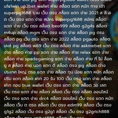
ufa1win up2bet wallet ค่าย สล็อต แตก หนัก ทาง เข้า
superpg1688 รวม เว็บ ตรง สล็อต แตก ง่าย 2021 ส ล๊ อ
ต เว็บ ตรง แตก ง่าย สมัคร superpg1688 สมัคร สล็อต
แตก ง่าย เว็บ ตรง สล็อต beo999 สล็อต g2g4s สล็อต
m4up สล็อต mgm เว็บ ตรง แตก ง่าย สล็อต pg ตรง
สล็อต pg เว็บ ตรง แตก ง่าย 2022 สล็อต pgauto สล็อต
slot pg สล็อต w69 เว็บ ตรง สล็อต ค่าย askmebet แตก
ง่าย สล็อต ค่าย pp แตก ง่าย สล็อต ค่าย relax แตก ง่าย
สล็อต ค่าย spadegaming แตก ง่าย สล็อต ค่าย ที่ ไม่ ล็อค
ยู ส สล็อต ค่าย นอก แตก ดี สล็อต ตรง pg สล็อต ต่าง
ประเทศ ใหญ่ ตรง แตก ง่าย สล็อต ทุน น้อย แตก หนัก สล็อต
ปรับ แตก สล็อต ฝาก 20 รับ 100 เว็บ ตรง แตก ง่าย สล็อต
ฝาก ถอน true wallet เว็บ ตรง แตก ง่าย สล็อต วอ เลท
เว็บ ตรง แตก ง่าย สล็อต สล็อต เว็บ ตรง สล็อต ออนไลน์
เว็บ ตรง แตก ง่าย drc4 สล็อต ออนไลน์ เว็บ ตรง แตก หนัก
สล็อต เว็บ ต ตรง สล็อต เว็บ ตรง edm99 สล็อต เว็บ ตรง
g1g2 สล็อต เว็บ ตรง g2g1 สล็อต เว็บ ตรง g2grich888