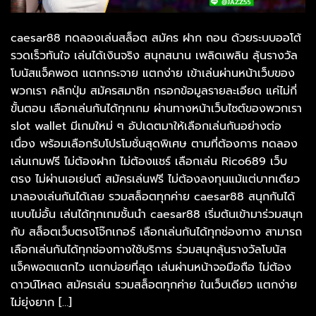
caesar88 ทดลองเล่นสล็อต สมัคร ฝาก ถอน ด้วยระบบออโต้
รวดเร็วทันใจ เล่นได้เงินจริง สนุกสนาน เพลิดเพลิน ลุ้นรางวัล
โบนัสแจ็คพอต แตกกระจาย แตกง่าย เข้าเล่นผ่านหน้าเว็บของ
พวกเรา คลิกปุ่ม สมัครสมาชิก กรอกข้อมูลรายละเอียด แค่ไม่กี่
ขั้นตอน เลือกเล่นกันได้ทุกเกม ผ่านทางหน้าเว็บไซต์ของพวกเรา
slot wallet มีเกมใหม่ ๆ อัปเดตมาให้เลือกเล่นกันอย่างต่อ
เนื่อง พร้อมเลือกรับโปรโมชั่นสุดพิเศษ ตามที่ต้องการ ทดลอง
เล่นเกมฟรี ไม่ต้องฝาก ไม่ต้องแชร์ เลือกเล่น Rico689 เว็บ
ตรง ไม่ผ่านเอเย่นต์ สมัครเล่นฟรี ไม่ต้องลงทุนแม้แต่บาทเดียว
มาลองเล่นกันได้เลย รวมสล็อตทุกค่าย caesar88 สนุกกันได้
แบบไม่อั้น เล่นได้ทุกเกมชั้นนำ caesar88 เริ่มต้นเข้ามาร่วมสนุก
กับ สล็อตเว็บตรงโจ๊กเกอร์ เลือกเล่นกันได้ทุกช่องทาง สามารถ
เลือกเล่นกันได้ทุกช่องทางใช้บริการ ร่วมสนุกลุ้นรางวัลโบนัส
แจ็คพอตแตกไว แตกบ่อยที่สุด เล่นผ่านหน้าจอมือถือ ไม่ต้อง
ดาวน์โหลด สมัครเล่น รวมสล็อตทุกค่าย ในเว็บเดียว แตกง่าย
ไม่ยุ่งยาก […]