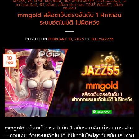
JAZZ55
,
PG SLOT
,
RICO689
,
UNCATEGORIZED
,
คาสิโนออนไลน์
,
บา
คาร่าออนไลน์
,
พีจี สล็อต
,
สล็อต ฝาก-ถอน TRUE WALLET
,
สล็อต
ออนไลน์
mmgold สล็อตเว็บตรงอันดับ 1 ฝากถอน
ระบบอัตโนมัติ ไม่ผิดหวัง
POSTED ON
FEBRUARY 10, 2025
BY
BILLYJAZZ55
10
Feb
mmgold สล็อตเว็บตรงอันดับ 1 สมัครสมาชิก ทำรายการ ฝาก
– ถอนเงิน ด้วยระบบอัตโนมัติ ที่มีเทคโนโลยีสุดทันสมัย เล่นง่าย