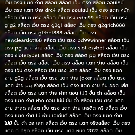
เว็บ ตรง แตก ง่าย สล็อต สล็อต เว็บ ตรง สล็อต ออนไลน์
เว็บ ตรง แตก ง่าย drc4 สล็อต ออนไลน์ เว็บ ตรง แตก หนัก
สล็อต เว็บ ต ตรง สล็อต เว็บ ตรง edm99 สล็อต เว็บ ตรง
g1g2 สล็อต เว็บ ตรง g2g1 สล็อต เว็บ ตรง g2grich888
สล็อต เว็บ ตรง gtrbet888 สล็อต เว็บ ตรง
newclearslot168 สล็อต เว็บ ตรง pd99winner สล็อต เว็บ
ตรง pg แตก ง่าย สล็อต เว็บ ตรง slot ezybet สล็อต เว็บ
ตรง slotezybet สล็อต เว็บ ตรง สล็อต pg สล็อต เว็บ ตรง
สล็อต เว็บ ตรง สล็อต เว็บ ตรง สล็อต แตก ง่าย สล็อต เว็บ
ตรง เว็บ ตรง สล็อต เว็บ ตรง แตก สล็อต เว็บ ตรง แตก
ง่าย g2g สล็อต เว็บ ตรง แตก ง่าย joker สล็อต เว็บ ตรง
แตก ง่าย pg ล่าสุด สล็อต เว็บ ตรง แตก ง่าย คืน ยอด เสีย
สล็อต เว็บ ตรง แตก ง่าย ฝาก ถอน ไม่มี ขั้น ต่ำ สล็อต เว็บ
ตรง แตก ง่าย ฝาก ถอน ไม่มี ขั้น ต่ํา สล็อต เว็บ ตรง แตก
ง่าย ล่าสุด สล็อต เว็บ ตรง แตก ง่าย เครดิต ฟรี สล็อต เว็บ
ตรง แตก ง่าย ไม่ ผ่าน เอเย่นต์ สล็อต เว็บ ตรง แตก ง่าย
ไม่มี ขั้น ต่ํา วอ เลท สล็อต เว็บ ตรง แตก จริงสล็อต เว็บ ตรง
แตก ดี ที่สุด สล็อต เว็บ ตรง แตก หนัก 2022 สล็อต เว็บ