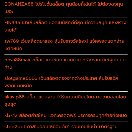
BONANZA88 โปรโมชั่นสล็อต ทุนน้อยก็เล่นได้ ไม่ต้องลงทุน
เยอะ
FIN995 เข้าเล่นสล็อต แจกโบนัสที่ดีที่สุด มีความสนุก และสร้าง
รายได้
sw789 เว็บสล็อตมาแรง ลุ้นรับรางวัลใหญ่ แจ็คพอตแตกง่าย
แตกหนัก
nova88max สล็อตแตกหนัก แตกง่าย สร้างรายได้ให้ผู้เล่นทุก
ท่าน
slotgame6666 เว็บสล็อตตรงจากต่างประเทศ ลุ้นรับแจ็ค
พอตแตกหนัก
akavip88 สล็อตแตกง่าย ได้รับความนิยมในตลาดเกมออนไลน์
สูงสุด
kbk12 สล็อตค่ายใหม่ แจกเครดิตฟรี บริการครบทุกค่ายทั้งหมด
step2bet คาสิโนออนไลน์อันดับ1 รวมเกมชั้นนำ มาตรฐาน