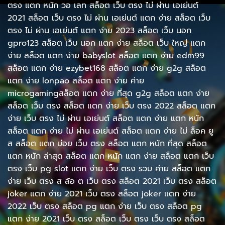
ตรง แตก หนัก วอ เลท สล็อต เว็บ ตรง ไม่ ผ่าน เอเย่นต์
2021 สล็อต เว็บ ตรง ไม่ ผ่าน เอเย่นต์ แตก ง่าย สล็อต เว็บ
ตรง ไม่ ผ่าน เอเย่นต์ แตก ง่าย 2023 สล็อต เว็บ นอก
gpro123 สล็อต เว็บ นอก แตก ง่าย สล็อต เว็บ ใหญ่ แตก
ง่าย สล็อต แตก ง่าย babyslot สล็อต แตก ง่าย edm99
สล็อต แตก ง่าย ezybet168 สล็อต แตก ง่าย g2g สล็อต
แตก ง่าย lonpao สล็อต แตก ง่าย ค่าย
microgamingสล็อต แตก ง่าย ที่สุด g2g สล็อต แตก ง่าย
สล็อต เว็บ ตรง สล็อต แตก ง่าย เว็บ ตรง 2022 สล็อต แตก
ง่าย เว็บ ตรง ไม่ ผ่าน เอเย่นต์ สล็อต แตก ง่าย แตก หนัก
สล็อต แตก ง่าย ไม่ ผ่าน เอเย่นต์ สล็อต แตก ง่าย ไม่ ล็อค ยู
ส สล็อต แตก บ่อย เว็บ ตรง สล็อต แตก หนัก ที่สุด สล็อต
แตก หนัก ล่าสุด สล็อต แตก หนัก แตก ง่าย สล็อต แตก เว็บ
ตรง เว็บ pg slot แตก ง่าย เว็บ ตรง รวม ค่าย สล็อต แตก
ง่าย เว็บ ตรง ส ล้อ ต เว็บ ตรง สล็อต 2021 เว็บ ตรง สล็อต
joker แตก ง่าย 2021 เว็บ ตรง สล็อต joker แตก ง่าย
2022 เว็บ ตรง สล็อต pg แตก ง่าย เว็บ ตรง สล็อต pg
แตก ง่าย 2021 เว็บ ตรง สล็อต เว็บ ตรง เว็บ ตรง สล็อต