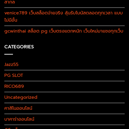
สากล
venice789 เว็บสล็อตจ่ายจริง ลุ้นรับโบนัสตลอดทุกเวลา แบบ
ไม่มีอั้น
gcwinthai สล็อต pg เว็บตรงแตกหนัก เว็บใหม่มาแซงทุกเว็บ
CATEGORIES
Jazz55
PG SLOT
RICO689
Uncategorized
คาสิโนออนไลน์
บาคาร่าออนไลน์