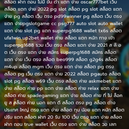
สล็อต ฝาก ถอน ไม่มี ขั้น ต่ำ แตก ง่าย oscar777bet เว็บ
สล็อต แตก ง่าย 2022 pg slot สล็อต pg slot สล็อต แตก
ง่าย pg สล็อต เว็บ ตรง pd99winner pg สล็อต เว็บ ตรง
แตก ง่ายpgslotgame cc psg777 auto slot auto wallet
แตก ง่าย slot pg แตก superpg1688 wallet tx6s สล็อต
ufa1win up2bet wallet ค่าย สล็อต แตก หนัก ทาง เข้า
superpg1688 รวม เว็บ ตรง สล็อต แตก ง่าย 2021 ส ล๊ อ
ต เว็บ ตรง แตก ง่าย สมัคร superpg1688 สมัคร สล็อต
แตก ง่าย เว็บ ตรง สล็อต beo999 สล็อต g2g4s สล็อต
m4up สล็อต mgm เว็บ ตรง แตก ง่าย สล็อต pg ตรง
สล็อต pg เว็บ ตรง แตก ง่าย 2022 สล็อต pgauto สล็อต
slot pg สล็อต w69 เว็บ ตรง สล็อต ค่าย askmebet แตก
ง่าย สล็อต ค่าย pp แตก ง่าย สล็อต ค่าย relax แตก ง่าย
สล็อต ค่าย spadegaming แตก ง่าย สล็อต ค่าย ที่ ไม่ ล็อค
ยู ส สล็อต ค่าย นอก แตก ดี สล็อต ตรง pg สล็อต ต่าง
ประเทศ ใหญ่ ตรง แตก ง่าย สล็อต ทุน น้อย แตก หนัก สล็อต
ปรับ แตก สล็อต ฝาก 20 รับ 100 เว็บ ตรง แตก ง่าย สล็อต
ฝาก ถอน true wallet เว็บ ตรง แตก ง่าย สล็อต วอ เลท