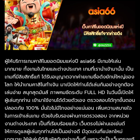
ผู้ให้บริการเกมคาสิโนยอดนิยมแห่งปี asia66 มีเกมให้เล่น
มากมาย ทั้งเกมในไทยและต่างประเทศ เกมที่เรานำเข้ามานั้น เป็น
เกมที่มีลิขสิทธิ์แท้ ได้รับอนุญาตจากค่ายเกมชื่อดังยักษ์ใหญ่ของ
โลก ให้นำเกมคาสิโนทำเงิน มาเปิดให้ท่านได้เล่นกันอย่างถูกต้อง
เล่นง่าย สนุกสุดมันส์ ภาพคมชัดระดับ FULL HD ในวันนี้เปิดให้
ผู้เล่นทุกท่าน เข้ามาใช้งานได้ด้วยตัวเอง ตรวจสอบได้ทุกขั้นตอน
ปลอดภัย 100% มั่นใจไม่มีโกงอย่างแน่นอน เพิ่มความสบายใจ
ในการเข้าเล่นเกม ด้วยใบรับรองผ่านการตรวจสอบ จากหน่วย
งานต่างประเทศ เป็นที่เรียบร้อยแล้ว เว็บตรงไม่ผ่านเอเย่นต์
ให้การดูแลผู้เล่นทุกท่านได้เป็นอย่างดี มีจุดเด่นที่แปลกใหม่
มากมาย ให้ผู้เล่นได้สัมผัสกันอย่างเต็มที่ เพราะว่าเป็นเว็บตรงแท้