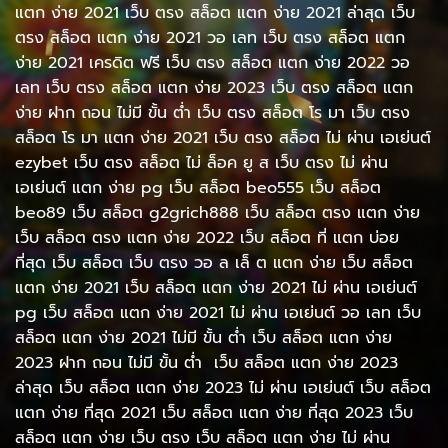
แตก ง่าย 2021 เว็บ ตรง สล็อต แตก ง่าย 2021 ล่าสุด เว็บ
ตรง สล็อต แตก ง่าย 2021 วอ เลท เว็บ ตรง สล็อต แตก
ง่าย 2021 เครดิต ฟรี เว็บ ตรง สล็อต แตก ง่าย 2022 วอ
เลท เว็บ ตรง สล็อต แตก ง่าย 2023 เว็บ ตรง สล็อต แตก
ง่าย ฝาก ถอน ไม่มี ขั้น ต่ํา เว็บ ตรง สล็อต โร มา เว็บ ตรง
สล็อต โร มา แตก ง่าย 2021 เว็บ ตรง สล็อต ไม่ ผ่าน เอเย่นต์
ezybet เว็บ ตรง สล็อต ไม่ ล็อค ยู ส เว็บ ตรง ไม่ ผ่าน
เอเย่นต์ แตก ง่าย pg เว็บ สล็อต beo555 เว็บ สล็อต
beo89 เว็บ สล็อต g2grich888 เว็บ สล็อต ตรง แตก ง่าย
เว็บ สล็อต ตรง แตก ง่าย 2022 เว็บ สล็อต ที่ แตก บ่อย
ที่สุด เว็บ สล็อต เว็บ ตรง วอ ล เล็ ต แตก ง่าย เว็บ สล็อต
แตก ง่าย 2021 เว็บ สล็อต แตก ง่าย 2021 ไม่ ผ่าน เอเย่นต์
pg เว็บ สล็อต แตก ง่าย 2021 ไม่ ผ่าน เอเย่นต์ วอ เลท เว็บ
สล็อต แตก ง่าย 2021 ไม่มี ขั้น ต่ำ เว็บ สล็อต แตก ง่าย
2023 ฝาก ถอน ไม่มี ขั้น ต่ำ เว็บ สล็อต แตก ง่าย 2023
ล่าสุด เว็บ สล็อต แตก ง่าย 2023 ไม่ ผ่าน เอเย่นต์ เว็บ สล็อต
แตก ง่าย ที่สุด 2021 เว็บ สล็อต แตก ง่าย ที่สุด 2023 เว็บ
สล็อต แตก ง่าย เว็บ ตรง เว็บ สล็อต แตก ง่าย ไม่ ผ่าน