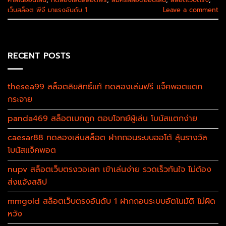
เว็บสล็อต พีจี มาแรงอันดับ 1
Leave a comment
RECENT POSTS
thesea99 สล็อตลิขสิทธิ์แท้ ทดลองเล่นฟรี แจ็คพอตแตก
กระจาย
panda469 สล็อตเบทถูก ตอบโจทย์ผู้เล่น โบนัสแตกง่าย
caesar88 ทดลองเล่นสล็อต ฝากถอนระบบออโต้ ลุ้นรางวัล
โบนัสแจ็คพอต
nupv สล็อตเว็บตรงวอเลท เข้าเล่นง่าย รวดเร็วทันใจ ไม่ต้อง
ส่งแจ้งสลิป
mmgold สล็อตเว็บตรงอันดับ 1 ฝากถอนระบบอัตโนมัติ ไม่ผิด
หวัง