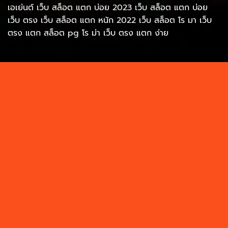
เอเย่นต์ เว็บ สล็อต แตก บ่อย 2023 เว็บ สล็อต แตก บ่อย
เว็บ ตรง เว็บ สล็อต แตก หนัก 2022 เว็บ สล็อต โร มา เว็บ
ตรง แตก สล็อต pg โร ม่า เว็บ ตรง แตก ง่าย
https://tga689z.com
https://tga689z.co
https://tga689z.xyz
https://rico689.com
https://g2g-cash.org
https://g2g-
cash.co
https://pg15k.bet
https://pg15k.me
https://pg15k.xyz
https://pg15k.co
https://pg15k.net
https://pgbet15k.com
https://pg15k.bet
https://pg15k.me
https://pg15k.xyz
https://pg15k.co
https://tga1168.com/
https://tgabet.xyz/
http://tga789.com/
https://tga1168.net/
https://tga1168.top/
https://tga1168.life/
https://678xbet.net/
https://678xbet.co
https://ans-
allstars.com/
https://rico168.net/
https://rico168.com/
https://one5bet.net/
https://one5bet.co/
https://tga199.com/
https://reborn789.net/
https://true-
walletslot.net
https://reborn789.me/
https://jazz55.net/