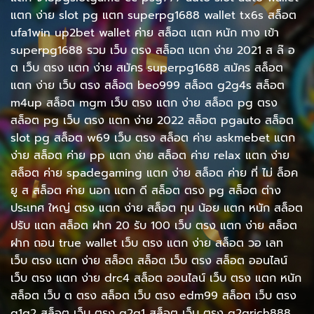
แตก ง่าย slot pg แตก superpg1688 wallet tx6s สล็อต
ufa1win up2bet wallet ค่าย สล็อต แตก หนัก ทาง เข้า
superpg1688 รวม เว็บ ตรง สล็อต แตก ง่าย 2021 ส ล๊ อ
ต เว็บ ตรง แตก ง่าย สมัคร superpg1688 สมัคร สล็อต
แตก ง่าย เว็บ ตรง สล็อต beo999 สล็อต g2g4s สล็อต
m4up สล็อต mgm เว็บ ตรง แตก ง่าย สล็อต pg ตรง
สล็อต pg เว็บ ตรง แตก ง่าย 2022 สล็อต pgauto สล็อต
slot pg สล็อต w69 เว็บ ตรง สล็อต ค่าย askmebet แตก
ง่าย สล็อต ค่าย pp แตก ง่าย สล็อต ค่าย relax แตก ง่าย
สล็อต ค่าย spadegaming แตก ง่าย สล็อต ค่าย ที่ ไม่ ล็อค
ยู ส สล็อต ค่าย นอก แตก ดี สล็อต ตรง pg สล็อต ต่าง
ประเทศ ใหญ่ ตรง แตก ง่าย สล็อต ทุน น้อย แตก หนัก สล็อต
ปรับ แตก สล็อต ฝาก 20 รับ 100 เว็บ ตรง แตก ง่าย สล็อต
ฝาก ถอน true wallet เว็บ ตรง แตก ง่าย สล็อต วอ เลท
เว็บ ตรง แตก ง่าย สล็อต สล็อต เว็บ ตรง สล็อต ออนไลน์
เว็บ ตรง แตก ง่าย drc4 สล็อต ออนไลน์ เว็บ ตรง แตก หนัก
สล็อต เว็บ ต ตรง สล็อต เว็บ ตรง edm99 สล็อต เว็บ ตรง
g1g2 สล็อต เว็บ ตรง g2g1 สล็อต เว็บ ตรง g2grich888