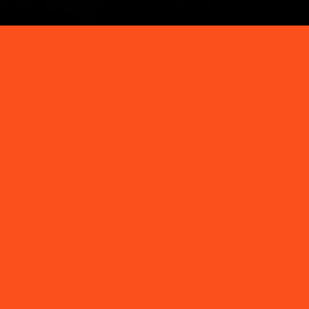
https://tga689z.com
https://tga689z.co
https://tga689z.xyz
https://rico689.com
https://g2g-cash.org
https://g2g-
cash.co
https://pg15k.bet
https://pg15k.me
https://pg15k.xyz
https://pg15k.co
https://pg15k.net
https://pgbet15k.com
https://pg15k.bet
https://pg15k.me
https://pg15k.xyz
https://pg15k.co
https://tga1168.com/
https://tgabet.xyz/
http://tga789.com/
https://tga1168.net/
https://tga1168.top/
https://tga1168.life/
https://678xbet.net/
https://678xbet.co
https://ans-
allstars.com/
https://rico168.net/
https://rico168.com/
https://one5bet.net/
https://one5bet.co/
https://tga199.com/
https://reborn789.net/
https://true-
walletslot.net
https://reborn789.me/
https://jazz55.net/
https://walletslottrue.com
https://true-walletslot.net
https://slot-freecredit.top
https://true-walletslot.com
https://jazz55.top/
https://jazz-55.co/
https://jazz-55.com/
https://jazz-55.net/
https://jazz55.co/