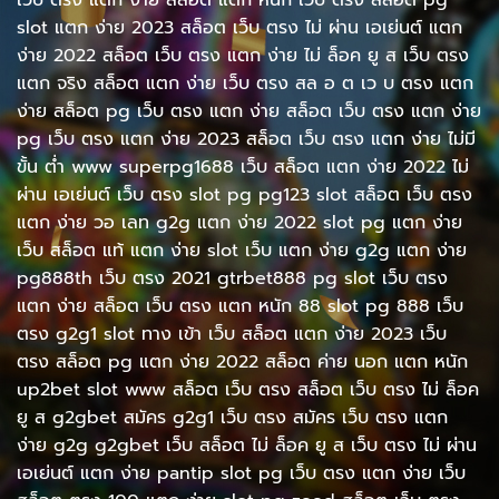
slot แตก ง่าย 2023 สล็อต เว็บ ตรง ไม่ ผ่าน เอเย่นต์ แตก
ง่าย 2022 สล็อต เว็บ ตรง แตก ง่าย ไม่ ล็อค ยู ส เว็บ ตรง
แตก จริง สล็อต แตก ง่าย เว็บ ตรง สล อ ต เว บ ตรง แตก
ง่าย สล็อต pg เว็บ ตรง แตก ง่าย สล็อต เว็บ ตรง แตก ง่าย
pg เว็บ ตรง แตก ง่าย 2023 สล็อต เว็บ ตรง แตก ง่าย ไม่มี
ขั้น ต่ํา www superpg1688 เว็บ สล็อต แตก ง่าย 2022 ไม่
ผ่าน เอเย่นต์ เว็บ ตรง slot pg pg123 slot สล็อต เว็บ ตรง
แตก ง่าย วอ เลท g2g แตก ง่าย 2022 slot pg แตก ง่าย
เว็บ สล็อต แท้ แตก ง่าย slot เว็บ แตก ง่าย g2g แตก ง่าย
pg888th เว็บ ตรง 2021 gtrbet888 pg slot เว็บ ตรง
แตก ง่าย สล็อต เว็บ ตรง แตก หนัก 88 slot pg 888 เว็บ
ตรง g2g1 slot ทาง เข้า เว็บ สล็อต แตก ง่าย 2023 เว็บ
ตรง สล็อต pg แตก ง่าย 2022 สล็อต ค่าย นอก แตก หนัก
up2bet slot www สล็อต เว็บ ตรง สล็อต เว็บ ตรง ไม่ ล็อค
ยู ส g2gbet สมัคร g2g1 เว็บ ตรง สมัคร เว็บ ตรง แตก
ง่าย g2g g2gbet เว็บ สล็อต ไม่ ล็อค ยู ส เว็บ ตรง ไม่ ผ่าน
เอเย่นต์ แตก ง่าย pantip slot pg เว็บ ตรง แตก ง่าย เว็บ