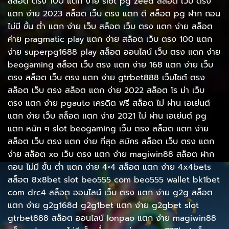
สล็อต ตรง 100 แตก ง่าย slot pg zeed สล็อต เว็บ ตรง
แตก ง่าย 2023 สล็อต เว็บ ตรง แตก ดี สล็อต pg ฝาก ถอน
ไม่มี ขั้น ต่ำ แตก ง่าย เว็บ สล็อต เว็บ ตรง แตก ง่าย สล็อต
ค่าย pragmatic play แตก ง่าย สล็อต เว็บ ตรง 100 แตก
ง่าย superpg1688 play สล็อต ออนไลน์ เว็บ ตรง แตก ง่าย
beogaming สล็อต เว็บ ตรง แตก ง่าย 168 แตก ง่าย เว็บ
ตรง สล็อต เว็บ ตรง แตก ง่าย gtrbet888 เว็บไซต์ ตรง
สล็อต เว็บ ตรง สล็อต แตก ง่าย 2022 สล็อต โร ม่า เว็บ
ตรง แตก ง่าย pgauto เครดิต ฟรี สล็อต ไม่ ผ่าน เอเย่นต์
แตก ง่าย เว็บ สล็อต แตก ง่าย 2021 ไม่ ผ่าน เอเย่นต์ pg
แตก หนัก ๆ slot beogaming เว็บ ตรง สล็อต แตก ง่าย
สล็อต เว็บ ตรง แตก ง่าย ที่สุด สมัคร สล็อต เว็บ ตรง แตก
ง่าย สล็อต xo เว็บ ตรง แตก ง่าย magiwin88 สล็อต ฝาก
ถอน ไม่มี ขั้น ต่ำ แตก ง่าย 4×4 สล็อต แตก ง่าย 4x4bets
สล็อต 8x8bet slot beo555 com beo555 wallet bk1bet
com drc4 สล็อต ออนไลน์ เว็บ ตรง แตก ง่าย g2g สล็อต
แตก ง่าย g2g168d g2g1bet แตก ง่าย g2gbet slot
gtrbet888 สล็อต ออนไลน์ lonpao แตก ง่าย magiwin88