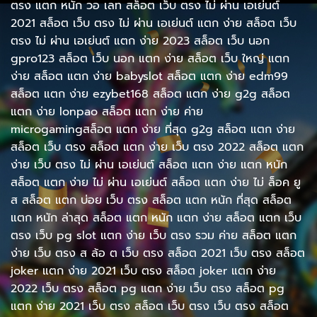
ตรง แตก หนัก วอ เลท สล็อต เว็บ ตรง ไม่ ผ่าน เอเย่นต์
2021 สล็อต เว็บ ตรง ไม่ ผ่าน เอเย่นต์ แตก ง่าย สล็อต เว็บ
ตรง ไม่ ผ่าน เอเย่นต์ แตก ง่าย 2023 สล็อต เว็บ นอก
gpro123 สล็อต เว็บ นอก แตก ง่าย สล็อต เว็บ ใหญ่ แตก
ง่าย สล็อต แตก ง่าย babyslot สล็อต แตก ง่าย edm99
สล็อต แตก ง่าย ezybet168 สล็อต แตก ง่าย g2g สล็อต
แตก ง่าย lonpao สล็อต แตก ง่าย ค่าย
microgamingสล็อต แตก ง่าย ที่สุด g2g สล็อต แตก ง่าย
สล็อต เว็บ ตรง สล็อต แตก ง่าย เว็บ ตรง 2022 สล็อต แตก
ง่าย เว็บ ตรง ไม่ ผ่าน เอเย่นต์ สล็อต แตก ง่าย แตก หนัก
สล็อต แตก ง่าย ไม่ ผ่าน เอเย่นต์ สล็อต แตก ง่าย ไม่ ล็อค ยู
ส สล็อต แตก บ่อย เว็บ ตรง สล็อต แตก หนัก ที่สุด สล็อต
แตก หนัก ล่าสุด สล็อต แตก หนัก แตก ง่าย สล็อต แตก เว็บ
ตรง เว็บ pg slot แตก ง่าย เว็บ ตรง รวม ค่าย สล็อต แตก
ง่าย เว็บ ตรง ส ล้อ ต เว็บ ตรง สล็อต 2021 เว็บ ตรง สล็อต
joker แตก ง่าย 2021 เว็บ ตรง สล็อต joker แตก ง่าย
2022 เว็บ ตรง สล็อต pg แตก ง่าย เว็บ ตรง สล็อต pg
แตก ง่าย 2021 เว็บ ตรง สล็อต เว็บ ตรง เว็บ ตรง สล็อต