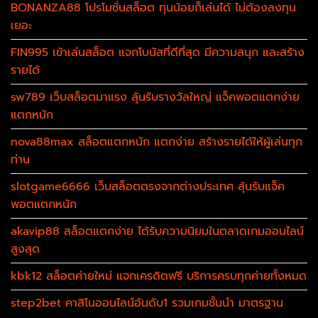
BONANZA88 โปรโมชั่นสล็อต ทุนน้อยก็เล่นได้ ไม่ต้องลงทุน
เยอะ
FIN995 เข้าเล่นสล็อต แจกโบนัสที่ดีที่สุด มีความสนุก และสร้าง
รายได้
sw789 เว็บสล็อตมาแรง ลุ้นรับรางวัลใหญ่ แจ็คพอตแตกง่าย
แตกหนัก
nova88max สล็อตแตกหนัก แตกง่าย สร้างรายได้ให้ผู้เล่นทุก
ท่าน
slotgame6666 เว็บสล็อตตรงจากต่างประเทศ ลุ้นรับแจ็ค
พอตแตกหนัก
akavip88 สล็อตแตกง่าย ได้รับความนิยมในตลาดเกมออนไลน์
สูงสุด
kbk12 สล็อตค่ายใหม่ แจกเครดิตฟรี บริการครบทุกค่ายทั้งหมด
step2bet คาสิโนออนไลน์อันดับ1 รวมเกมชั้นนำ มาตรฐาน