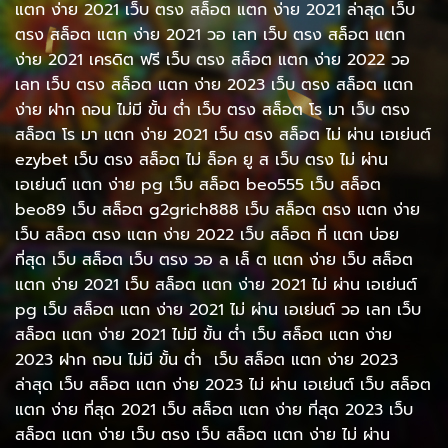
แตก ง่าย 2021 เว็บ ตรง สล็อต แตก ง่าย 2021 ล่าสุด เว็บ
ตรง สล็อต แตก ง่าย 2021 วอ เลท เว็บ ตรง สล็อต แตก
ง่าย 2021 เครดิต ฟรี เว็บ ตรง สล็อต แตก ง่าย 2022 วอ
เลท เว็บ ตรง สล็อต แตก ง่าย 2023 เว็บ ตรง สล็อต แตก
ง่าย ฝาก ถอน ไม่มี ขั้น ต่ํา เว็บ ตรง สล็อต โร มา เว็บ ตรง
สล็อต โร มา แตก ง่าย 2021 เว็บ ตรง สล็อต ไม่ ผ่าน เอเย่นต์
ezybet เว็บ ตรง สล็อต ไม่ ล็อค ยู ส เว็บ ตรง ไม่ ผ่าน
เอเย่นต์ แตก ง่าย pg เว็บ สล็อต beo555 เว็บ สล็อต
beo89 เว็บ สล็อต g2grich888 เว็บ สล็อต ตรง แตก ง่าย
เว็บ สล็อต ตรง แตก ง่าย 2022 เว็บ สล็อต ที่ แตก บ่อย
ที่สุด เว็บ สล็อต เว็บ ตรง วอ ล เล็ ต แตก ง่าย เว็บ สล็อต
แตก ง่าย 2021 เว็บ สล็อต แตก ง่าย 2021 ไม่ ผ่าน เอเย่นต์
pg เว็บ สล็อต แตก ง่าย 2021 ไม่ ผ่าน เอเย่นต์ วอ เลท เว็บ
สล็อต แตก ง่าย 2021 ไม่มี ขั้น ต่ำ เว็บ สล็อต แตก ง่าย
2023 ฝาก ถอน ไม่มี ขั้น ต่ำ เว็บ สล็อต แตก ง่าย 2023
ล่าสุด เว็บ สล็อต แตก ง่าย 2023 ไม่ ผ่าน เอเย่นต์ เว็บ สล็อต
แตก ง่าย ที่สุด 2021 เว็บ สล็อต แตก ง่าย ที่สุด 2023 เว็บ
สล็อต แตก ง่าย เว็บ ตรง เว็บ สล็อต แตก ง่าย ไม่ ผ่าน