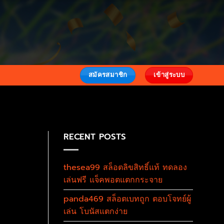
สมัครสมาชิก
เข้าสู่ระบบ
RECENT POSTS
thesea99 สล็อตลิขสิทธิ์แท้ ทดลอง
เล่นฟรี แจ็คพอตแตกกระจาย
panda469 สล็อตเบทถูก ตอบโจทย์ผู้
เล่น โบนัสแตกง่าย