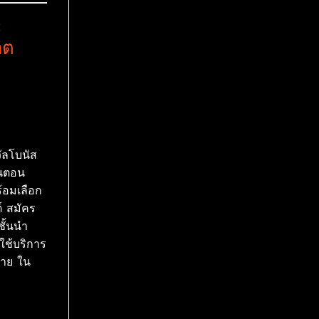
์
อต
ัลโบนัส
้นตอน
ร้อมเลือก
์ สมัคร
ชั้นนำ
ใช้บริการ
่าย ใน