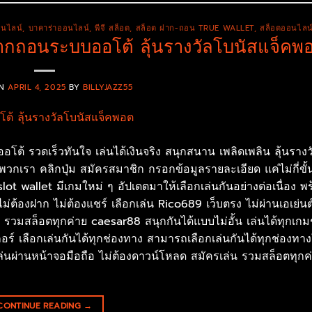
อนไลน์
,
บาคาร่าออนไลน์
,
พีจี สล็อต
,
สล็อต ฝาก-ถอน TRUE WALLET
,
สล็อตออนไลน
กถอนระบบออโต้ ลุ้นรางวัลโบนัสแจ็คพ
ON
APRIL 4, 2025
BY
BILLYJAZZ55
้ รวดเร็วทันใจ เล่นได้เงินจริง สนุกสนาน เพลิดเพลิน ลุ้นรางว
วกเรา คลิกปุ่ม สมัครสมาชิก กรอกข้อมูลรายละเอียด แค่ไม่กี่ขั
ot wallet มีเกมใหม่ ๆ อัปเดตมาให้เลือกเล่นกันอย่างต่อเนื่อง พ
ม่ต้องฝาก ไม่ต้องแชร์ เลือกเล่น Rico689 เว็บตรง ไม่ผ่านเอเย่นต
ย รวมสล็อตทุกค่าย caesar88 สนุกกันได้แบบไม่อั้น เล่นได้ทุกเกม
กอร์ เลือกเล่นกันได้ทุกช่องทาง สามารถเลือกเล่นกันได้ทุกช่องทาง
ล่นผ่านหน้าจอมือถือ ไม่ต้องดาวน์โหลด สมัครเล่น รวมสล็อตทุกค
CONTINUE READING
→