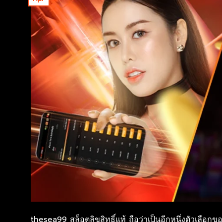
thesea99 สล็อตลิขสิทธิ์แท้ ถือว่าเป็นอีกหนึ่งตัวเลือ