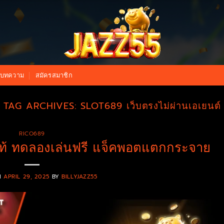
บทความ
สมัครสมาชิก
TAG ARCHIVES:
SLOT689 เว็บตรงไม่ผ่านเอเยนต์
RICO689
์แท้ ทดลองเล่นฟรี แจ็คพอตแตกกระจาย
N
APRIL 29, 2025
BY
BILLYJAZZ55