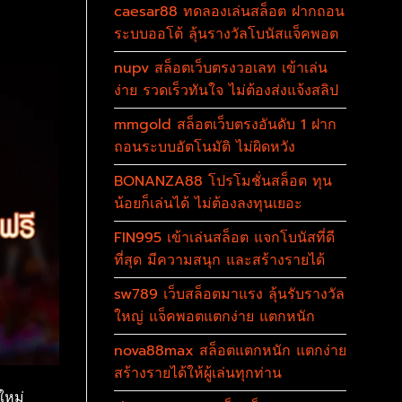
caesar88 ทดลองเล่นสล็อต ฝากถอน
ระบบออโต้ ลุ้นรางวัลโบนัสแจ็คพอต
nupv สล็อตเว็บตรงวอเลท เข้าเล่น
ง่าย รวดเร็วทันใจ ไม่ต้องส่งแจ้งสลิป
mmgold สล็อตเว็บตรงอันดับ 1 ฝาก
ถอนระบบอัตโนมัติ ไม่ผิดหวัง
BONANZA88 โปรโมชั่นสล็อต ทุน
น้อยก็เล่นได้ ไม่ต้องลงทุนเยอะ
FIN995 เข้าเล่นสล็อต แจกโบนัสที่ดี
ที่สุด มีความสนุก และสร้างรายได้
sw789 เว็บสล็อตมาแรง ลุ้นรับรางวัล
ใหญ่ แจ็คพอตแตกง่าย แตกหนัก
nova88max สล็อตแตกหนัก แตกง่าย
สร้างรายได้ให้ผู้เล่นทุกท่าน
ใหม่