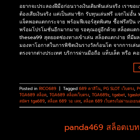
อยากจะประลองฝีมือก่อนวางเงินเดิมพันเล่นจริง เราขอ
ต้องเสียเงินจริง แค่เป็นสมาชิก รับทุนเล่นฟรี แจกไม่อั
แจ็คพอตแตกกระจาย พร้อมฟีเจอร์สุดพิเศษ ซื้อฟรีสปิน เข้
พร้อมโปรโมชั่นอีกมากมาย รอคุณอยู่อีกด้วย สล็อตแตกง
thesea99 สุดยอดช่องทางเข้าเล่น สล็อตแตกง่าย ที่มีผ
มองหาโอกาสในการพิชิตเงินรางวัลก้อนโต จากการเล่นเกมส
ตรงจากต่างประเทศ บริการผ่านมือถือ แท็บเล็ต หรือ คอม
Posted in
RICO689
|
Tagged
689 คาสิโน
,
PG SLOT เว็บตรง
,
P
TGA689 สล็อต
,
TGA689 สล็อตเว็บตรง
,
TGA689z
,
tgabet
,
tgaslo
สมัคร tga689
,
สล็อต 689 วอ เลท
,
สล็อต 689 เว็บตรงไม่ผ่านเอเยนต
panda469 สล็อตเบทถู