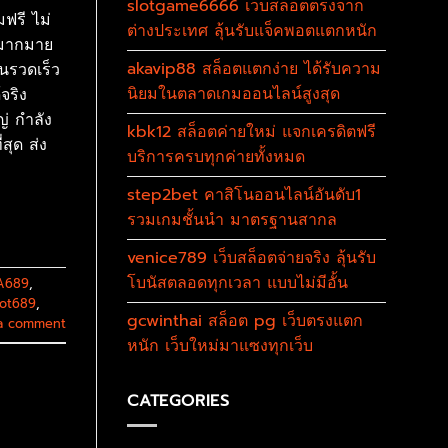
slotgame6666 เว็บสล็อตตรงจาก
ฟรี ไม่
ต่างประเทศ ลุ้นรับแจ็คพอตแตกหนัก
ัสมากมาย
akavip88 สล็อตแตกง่าย ได้รับความ
ินรวดเร็ว
นิยมในตลาดเกมออนไลน์สูงสุด
จริง
่ กำลัง
kbk12 สล็อตค่ายใหม่ แจกเครดิตฟรี
สุด ส่ง
บริการครบทุกค่ายทั้งหมด
step2bet คาสิโนออนไลน์อันดับ1
รวมเกมชั้นนำ มาตรฐานสากล
venice789 เว็บสล็อตจ่ายจริง ลุ้นรับ
โบนัสตลอดทุกเวลา แบบไม่มีอั้น
A689
,
lot689
,
gcwinthai สล็อต pg เว็บตรงแตก
a comment
หนัก เว็บใหม่มาแซงทุกเว็บ
CATEGORIES