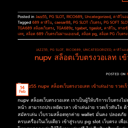
Posted in
Jazz55
,
PG SLOT
,
RICO689
,
Uncategorized
,
คาสิโนอ
Tagged
689 คาสิโน
,
caesar88
,
PG SLOT เว็บตรง
,
PG SOFT SLO
TGA689 สล็อตเว็บตรง
,
TGA689z
,
tgabet
,
tgaslot
,
คาสิโน
,
ทางเข
เลท
,
สล็อต 689 เว็บตรงไม่ผ่านเอเยนต์
,
สล็อต pg
,
สล็อต PG เว็บตรง
JAZZ55
,
PG SLOT
,
RICO689
,
UNCATEGORIZED
,
คาสิโนอ
nupv สล็อตเว็บตรงวอเลท เข้าเ
POSTED ON
14
Feb
nupv สล็อตเว็บตรงวอเลท เราเป็นผู้ให้บริการเว็บตรงไม
หน้า สามารถประหยัดเวลา เข้าเล่นง่าย รวดเร็วทันใจ ด้วย
สมัครเล่น เว็บรวมสล็อตทุกค่าย wallet มั่นคง ปลอดภัย
ครบเครื่องในเว็บเดียว เข้าสู่ระบบ pg slot เว็บตรง เพื่อ