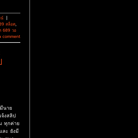
น์
|
9 สล็อต
,
ต 689 วอ
a comment
์
ป
่มีนาย
แจ้งสลิป
ม ทุกค่าย
และ ยังมี