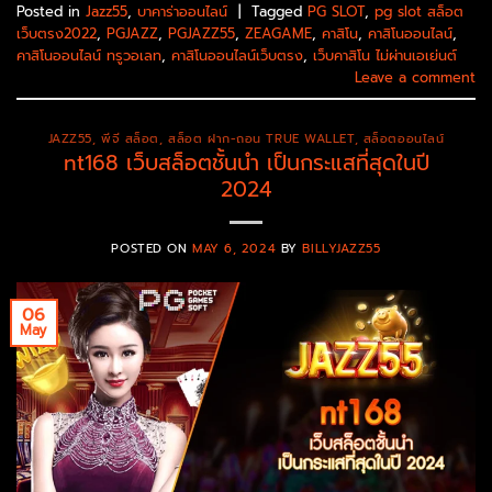
Posted in
Jazz55
,
บาคาร่าออนไลน์
|
Tagged
PG SLOT
,
pg slot สล็อต
เว็บตรง2022
,
PGJAZZ
,
PGJAZZ55
,
ZEAGAME
,
คาสิโน
,
คาสิโนออนไลน์
,
คาสิโนออนไลน์ ทรูวอเลท
,
คาสิโนออนไลน์เว็บตรง
,
เว็บคาสิโน ไม่ผ่านเอเย่นต์
Leave a comment
JAZZ55
,
พีจี สล็อต
,
สล็อต ฝาก-ถอน TRUE WALLET
,
สล็อตออนไลน์
nt168 เว็บสล็อตชั้นนำ เป็นกระแสที่สุดในปี
2024
POSTED ON
MAY 6, 2024
BY
BILLYJAZZ55
06
May