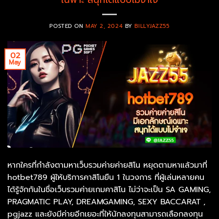
POSTED ON
MAY 2, 2024
BY
BILLYJAZZ55
02
May
หากใครที่กำลังตามหาเว็บรวมค่ายค่ายสิโน หยุดตามหาแล้วมาที่
hotbet789 ผู้ให้บริการคาสิโนยืน 1 ในวงการ ที่ผู้เล่นหลายคน
ได้รู้จักกันในชื่อเว็บรวมค่ายเกมคาสิโน ไม่ว่าจะเป็น SA GAMING,
PRAGMATIC PLAY, DREAMGAMING, SEXY BACCARAT ,
pgjazz และยังมีค่ายอีกเยอะที่ให้นักลงทุนสามารถเลือกลงทุน