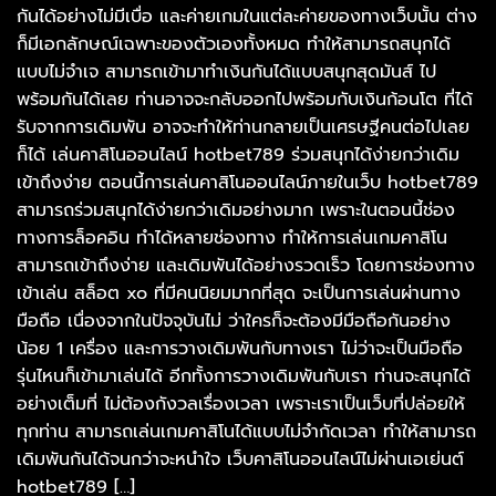
กันได้อย่างไม่มีเบื่อ และค่ายเกมในแต่ละค่ายของทางเว็บนั้น ต่าง
ก็มีเอกลักษณ์เฉพาะของตัวเองทั้งหมด ทำให้สามารถสนุกได้
แบบไม่จำเจ สามารถเข้ามาทำเงินกันได้แบบสนุกสุดมันส์ ไป
พร้อมกันได้เลย ท่านอาจจะกลับออกไปพร้อมกับเงินก้อนโต ที่ได้
รับจากการเดิมพัน อาจจะทำให้ท่านกลายเป็นเศรษฐีคนต่อไปเลย
ก็ได้ เล่นคาสิโนออนไลน์ hotbet789 ร่วมสนุกได้ง่ายกว่าเดิม
เข้าถึงง่าย ตอนนี้การเล่นคาสิโนออนไลน์ภายในเว็บ hotbet789
สามารถร่วมสนุกได้ง่ายกว่าเดิมอย่างมาก เพราะในตอนนี้ช่อง
ทางการล็อคอิน ทำได้หลายช่องทาง ทำให้การเล่นเกมคาสิโน
สามารถเข้าถึงง่าย และเดิมพันได้อย่างรวดเร็ว โดยการช่องทาง
เข้าเล่น สล็อต xo ที่มีคนนิยมมากที่สุด จะเป็นการเล่นผ่านทาง
มือถือ เนื่องจากในปัจจุบันไม่ ว่าใครก็จะต้องมีมือถือกันอย่าง
น้อย 1 เครื่อง และการวางเดิมพันกับทางเรา ไม่ว่าจะเป็นมือถือ
รุ่นไหนก็เข้ามาเล่นได้ อีกทั้งการวางเดิมพันกับเรา ท่านจะสนุกได้
อย่างเต็มที่ ไม่ต้องกังวลเรื่องเวลา เพราะเราเป็นเว็บที่ปล่อยให้
ทุกท่าน สามารถเล่นเกมคาสิโนได้แบบไม่จำกัดเวลา ทำให้สามารถ
เดิมพันกันได้จนกว่าจะหนำใจ เว็บคาสิโนออนไลน์ไม่ผ่านเอเย่นต์
hotbet789 […]