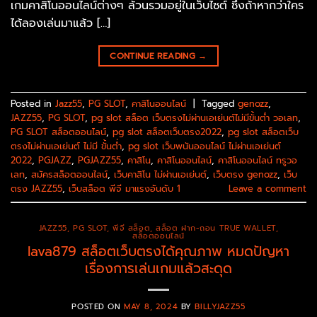
เกมคาสิโนออนไลน์ต่างๆ ล้วนรวมอยู่ในเว็บไซต์ ซึ่งถ้าหากว่าใคร
ได้ลองเล่นมาแล้ว […]
CONTINUE READING
→
Posted in
Jazz55
,
PG SLOT
,
คาสิโนออนไลน์
|
Tagged
genozz
,
JAZZ55
,
PG SLOT
,
pg slot สล็อต เว็บตรงไม่ผ่านเอเย่นต์ไม่มีขั้นต่ํา วอเลท
,
PG SLOT สล็อตออนไลน์
,
pg slot สล็อตเว็บตรง2022
,
pg slot สล็อตเว็บ
ตรงไม่ผ่านเอเย่นต์ ไม่มี ขั้นต่ำ
,
pg slot เว็บพนันออนไลน์ ไม่ผ่านเอเย่นต์
2022
,
PGJAZZ
,
PGJAZZ55
,
คาสิโน
,
คาสิโนออนไลน์
,
คาสิโนออนไลน์ ทรูวอ
เลท
,
สมัครสล็อตออนไลน์
,
เว็บคาสิโน ไม่ผ่านเอเย่นต์
,
เว็บตรง genozz
,
เว็บ
ตรง JAZZ55
,
เว็บสล็อต พีจี มาแรงอันดับ 1
Leave a comment
JAZZ55
,
PG SLOT
,
พีจี สล็อต
,
สล็อต ฝาก-ถอน TRUE WALLET
,
สล็อตออนไลน์
lava879 สล็อตเว็บตรงได้คุณภาพ หมดปัญหา
เรื่องการเล่นเกมแล้วสะดุด
POSTED ON
MAY 8, 2024
BY
BILLYJAZZ55