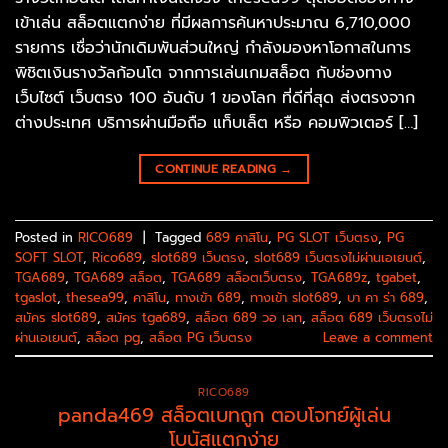
เข้าเล่น สล็อตแตกง่าย ที่มีผลการค้นหาประมาณ 6,710,000
รายการ เชื่อว่านักเดิมพันส่วนใหญ่ กำลังมองหาโอกาสในการ
พิชิตเงินรางวัลก้อนโต จากการเล่นเกมสล็อต กับช่องทาง
เว็บไซต์ เว็บตรง 100 อันดับ 1 ของโลก ที่ดีที่สุด ส่งตรงจาก
ต่างประเทศ บริการผ่านมือถือ แท็บเล็ต หรือ คอมพิวเตอร์ […]
CONTINUE READING
→
Posted in
RICO689
|
Tagged
689 คาสิโน
,
PG SLOT เว็บตรง
,
PG
SOFT SLOT
,
Rico689
,
slot689 เว็บตรง
,
slot689 เว็บตรงไม่ผ่านเอเยนต์
,
TGA689
,
TGA689 สล็อต
,
TGA689 สล็อตเว็บตรง
,
TGA689z
,
tgabet
,
tgaslot
,
thesea99
,
คาสิโน
,
ทางเข้า 689
,
ทางเข้า slot689
,
บา คา ร่า 689
,
สมัคร slot689
,
สมัคร tga689
,
สล็อต 689 วอ เลท
,
สล็อต 689 เว็บตรงไม่
ผ่านเอเยนต์
,
สล็อต pg
,
สล็อต PG เว็บตรง
Leave a comment
RICO689
panda469 สล็อตเบทถูก ตอบโจทย์ผู้เล่น
โบนัสแตกง่าย