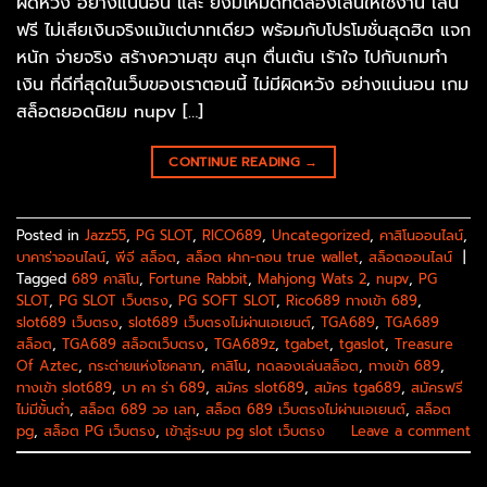
ผิดหวัง อย่างแน่นอน และ ยังมีโหมดทดลองเล่นให้ใช้งาน เล่น
ฟรี ไม่เสียเงินจริงแม้แต่บาทเดียว พร้อมกับโปรโมชั่นสุดฮิต แจก
หนัก จ่ายจริง สร้างความสุข สนุก ตื่นเต้น เร้าใจ ไปกับเกมทำ
เงิน ที่ดีที่สุดในเว็บของเราตอนนี้ ไม่มีผิดหวัง อย่างแน่นอน เกม
สล็อตยอดนิยม nupv […]
CONTINUE READING
→
Posted in
Jazz55
,
PG SLOT
,
RICO689
,
Uncategorized
,
คาสิโนออนไลน์
,
บาคาร่าออนไลน์
,
พีจี สล็อต
,
สล็อต ฝาก-ถอน true wallet
,
สล็อตออนไลน์
|
Tagged
689 คาสิโน
,
Fortune Rabbit
,
Mahjong Wats 2
,
nupv
,
PG
SLOT
,
PG SLOT เว็บตรง
,
PG SOFT SLOT
,
Rico689 ทางเข้า 689
,
slot689 เว็บตรง
,
slot689 เว็บตรงไม่ผ่านเอเยนต์
,
TGA689
,
TGA689
สล็อต
,
TGA689 สล็อตเว็บตรง
,
TGA689z
,
tgabet
,
tgaslot
,
Treasure
Of Aztec
,
กระต่ายแห่งโชคลาภ
,
คาสิโน
,
ทดลองเล่นสล็อต
,
ทางเข้า 689
,
ทางเข้า slot689
,
บา คา ร่า 689
,
สมัคร slot689
,
สมัคร tga689
,
สมัครฟรี
ไม่มีขั้นต่ำ
,
สล็อต 689 วอ เลท
,
สล็อต 689 เว็บตรงไม่ผ่านเอเยนต์
,
สล็อต
pg
,
สล็อต PG เว็บตรง
,
เข้าสู่ระบบ pg slot เว็บตรง
Leave a comment