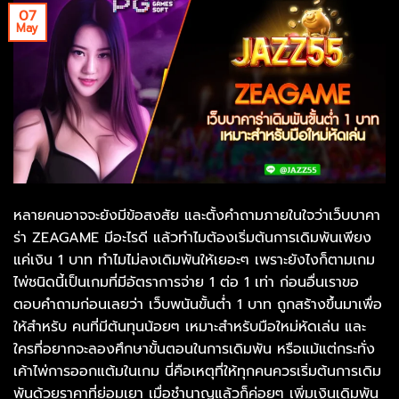
07
May
หลายคนอาจจะยังมีข้อสงสัย และตั้งคำถามภายในใจว่าเว็บบาคา
ร่า ZEAGAME มีอะไรดี แล้วทำไมต้องเริ่มต้นการเดิมพันเพียง
แค่เงิน 1 บาท ทำไมไม่ลงเดิมพันให้เยอะๆ เพราะยังไงก็ตามเกม
ไพ่ชนิดนี้เป็นเกมที่มีอัตราการจ่าย 1 ต่อ 1 เท่า ก่อนอื่นเราขอ
ตอบคำถามก่อนเลยว่า เว็บพนันขั้นต่ำ 1 บาท ถูกสร้างขึ้นมาเพื่อ
ให้สำหรับ คนที่มีต้นทุนน้อยๆ เหมาะสำหรับมือใหม่หัดเล่น และ
ใครที่อยากจะลองศึกษาขั้นตอนในการเดิมพัน หรือแม้แต่กระทั่ง
เค้าไพ่การออกแต้มในเกม นี่คือเหตุที่ให้ทุกคนควรเริ่มต้นการเดิม
พันด้วยราคาที่ย่อมเยา เมื่อชำนาญแล้วก็ค่อยๆ เพิ่มเงินเดิมพัน