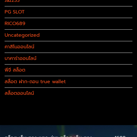
Jazz55
PG SLOT
RICO689
Uncategorized
คาสิโนออนไลน์
บาคาร่าออนไลน์
พีจี สล็อต
สล็อต ฝาก-ถอน true wallet
สล็อตออนไลน์