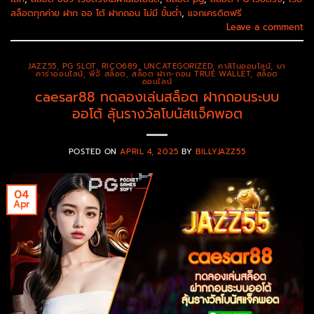
สล็อตทุกค่าย ฝาก ออ โต้ ฝากถอน ไม่มี ขั้นต่ำ
,
แจกเครดิตฟรี
Leave a comment
JAZZ55
,
PG SLOT
,
RICO689
,
UNCATEGORIZED
,
คาสิโนออนไลน์
,
บา
คาร่าออนไลน์
,
พีจี สล็อต
,
สล็อต ฝาก-ถอน TRUE WALLET
,
สล็อต
ออนไลน์
caesar88 ทดลองเล่นสล็อต ฝากถอนระบบ
ออโต้ ลุ้นรางวัลโบนัสแจ็คพอต
POSTED ON
APRIL 4, 2025
BY
BILLYJAZZ55
04
Apr