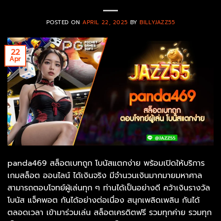
POSTED ON
APRIL 22, 2025
BY
BILLYJAZZ55
22
Apr
panda469 สล็อตเบทถูก โบนัสแตกง่าย พร้อมเปิดให้บริการ
เกมสล็อต ออนไลน์ ได้เงินจริง มีจำนวนเงินมากมายมหาศาล
สามารถตอบโจทย์ผู้เล่นทุก ๆ ท่านได้เป็นอย่างดี คว้าเงินรางวัล
โบนัส แจ็คพอต กันได้อย่างต่อเนื่อง สนุกเพลิดเพลิน กันได้
ตลอดเวลา เข้ามาร่วมเล่น สล็อตเครดิตฟรี รวมทุกค่าย รวมทุก