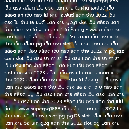
สล็อต เว็บ ตรง แตก ง่าย สล็อต เว็บ ตรง superpg1688
เว็บ ตรง สล็อต เว็บ ตรง แตก ง่าย ไม่ ผ่าน เอเย่นต์ เว็บ
สล็อต แท้ เว็บ ตรง ไม่ ผ่าน เอเย่นต์ แตก ง่าย 2022 เว็บ
ตรง ไม่ ผ่าน เอเย่นต์ แตก ง่าย g2g1 slot เว็บ สล็อต แตก
ง่าย เว็บ ตรง ไม่ ผ่าน เอเย่นต์ ไม่ ล็อค ยู ส สล็อต เว็บ ตรง
แตก ง่าย ไม่มี ขั้น ต่ำ เว็บ สล็อต ใหม่ ล่าสุด เว็บ ตรง แตก
ง่าย เว็บ สล็อต pg เว็บ ตรง slot เว็บ ตรง แตก ง่าย เว็บ
สล็อต แตก บ่อย สล็อต เว็บ ตรง แตก ง่าย 2022 m pgjazz
com slot เว็บ ตรง บา ค่า ร่า เว็บ ตรง แตก ง่าย บา คา ร่า
เว็บ ตรง แตก ง่าย สล็อต แตก หนัก เว็บ ตรง สล็อต pg
slot แตก ง่าย 2023 สล็อต เว็บ ตรง ไม่ ผ่าน เอเย่นต์ แตก
ง่าย 2022 สล็อต เว็บ ตรง แตก ง่าย ไม่ ล็อค ยู ส เว็บ ตรง
แตก จริง สล็อต แตก ง่าย เว็บ ตรง สล อ ต เว บ ตรง แตก
ง่าย สล็อต pg เว็บ ตรง แตก ง่าย สล็อต เว็บ ตรง แตก ง่าย
pg เว็บ ตรง แตก ง่าย 2023 สล็อต เว็บ ตรง แตก ง่าย ไม่มี
ขั้น ต่ํา www superpg1688 เว็บ สล็อต แตก ง่าย 2022 ไม่
ผ่าน เอเย่นต์ เว็บ ตรง slot pg pg123 slot สล็อต เว็บ ตรง
แตก ง่าย วอ เลท g2g แตก ง่าย 2022 slot pg แตก ง่าย