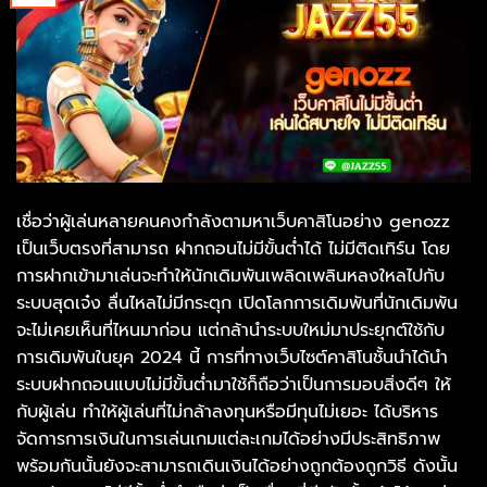
เชื่อว่าผู้เล่นหลายคนคงกำลังตามหาเว็บคาสิโนอย่าง genozz
เป็นเว็บตรงที่สามารถ ฝากถอนไม่มีขั้นต่ำได้ ไม่มีติดเทิร์น โดย
การฝากเข้ามาเล่นจะทำให้นักเดิมพันเพลิดเพลินหลงใหลไปกับ
ระบบสุดเจ๋ง ลื่นไหลไม่มีกระตุก เปิดโลกการเดิมพันที่นักเดิมพัน
จะไม่เคยเห็นที่ไหนมาก่อน แต่กล้านำระบบใหม่มาประยุกต์ใช้กับ
การเดิมพันในยุค 2024 นี้ การที่ทางเว็บไซต์คาสิโนชั้นนำได้นำ
ระบบฝากถอนแบบไม่มีขั้นต่ำมาใช้ก็ถือว่าเป็นการมอบสิ่งดีๆ ให้
กับผู้เล่น ทำให้ผู้เล่นที่ไม่กล้าลงทุนหรือมีทุนไม่เยอะ ได้บริหาร
จัดการการเงินในการเล่นเกมแต่ละเกมได้อย่างมีประสิทธิภาพ
พร้อมกันนั้นยังจะสามารถเดินเงินได้อย่างถูกต้องถูกวิธี ดังนั้น